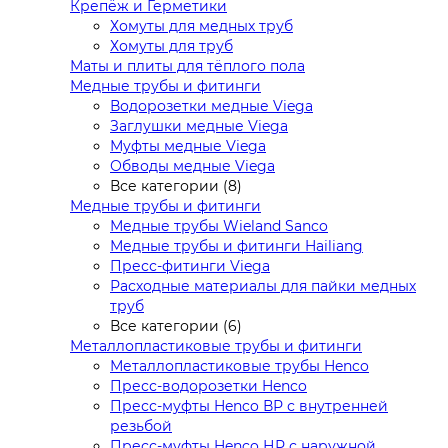
Крепёж и Герметики
Хомуты для медных труб
Хомуты для труб
Маты и плиты для тёплого пола
Медные трубы и фитинги
Водорозетки медные Viega
Заглушки медные Viega
Муфты медные Viega
Обводы медные Viega
Все категории (8)
Медные трубы и фитинги
Медные трубы Wieland Sanco
Медные трубы и фитинги Hailiang
Пресс-фитинги Viega
Расходные материалы для пайки медных
труб
Все категории (6)
Металлопластиковые трубы и фитинги
Металлопластиковые трубы Henco
Пресс-водорозетки Henco
Пресс-муфты Henco ВР с внутренней
резьбой
Пресс-муфты Henco НР с наружной