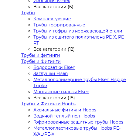
Изоляция K-Flex
Все категории (6)
Трубы
Комплектующие
Трубы гофрированные
Трубы и гофры из нержавеющей стали
Трубы из сшитого полиэтилена PE-X, PE-
RT
Все категории (12)
Трубы и фитинги
Трубы и Фитинги
Водорозетки Elsen
Заглушки Elsen
Металлополимерные трубы Elsen Elspipe
Triplex
Монтажные гильзы Elsen
Все категории (18)
Трубы и Фитинги Hoobs
Аксиальные фитинги Hoobs
Водяной тёплый пол Hoobs
Гофрированные защитные трубы Hoobs
Металлопластиковые трубы Hoobs PE-
X/AL/PE-X