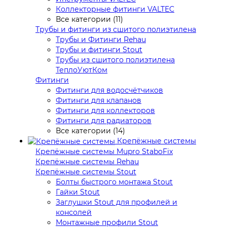
Коллекторные фитинги VALTEC
Все категории (11)
Трубы и фитинги из сшитого полиэтилена
Трубы и Фитинги Rehau
Трубы и фитинги Stout
Трубы из сшитого полиэтилена
ТеплоУютКом
Фитинги
Фитинги для водосчётчиков
Фитинги для клапанов
Фитинги для коллекторов
Фитинги для радиаторов
Все категории (14)
Крепёжные системы
Крепёжные системы Mupro StaboFix
Крепёжные системы Rehau
Крепёжные системы Stout
Болты быстрого монтажа Stout
Гайки Stout
Заглушки Stout для профилей и
консолей
Монтажные профили Stout