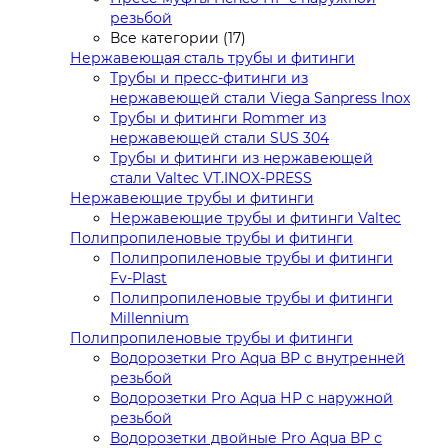
резьбой
Все категории (17)
Нержавеющая сталь трубы и фитинги
Трубы и пресс-фитинги из
нержавеющей стали Viega Sanpress Inox
Трубы и фитинги Rommer из
нержавеющей стали SUS 304
Трубы и фитинги из нержавеющей
стали Valtec VT.INOX-PRESS
Нержавеющие трубы и фитинги
Нержавеющие трубы и фитинги Valtec
Полипропиленовые трубы и фитинги
Полипропиленовые трубы и фитинги
Fv-Plast
Полипропиленовые трубы и фитинги
Millennium
Полипропиленовые трубы и фитинги
Водорозетки Pro Aqua ВР с внутренней
резьбой
Водорозетки Pro Aqua НР с наружной
резьбой
Водорозетки двойные Pro Aqua ВР с