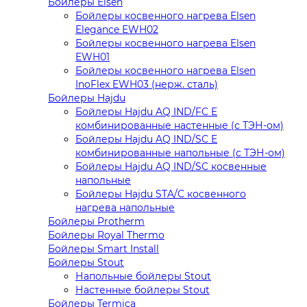
Бойлеры Elsen
Бойлеры косвенного нагрева Elsen
Elegance EWH02
Бойлеры косвенного нагрева Elsen
EWH01
Бойлеры косвенного нагрева Elsen
InoFlex EWH03 (нерж. сталь)
Бойлеры Hajdu
Бойлеры Hajdu AQ IND/FC E
комбинированные настенные (с ТЭН-ом)
Бойлеры Hajdu AQ IND/SC E
комбинированные напольные (с ТЭН-ом)
Бойлеры Hajdu AQ IND/SC косвенные
напольные
Бойлеры Hajdu STA/C косвенного
нагрева напольные
Бойлеры Protherm
Бойлеры Royal Thermo
Бойлеры Smart Install
Бойлеры Stout
Напольные бойлеры Stout
Настенные бойлеры Stout
Бойлеры Termica