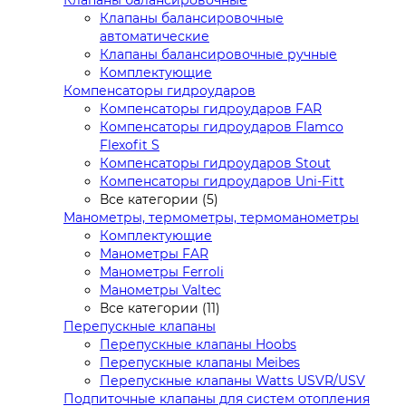
Клапаны балансировочные
Клапаны балансировочные
автоматические
Клапаны балансировочные ручные
Комплектующие
Компенсаторы гидроударов
Компенсаторы гидроударов FAR
Компенсаторы гидроударов Flamco
Flexofit S
Компенсаторы гидроударов Stout
Компенсаторы гидроударов Uni-Fitt
Все категории (5)
Манометры, термометры, термоманометры
Комплектующие
Манометры FAR
Манометры Ferroli
Манометры Valtec
Все категории (11)
Перепускные клапаны
Перепускные клапаны Hoobs
Перепускные клапаны Meibes
Перепускные клапаны Watts USVR/USV
Подпиточные клапаны для систем отопления