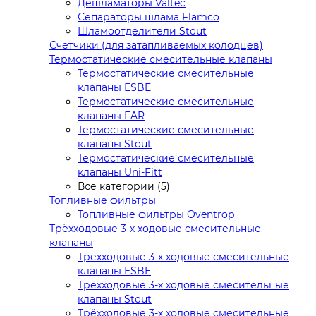
Дешламаторы Valtec
Сепараторы шлама Flamco
Шламоотделители Stout
Счетчики (для затапливаемых колодцев)
Термостатические смесительные клапаны
Термостатические смесительные
клапаны ESBE
Термостатические смесительные
клапаны FAR
Термостатические смесительные
клапаны Stout
Термостатические смесительные
клапаны Uni-Fitt
Все категории (5)
Топливные фильтры
Топливные фильтры Oventrop
Трёхходовые 3-х ходовые смесительные
клапаны
Трёхходовые 3-х ходовые смесительные
клапаны ESBE
Трёхходовые 3-х ходовые смесительные
клапаны Stout
Трёхходовые 3-х ходовые смесительные