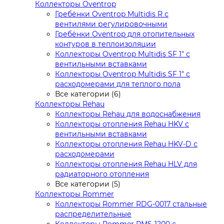
Коллекторы Oventrop
Гребёнки Oventrop Multidis R с
вентилями регулировочными
Гребёнки Oventrop для отопительных
контуров в теплоизоляции
Коллекторы Oventrop Multidis SF 1" с
вентильными вставками
Коллекторы Oventrop Multidis SF 1" с
расходомерами для теплого пола
Все категории (6)
Коллекторы Rehau
Коллекторы Rehau для водоснабжения
Коллекторы отопления Rehau HKV с
вентильными вставками
Коллекторы отопления Rehau HKV-D с
расходомерами
Коллекторы отопления Rehau HLV для
радиаторного отопления
Все категории (5)
Коллекторы Rommer
Коллекторы Rommer RDG-0017 стальные
распределительные