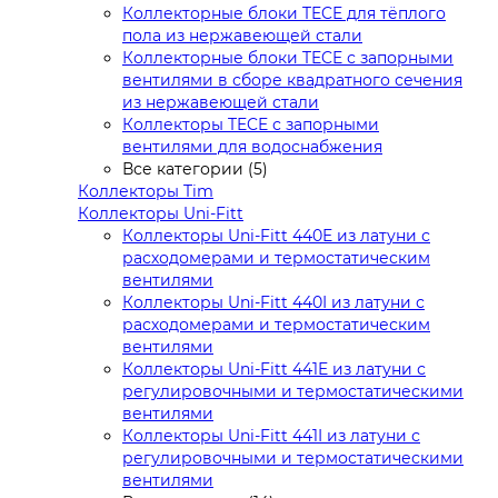
Коллекторные блоки TECE для тёплого
пола из нержавеющей стали
Коллекторные блоки TECE с запорными
вентилями в сборе квадратного сечения
из нержавеющей стали
Коллекторы TECE с запорными
вентилями для водоснабжения
Все категории (5)
Коллекторы Tim
Коллекторы Uni-Fitt
Коллекторы Uni-Fitt 440E из латуни с
расходомерами и термостатическим
вентилями
Коллекторы Uni-Fitt 440I из латуни с
расходомерами и термостатическим
вентилями
Коллекторы Uni-Fitt 441E из латуни с
регулировочными и термостатическими
вентилями
Коллекторы Uni-Fitt 441I из латуни с
регулировочными и термостатическими
вентилями