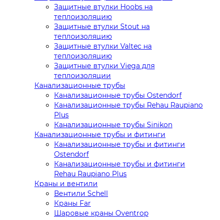
Защитные втулки Hoobs на
теплоизоляцию
Защитные втулки Stout на
теплоизоляцию
Защитные втулки Valtec на
теплоизоляцию
Защитные втулки Viega для
теплоизоляции
Канализационные трубы
Канализационные трубы Ostendorf
Канализационные трубы Rehau Raupiano
Plus
Канализационные трубы Sinikon
Канализационные трубы и фитинги
Канализационные трубы и фитинги
Ostendorf
Канализационные трубы и фитинги
Rehau Raupiano Plus
Краны и вентили
Вентили Schell
Краны Far
Шаровые краны Oventrop