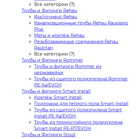
Все категории (7)
Трубы и Фитинги Rehau
Инструмент Rehau
Канализационные трубы Rehau Raupiano
Plus
Маты и крепёж Rehau
Резьбозажимные соединения Rehau
Rautitan
Все категории (7)
Трубы и Фитинги Rommer
Трубы и фитинги Rommer из
нержавейки
Трубы из сшитого полиэтилена Rommer
PE-Xa/EVOH
Трубы и фитинги Smart Install
Крепёж Smart Install
Подложки для тёплого пола Smart Install
Трубы из сшитого полиэтилена Smart
Install PE-Xa/EVOH
Трубы из термостойкого полиэтилена
Smart Install PE-RT/EVOH
Трубы и Фитинги Stout