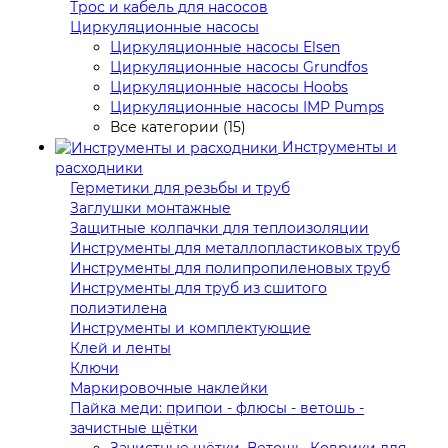
Трос и кабель для насосов
Циркуляционные насосы
Циркуляционные насосы Elsen
Циркуляционные насосы Grundfos
Циркуляционные насосы Hoobs
Циркуляционные насосы IMP Pumps
Все категории (15)
Инструменты и
расходники
Герметики для резьбы и труб
Заглушки монтажные
Защитные колпачки для теплоизоляции
Инструменты для металлопластиковых труб
Инструменты для полипропиленовых труб
Инструменты для труб из сшитого
полиэтилена
Инструменты и комплектующие
Клей и ленты
Ключи
Маркировочные наклейки
Пайка меди: припои - флюсы - ветошь -
зачистные щётки