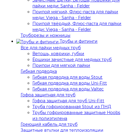
Зачистные щётки, Ветошь, Коврики для
пайки меди: Sanha - Felder
Припой мягкий, Флюс-паста для пайки
меди: Viega - Sanha - Felder
Припой твёрдый, Флюс-паста для пайки
меди: Viega - Sanha - Felder
Труборезы и ножницы
Трубы и фитинги
Все для пайки медных труб
Ветошь, коврики, губки
Ёршики зачистные для медных труб
Припои для мягкой пайки
Гибкая подводка
Гибкая подводка для воды Stout
Гибкая подводка для воды Uni-Fitt
Гибкая подводка для воды Valtec
Гофра защитная для труб
Гофра защитная для труб Uni-Fitt
Труба гофрированная Stout из ПНД
Трубы гофрированные защитные Hoobs
из полиэтилена
Греющий кабель для труб
Защитные втулки для теплоизоляции