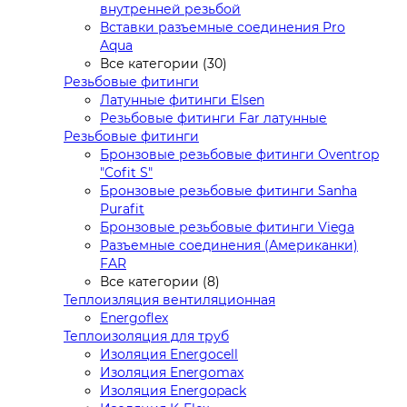
внутренней резьбой
Вставки разъемные соединения Pro
Aqua
Все категории (30)
Резьбовые фитинги
Латунные фитинги Elsen
Резьбовые фитинги Far латунные
Резьбовые фитинги
Бронзовые резьбовые фитинги Oventrop
"Cofit S"
Бронзовые резьбовые фитинги Sanha
Purafit
Бронзовые резьбовые фитинги Viega
Разъемные соединения (Американки)
FAR
Все категории (8)
Теплоизляция вентиляционная
Energoflex
Теплоизоляция для труб
Изоляция Energocell
Изоляция Energomax
Изоляция Energopack