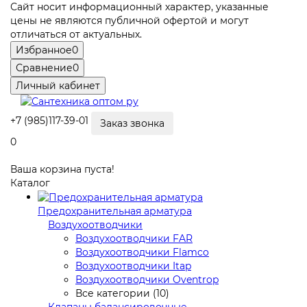
Сайт носит информационный характер, указанные
цены не являются публичной офертой и могут
отличаться от актуальных.
Избранное
0
Сравнение
0
Личный кабинет
+7 (985)117-39-01
Заказ звонка
0
Ваша корзина пуста!
Каталог
Предохранительная арматура
Воздухоотводчики
Воздухоотводчики FAR
Воздухоотводчики Flamco
Воздухоотводчики Itap
Воздухоотводчики Oventrop
Все категории (10)