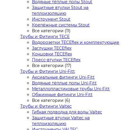
Водяные тёплые полы Stout
Защитные втулки Stout на
теплоизоляцию
Инструмент Stout
Крепёжные системы Stout
Все категории (11)
Трубы и Фитинги TECE
Водорозетки TECEflex и комплектующие
Заглушки TECEflex
Концовки TECEflex
Пресс-втулки TECEflex
Все категории (17)
Трубы и Фитинги Uni-Fitt
Аксиальные фитинги Uni-Fitt
Водяные тёплые полы Uni-Fitt
Металлопластиковые трубы Uni-Fitt
Обжимные фитинги Uni-Fitt
Все категории (6)
Трубы и Фитинги Valtec
Гибкая подводка для воды Valtec
Защитные втулки Valtec на
теплоизоляцию
Инструменты VALTEC