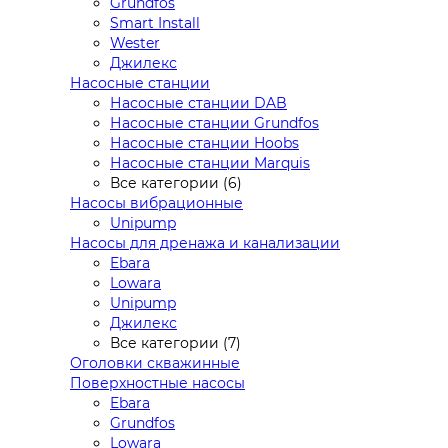
Grundfos
Smart Install
Wester
Джилекс
Насосные станции
Насосные станции DAB
Насосные станции Grundfos
Насосные станции Hoobs
Насосные станции Marquis
Все категории (6)
Насосы вибрационные
Unipump
Насосы для дренажа и канализации
Ebara
Lowara
Unipump
Джилекс
Все категории (7)
Оголовки скважинные
Поверхностные насосы
Ebara
Grundfos
Lowara