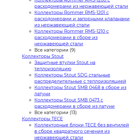
Коллекторы Rommer RMS-1200 с
расходомерами из нержавеющей стали
Коллекторы Rommer RMS-1201 с
расходомерами и запорными клапанами
из нержавеющей стали
Коллекторы Rommer RMS-1210 с
расходомерами в сборе из
нержавеющей стали
Все категории (9)
Коллекторы Stout
Защитные втулки Stout на
теплоизоляцию
Коллекторы Stout SDG стальные
распределительные с теплоизоляцией
Коллекторы Stout SMB 0468 в сборе из
латуни
Коллекторы Stout SMB 0473 с
расходомерами в сборе из латуни
Все категории (13)
Коллекторы TECE
Коллекторные блоки TECE без вентилей
в сборе квадратного сечения из
нержавеющей стали