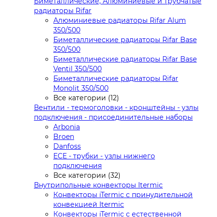
Биметаллические, Алюминиевые и трубчатые
радиаторы Rifar
Алюминиевые радиаторы Rifar Alum
350/500
Биметаллические радиаторы Rifar Base
350/500
Биметаллические радиаторы Rifar Base
Ventil 350/500
Биметаллические радиаторы Rifar
Monolit 350/500
Все категории (12)
Вентили - термоголовки - кронштейны - узлы
подключения - присоединительные наборы
Arbonia
Broen
Danfoss
ECE - трубки - узлы нижнего
подключения
Все категории (32)
Внутрипольные конвекторы Itermic
Конвекторы iTermic c принудительной
конвекцией Itermic
Конвекторы iTermic с естественной