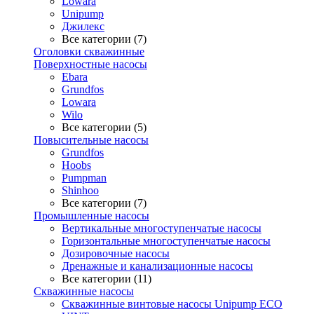
Lowara
Unipump
Джилекс
Все категории (7)
Оголовки скважинные
Поверхностные насосы
Ebara
Grundfos
Lowara
Wilo
Все категории (5)
Повысительные насосы
Grundfos
Hoobs
Pumpman
Shinhoo
Все категории (7)
Промышленные насосы
Вертикальные многоступенчатые насосы
Горизонтальные многоступенчатые насосы
Дозировочные насосы
Дренажные и канализационные насосы
Все категории (11)
Скважинные насосы
Скважинные винтовые насосы Unipump ECO