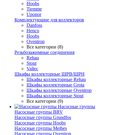
Hoobs
Tiemme
Uponor
Комплектующие для коллекторов
Danfoss
Henco
Hoobs
Oventrop
Все категории (8)
Резьбозажимные соединения
Rehau
Stout
Valtec
Шкафы коллекторные ШРВ/ШРН
Шкафы коллекторные Rehau
Шкафы коллекторные Grota
Шкафы коллекторные Oventrop
Шкафы коллекторные Stout
Все категории (9)
Насосные группы
Насосные группы BRV
Насосные группы Grundfos
Насосные группы Hoobs
Насосные группы Meibes
Насосные группы Oventrop