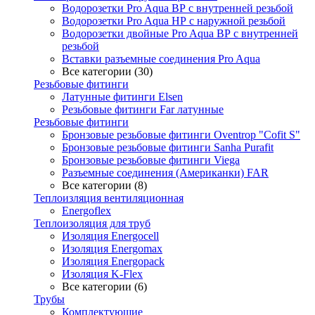
Водорозетки Pro Aqua ВР с внутренней резьбой
Водорозетки Pro Aqua НР с наружной резьбой
Водорозетки двойные Pro Aqua ВР с внутренней
резьбой
Вставки разъемные соединения Pro Aqua
Все категории (30)
Резьбовые фитинги
Латунные фитинги Elsen
Резьбовые фитинги Far латунные
Резьбовые фитинги
Бронзовые резьбовые фитинги Oventrop "Cofit S"
Бронзовые резьбовые фитинги Sanha Purafit
Бронзовые резьбовые фитинги Viega
Разъемные соединения (Американки) FAR
Все категории (8)
Теплоизляция вентиляционная
Energoflex
Теплоизоляция для труб
Изоляция Energocell
Изоляция Energomax
Изоляция Energopack
Изоляция K-Flex
Все категории (6)
Трубы
Комплектующие