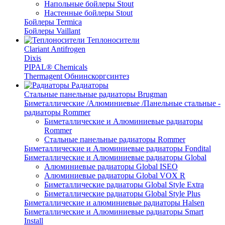
Напольные бойлеры Stout
Настенные бойлеры Stout
Бойлеры Termica
Бойлеры Vaillant
Теплоносители
Clariant Antifrogen
Dixis
PIPAL® Chemicals
Thermagent Обнинскоргсинтез
Радиаторы
Стальные панельные радиаторы Brugman
Биметаллические /Алюминиевые /Панельные стальные -
радиаторы Rommer
Биметаллические и Алюминиевые радиаторы
Rommer
Стальные панельные радиаторы Rommer
Биметаллические и Алюминиевые радиаторы Fondital
Биметаллические и Алюминиевые радиаторы Global
Алюминиевые радиаторы Global ISEO
Алюминиевые радиаторы Global VOX R
Биметаллические радиаторы Global Style Extra
Биметаллические радиаторы Global Style Plus
Биметаллические и алюминиевые радиаторы Halsen
Биметаллические и Алюминиевые радиаторы Smart
Install