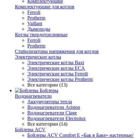
Комплектующие
Комплектующие для котлов
Ferroli
Protherm
Vaillant
Дымоходы
Котлы твердотопливные
Ferroli
Protherm
Стабилизаторы напряжения для котлов
Электрические котлы
Электрические котлы Baxi
Электрические котлы ECA
Электрические котлы Ferroli
Электрические котлы Protherm
Все категории (13)
Бойлеры
Водонагреватели
Аккумуляторы тепла
Водонагреватели Ariston
Водонагреватели Clage
Водонагреватели Electrolux
Все категории (14)
Бойлеры ACV
Бойлеры ACV Comfort E «Бак в Баке» настенные/