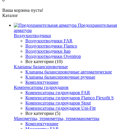
Ваша корзина пуста!
Каталог
Предохранительная
арматура
Воздухоотводчики
Воздухоотводчики FAR
Воздухоотводчики Flamco
Воздухоотводчики Itap
Воздухоотводчики Oventrop
Все категории (10)
Клапаны балансировочные
Клапаны балансировочные автоматические
Клапаны балансировочные ручные
Комплектующие
Компенсаторы гидроударов
Компенсаторы гидроударов FAR
Компенсаторы гидроударов Flamco Flexofit S
Компенсаторы гидроударов Stout
Компенсаторы гидроударов Uni-Fitt
Все категории (5)
Манометры, термометры, термоманометры
Комплектующие
Манометры FAR