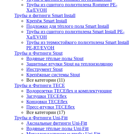
Трубы из сшитого полиэтилена Rommer PE-
Xa/EVOH
Трубы и фитинги Smart Install
Крепёж Smart Install
Подложки для тёплого пола Smart Install
Трубы из сшитого полиэтилена Smart Install PE-
Xa/EVOH
Трубы из термостойкого полиэтилена Smart Install
PE-RT/EVOH
Трубы и Фитинги Stout
Водяные тёплые полы Stout
Защитные втулки Stout на теплоизоляцию
Инструмент Stout
Крепёжные системы Stout
Все категории (11)
Трубы и Фитинги TECE
Водорозетки TECEflex и комплектующие
Заглушки TECEflex
Концовки TECEflex
Пресс-втулки TECEflex
Все категории (17)
Трубы и Фитинги Uni-Fitt
Аксиальные фитинги Uni-Fitt
Водяные тёплые полы Uni-Fitt
Металлопластиковые трубы Uni-Fitt