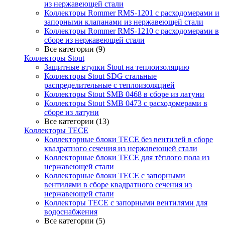
из нержавеющей стали
Коллекторы Rommer RMS-1201 с расходомерами и
запорными клапанами из нержавеющей стали
Коллекторы Rommer RMS-1210 с расходомерами в
сборе из нержавеющей стали
Все категории (9)
Коллекторы Stout
Защитные втулки Stout на теплоизоляцию
Коллекторы Stout SDG стальные
распределительные с теплоизоляцией
Коллекторы Stout SMB 0468 в сборе из латуни
Коллекторы Stout SMB 0473 с расходомерами в
сборе из латуни
Все категории (13)
Коллекторы TECE
Коллекторные блоки TECE без вентилей в сборе
квадратного сечения из нержавеющей стали
Коллекторные блоки TECE для тёплого пола из
нержавеющей стали
Коллекторные блоки TECE с запорными
вентилями в сборе квадратного сечения из
нержавеющей стали
Коллекторы TECE с запорными вентилями для
водоснабжения
Все категории (5)