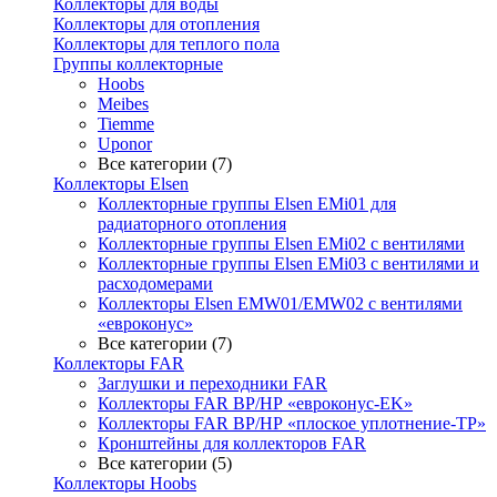
Коллекторы для воды
Коллекторы для отопления
Коллекторы для теплого пола
Группы коллекторные
Hoobs
Meibes
Tiemme
Uponor
Все категории (7)
Коллекторы Elsen
Коллекторные группы Elsen EMi01 для
радиаторного отопления
Коллекторные группы Elsen EMi02 с вентилями
Коллекторные группы Elsen EMi03 с вентилями и
расходомерами
Коллекторы Elsen EMW01/EMW02 с вентилями
«евроконус»
Все категории (7)
Коллекторы FAR
Заглушки и переходники FAR
Коллекторы FAR ВР/НР «евроконус-EK»
Коллекторы FAR ВР/НР «плоское уплотнение-TP»
Кронштейны для коллекторов FAR
Все категории (5)
Коллекторы Hoobs