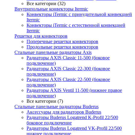
Все категории (32)
Внутрипольные конвекторы Itermic
Конвекторы iTermic c принудительной конвекцией
Itermic
Конвекторы iTermic с естественной конвекцией
Itermic
Решетки для конвекторов
Поперечные решетки конвекторов
Продольные решетки конвекторов
Стальные панельные радиаторы Axis
Радиаторы AXIS Classic 11-500 (боковое
подключение)
Радиаторы AXIS Classic 22-300 (боковое
подключение)
Радиаторы AXIS Classic 22-500 (боковое
подключение)
Радиаторы AXIS Ventil 11-500 (нижнее правое
подключение)
Все категории (7)
Стальные панельные радиаторы Buderus
Аксессуары для радиаторов Buderus
Радиаторы Buderus Logatrend K-Profil 22/500
боковое подключение
Радиаторы Buderus Logatrend VK-Profil 22/500
нижнее подключение