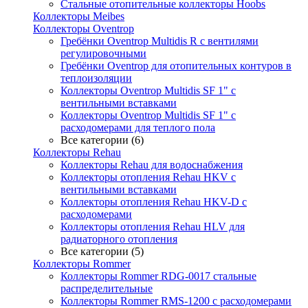
Стальные отопительные коллекторы Hoobs
Коллекторы Meibes
Коллекторы Oventrop
Гребёнки Oventrop Multidis R с вентилями
регулировочными
Гребёнки Oventrop для отопительных контуров в
теплоизоляции
Коллекторы Oventrop Multidis SF 1" с
вентильными вставками
Коллекторы Oventrop Multidis SF 1" с
расходомерами для теплого пола
Все категории (6)
Коллекторы Rehau
Коллекторы Rehau для водоснабжения
Коллекторы отопления Rehau HKV с
вентильными вставками
Коллекторы отопления Rehau HKV-D с
расходомерами
Коллекторы отопления Rehau HLV для
радиаторного отопления
Все категории (5)
Коллекторы Rommer
Коллекторы Rommer RDG-0017 стальные
распределительные
Коллекторы Rommer RMS-1200 с расходомерами