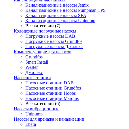
Канализационные насосы Jemix
Канализационные насосы Pumpman TPS
Канализационные насосы SFA
Канализационные насосы Unipump
Все категории (7)
Колодезные погружные насосы
Погружные насосы DAB
Погружные насосы Grundfos
Погружные насосы Джилекс
Комплектующие для насосов
Grundfos
Smart Install
Wester
Джилекс
Насосные станции
Насосные станции DAB
Насосные станции Grundfos
Насосные станции Hoobs
Насосные станции Marquis
Все категории (6)
Насосы вибрационные
Unipump
Насосы для дренажа и канализации
Ebara