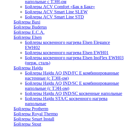
напольные c ТЭН-ом
Бойлеры ACV Comfort «Бак в Баке»
Бойлеры ACV Smart Line SLEW
Бойлеры ACV Smart Line STD
Бойлеры Baxi
Бойлеры Buderus
Бойлеры E.C.A.
Бойлеры Elsen
Бойлеры косвенного нагрева Elsen Elegance
EWH02
Бойлеры косвенного нагрева Elsen EWH01
Бойлеры косвенного нагрева Elsen InoFlex EWH03
(нерж. сталь)
Бойлеры Hajdu
Бойлеры Hajdu AQ IND/FC E комбинированные
настенные (с ТЭН-ом)
Бойлеры Hajdu AQ IND/SC E комбинированные
напольные (с ТЭН-ом)
Бойлеры Hajdu AQ IND/SC косвенные напольные
Бойлеры Hajdu STA/C косвенного нагрева
напольные
Бойлеры Protherm
Бойлеры Royal Thermo
Бойлеры Smart Install
Бойлеры Stout