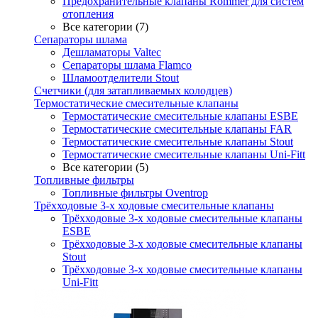
Предохранительные клапаны Rommer для систем
отопления
Все категории (7)
Сепараторы шлама
Дешламаторы Valtec
Сепараторы шлама Flamco
Шламоотделители Stout
Счетчики (для затапливаемых колодцев)
Термостатические смесительные клапаны
Термостатические смесительные клапаны ESBE
Термостатические смесительные клапаны FAR
Термостатические смесительные клапаны Stout
Термостатические смесительные клапаны Uni-Fitt
Все категории (5)
Топливные фильтры
Топливные фильтры Oventrop
Трёхходовые 3-х ходовые смесительные клапаны
Трёхходовые 3-х ходовые смесительные клапаны
ESBE
Трёхходовые 3-х ходовые смесительные клапаны
Stout
Трёхходовые 3-х ходовые смесительные клапаны
Uni-Fitt