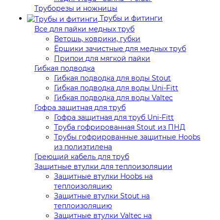
Труборезы и ножницы
Трубы и фитинги
Все для пайки медных труб
Ветошь, коврики, губки
Ёршики зачистные для медных труб
Припои для мягкой пайки
Гибкая подводка
Гибкая подводка для воды Stout
Гибкая подводка для воды Uni-Fitt
Гибкая подводка для воды Valtec
Гофра защитная для труб
Гофра защитная для труб Uni-Fitt
Труба гофрированная Stout из ПНД
Трубы гофрированные защитные Hoobs
из полиэтилена
Греющий кабель для труб
Защитные втулки для теплоизоляции
Защитные втулки Hoobs на
теплоизоляцию
Защитные втулки Stout на
теплоизоляцию
Защитные втулки Valtec на