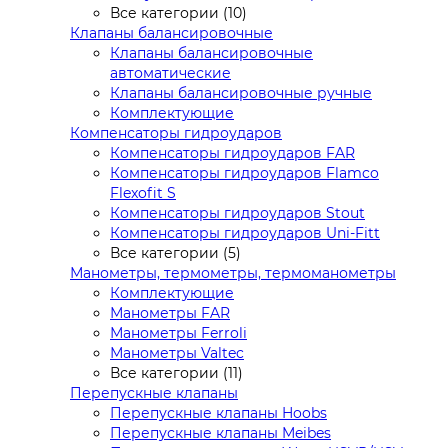
Все категории (10)
Клапаны балансировочные
Клапаны балансировочные
автоматические
Клапаны балансировочные ручные
Комплектующие
Компенсаторы гидроударов
Компенсаторы гидроударов FAR
Компенсаторы гидроударов Flamco
Flexofit S
Компенсаторы гидроударов Stout
Компенсаторы гидроударов Uni-Fitt
Все категории (5)
Манометры, термометры, термоманометры
Комплектующие
Манометры FAR
Манометры Ferroli
Манометры Valtec
Все категории (11)
Перепускные клапаны
Перепускные клапаны Hoobs
Перепускные клапаны Meibes