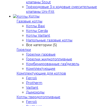
клапаны Stout
Трёхходовые 3-х ходовые смесительные
клапаны Uni-Fitt
Котлы
Газовые котлы
Котлы Baxi
Котлы Gerda
Котлы Vaillant
Напольные газовые котлы
Все категории (5)
Горелки
Горелки газовые
Горелки жидкотопливные
Комбинированные газ/дизель
Комплектующие
Комплектующие для котлов
Ferroli
Protherm
Vaillant
Дымоходы
Котлы твердотопливные
Ferroli