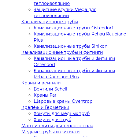
теплоизоляцию
Защитные втулки Viega для
теплоизоляции
Канализационные трубы
Канализационные трубы Ostendorf
Канализационные трубы Rehau Raupiano
Plus
Канализационные трубы Sinikon
Канализационные трубы и фитинги
Канализационные трубы и фитинги
Ostendorf
Канализационные трубы и фитинги
Rehau Raupiano Plus
Краны и вентили
Вентили Schell
Краны Far
Шаровые краны Oventrop
Крепёж и Герметики
Хомуты для медных труб
Хомуты для труб
Маты и плиты для тёплого пола
Медные трубы и фитинги