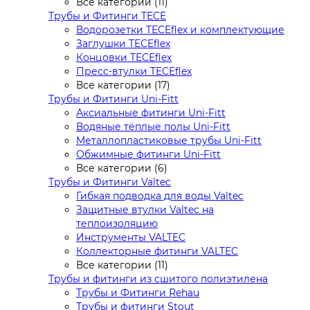
Все категории (11)
Трубы и Фитинги TECE
Водорозетки TECEflex и комплектующие
Заглушки TECEflex
Концовки TECEflex
Пресс-втулки TECEflex
Все категории (17)
Трубы и Фитинги Uni-Fitt
Аксиальные фитинги Uni-Fitt
Водяные тёплые полы Uni-Fitt
Металлопластиковые трубы Uni-Fitt
Обжимные фитинги Uni-Fitt
Все категории (6)
Трубы и Фитинги Valtec
Гибкая подводка для воды Valtec
Защитные втулки Valtec на
теплоизоляцию
Инструменты VALTEC
Коллекторные фитинги VALTEC
Все категории (11)
Трубы и фитинги из сшитого полиэтилена
Трубы и Фитинги Rehau
Трубы и фитинги Stout