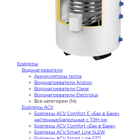
Бойлеры
Водонагреватели
Аккумуляторы тепла
Водонагреватели Ariston
Водонагреватели Clage
Водонагреватели Electrolux
Все категории (14)
Бойлеры ACV
Бойлеры ACV Comfort E «Бак в Баке»
настенные/напольные c ТЭН-ом
Бойлеры ACV Comfort «Бак в Баке»
Бойлеры ACV Smart Line SLEW
Бойлеры ACV Smart Line STD