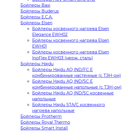
Бойлеры Baxi
Бойлеры Buderus
Бойлеры E.C.A.
Бойлеры Elsen
Бойлеры косвенного нагрева Elsen
Elegance EWH02
Бойлеры косвенного нагрева Elsen
EWH01
Бойлеры косвенного нагрева Elsen
InoFlex EWH03 (нерж. сталь)
Бойлеры Hajdu
Бойлеры Hajdu AQ IND/FC E
комбинированные настенные (с ТЭН-ом)
Бойлеры Hajdu AQ IND/SC E
комбинированные напольные (с ТЭН-ом)
Бойлеры Hajdu AQ IND/SC косвенные
напольные
Бойлеры Hajdu STA/C косвенного
нагрева напольные
Бойлеры Protherm
Бойлеры Royal Thermo
Бойлеры Smart Install