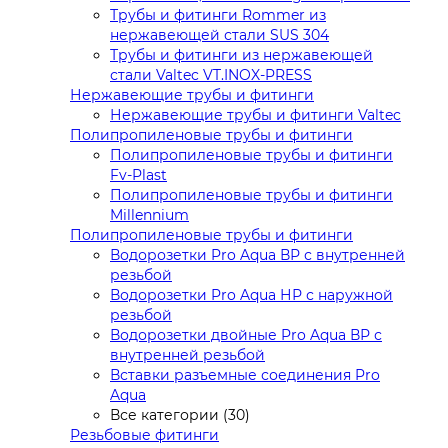
Трубы и фитинги Rommer из
нержавеющей стали SUS 304
Трубы и фитинги из нержавеющей
стали Valtec VT.INOX-PRESS
Нержавеющие трубы и фитинги
Нержавеющие трубы и фитинги Valtec
Полипропиленовые трубы и фитинги
Полипропиленовые трубы и фитинги
Fv-Plast
Полипропиленовые трубы и фитинги
Millennium
Полипропиленовые трубы и фитинги
Водорозетки Pro Aqua ВР с внутренней
резьбой
Водорозетки Pro Aqua НР с наружной
резьбой
Водорозетки двойные Pro Aqua ВР с
внутренней резьбой
Вставки разъемные соединения Pro
Aqua
Все категории (30)
Резьбовые фитинги