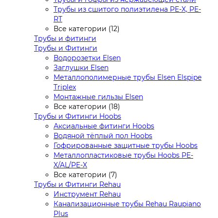
Трубы из сшитого полиэтилена PE-X, PE-
RT
Все категории (12)
Трубы и фитинги
Трубы и Фитинги
Водорозетки Elsen
Заглушки Elsen
Металлополимерные трубы Elsen Elspipe
Triplex
Монтажные гильзы Elsen
Все категории (18)
Трубы и Фитинги Hoobs
Аксиальные фитинги Hoobs
Водяной тёплый пол Hoobs
Гофрированные защитные трубы Hoobs
Металлопластиковые трубы Hoobs PE-
X/AL/PE-X
Все категории (7)
Трубы и Фитинги Rehau
Инструмент Rehau
Канализационные трубы Rehau Raupiano
Plus