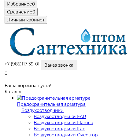
Избранное
0
Сравнение
0
Личный кабинет
+7 (985)117-39-01
Заказ звонка
0
Ваша корзина пуста!
Каталог
Предохранительная арматура
Воздухоотводчики
Воздухоотводчики FAR
Воздухоотводчики Flamco
Воздухоотводчики Itap
Воздухоотводчики Oventrop