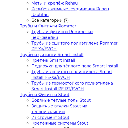
Маты и крепёж Rehau
Резьбозажимные соединения Rehau
Rautitan
Все категории (7)
Трубы и Фитинги Rommer
Трубы и фитинги Rommer из
нержавейки
Трубы из сшитого полиэтилена Rommer
PE-Xa/EVOH
Трубы и фитинги Smart Install
Крепёж Smart Install
Подложки для тёплого пола Smart Install
Трубы из сшитого полиэтилена Smart
Install PE-Xa/EVOH
Трубы из термостойкого полиэтилена
Smart Install PE-RT/EVOH
Трубы и Фитинги Stout
Водяные тёплые полы Stout
Защитные втулки Stout на
теплоизоляцию
Инструмент Stout
Крепёжные системы Stout