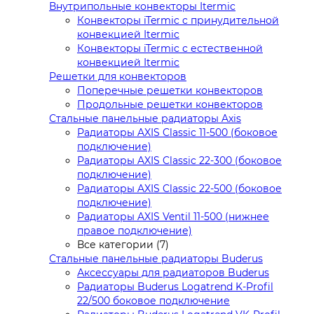
Внутрипольные конвекторы Itermic
Конвекторы iTermic c принудительной
конвекцией Itermic
Конвекторы iTermic с естественной
конвекцией Itermic
Решетки для конвекторов
Поперечные решетки конвекторов
Продольные решетки конвекторов
Стальные панельные радиаторы Axis
Радиаторы AXIS Classic 11-500 (боковое
подключение)
Радиаторы AXIS Classic 22-300 (боковое
подключение)
Радиаторы AXIS Classic 22-500 (боковое
подключение)
Радиаторы AXIS Ventil 11-500 (нижнее
правое подключение)
Все категории (7)
Стальные панельные радиаторы Buderus
Аксессуары для радиаторов Buderus
Радиаторы Buderus Logatrend K-Profil
22/500 боковое подключение