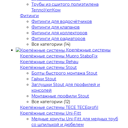
Трубы из сшитого полиэтилена
ТеплоУютКом
Фитинги
Фитинги для водосчётчиков
Фитинги для клапанов
Фитинги для коллекторов
Фитинги для радиаторов
Все категории (14)
Крепёжные системы
Крепёжные системы Mupro StaboFix
Крепёжные системы Rehau
Крепёжные системы Stout
Болты быстрого монтажа Stout
Гайки Stout
Заглушки Stout для профилей и
консолей
Монтажные профили Stout
Все категории (12)
Крепёжные системы TECE TECEprofil
Крепёжные системы Uni-Fitt
Медные хомуты Uni-Fitt для медных труб
со шпилькой и дюбелем