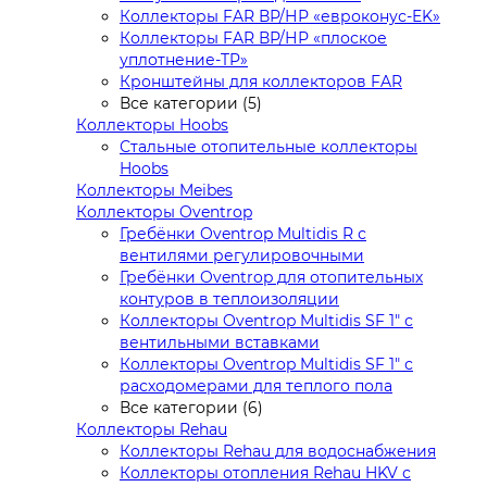
Коллекторы FAR ВР/НР «евроконус-EK»
Коллекторы FAR ВР/НР «плоское
уплотнение-TP»
Кронштейны для коллекторов FAR
Все категории (5)
Коллекторы Hoobs
Стальные отопительные коллекторы
Hoobs
Коллекторы Meibes
Коллекторы Oventrop
Гребёнки Oventrop Multidis R с
вентилями регулировочными
Гребёнки Oventrop для отопительных
контуров в теплоизоляции
Коллекторы Oventrop Multidis SF 1" с
вентильными вставками
Коллекторы Oventrop Multidis SF 1" с
расходомерами для теплого пола
Все категории (6)
Коллекторы Rehau
Коллекторы Rehau для водоснабжения
Коллекторы отопления Rehau HKV с