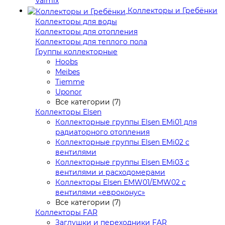
Valmix
Коллекторы и Гребёнки
Коллекторы для воды
Коллекторы для отопления
Коллекторы для теплого пола
Группы коллекторные
Hoobs
Meibes
Tiemme
Uponor
Все категории (7)
Коллекторы Elsen
Коллекторные группы Elsen EMi01 для
радиаторного отопления
Коллекторные группы Elsen EMi02 с
вентилями
Коллекторные группы Elsen EMi03 с
вентилями и расходомерами
Коллекторы Elsen EMW01/EMW02 с
вентилями «евроконус»
Все категории (7)
Коллекторы FAR
Заглушки и переходники FAR