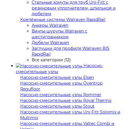
Стальные хомуты для труб Uni-Fitt с
резиновым уплотнителем, шпилькой и
дюбелем
Крепёжные системы Walraven RapidRail
Анкеры Walraven
Винты-шурупы Walraven с
шестигранником
Дюбели Walraven
Заглушки для профиля Walraven BIS
RapidRail
Все категории (12)
Насосно-
смесительные узлы
Насосно-смесительные узлы Elsen
Насосно-смесительные узлы Oventrop
Regufloor
Насосно-смесительные узлы Rommer
Насосно-смесительные узлы Royal Thermo
Насосно-смесительные узлы Stout
Насосно-смесительные узлы Uni-Fitt Solomix и
Multimix
Насосно-смесительные узлы Valtec Combi и