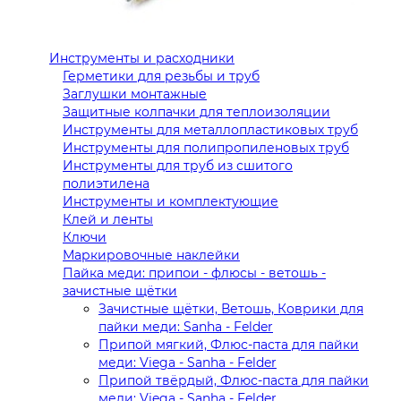
Инструменты и расходники
Герметики для резьбы и труб
Заглушки монтажные
Защитные колпачки для теплоизоляции
Инструменты для металлопластиковых труб
Инструменты для полипропиленовых труб
Инструменты для труб из сшитого
полиэтилена
Инструменты и комплектующие
Клей и ленты
Ключи
Маркировочные наклейки
Пайка меди: припои - флюсы - ветошь -
зачистные щётки
Зачистные щётки, Ветошь, Коврики для
пайки меди: Sanha - Felder
Припой мягкий, Флюс-паста для пайки
меди: Viega - Sanha - Felder
Припой твёрдый, Флюс-паста для пайки
меди: Viega - Sanha - Felder