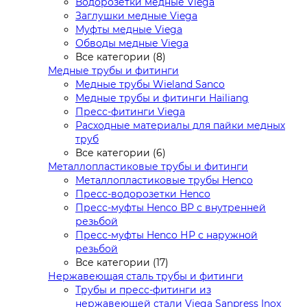
Водорозетки медные Viega
Заглушки медные Viega
Муфты медные Viega
Обводы медные Viega
Все категории (8)
Медные трубы и фитинги
Медные трубы Wieland Sanco
Медные трубы и фитинги Hailiang
Пресс-фитинги Viega
Расходные материалы для пайки медных
труб
Все категории (6)
Металлопластиковые трубы и фитинги
Металлопластиковые трубы Henco
Пресс-водорозетки Henco
Пресс-муфты Henco ВР с внутренней
резьбой
Пресс-муфты Henco НР с наружной
резьбой
Все категории (17)
Нержавеющая сталь трубы и фитинги
Трубы и пресс-фитинги из
нержавеющей стали Viega Sanpress Inox