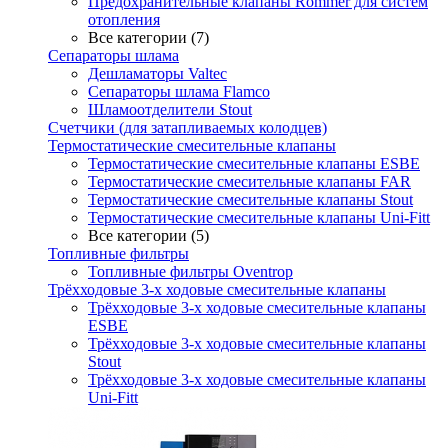
Предохранительные клапаны Rommer для систем
отопления
Все категории (7)
Сепараторы шлама
Дешламаторы Valtec
Сепараторы шлама Flamco
Шламоотделители Stout
Счетчики (для затапливаемых колодцев)
Термостатические смесительные клапаны
Термостатические смесительные клапаны ESBE
Термостатические смесительные клапаны FAR
Термостатические смесительные клапаны Stout
Термостатические смесительные клапаны Uni-Fitt
Все категории (5)
Топливные фильтры
Топливные фильтры Oventrop
Трёхходовые 3-х ходовые смесительные клапаны
Трёхходовые 3-х ходовые смесительные клапаны
ESBE
Трёхходовые 3-х ходовые смесительные клапаны
Stout
Трёхходовые 3-х ходовые смесительные клапаны
Uni-Fitt