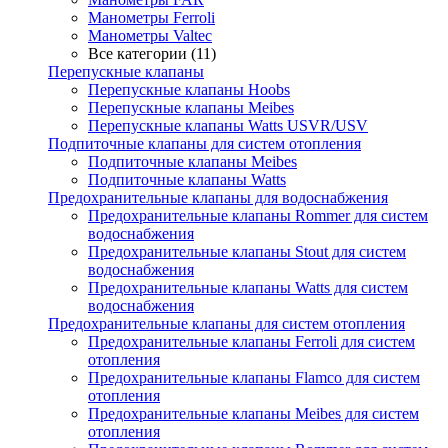
Манометры Ferroli
Манометры Valtec
Все категории (11)
Перепускные клапаны
Перепускные клапаны Hoobs
Перепускные клапаны Meibes
Перепускные клапаны Watts USVR/USV
Подпиточные клапаны для систем отопления
Подпиточные клапаны Meibes
Подпиточные клапаны Watts
Предохранительные клапаны для водоснабжения
Предохранительные клапаны Rommer для систем
водоснабжения
Предохранительные клапаны Stout для систем
водоснабжения
Предохранительные клапаны Watts для систем
водоснабжения
Предохранительные клапаны для систем отопления
Предохранительные клапаны Ferroli для систем
отопления
Предохранительные клапаны Flamco для систем
отопления
Предохранительные клапаны Meibes для систем
отопления