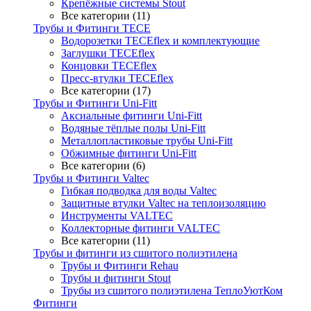
Крепёжные системы Stout
Все категории (11)
Трубы и Фитинги TECE
Водорозетки TECEflex и комплектующие
Заглушки TECEflex
Концовки TECEflex
Пресс-втулки TECEflex
Все категории (17)
Трубы и Фитинги Uni-Fitt
Аксиальные фитинги Uni-Fitt
Водяные тёплые полы Uni-Fitt
Металлопластиковые трубы Uni-Fitt
Обжимные фитинги Uni-Fitt
Все категории (6)
Трубы и Фитинги Valtec
Гибкая подводка для воды Valtec
Защитные втулки Valtec на теплоизоляцию
Инструменты VALTEC
Коллекторные фитинги VALTEC
Все категории (11)
Трубы и фитинги из сшитого полиэтилена
Трубы и Фитинги Rehau
Трубы и фитинги Stout
Трубы из сшитого полиэтилена ТеплоУютКом
Фитинги