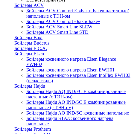
Бойлеры ACV
Бойлеры ACV Comfort E «Бак в Баке» настенные/
напольные c ТЭН-ом
Бойлеры ACV Comfort «Бак в Баке»
Бойлеры ACV Smart Line SLEW
Бойлеры ACV Smart Line STD
Бойлеры Baxi
Бойлеры Buderus
Бойлеры E.C.A.
Бойлеры Elsen
Бойлеры косвенного нагрева Elsen Elegance
EWH02
Бойлеры косвенного нагрева Elsen EWH01
Бойлеры косвенного нагрева Elsen InoFlex EWH03
(нерж. сталь)
Бойлеры Hajdu
Бойлеры Hajdu AQ IND/FC E комбинированные
настенные (с ТЭН-ом)
Бойлеры Hajdu AQ IND/SC E комбинированные
напольные (с ТЭН-ом)
Бойлеры Hajdu AQ IND/SC косвенные напольные
Бойлеры Hajdu STA/C косвенного нагрева
напольные
Бойлеры Protherm