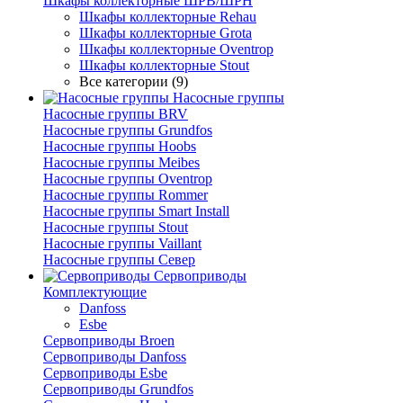
Шкафы коллекторные ШРВ/ШРН
Шкафы коллекторные Rehau
Шкафы коллекторные Grota
Шкафы коллекторные Oventrop
Шкафы коллекторные Stout
Все категории (9)
Насосные группы
Насосные группы BRV
Насосные группы Grundfos
Насосные группы Hoobs
Насосные группы Meibes
Насосные группы Oventrop
Насосные группы Rommer
Насосные группы Smart Install
Насосные группы Stout
Насосные группы Vaillant
Насосные группы Север
Сервоприводы
Комплектующие
Danfoss
Esbe
Сервоприводы Broen
Сервоприводы Danfoss
Сервоприводы Esbe
Сервоприводы Grundfos