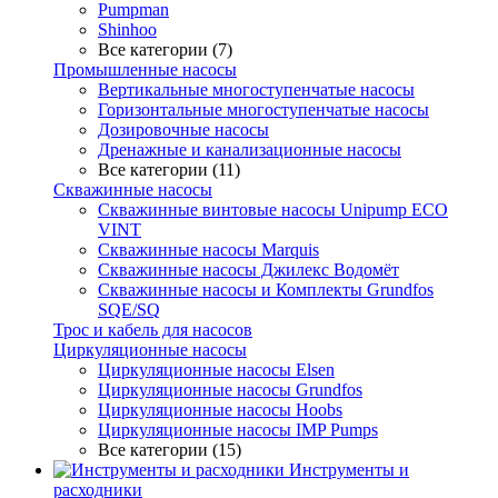
Pumpman
Shinhoo
Все категории (7)
Промышленные насосы
Вертикальные многоступенчатые насосы
Горизонтальные многоступенчатые насосы
Дозировочные насосы
Дренажные и канализационные насосы
Все категории (11)
Скважинные насосы
Скважинные винтовые насосы Unipump ECO
VINT
Скважинные насосы Marquis
Скважинные насосы Джилекс Водомёт
Скважинные насосы и Комплекты Grundfos
SQE/SQ
Трос и кабель для насосов
Циркуляционные насосы
Циркуляционные насосы Elsen
Циркуляционные насосы Grundfos
Циркуляционные насосы Hoobs
Циркуляционные насосы IMP Pumps
Все категории (15)
Инструменты и
расходники