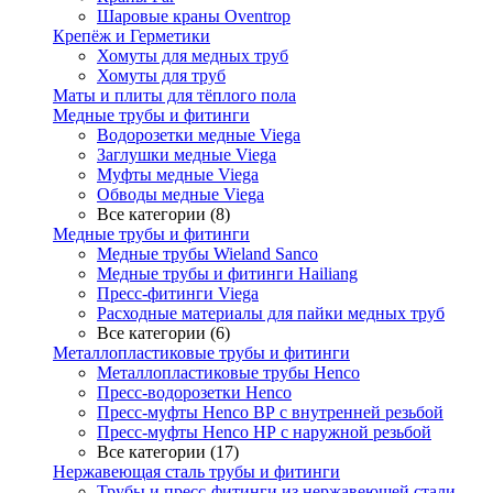
Шаровые краны Oventrop
Крепёж и Герметики
Хомуты для медных труб
Хомуты для труб
Маты и плиты для тёплого пола
Медные трубы и фитинги
Водорозетки медные Viega
Заглушки медные Viega
Муфты медные Viega
Обводы медные Viega
Все категории (8)
Медные трубы и фитинги
Медные трубы Wieland Sanco
Медные трубы и фитинги Hailiang
Пресс-фитинги Viega
Расходные материалы для пайки медных труб
Все категории (6)
Металлопластиковые трубы и фитинги
Металлопластиковые трубы Henco
Пресс-водорозетки Henco
Пресс-муфты Henco ВР с внутренней резьбой
Пресс-муфты Henco НР с наружной резьбой
Все категории (17)
Нержавеющая сталь трубы и фитинги
Трубы и пресс-фитинги из нержавеющей стали