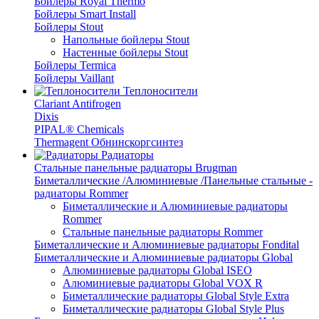
Бойлеры Royal Thermo
Бойлеры Smart Install
Бойлеры Stout
Напольные бойлеры Stout
Настенные бойлеры Stout
Бойлеры Termica
Бойлеры Vaillant
Теплоносители
Clariant Antifrogen
Dixis
PIPAL® Chemicals
Thermagent Обнинскоргсинтез
Радиаторы
Стальные панельные радиаторы Brugman
Биметаллические /Алюминиевые /Панельные стальные -
радиаторы Rommer
Биметаллические и Алюминиевые радиаторы
Rommer
Стальные панельные радиаторы Rommer
Биметаллические и Алюминиевые радиаторы Fondital
Биметаллические и Алюминиевые радиаторы Global
Алюминиевые радиаторы Global ISEO
Алюминиевые радиаторы Global VOX R
Биметаллические радиаторы Global Style Extra
Биметаллические радиаторы Global Style Plus