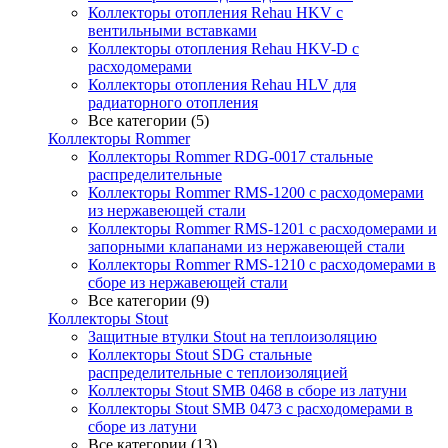
Коллекторы отопления Rehau HKV с
вентильными вставками
Коллекторы отопления Rehau HKV-D с
расходомерами
Коллекторы отопления Rehau HLV для
радиаторного отопления
Все категории (5)
Коллекторы Rommer
Коллекторы Rommer RDG-0017 стальные
распределительные
Коллекторы Rommer RMS-1200 с расходомерами
из нержавеющей стали
Коллекторы Rommer RMS-1201 с расходомерами и
запорными клапанами из нержавеющей стали
Коллекторы Rommer RMS-1210 с расходомерами в
сборе из нержавеющей стали
Все категории (9)
Коллекторы Stout
Защитные втулки Stout на теплоизоляцию
Коллекторы Stout SDG стальные
распределительные с теплоизоляцией
Коллекторы Stout SMB 0468 в сборе из латуни
Коллекторы Stout SMB 0473 с расходомерами в
сборе из латуни
Все категории (13)