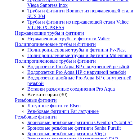
Viega Sanpress Inox
Трубы и фитинги Rommer из нержавеющей стали
SUS 304
Трубы и фитинги из нержавеющей стали Valtec
VT.INOX-PRESS
Нержавеющие трубы и фитинги
Нержавеющие трубы и фитинги Valtec
Полипропиленовые трубы и фитинги
Полипропиленовые трубы и фитинги Fv-Plast
Полипропиленовые трубы и фитинги Millennium
Полипропиленовые трубы и фитинги
Водорозетки Pro Aqua ВР с внутренней резьбой
Водорозетки Pro Aqua НР с наружной резьбой
Водорозетки двойные Pro Aqua ВР с внутренней
резьбой
Вставки разъемные соединения Pro Aqua
Все категории (30)
Резьбовые фитинги
Латунные фитинги Elsen
Резьбовые фитинги Far латунные
Резьбовые фитинги
Бронзовые резьбовые фитинги Oventrop "Cofit S"
Бронзовые резьбовые фитинги Sanha Purafit
Бронзовые резьбовые фитинги Viega