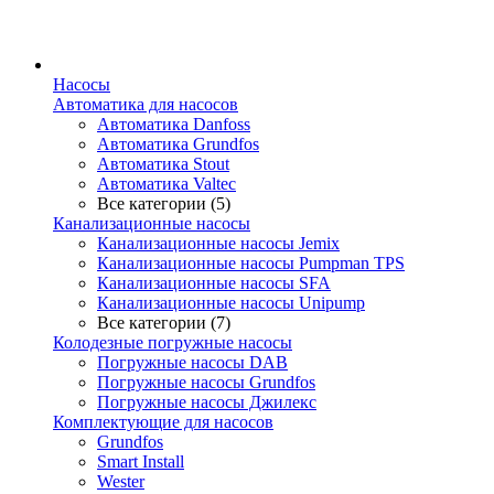
Насосы
Автоматика для насосов
Автоматика Danfoss
Автоматика Grundfos
Автоматика Stout
Автоматика Valtec
Все категории (5)
Канализационные насосы
Канализационные насосы Jemix
Канализационные насосы Pumpman TPS
Канализационные насосы SFA
Канализационные насосы Unipump
Все категории (7)
Колодезные погружные насосы
Погружные насосы DAB
Погружные насосы Grundfos
Погружные насосы Джилекс
Комплектующие для насосов
Grundfos
Smart Install
Wester