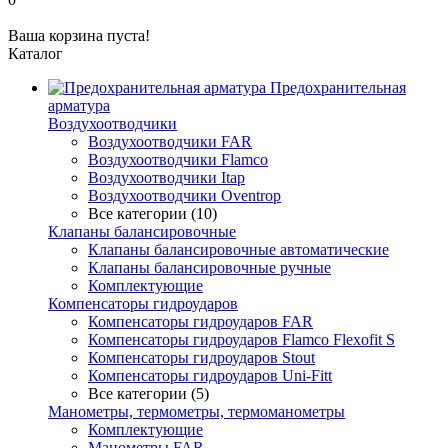
Ваша корзина пуста!
Каталог
Предохранительная
арматура
Воздухоотводчики
Воздухоотводчики FAR
Воздухоотводчики Flamco
Воздухоотводчики Itap
Воздухоотводчики Oventrop
Все категории (10)
Клапаны балансировочные
Клапаны балансировочные автоматические
Клапаны балансировочные ручные
Комплектующие
Компенсаторы гидроударов
Компенсаторы гидроударов FAR
Компенсаторы гидроударов Flamco Flexofit S
Компенсаторы гидроударов Stout
Компенсаторы гидроударов Uni-Fitt
Все категории (5)
Манометры, термометры, термоманометры
Комплектующие
Манометры FAR