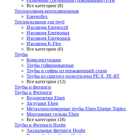
Разъемные соединения (Американки) FAR
Все категории (8)
Теплоизляция вентиляционная
Energoflex
Теплоизоляция для труб
Изоляция Energocell
Изоляция Energomax
Изоляция Energopack
Изоляция K-Flex
Все категории (6)
Трубы
Комплектующие
Трубы гофрированные
Трубы и гофры из нержавеющей стали
Трубы из сшитого полиэтилена PE-X, PE-RT
Все категории (12)
Трубы и фитинги
Трубы и Фитинги
Водорозетки Elsen
Заглушки Elsen
Металлополимерные трубы Elsen Elspipe Triplex
Монтажные гильзы Elsen
Все категории (18)
Трубы и Фитинги Hoobs
Аксиальные фитинги Hoobs