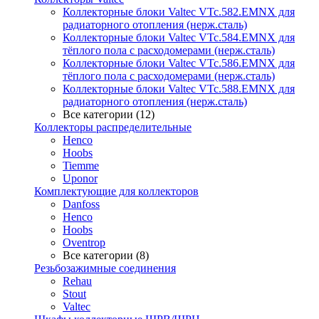
Коллекторные блоки Valtec VTc.582.EMNX для
радиаторного отопления (нерж.сталь)
Коллекторные блоки Valtec VTc.584.EMNX для
тёплого пола с расходомерами (нерж.сталь)
Коллекторные блоки Valtec VTc.586.EMNX для
тёплого пола с расходомерами (нерж.сталь)
Коллекторные блоки Valtec VTc.588.EMNX для
радиаторного отопления (нерж.сталь)
Все категории (12)
Коллекторы распределительные
Henco
Hoobs
Tiemme
Uponor
Комплектующие для коллекторов
Danfoss
Henco
Hoobs
Oventrop
Все категории (8)
Резьбозажимные соединения
Rehau
Stout
Valtec