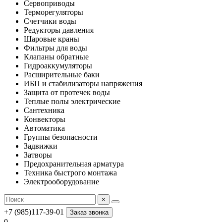
Сервоприводы
Терморегуляторы
Счетчики воды
Редукторы давления
Шаровые краны
Фильтры для воды
Клапаны обратные
Гидроаккумуляторы
Расширительные баки
ИБП и стабилизаторы напряжения
Защита от протечек воды
Теплые полы электрические
Сантехника
Конвекторы
Автоматика
Группы безопасности
Задвижки
Затворы
Предохранительная арматура
Техника быстрого монтажа
Электрооборудование
×
+7 (985)117-39-01
Заказ звонка
0