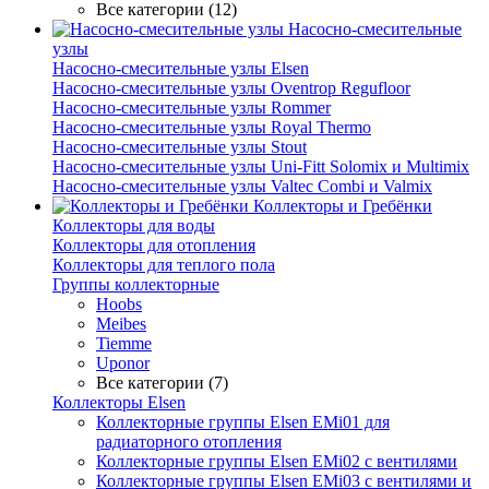
Все категории (12)
Насосно-смесительные
узлы
Насосно-смесительные узлы Elsen
Насосно-смесительные узлы Oventrop Regufloor
Насосно-смесительные узлы Rommer
Насосно-смесительные узлы Royal Thermo
Насосно-смесительные узлы Stout
Насосно-смесительные узлы Uni-Fitt Solomix и Multimix
Насосно-смесительные узлы Valtec Combi и Valmix
Коллекторы и Гребёнки
Коллекторы для воды
Коллекторы для отопления
Коллекторы для теплого пола
Группы коллекторные
Hoobs
Meibes
Tiemme
Uponor
Все категории (7)
Коллекторы Elsen
Коллекторные группы Elsen EMi01 для
радиаторного отопления
Коллекторные группы Elsen EMi02 с вентилями
Коллекторные группы Elsen EMi03 с вентилями и