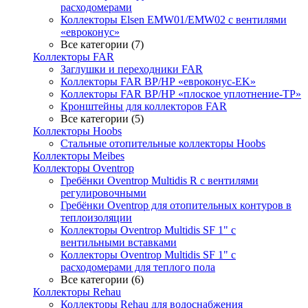
расходомерами
Коллекторы Elsen EMW01/EMW02 с вентилями
«евроконус»
Все категории (7)
Коллекторы FAR
Заглушки и переходники FAR
Коллекторы FAR ВР/НР «евроконус-EK»
Коллекторы FAR ВР/НР «плоское уплотнение-TP»
Кронштейны для коллекторов FAR
Все категории (5)
Коллекторы Hoobs
Стальные отопительные коллекторы Hoobs
Коллекторы Meibes
Коллекторы Oventrop
Гребёнки Oventrop Multidis R с вентилями
регулировочными
Гребёнки Oventrop для отопительных контуров в
теплоизоляции
Коллекторы Oventrop Multidis SF 1" с
вентильными вставками
Коллекторы Oventrop Multidis SF 1" с
расходомерами для теплого пола
Все категории (6)
Коллекторы Rehau
Коллекторы Rehau для водоснабжения