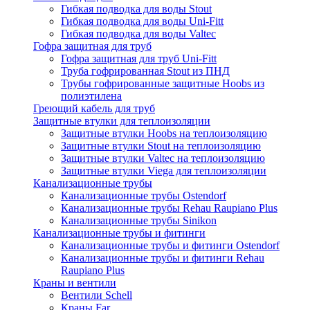
Гибкая подводка для воды Stout
Гибкая подводка для воды Uni-Fitt
Гибкая подводка для воды Valtec
Гофра защитная для труб
Гофра защитная для труб Uni-Fitt
Труба гофрированная Stout из ПНД
Трубы гофрированные защитные Hoobs из
полиэтилена
Греющий кабель для труб
Защитные втулки для теплоизоляции
Защитные втулки Hoobs на теплоизоляцию
Защитные втулки Stout на теплоизоляцию
Защитные втулки Valtec на теплоизоляцию
Защитные втулки Viega для теплоизоляции
Канализационные трубы
Канализационные трубы Ostendorf
Канализационные трубы Rehau Raupiano Plus
Канализационные трубы Sinikon
Канализационные трубы и фитинги
Канализационные трубы и фитинги Ostendorf
Канализационные трубы и фитинги Rehau
Raupiano Plus
Краны и вентили
Вентили Schell
Краны Far