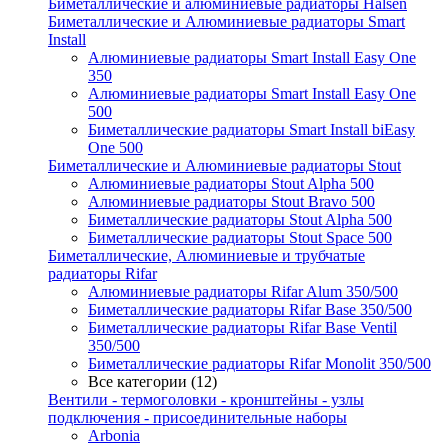
Биметаллические и алюминиевые радиаторы Halsen
Биметаллические и Алюминиевые радиаторы Smart
Install
Алюминиевые радиаторы Smart Install Easy One
350
Алюминиевые радиаторы Smart Install Easy One
500
Биметаллические радиаторы Smart Install biEasy
One 500
Биметаллические и Алюминиевые радиаторы Stout
Алюминиевые радиаторы Stout Alpha 500
Алюминиевые радиаторы Stout Bravo 500
Биметаллические радиаторы Stout Alpha 500
Биметаллические радиаторы Stout Space 500
Биметаллические, Алюминиевые и трубчатые
радиаторы Rifar
Алюминиевые радиаторы Rifar Alum 350/500
Биметаллические радиаторы Rifar Base 350/500
Биметаллические радиаторы Rifar Base Ventil
350/500
Биметаллические радиаторы Rifar Monolit 350/500
Все категории (12)
Вентили - термоголовки - кронштейны - узлы
подключения - присоединительные наборы
Arbonia