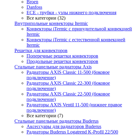
Broen
Danfoss
ECE - трубки - узлы нижнего подключения
Все категории (32)
Внутрипольные конвекторы Itermic
Конвекторы iTermic c принудительной конвекцией
Itermic
Конвекторы iTermic с естественной конвекцией
Itermic
Решетки для конвекторов
Поперечные решетки конвекторов
Продольные решетки конвекторов
Стальные панельные радиаторы Axis
Радиаторы AXIS Classic 11-500 (боковое
подключение)
Радиаторы AXIS Classic 22-300 (боковое
подключение)
Радиаторы AXIS Classic 22-500 (боковое
подключение)
Радиаторы AXIS Ventil 11-500 (нижнее правое
подключение)
Все категории (7)
Стальные панельные радиаторы Buderus
Аксессуары для радиаторов Buderus
Радиаторы Buderus Logatrend K-Profil 22/500