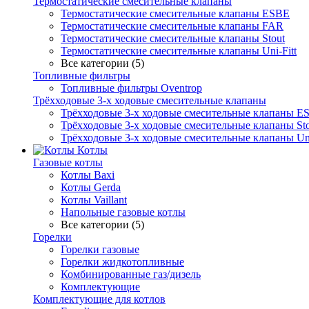
Термостатические смесительные клапаны
Термостатические смесительные клапаны ESBE
Термостатические смесительные клапаны FAR
Термостатические смесительные клапаны Stout
Термостатические смесительные клапаны Uni-Fitt
Все категории (5)
Топливные фильтры
Топливные фильтры Oventrop
Трёхходовые 3-х ходовые смесительные клапаны
Трёхходовые 3-х ходовые смесительные клапаны E
Трёхходовые 3-х ходовые смесительные клапаны Sto
Трёхходовые 3-х ходовые смесительные клапаны Uni
Котлы
Газовые котлы
Котлы Baxi
Котлы Gerda
Котлы Vaillant
Напольные газовые котлы
Все категории (5)
Горелки
Горелки газовые
Горелки жидкотопливные
Комбинированные газ/дизель
Комплектующие
Комплектующие для котлов