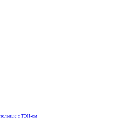
апольные c ТЭН-ом