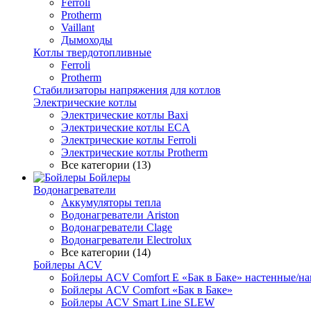
Ferroli
Protherm
Vaillant
Дымоходы
Котлы твердотопливные
Ferroli
Protherm
Стабилизаторы напряжения для котлов
Электрические котлы
Электрические котлы Baxi
Электрические котлы ECA
Электрические котлы Ferroli
Электрические котлы Protherm
Все категории (13)
Бойлеры
Водонагреватели
Аккумуляторы тепла
Водонагреватели Ariston
Водонагреватели Clage
Водонагреватели Electrolux
Все категории (14)
Бойлеры ACV
Бойлеры ACV Comfort E «Бак в Баке» настенные/н
Бойлеры ACV Comfort «Бак в Баке»
Бойлеры ACV Smart Line SLEW