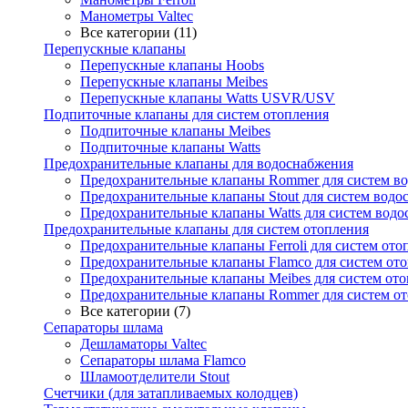
Манометры Valtec
Все категории (11)
Перепускные клапаны
Перепускные клапаны Hoobs
Перепускные клапаны Meibes
Перепускные клапаны Watts USVR/USV
Подпиточные клапаны для систем отопления
Подпиточные клапаны Meibes
Подпиточные клапаны Watts
Предохранительные клапаны для водоснабжения
Предохранительные клапаны Rommer для систем в
Предохранительные клапаны Stout для систем водо
Предохранительные клапаны Watts для систем вод
Предохранительные клапаны для систем отопления
Предохранительные клапаны Ferroli для систем ото
Предохранительные клапаны Flamco для систем от
Предохранительные клапаны Meibes для систем от
Предохранительные клапаны Rommer для систем о
Все категории (7)
Сепараторы шлама
Дешламаторы Valtec
Сепараторы шлама Flamco
Шламоотделители Stout
Счетчики (для затапливаемых колодцев)