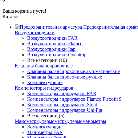
Ваша корзина пуста!
Каталог
Предохранительная арма
Воздухоотводчики
Воздухоотводчики FAR
Воздухоотводчики Flamco
Воздухоотводчики Itap
Воздухоотводчики Oventrop
Все категории (10)
Клапаны балансировочные
Клапаны балансировочные автоматические
Клапаны балансировочные ручные
Комплектующие
Компенсаторы гидроударов
Компенсаторы гидроударов FAR
Компенсаторы гидроударов Flamco Flexofit S
Компенсаторы гидроударов Stout
Компенсаторы гидроударов Uni-Fitt
Все категории (5)
Манометры, термометры, термоманометры
Комплектующие
Манометры FAR
Манометры Ferroli