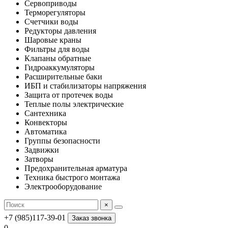
Сервоприводы
Терморегуляторы
Счетчики воды
Редукторы давления
Шаровые краны
Фильтры для воды
Клапаны обратные
Гидроаккумуляторы
Расширительные баки
ИБП и стабилизаторы напряжения
Защита от протечек воды
Теплые полы электрические
Сантехника
Конвекторы
Автоматика
Группы безопасности
Задвижки
Затворы
Предохранительная арматура
Техника быстрого монтажа
Электрооборудование
×
+7 (985)117-39-01
Заказ звонка
0