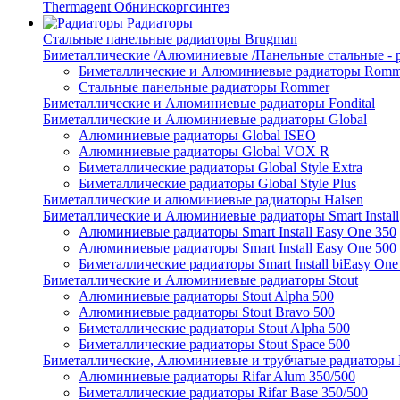
Thermagent Обнинскоргсинтез
Радиаторы
Стальные панельные радиаторы Brugman
Биметаллические /Алюминиевые /Панельные стальные -
Биметаллические и Алюминиевые радиаторы Romm
Стальные панельные радиаторы Rommer
Биметаллические и Алюминиевые радиаторы Fondital
Биметаллические и Алюминиевые радиаторы Global
Алюминиевые радиаторы Global ISEO
Алюминиевые радиаторы Global VOX R
Биметаллические радиаторы Global Style Extra
Биметаллические радиаторы Global Style Plus
Биметаллические и алюминиевые радиаторы Halsen
Биметаллические и Алюминиевые радиаторы Smart Install
Алюминиевые радиаторы Smart Install Easy One 350
Алюминиевые радиаторы Smart Install Easy One 500
Биметаллические радиаторы Smart Install biEasy One
Биметаллические и Алюминиевые радиаторы Stout
Алюминиевые радиаторы Stout Alpha 500
Алюминиевые радиаторы Stout Bravo 500
Биметаллические радиаторы Stout Alpha 500
Биметаллические радиаторы Stout Space 500
Биметаллические, Алюминиевые и трубчатые радиаторы R
Алюминиевые радиаторы Rifar Alum 350/500
Биметаллические радиаторы Rifar Base 350/500