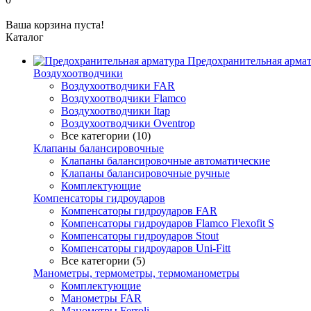
Ваша корзина пуста!
Каталог
Предохранительная арма
Воздухоотводчики
Воздухоотводчики FAR
Воздухоотводчики Flamco
Воздухоотводчики Itap
Воздухоотводчики Oventrop
Все категории (10)
Клапаны балансировочные
Клапаны балансировочные автоматические
Клапаны балансировочные ручные
Комплектующие
Компенсаторы гидроударов
Компенсаторы гидроударов FAR
Компенсаторы гидроударов Flamco Flexofit S
Компенсаторы гидроударов Stout
Компенсаторы гидроударов Uni-Fitt
Все категории (5)
Манометры, термометры, термоманометры
Комплектующие
Манометры FAR
Манометры Ferroli