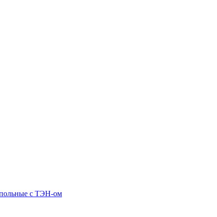
апольные c ТЭН-ом