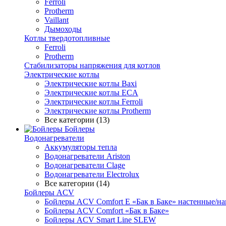
Ferroli
Protherm
Vaillant
Дымоходы
Котлы твердотопливные
Ferroli
Protherm
Стабилизаторы напряжения для котлов
Электрические котлы
Электрические котлы Baxi
Электрические котлы ECA
Электрические котлы Ferroli
Электрические котлы Protherm
Все категории (13)
Бойлеры
Водонагреватели
Аккумуляторы тепла
Водонагреватели Ariston
Водонагреватели Clage
Водонагреватели Electrolux
Все категории (14)
Бойлеры ACV
Бойлеры ACV Comfort E «Бак в Баке» настенные/н
Бойлеры ACV Comfort «Бак в Баке»
Бойлеры ACV Smart Line SLEW