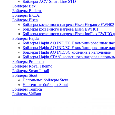
Бойлеры ACV Smart Line STD
Бойлеры Baxi
Бойлеры Buderus
Бойлеры E.C.A.
Бойлеры Elsen
Бойлеры косвенного нагрева Elsen Elegance EWH02
Бойлеры косвенного нагрева Elsen EWH01
Бойлеры косвенного нагрева Elsen InoFlex EWH03 (
Бойлеры Hajdu
Бойлеры Hajdu AQ IND/FC E комбинированные нас
Бойлеры Hajdu AQ IND/SC E комбинированные нап
Бойлеры Hajdu AQ IND/SC косвенные напольные
Бойлеры Hajdu STA/C косвенного нагрева напольн
Бойлеры Protherm
Бойлеры Royal Thermo
Бойлеры Smart Install
Бойлеры Stout
Напольные бойлеры Stout
Настенные бойлеры Stout
Бойлеры Termica
Бойлеры Vaillant