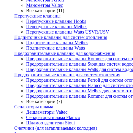
Манометры Valtec
Все категории (11)
Перепускные клапаны
Перепускные клапаны Hoobs
Перепускные клапаны Meibes
Перепускные клапаны Watts USVR/USV
Подпиточные клапаны для систем отопления
Подпиточные клапаны Meibes
Подпиточные клапаны Watts
Предохранительные клапаны для водоснабжения
Предохранительные клапаны Rommer для систем в
Предохранительные клапаны Stout для систем водо
Предохранительные клапаны Watts для систем вод
Предохранительные клапаны для систем отопления
Предохранительные клапаны Ferroli для систем ото
Предохранительные клапаны Flamco для систем от
Предохранительные клапаны Meibes для систем от
Предохранительные клапаны Rommer для систем о
Все категории (7)
Сепараторы шлама
Дешламаторы Valtec
Сепараторы шлама Flamco
Шламоотделители Stout
Счетчики (для затапливаемых колодцев)