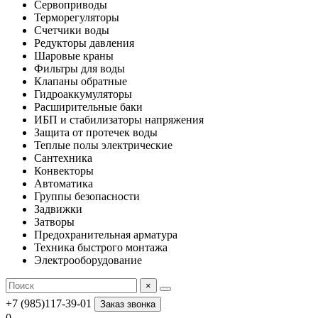
Сервоприводы
Терморегуляторы
Счетчики воды
Редукторы давления
Шаровые краны
Фильтры для воды
Клапаны обратные
Гидроаккумуляторы
Расширительные баки
ИБП и стабилизаторы напряжения
Защита от протечек воды
Теплые полы электрические
Сантехника
Конвекторы
Автоматика
Группы безопасности
Задвижки
Затворы
Предохранительная арматура
Техника быстрого монтажа
Электрооборудование
×
+7 (985)117-39-01
Заказ звонка
0