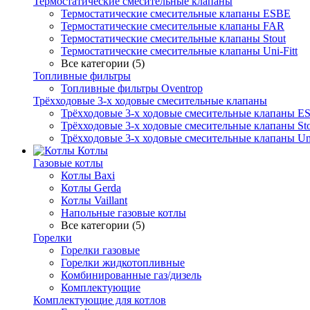
Термостатические смесительные клапаны
Термостатические смесительные клапаны ESBE
Термостатические смесительные клапаны FAR
Термостатические смесительные клапаны Stout
Термостатические смесительные клапаны Uni-Fitt
Все категории (5)
Топливные фильтры
Топливные фильтры Oventrop
Трёхходовые 3-х ходовые смесительные клапаны
Трёхходовые 3-х ходовые смесительные клапаны E
Трёхходовые 3-х ходовые смесительные клапаны Sto
Трёхходовые 3-х ходовые смесительные клапаны Uni
Котлы
Газовые котлы
Котлы Baxi
Котлы Gerda
Котлы Vaillant
Напольные газовые котлы
Все категории (5)
Горелки
Горелки газовые
Горелки жидкотопливные
Комбинированные газ/дизель
Комплектующие
Комплектующие для котлов