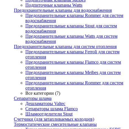
Подпиточные клапаны Watts
Предохранительные клапаны для водоснабжения
Предохранительные клапаны Rommer для систем
водоснабжения
Предохранительные клапаны Stout для систем
водоснабжения
Предохранительные клапаны Watts для систем
водоснабжения
Предохранительные клапаны для систем отопления
Предохранительные клапаны Ferroli для систем
отопления
Предохранительные клапаны Flamco для систем
отопления
Предохранительные клапаны Meibes для систем
отопления
Предохранительные клапаны Rommer для систем
отопления
Все категории (7)
Сепараторы шлама
Дешламаторы Valtec
Сепараторы шлама Flamco
Шламоотделители Stout
Счетчики (для затапливаемых колодцев)
Термостатические смесительные клапаны