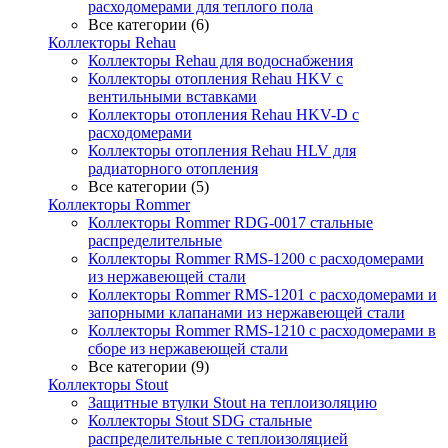
расходомерами для теплого пола
Все категории (6)
Коллекторы Rehau
Коллекторы Rehau для водоснабжения
Коллекторы отопления Rehau HKV с
вентильными вставками
Коллекторы отопления Rehau HKV-D с
расходомерами
Коллекторы отопления Rehau HLV для
радиаторного отопления
Все категории (5)
Коллекторы Rommer
Коллекторы Rommer RDG-0017 стальные
распределительные
Коллекторы Rommer RMS-1200 с расходомерами
из нержавеющей стали
Коллекторы Rommer RMS-1201 с расходомерами и
запорными клапанами из нержавеющей стали
Коллекторы Rommer RMS-1210 с расходомерами в
сборе из нержавеющей стали
Все категории (9)
Коллекторы Stout
Защитные втулки Stout на теплоизоляцию
Коллекторы Stout SDG стальные
распределительные с теплоизоляцией