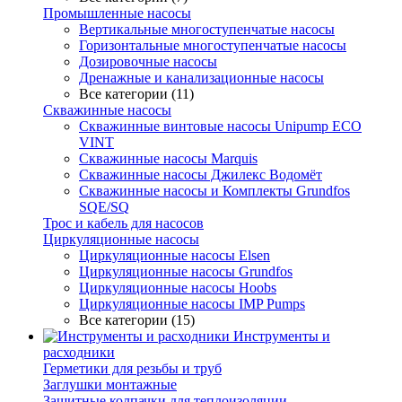
Промышленные насосы
Вертикальные многоступенчатые насосы
Горизонтальные многоступенчатые насосы
Дозировочные насосы
Дренажные и канализационные насосы
Все категории (11)
Скважинные насосы
Скважинные винтовые насосы Unipump ECO
VINT
Скважинные насосы Marquis
Скважинные насосы Джилекс Водомёт
Скважинные насосы и Комплекты Grundfos
SQE/SQ
Трос и кабель для насосов
Циркуляционные насосы
Циркуляционные насосы Elsen
Циркуляционные насосы Grundfos
Циркуляционные насосы Hoobs
Циркуляционные насосы IMP Pumps
Все категории (15)
Инструменты и
расходники
Герметики для резьбы и труб
Заглушки монтажные
Защитные колпачки для теплоизоляции