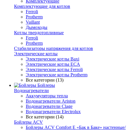
Комплектующие
Комплектующие для котлов
Ferroli
Protherm
Vaillant
Дымоходы
Котлы твердотопливные
Ferroli
Protherm
Стабилизаторы напряжения для котлов
Электрические котлы
Электрические котлы Baxi
Электрические котлы ECA
Электрические котлы Ferroli
Электрические котлы Protherm
Все категории (13)
Бойлеры
Водонагреватели
Аккумуляторы тепла
Водонагреватели Ariston
Водонагреватели Clage
Водонагреватели Electrolux
Все категории (14)
Бойлеры ACV
Бойлеры ACV Comfort E «Бак в Баке» настенные/