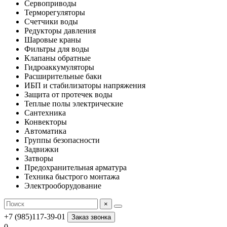
Сервоприводы
Терморегуляторы
Счетчики воды
Редукторы давления
Шаровые краны
Фильтры для воды
Клапаны обратные
Гидроаккумуляторы
Расширительные баки
ИБП и стабилизаторы напряжения
Защита от протечек воды
Теплые полы электрические
Сантехника
Конвекторы
Автоматика
Группы безопасности
Задвижки
Затворы
Предохранительная арматура
Техника быстрого монтажа
Электрооборудование
×
+7 (985)117-39-01
Заказ звонка
0