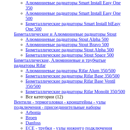
Алюминиевые радиаторы Smart Install Easy One
350
Алюминиевые радиаторы Smart Install Easy One
500
Биметаллические радиаторы Smart Install biEasy
One 500
Биметаллические и Алюминиевые радиаторы Stout
Алюминиевые радиаторы Stout Alpha 500
Алюминиевые радиаторы Stout Bravo 500
Биметаллические радиаторы Stout Alpha 500
Биметаллические радиаторы Stout Space 500
Биметаллические, Алюминиевые и трубчатые
радиаторы Rifar
Алюминиевые радиаторы Rifar Alum 350/500
Биметаллические радиаторы Rifar Base 350/500
Биметаллические радиаторы Rifar Base Ventil
350/500
Биметаллические радиаторы Rifar Monolit 350/500
Все категории (12)
Вентили - термоголовки - кронштейны - узлы
подключения - присоединительные наборы
Arbonia
Broen
Danfoss
ECE - трубки - узлы нижнего подключения