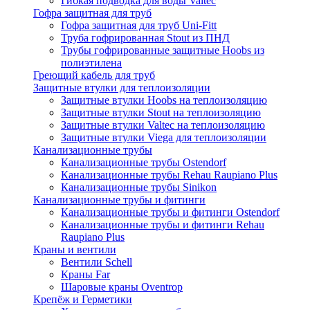
Гибкая подводка для воды Valtec
Гофра защитная для труб
Гофра защитная для труб Uni-Fitt
Труба гофрированная Stout из ПНД
Трубы гофрированные защитные Hoobs из
полиэтилена
Греющий кабель для труб
Защитные втулки для теплоизоляции
Защитные втулки Hoobs на теплоизоляцию
Защитные втулки Stout на теплоизоляцию
Защитные втулки Valtec на теплоизоляцию
Защитные втулки Viega для теплоизоляции
Канализационные трубы
Канализационные трубы Ostendorf
Канализационные трубы Rehau Raupiano Plus
Канализационные трубы Sinikon
Канализационные трубы и фитинги
Канализационные трубы и фитинги Ostendorf
Канализационные трубы и фитинги Rehau
Raupiano Plus
Краны и вентили
Вентили Schell
Краны Far
Шаровые краны Oventrop
Крепёж и Герметики