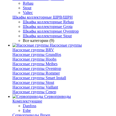
Rehau
Stout
Valtec
Шкафы коллекторные ШРВ/ШРН
Шкафы коллекторные Rehau
Шкафы коллекторные Grota
Шкафы коллекторные Oventrop
Шкафы коллекторные Stout
Все категории (9)
Насосные группы
Насосные группы BRV
Насосные группы Grundfos
Насосные группы Hoobs
Насосные группы Meibes
Насосные группы Oventrop
Насосные группы Rommer
Насосные группы Smart Install
Насосные группы Stout
Насосные группы Vaillant
Насосные группы Север
Сервоприводы
Комплектующие
Danfoss
Esbe
Сервоприводы Broen