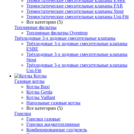
Термостатические смесительные клапаны ESBE
Термостатические смесительные клапаны FAR
Термостатические смесительные клапаны Stout
Термостатические смесительные клапаны Uni-Fitt
Все категории (5)
Топливные фильтры
Топливные фильтры Oventrop
Трёхходовые 3-х ходовые смесительные клапаны
Трёхходовые 3-х ходовые смесительные клапаны
ESBE
Трёхходовые 3-х ходовые смесительные клапаны
Stout
Трёхходовые 3-х ходовые смесительные клапаны
Uni-Fitt
Котлы
Газовые котлы
Котлы Baxi
Котлы Gerda
Котлы Vaillant
Напольные газовые котлы
Все категории (5)
Горелки
Горелки газовые
Горелки жидкотопливные
Комбинированные газ/дизель