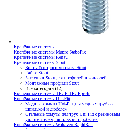
Крепёжные системы
Крепёжные системы Mupro StaboFix
Крепёжные системы Rehau
Крепёжные системы Stout
Болты быстрого монтажа Stout
Гайки Stout
Заглушки Stout для профилей и консолей
Монтажные профили Stout
Все категории (12)
Крепёжные системы TECE TECEprofil
Крепёжные системы Uni-Fitt
Медные хомуты Uni-Fitt для медных труб со
шпилькой и дюбелем
Стальные хомуты для труб Uni-Fitt с резиновым
уплотнителем, шпилькой и дюбелем
Крепёжные системы Walraven RapidRail