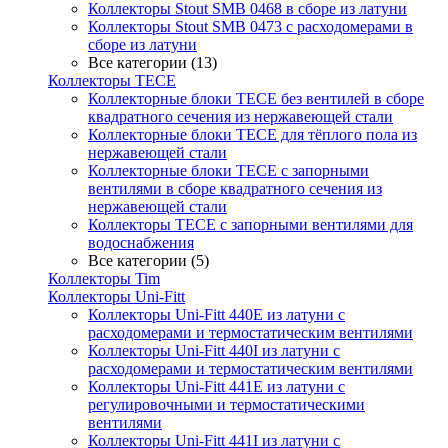
Коллекторы Stout SMB 0468 в сборе из латуни
Коллекторы Stout SMB 0473 с расходомерами в
сборе из латуни
Все категории (13)
Коллекторы TECE
Коллекторные блоки TECE без вентилей в сборе
квадратного сечения из нержавеющей стали
Коллекторные блоки TECE для тёплого пола из
нержавеющей стали
Коллекторные блоки TECE с запорными
вентилями в сборе квадратного сечения из
нержавеющей стали
Коллекторы TECE с запорными вентилями для
водоснабжения
Все категории (5)
Коллекторы Tim
Коллекторы Uni-Fitt
Коллекторы Uni-Fitt 440E из латуни с
расходомерами и термостатическим вентилями
Коллекторы Uni-Fitt 440I из латуни с
расходомерами и термостатическим вентилями
Коллекторы Uni-Fitt 441E из латуни с
регулировочными и термостатическими
вентилями
Коллекторы Uni-Fitt 441I из латуни с