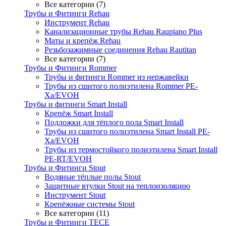
Все категории (7)
Трубы и Фитинги Rehau
Инструмент Rehau
Канализационные трубы Rehau Raupiano Plus
Маты и крепёж Rehau
Резьбозажимные соединения Rehau Rautitan
Все категории (7)
Трубы и Фитинги Rommer
Трубы и фитинги Rommer из нержавейки
Трубы из сшитого полиэтилена Rommer PE-
Xa/EVOH
Трубы и фитинги Smart Install
Крепёж Smart Install
Подложки для тёплого пола Smart Install
Трубы из сшитого полиэтилена Smart Install PE-
Xa/EVOH
Трубы из термостойкого полиэтилена Smart Install
PE-RT/EVOH
Трубы и Фитинги Stout
Водяные тёплые полы Stout
Защитные втулки Stout на теплоизоляцию
Инструмент Stout
Крепёжные системы Stout
Все категории (11)
Трубы и Фитинги TECE