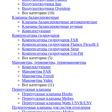
Воздухоотводчики Itap
Воздухоотводчики Oventrop
Все категории (10)
Клапаны балансировочные
Клапаны балансировочные автоматические
Клапаны балансировочные ручные
Комплектующие
Компенсаторы гидроударов
Компенсаторы гидроударов FAR
Компенсаторы гидроударов Flamco Flexofit S
Компенсаторы гидроударов Stout
Компенсаторы гидроударов Uni-Fitt
Все категории (5)
Манометры, термометры, термоманометры
Комплектующие
Манометры FAR
Манометры Ferroli
Манометры Valtec
Все категории (11)
Перепускные клапаны
Перепускные клапаны Hoobs
Перепускные клапаны Meibes
Перепускные клапаны Watts USVR/USV
Подпиточные клапаны для систем отопления
Подпиточные клапаны Meibes