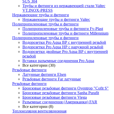
SUS 304
Трубы и фитинги из нержавеющей стали Valtec
VT.INOX-PRESS
Нержавеющие трубы и фитинги
Нержавеющие трубы и фитинги Valtec
Полипропиленовые трубы и фитинги
Полипропиленовые трубы и фитинги Fv-Plast
Полипропиленовые трубы и фитинги Millennium
Полипропиленовые трубы и фитинги
Водорозетки Pro Aqua ВР с внутренней резьбой
Водорозетки Pro Aqua НР с наружной резьбой
Водорозетки двойные Pro Aqua ВР с внутренней
резьбой
Вставки разъемные соединения Pro Aqua
Все категории (30)
Резьбовые фитинги
Латунные фитинги Elsen
Резьбовые фитинги Far латунные
Резьбовые фитинги
Бронзовые резьбовые фитинги Oventrop "Cofit S"
Бронзовые резьбовые фитинги Sanha Purafit
Бронзовые резьбовые фитинги Viega
Разъемные соединения (Американки) FAR
Все категории (8)
Теплоизляция вентиляционная