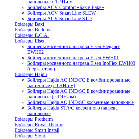
напольные c ТЭН-ом
Бойлеры ACV Comfort «Бак в Баке»
Бойлеры ACV Smart Line SLEW
Бойлеры ACV Smart Line STD
Бойлеры Baxi
Бойлеры Buderus
Бойлеры E.C.A.
Бойлеры Elsen
Бойлеры косвенного нагрева Elsen Elegance
EWH02
Бойлеры косвенного нагрева Elsen EWH01
Бойлеры косвенного нагрева Elsen InoFlex EWH03
(нерж. сталь)
Бойлеры Hajdu
Бойлеры Hajdu AQ IND/FC E комбинированные
настенные (с ТЭН-ом)
Бойлеры Hajdu AQ IND/SC E комбинированные
напольные (с ТЭН-ом)
Бойлеры Hajdu AQ IND/SC косвенные напольные
Бойлеры Hajdu STA/C косвенного нагрева
напольные
Бойлеры Protherm
Бойлеры Royal Thermo
Бойлеры Smart Install
Бойлеры Stout