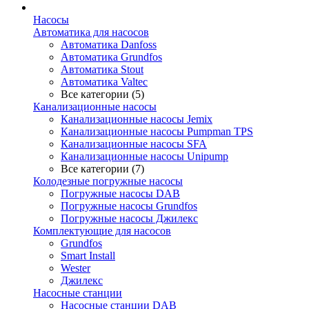
Насосы
Автоматика для насосов
Автоматика Danfoss
Автоматика Grundfos
Автоматика Stout
Автоматика Valtec
Все категории (5)
Канализационные насосы
Канализационные насосы Jemix
Канализационные насосы Pumpman TPS
Канализационные насосы SFA
Канализационные насосы Unipump
Все категории (7)
Колодезные погружные насосы
Погружные насосы DAB
Погружные насосы Grundfos
Погружные насосы Джилекс
Комплектующие для насосов
Grundfos
Smart Install
Wester
Джилекс
Насосные станции
Насосные станции DAB