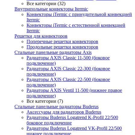
Все категории (32)
Внутрипольные конвекторы Itermic
Конвекторы iTermic c принудительной конвекцией
Itermic
Конвекторы iTermic с естественной конвекцией
Itermic
Решетки для конвекторов
Поперечные решетки конвекторов
Продольные решетки конвекторов
Стальные панельные радиаторы Axis
Радиаторы AXIS Classic 11-500 (боковое
подключение)
Радиаторы AXIS Classic 22-300 (боковое
подключение)
Радиаторы AXIS Classic 22-500 (боковое
подключение)
Радиаторы AXIS Ventil 11-500 (нижнее правое
подключение)
Все категории (7)
Стальные панельные радиаторы Buderus
Аксессуары для радиаторов Buderus
Радиаторы Buderus Logatrend K-Profil 22/500
боковое подключение
Радиаторы Buderus Logatrend VK-Profil 22/500
нижнее подключение