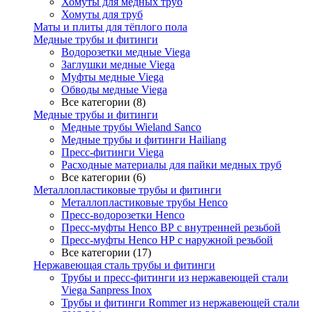
Хомуты для медных труб
Хомуты для труб
Маты и плиты для тёплого пола
Медные трубы и фитинги
Водорозетки медные Viega
Заглушки медные Viega
Муфты медные Viega
Обводы медные Viega
Все категории (8)
Медные трубы и фитинги
Медные трубы Wieland Sanco
Медные трубы и фитинги Hailiang
Пресс-фитинги Viega
Расходные материалы для пайки медных труб
Все категории (6)
Металлопластиковые трубы и фитинги
Металлопластиковые трубы Henco
Пресс-водорозетки Henco
Пресс-муфты Henco ВР с внутренней резьбой
Пресс-муфты Henco НР с наружной резьбой
Все категории (17)
Нержавеющая сталь трубы и фитинги
Трубы и пресс-фитинги из нержавеющей стали
Viega Sanpress Inox
Трубы и фитинги Rommer из нержавеющей стали