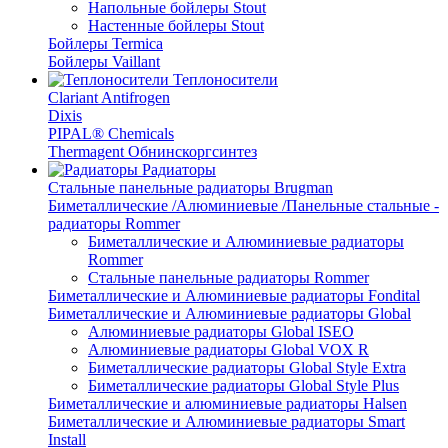
Напольные бойлеры Stout
Настенные бойлеры Stout
Бойлеры Termica
Бойлеры Vaillant
Теплоносители
Clariant Antifrogen
Dixis
PIPAL® Chemicals
Thermagent Обнинскоргсинтез
Радиаторы
Стальные панельные радиаторы Brugman
Биметаллические /Алюминиевые /Панельные стальные -
радиаторы Rommer
Биметаллические и Алюминиевые радиаторы
Rommer
Стальные панельные радиаторы Rommer
Биметаллические и Алюминиевые радиаторы Fondital
Биметаллические и Алюминиевые радиаторы Global
Алюминиевые радиаторы Global ISEO
Алюминиевые радиаторы Global VOX R
Биметаллические радиаторы Global Style Extra
Биметаллические радиаторы Global Style Plus
Биметаллические и алюминиевые радиаторы Halsen
Биметаллические и Алюминиевые радиаторы Smart
Install