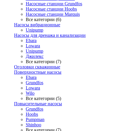
Насосные станции Grundfos
Насосные станции Hoobs
Насосные станции Marquis
Все категории (6)
Насосы вибрационные
Unipump
Насосы для дренажа и канализации
Ebara
Lowara
Unipump
Джилекс
Все категории (7)
Оголовки скважинные
Поверхностные насосы
Ebara
Grundfos
Lowara
Wilo
Все категории (5)
Повысительные насосы
Grundfos
Hoobs
Pumpman
Shinhoo
Все категории (7)