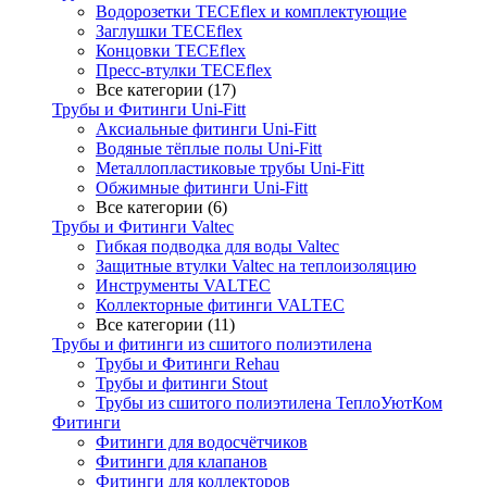
Водорозетки TECEflex и комплектующие
Заглушки TECEflex
Концовки TECEflex
Пресс-втулки TECEflex
Все категории (17)
Трубы и Фитинги Uni-Fitt
Аксиальные фитинги Uni-Fitt
Водяные тёплые полы Uni-Fitt
Металлопластиковые трубы Uni-Fitt
Обжимные фитинги Uni-Fitt
Все категории (6)
Трубы и Фитинги Valtec
Гибкая подводка для воды Valtec
Защитные втулки Valtec на теплоизоляцию
Инструменты VALTEC
Коллекторные фитинги VALTEC
Все категории (11)
Трубы и фитинги из сшитого полиэтилена
Трубы и Фитинги Rehau
Трубы и фитинги Stout
Трубы из сшитого полиэтилена ТеплоУютКом
Фитинги
Фитинги для водосчётчиков
Фитинги для клапанов
Фитинги для коллекторов