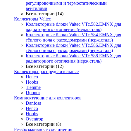
регулировочными и термостатическими
вентилями
Все категории (14)
Коллекторы Valtec
Коллекторные блоки Valtec VTc.582.EMNX для
радиаторного отопления (нерж.сталь)
Коллекторные блоки Valtec VTc.584.EMNX для
тёплого пола с расходомерами (нерж.сталь)
Коллекторные блоки Valtec VTc.586.EMNX для
тёплого пола с расходомерами (нерж.сталь)
Коллекторные блоки Valtec VTc.588.EMNX для
радиаторного отопления (нерж.сталь)
Все категории (12)
Коллекторы распределительные
Henco
Hoobs
Tiemme
Uponor
Комплектующие для коллекторов
Danfoss
Henco
Hoobs
Oventrop
Все категории (8)
Резьбозажимные соединения