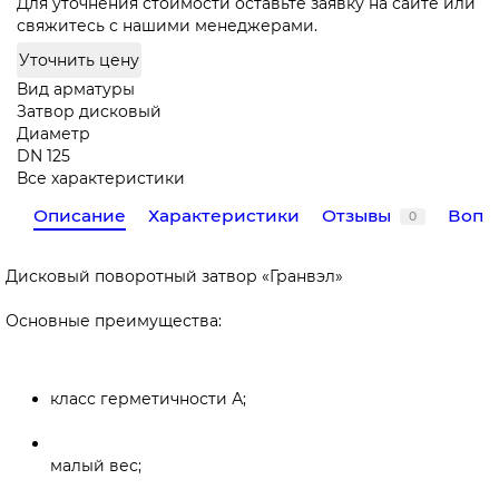
Для уточнения стоимости оставьте заявку на сайте или
свяжитесь с нашими менеджерами.
Уточнить цену
Вид арматуры
Затвор дисковый
Диаметр
DN 125
Все характеристики
Описание
Характеристики
Отзывы
Вопр
0
Дисковый поворотный затвор «Гранвэл»
Основные преимущества:
класс герметичности А;
малый вес;