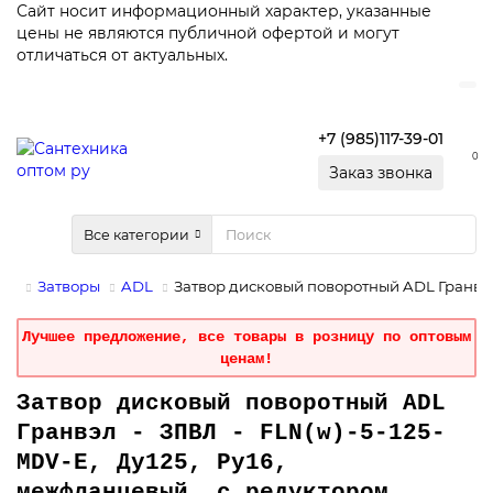
Сайт носит информационный характер, указанные
цены не являются публичной офертой и могут
отличаться от актуальных.
+7 (985)117-39-01
0
Заказ звонка
Все категории
Затворы
ADL
Затвор дисковый поворотный ADL Гранвэл 
Лучшее предложение, все товары в розницу по оптовым
ценам!
Затвор дисковый поворотный ADL
Гранвэл - ЗПВЛ - FLN(w)-5-125-
MDV-Е, Ду125, Ру16,
межфланцевый, с редуктором