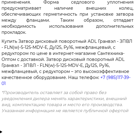
применения. Форма седлового уплотнения
предусматривает наличие внешних колец,
обеспечивающих герметичность при установке затвора
между фланцами. Таким образом, отпадает
необходимость использования дополнительных
прокладок.
Купить Затвор дисковый поворотный ADL Гранвэл - ЗПВЛ
- FLN(w)-5-125-MDV-Е, Ду125, Ру16, межфланцевый, с
редуктором по цене в интернет-магазине Сантехника-
Оптом с доставкой. Затвор дисковый поворотный ADL
Гранвэл - ЗПВЛ - FLN(w)-5-125-MDV-Е, Ду125, Ру16,
межфланцевый, с редуктором – это высокоэффективное
качественное оборудование. Наш телефон:
+7 (985)117-39-
01
*Производитель оставляет за собой право без
уведомления дилера менять характеристики, внешний
вид, комплектацию товара и место его производства.
Указанная информация не является публичной офертой