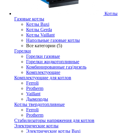
Котлы
Газовые котлы
Котлы Baxi
Котлы Gerda
Котлы Vaillant
Напольные газовые котлы
Все категории (5)
Горелки
Горелки газовые
Горелки жидкотопливные
Комбинированные газ/дизель
Комплектующие
Комплектующие для котлов
Ferroli
Protherm
Vaillant
Дымоходы
Котлы твердотопливные
Ferroli
Protherm
Стабилизаторы напряжения для котлов
Электрические котлы
Электрические котлы Baxi