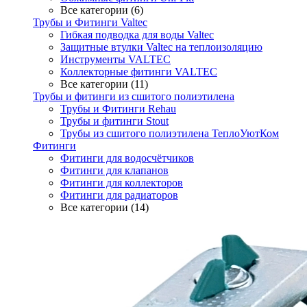
Все категории (6)
Трубы и Фитинги Valtec
Гибкая подводка для воды Valtec
Защитные втулки Valtec на теплоизоляцию
Инструменты VALTEC
Коллекторные фитинги VALTEC
Все категории (11)
Трубы и фитинги из сшитого полиэтилена
Трубы и Фитинги Rehau
Трубы и фитинги Stout
Трубы из сшитого полиэтилена ТеплоУютКом
Фитинги
Фитинги для водосчётчиков
Фитинги для клапанов
Фитинги для коллекторов
Фитинги для радиаторов
Все категории (14)