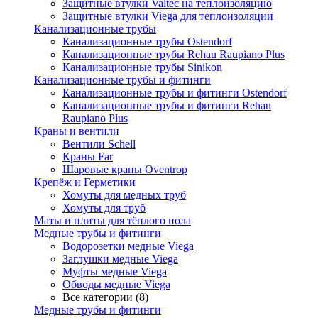
Защитные втулки Valtec на теплоизоляцию
Защитные втулки Viega для теплоизоляции
Канализационные трубы
Канализационные трубы Ostendorf
Канализационные трубы Rehau Raupiano Plus
Канализационные трубы Sinikon
Канализационные трубы и фитинги
Канализационные трубы и фитинги Ostendorf
Канализационные трубы и фитинги Rehau
Raupiano Plus
Краны и вентили
Вентили Schell
Краны Far
Шаровые краны Oventrop
Крепёж и Герметики
Хомуты для медных труб
Хомуты для труб
Маты и плиты для тёплого пола
Медные трубы и фитинги
Водорозетки медные Viega
Заглушки медные Viega
Муфты медные Viega
Обводы медные Viega
Все категории (8)
Медные трубы и фитинги