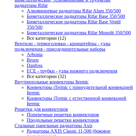
радиаторы Rifar
Алюминиевые радиаторы Rifar Alum 350/500
Биметаллические радиаторы Rifar Base 350/500
Биметаллические радиаторы Rifar Base Ventil
350/500
Биметаллические радиаторы Rifar Monolit 350/500
Все категории (12)
Вентили - термоголовки - кронштейны - узлы
подключения - присоединительные наборы
Arbonia
Broen
Danfoss
ECE - трубки - узлы нижнего подключения
Все категории (32)
Внутрипольные конвекторы Itermic
Конвекторы iTermic c принудительной конвекцией
Itermic
Конвекторы iTermic с естественной конвекцией
Itermic
Решетки для конвекторов
Поперечные решетки конвекторов
Продольные решетки конвекторов
Стальные панельные радиаторы Axis
Радиаторы AXIS Classic 11-500 (боковое