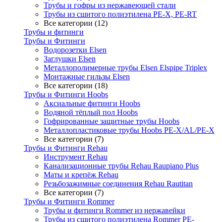
Трубы и гофры из нержавеющей стали
Трубы из сшитого полиэтилена PE-X, PE-RT
Все категории (12)
Трубы и фитинги
Трубы и Фитинги
Водорозетки Elsen
Заглушки Elsen
Металлополимерные трубы Elsen Elspipe Triplex
Монтажные гильзы Elsen
Все категории (18)
Трубы и Фитинги Hoobs
Аксиальные фитинги Hoobs
Водяной тёплый пол Hoobs
Гофрированные защитные трубы Hoobs
Металлопластиковые трубы Hoobs PE-X/AL/PE-X
Все категории (7)
Трубы и Фитинги Rehau
Инструмент Rehau
Канализационные трубы Rehau Raupiano Plus
Маты и крепёж Rehau
Резьбозажимные соединения Rehau Rautitan
Все категории (7)
Трубы и Фитинги Rommer
Трубы и фитинги Rommer из нержавейки
Трубы из сшитого полиэтилена Rommer PE-