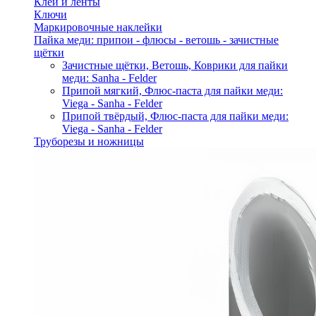
Клей и ленты
Ключи
Маркировочные наклейки
Пайка меди: припои - флюсы - ветошь - зачистные
щётки
Зачистные щётки, Ветошь, Коврики для пайки
меди: Sanha - Felder
Припой мягкий, Флюс-паста для пайки меди:
Viega - Sanha - Felder
Припой твёрдый, Флюс-паста для пайки меди:
Viega - Sanha - Felder
Труборезы и ножницы