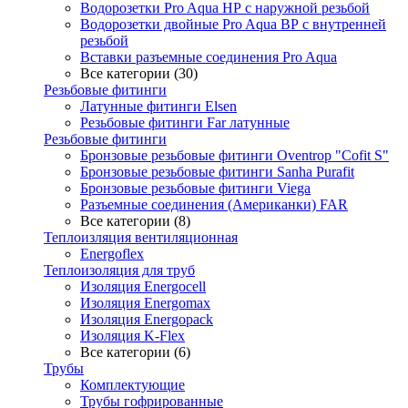
Водорозетки Pro Aqua НР с наружной резьбой
Водорозетки двойные Pro Aqua ВР с внутренней
резьбой
Вставки разъемные соединения Pro Aqua
Все категории (30)
Резьбовые фитинги
Латунные фитинги Elsen
Резьбовые фитинги Far латунные
Резьбовые фитинги
Бронзовые резьбовые фитинги Oventrop "Cofit S"
Бронзовые резьбовые фитинги Sanha Purafit
Бронзовые резьбовые фитинги Viega
Разъемные соединения (Американки) FAR
Все категории (8)
Теплоизляция вентиляционная
Energoflex
Теплоизоляция для труб
Изоляция Energocell
Изоляция Energomax
Изоляция Energopack
Изоляция K-Flex
Все категории (6)
Трубы
Комплектующие
Трубы гофрированные