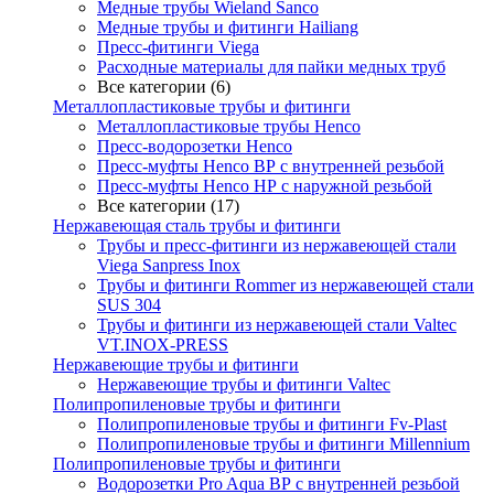
Медные трубы Wieland Sanco
Медные трубы и фитинги Hailiang
Пресс-фитинги Viega
Расходные материалы для пайки медных труб
Все категории (6)
Металлопластиковые трубы и фитинги
Металлопластиковые трубы Henco
Пресс-водорозетки Henco
Пресс-муфты Henco ВР с внутренней резьбой
Пресс-муфты Henco НР с наружной резьбой
Все категории (17)
Нержавеющая сталь трубы и фитинги
Трубы и пресс-фитинги из нержавеющей стали
Viega Sanpress Inox
Трубы и фитинги Rommer из нержавеющей стали
SUS 304
Трубы и фитинги из нержавеющей стали Valtec
VT.INOX-PRESS
Нержавеющие трубы и фитинги
Нержавеющие трубы и фитинги Valtec
Полипропиленовые трубы и фитинги
Полипропиленовые трубы и фитинги Fv-Plast
Полипропиленовые трубы и фитинги Millennium
Полипропиленовые трубы и фитинги
Водорозетки Pro Aqua ВР с внутренней резьбой