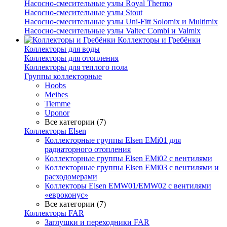
Насосно-смесительные узлы Royal Thermo
Насосно-смесительные узлы Stout
Насосно-смесительные узлы Uni-Fitt Solomix и Multimix
Насосно-смесительные узлы Valtec Combi и Valmix
Коллекторы и Гребёнки
Коллекторы для воды
Коллекторы для отопления
Коллекторы для теплого пола
Группы коллекторные
Hoobs
Meibes
Tiemme
Uponor
Все категории (7)
Коллекторы Elsen
Коллекторные группы Elsen EMi01 для
радиаторного отопления
Коллекторные группы Elsen EMi02 с вентилями
Коллекторные группы Elsen EMi03 с вентилями и
расходомерами
Коллекторы Elsen EMW01/EMW02 с вентилями
«евроконус»
Все категории (7)
Коллекторы FAR
Заглушки и переходники FAR