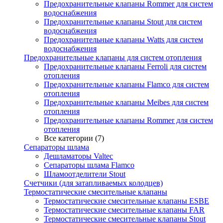
Предохранительные клапаны Rommer для систем
водоснабжения
Предохранительные клапаны Stout для систем
водоснабжения
Предохранительные клапаны Watts для систем
водоснабжения
Предохранительные клапаны для систем отопления
Предохранительные клапаны Ferroli для систем
отопления
Предохранительные клапаны Flamco для систем
отопления
Предохранительные клапаны Meibes для систем
отопления
Предохранительные клапаны Rommer для систем
отопления
Все категории (7)
Сепараторы шлама
Дешламаторы Valtec
Сепараторы шлама Flamco
Шламоотделители Stout
Счетчики (для затапливаемых колодцев)
Термостатические смесительные клапаны
Термостатические смесительные клапаны ESBE
Термостатические смесительные клапаны FAR
Термостатические смесительные клапаны Stout