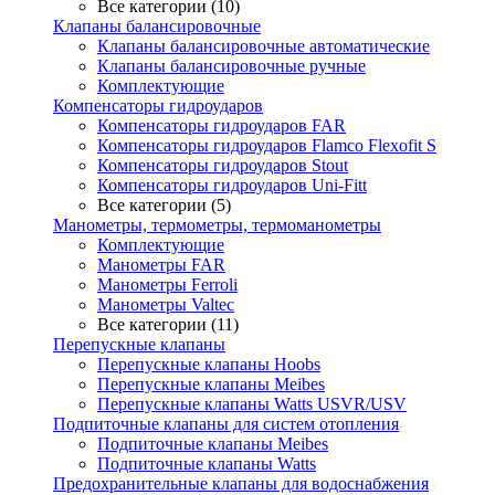
Все категории (10)
Клапаны балансировочные
Клапаны балансировочные автоматические
Клапаны балансировочные ручные
Комплектующие
Компенсаторы гидроударов
Компенсаторы гидроударов FAR
Компенсаторы гидроударов Flamco Flexofit S
Компенсаторы гидроударов Stout
Компенсаторы гидроударов Uni-Fitt
Все категории (5)
Манометры, термометры, термоманометры
Комплектующие
Манометры FAR
Манометры Ferroli
Манометры Valtec
Все категории (11)
Перепускные клапаны
Перепускные клапаны Hoobs
Перепускные клапаны Meibes
Перепускные клапаны Watts USVR/USV
Подпиточные клапаны для систем отопления
Подпиточные клапаны Meibes
Подпиточные клапаны Watts
Предохранительные клапаны для водоснабжения