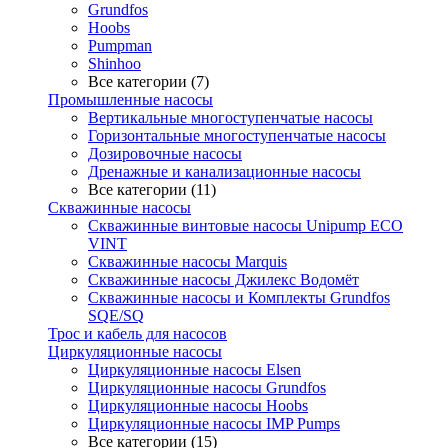
Grundfos
Hoobs
Pumpman
Shinhoo
Все категории (7)
Промышленные насосы
Вертикальные многоступенчатые насосы
Горизонтальные многоступенчатые насосы
Дозировочные насосы
Дренажные и канализационные насосы
Все категории (11)
Скважинные насосы
Скважинные винтовые насосы Unipump ECO
VINT
Скважинные насосы Marquis
Скважинные насосы Джилекс Водомёт
Скважинные насосы и Комплекты Grundfos
SQE/SQ
Трос и кабель для насосов
Циркуляционные насосы
Циркуляционные насосы Elsen
Циркуляционные насосы Grundfos
Циркуляционные насосы Hoobs
Циркуляционные насосы IMP Pumps
Все категории (15)