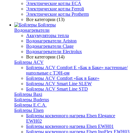
Электрические котлы ECA
Электрические котлы Ferroli
Электрические котлы Protherm
Все категории (13)
Бойлеры
Водонагреватели
Аккумуляторы тепла
Водонагреватели Ariston
Водонагреватели Clage
Водонагреватели Electrolux
Все категории (14)
Бойлеры ACV
Бойлеры ACV Comfort E «Бак в Баке» настенные/
напольные c ТЭН-ом
Бойлеры ACV Comfort «Бак в Баке»
Бойлеры ACV Smart Line SLEW
Бойлеры ACV Smart Line STD
Бойлеры Baxi
Бойлеры Buderus
Бойлеры E.C.A.
Бойлеры Elsen
Бойлеры косвенного нагрева Elsen Elegance
EWH02
Бойлеры косвенного нагрева Elsen EWH01
Бойлеры косвенного нагрева Elsen InoFlex EWH03