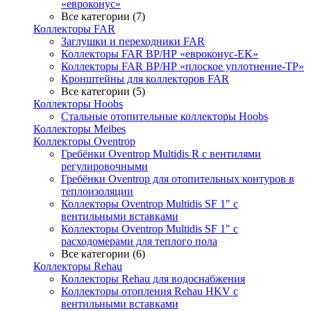
«евроконус»
Все категории (7)
Коллекторы FAR
Заглушки и переходники FAR
Коллекторы FAR ВР/НР «евроконус-EK»
Коллекторы FAR ВР/НР «плоское уплотнение-TP»
Кронштейны для коллекторов FAR
Все категории (5)
Коллекторы Hoobs
Стальные отопительные коллекторы Hoobs
Коллекторы Meibes
Коллекторы Oventrop
Гребёнки Oventrop Multidis R с вентилями
регулировочными
Гребёнки Oventrop для отопительных контуров в
теплоизоляции
Коллекторы Oventrop Multidis SF 1" с
вентильными вставками
Коллекторы Oventrop Multidis SF 1" с
расходомерами для теплого пола
Все категории (6)
Коллекторы Rehau
Коллекторы Rehau для водоснабжения
Коллекторы отопления Rehau HKV с
вентильными вставками