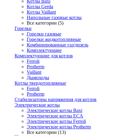
Котлы Baxi
Котлы Gerda
Котлы Vaillant
Напольные газовые котлы
Все категории (5)
Горелки
Горелки газовые
Горелки жидкотопливные
Комбинированные газ/дизель
Комплектующие
Комплектующие для котлов
Ferroli
Protherm
Vaillant
Дымоходы
Котлы твердотопливные
Ferroli
Protherm
Стабилизаторы напряжения для котлов
Электрические котлы
Электрические котлы Baxi
Электрические котлы ECA
Электрические котлы Ferroli
Электрические котлы Protherm
Все категории (13)