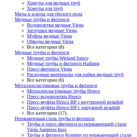
Хомуты для медных труб
Хомуты для труб
Маты и плиты для тёплого пола
Медные трубы и фитинги
Водорозетки медные Viega
Заглушки медные Viega
Муфты медные Viega
Обводы медные Viega
Все категории (8)
Медные трубы и фитинги
Медные трубы Wieland Sanco
Медные трубы и фитинги Hailiang
Пресс-фитинги Viega
Расходные материалы для пайки медных труб
Все категории (6)
Металлопластиковые трубы и фитинги
Металлопластиковые трубы Henco
Пресс-водорозетки Henco
Пресс-муфты Henco ВР с внутренней резьбой
Пресс-муфты Henco НР с наружной резьбой
Все категории (17)
Нержавеющая сталь трубы и фитинги
Трубы и пресс-фитинги из нержавеющей стали
Viega Sanpress Inox
Трубы и фитинги Rommer из нержавеющей стали