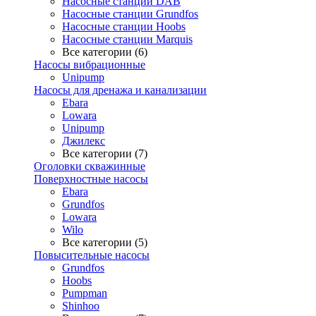
Насосные станции DAB
Насосные станции Grundfos
Насосные станции Hoobs
Насосные станции Marquis
Все категории (6)
Насосы вибрационные
Unipump
Насосы для дренажа и канализации
Ebara
Lowara
Unipump
Джилекс
Все категории (7)
Оголовки скважинные
Поверхностные насосы
Ebara
Grundfos
Lowara
Wilo
Все категории (5)
Повысительные насосы
Grundfos
Hoobs
Pumpman
Shinhoo