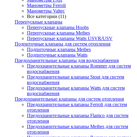
Манометры Ferroli
Манометры Valtec
Все категории (11)
Перепускные клапаны
Перепускные клапаны Hoobs
Перепускные клапаны Meibes
Перепускные клапаны Watts USVR/USV
Подпиточные клапаны для систем отопления
Подпиточные клапаны Meibes
Подпиточные клапаны Watts
Предохранительные клапаны для водоснабжения
Предохранительные клапаны Rommer для систем
водоснабжения
Предохранительные клапаны Stout для систем
водоснабжения
Предохранительные клапаны Watts для систем
водоснабжения
Предохранительные клапаны для систем отопления
Предохранительные клапаны Ferroli для систем
отопления
Предохранительные клапаны Flamco для систем
отопления
Предохранительные клапаны Meibes для систем
отопления