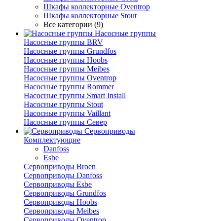
Шкафы коллекторные Oventrop
Шкафы коллекторные Stout
Все категории (9)
Насосные группы
Насосные группы BRV
Насосные группы Grundfos
Насосные группы Hoobs
Насосные группы Meibes
Насосные группы Oventrop
Насосные группы Rommer
Насосные группы Smart Install
Насосные группы Stout
Насосные группы Vaillant
Насосные группы Север
Сервоприводы
Комплектующие
Danfoss
Esbe
Сервоприводы Broen
Сервоприводы Danfoss
Сервоприводы Esbe
Сервоприводы Grundfos
Сервоприводы Hoobs
Сервоприводы Meibes
Сервоприводы Oventrop