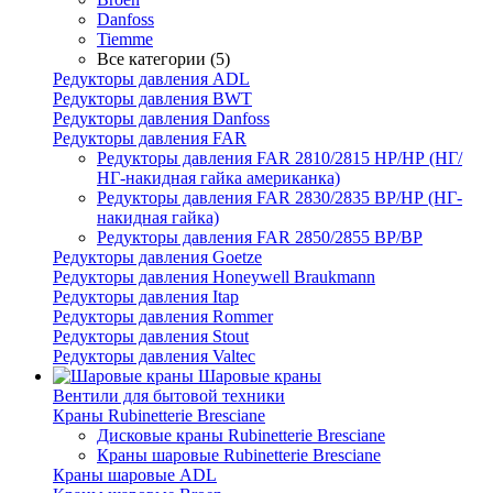
Danfoss
Tiemme
Все категории (5)
Редукторы давления ADL
Редукторы давления BWT
Редукторы давления Danfoss
Редукторы давления FAR
Редукторы давления FAR 2810/2815 НР/НР (НГ/
НГ-накидная гайка американка)
Редукторы давления FAR 2830/2835 ВР/НР (НГ-
накидная гайка)
Редукторы давления FAR 2850/2855 ВР/ВР
Редукторы давления Goetze
Редукторы давления Honeywell Braukmann
Редукторы давления Itap
Редукторы давления Rommer
Редукторы давления Stout
Редукторы давления Valtec
Шаровые краны
Вентили для бытовой техники
Краны Rubinetterie Bresciane
Дисковые краны Rubinetterie Bresciane
Краны шаровые Rubinetterie Bresciane
Краны шаровые ADL