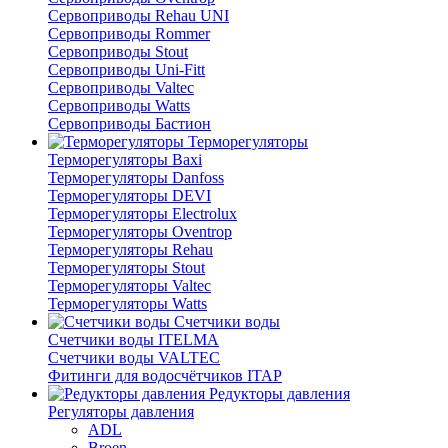
Сервоприводы Rehau UNI
Сервоприводы Rommer
Сервоприводы Stout
Сервоприводы Uni-Fitt
Сервоприводы Valtec
Сервоприводы Watts
Сервоприводы Бастион
Терморегуляторы
Терморегуляторы Baxi
Терморегуляторы Danfoss
Терморегуляторы DEVI
Терморегуляторы Electrolux
Терморегуляторы Oventrop
Терморегуляторы Rehau
Терморегуляторы Stout
Терморегуляторы Valtec
Терморегуляторы Watts
Счетчики воды
Счетчики воды ITELMA
Счетчики воды VALTEC
Фитинги для водосчётчиков ITAP
Редукторы давления
Регуляторы давления
ADL
Broen