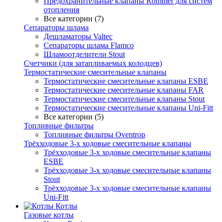
Предохранительные клапаны Rommer для систем
отопления
Все категории (7)
Сепараторы шлама
Дешламаторы Valtec
Сепараторы шлама Flamco
Шламоотделители Stout
Счетчики (для затапливаемых колодцев)
Термостатические смесительные клапаны
Термостатические смесительные клапаны ESBE
Термостатические смесительные клапаны FAR
Термостатические смесительные клапаны Stout
Термостатические смесительные клапаны Uni-Fitt
Все категории (5)
Топливные фильтры
Топливные фильтры Oventrop
Трёхходовые 3-х ходовые смесительные клапаны
Трёхходовые 3-х ходовые смесительные клапаны
ESBE
Трёхходовые 3-х ходовые смесительные клапаны
Stout
Трёхходовые 3-х ходовые смесительные клапаны
Uni-Fitt
Котлы
Газовые котлы