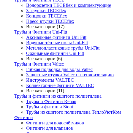
Водорозетки TECEflex и комплектующие
Заглушки TECEflex
Концовки TECEflex
Пресс-втулки TECEflex
Все категории (17)
Трубы и Фитинги Uni-Fitt
Аксиальные фитинги Uni-Fitt
Водяные тёплые полы Uni-Fitt
Металлопластиковые трубы Uni-Fitt
Обжимные фитинги Uni-Fitt
Все категории (6)
Трубы и Фитинги Valtec
Гибкая подводка для воды Valtec
Защитные втулки Valtec на теплоизоляцию
Инструменты VALTEC
Коллекторные фитинги VALTEC
Все категории (11)
Трубы и фитинги из сшитого полиэтилена
Трубы и Фитинги Rehau
Трубы и фитинги Stout
Трубы из сшитого полиэтилена ТеплоУютКом
Фитинги
Фитинги для водосчётчиков
Фитинги для клапанов