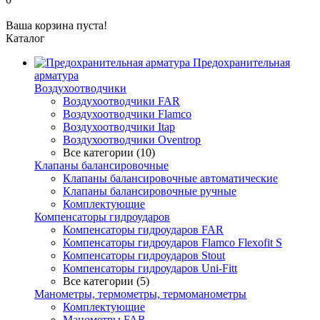
Ваша корзина пуста!
Каталог
Предохранительная
арматура
Воздухоотводчики
Воздухоотводчики FAR
Воздухоотводчики Flamco
Воздухоотводчики Itap
Воздухоотводчики Oventrop
Все категории (10)
Клапаны балансировочные
Клапаны балансировочные автоматические
Клапаны балансировочные ручные
Комплектующие
Компенсаторы гидроударов
Компенсаторы гидроударов FAR
Компенсаторы гидроударов Flamco Flexofit S
Компенсаторы гидроударов Stout
Компенсаторы гидроударов Uni-Fitt
Все категории (5)
Манометры, термометры, термоманометры
Комплектующие
Манометры FAR