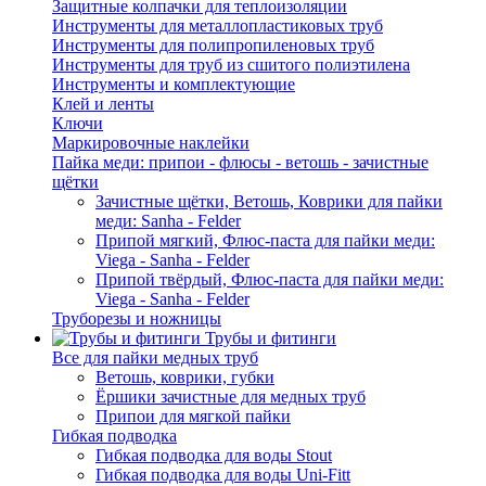
Защитные колпачки для теплоизоляции
Инструменты для металлопластиковых труб
Инструменты для полипропиленовых труб
Инструменты для труб из сшитого полиэтилена
Инструменты и комплектующие
Клей и ленты
Ключи
Маркировочные наклейки
Пайка меди: припои - флюсы - ветошь - зачистные
щётки
Зачистные щётки, Ветошь, Коврики для пайки
меди: Sanha - Felder
Припой мягкий, Флюс-паста для пайки меди:
Viega - Sanha - Felder
Припой твёрдый, Флюс-паста для пайки меди:
Viega - Sanha - Felder
Труборезы и ножницы
Трубы и фитинги
Все для пайки медных труб
Ветошь, коврики, губки
Ёршики зачистные для медных труб
Припои для мягкой пайки
Гибкая подводка
Гибкая подводка для воды Stout
Гибкая подводка для воды Uni-Fitt