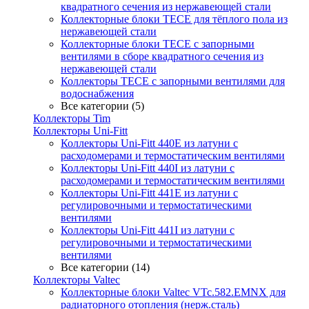
квадратного сечения из нержавеющей стали
Коллекторные блоки TECE для тёплого пола из
нержавеющей стали
Коллекторные блоки TECE с запорными
вентилями в сборе квадратного сечения из
нержавеющей стали
Коллекторы TECE с запорными вентилями для
водоснабжения
Все категории (5)
Коллекторы Tim
Коллекторы Uni-Fitt
Коллекторы Uni-Fitt 440E из латуни с
расходомерами и термостатическим вентилями
Коллекторы Uni-Fitt 440I из латуни с
расходомерами и термостатическим вентилями
Коллекторы Uni-Fitt 441E из латуни с
регулировочными и термостатическими
вентилями
Коллекторы Uni-Fitt 441I из латуни с
регулировочными и термостатическими
вентилями
Все категории (14)
Коллекторы Valtec
Коллекторные блоки Valtec VTc.582.EMNX для
радиаторного отопления (нерж.сталь)