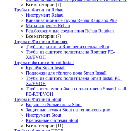
Все категории (7)
Трубы и Фитинги Rehau
Инструмент Rehau
Канализационные трубы Rehau Raupiano Plus
Маты и крепёж Rehau
Резьбозажимные соединения Rehau Rautitan
Все категории (7)
Трубы и Фитинги Rommer
Трубы и фитинги Rommer из нержавейки
Трубы из сшитого полиэтилена Rommer PE-
Xa/EVOH
Трубы и фитинги Smart Install
Крепёж Smart Install
Подложки для тёплого пола Smart Install
Трубы из сшитого полиэтилена Smart Install PE-
Xa/EVOH
Трубы из термостойкого полиэтилена Smart Install
PE-RT/EVOH
Трубы и Фитинги Stout
Водяные тёплые полы Stout
Защитные втулки Stout на теплоизоляцию
Инструмент Stout
Крепёжные системы Stout
Все категории (11)
Трубы и Фитинги TECE