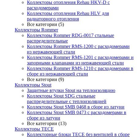
Коллекторы отопления Rehau HKV-D с
расходомерами
Коллекторы отопления Rehau HLV для
радиаторного отопления
Все категории (5)
Коллекторы Rommer
Коллекторы Rommer RDG-0017 стальные
распределительные
Коллекторы Rommer RMS-1200 с расходомерами
из нержавеющей стали
Коллекторы Rommer RMS-1201 с расходомерами и
запорными клапанами из нержавеющей стали
Коллекторы Rommer RMS-1210 с расходомерами в
сборе из нержавеющей стали
Все категории (9)
Коллекторы Stout
Защитные втулки Stout на теплоизоляцию
Коллекторы Stout SDG стальные
распределительные с теплоизоляцией
Коллекторы Stout SMB 0468 в сборе из латуни
Коллекторы Stout SMB 0473 с расходомерами в
сборе из латуни
Все категории (13)
Коллекторы TECE
Коллекторные блоки TECE без вентилей в сборе