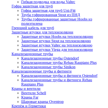
Гибкая подводка для воды Valtec
Гофра защитная для труб
Гофра защитная для труб Uni-Fitt
Труба гофрированная Stout из ПНД
Трубы гофрированные защитные Hoobs из
полиэтилена
Греющий кабель для труб
Защитные втулки для теплоизоляции
Защитные втулки Hoobs на теплоизоляцию
Защитные втулки Stout на теплоизоляцию
Защитные втулки Valtec на теплоизоляцию
Защитные втулки Viega для теплоизоляции
Канализационные трубы
Канализационные трубы Ostendorf
Канализационные трубы Rehau Raupiano Plus
Канализационные трубы Sinikon
Канализационные трубы и фитинги
Канализационные трубы и фитинги Ostendorf
Канализационные трубы и фитинги Rehau
Raupiano Plus
Краны и вентили
Вентили Schell
Краны Far
Шаровые краны Oventrop
Крепёж и Герметики