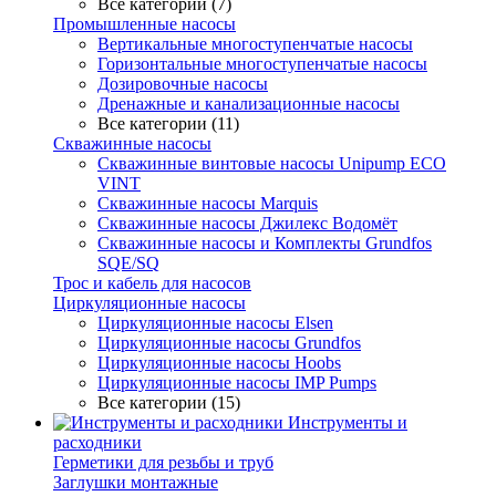
Все категории (7)
Промышленные насосы
Вертикальные многоступенчатые насосы
Горизонтальные многоступенчатые насосы
Дозировочные насосы
Дренажные и канализационные насосы
Все категории (11)
Скважинные насосы
Скважинные винтовые насосы Unipump ECO
VINT
Скважинные насосы Marquis
Скважинные насосы Джилекс Водомёт
Скважинные насосы и Комплекты Grundfos
SQE/SQ
Трос и кабель для насосов
Циркуляционные насосы
Циркуляционные насосы Elsen
Циркуляционные насосы Grundfos
Циркуляционные насосы Hoobs
Циркуляционные насосы IMP Pumps
Все категории (15)
Инструменты и
расходники
Герметики для резьбы и труб
Заглушки монтажные