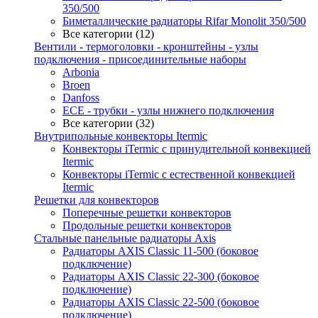
350/500
Биметаллические радиаторы Rifar Monolit 350/500
Все категории (12)
Вентили - термоголовки - кронштейны - узлы
подключения - присоединительные наборы
Arbonia
Broen
Danfoss
ECE - трубки - узлы нижнего подключения
Все категории (32)
Внутрипольные конвекторы Itermic
Конвекторы iTermic c принудительной конвекцией
Itermic
Конвекторы iTermic с естественной конвекцией
Itermic
Решетки для конвекторов
Поперечные решетки конвекторов
Продольные решетки конвекторов
Стальные панельные радиаторы Axis
Радиаторы AXIS Classic 11-500 (боковое
подключение)
Радиаторы AXIS Classic 22-300 (боковое
подключение)
Радиаторы AXIS Classic 22-500 (боковое
подключение)