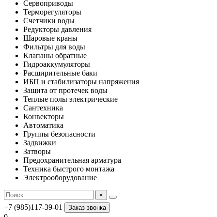
Сервоприводы
Терморегуляторы
Счетчики воды
Редукторы давления
Шаровые краны
Фильтры для воды
Клапаны обратные
Гидроаккумуляторы
Расширительные баки
ИБП и стабилизаторы напряжения
Защита от протечек воды
Теплые полы электрические
Сантехника
Конвекторы
Автоматика
Группы безопасности
Задвижки
Затворы
Предохранительная арматура
Техника быстрого монтажа
Электрооборудование
×
+7 (985)117-39-01
Заказ звонка
0