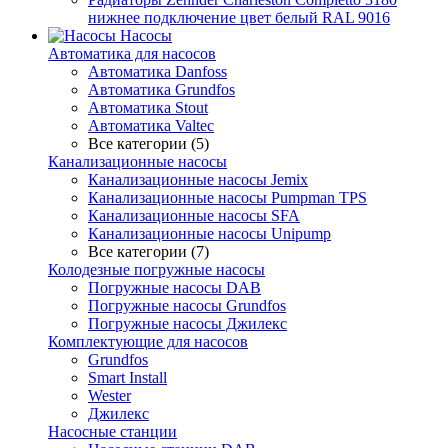
нижнее подключение цвет белый RAL 9016
Насосы
Автоматика для насосов
Автоматика Danfoss
Автоматика Grundfos
Автоматика Stout
Автоматика Valtec
Все категории (5)
Канализационные насосы
Канализационные насосы Jemix
Канализационные насосы Pumpman TPS
Канализационные насосы SFA
Канализационные насосы Unipump
Все категории (7)
Колодезные погружные насосы
Погружные насосы DAB
Погружные насосы Grundfos
Погружные насосы Джилекс
Комплектующие для насосов
Grundfos
Smart Install
Wester
Джилекс
Насосные станции