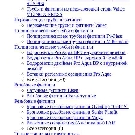
SUS 304
Трубы и фитинги из нержавеющей стали Valtec
VT.INOX-PRESS
Нержавеющие трубы и фитинги
Нержавеющие трубы и фитинги Valtec
Полипропиленовые трубы и фитинги
Полипропиленовые трубы и фитинги Fv-Plast
Полипропиленовые трубы и фитинги Millennium
Полипропиленовые трубы и фитинги
Водорозетки Pro Aqua ВР с внутренней резьбой
Водорозетки Pro Aqua НР с наружной резьбой
Водорозетки двойные Pro Aqua ВР с внутренней
резьбой
Вставки разъемные соединения Pro Aqua
Все категории (30)
Резьбовые фитинги
Латунные фитинги Elsen
Резьбовые фитинги Far латунные
Резьбовые фитинги
Бронзовые резьбовые фитинги Oventrop "Cofit S"
Бронзовые резьбовые фитинги Sanha Purafit
Бронзовые резьбовые фитинги Viega
Разъемные соединения (Американки) FAR
Все категории (8)
Теплоизляция вентиляционная