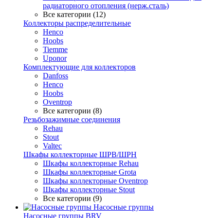
радиаторного отопления (нерж.сталь)
Все категории (12)
Коллекторы распределительные
Henco
Hoobs
Tiemme
Uponor
Комплектующие для коллекторов
Danfoss
Henco
Hoobs
Oventrop
Все категории (8)
Резьбозажимные соединения
Rehau
Stout
Valtec
Шкафы коллекторные ШРВ/ШРН
Шкафы коллекторные Rehau
Шкафы коллекторные Grota
Шкафы коллекторные Oventrop
Шкафы коллекторные Stout
Все категории (9)
Насосные группы
Насосные группы BRV