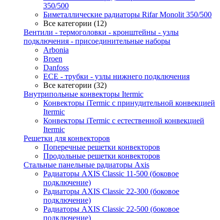
350/500
Биметаллические радиаторы Rifar Monolit 350/500
Все категории (12)
Вентили - термоголовки - кронштейны - узлы
подключения - присоединительные наборы
Arbonia
Broen
Danfoss
ECE - трубки - узлы нижнего подключения
Все категории (32)
Внутрипольные конвекторы Itermic
Конвекторы iTermic c принудительной конвекцией
Itermic
Конвекторы iTermic с естественной конвекцией
Itermic
Решетки для конвекторов
Поперечные решетки конвекторов
Продольные решетки конвекторов
Стальные панельные радиаторы Axis
Радиаторы AXIS Classic 11-500 (боковое
подключение)
Радиаторы AXIS Classic 22-300 (боковое
подключение)
Радиаторы AXIS Classic 22-500 (боковое
подключение)