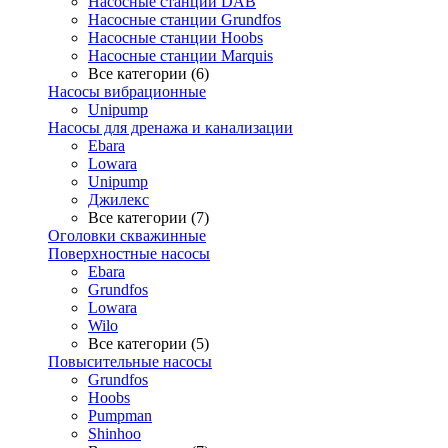
Насосные станции DAB
Насосные станции Grundfos
Насосные станции Hoobs
Насосные станции Marquis
Все категории (6)
Насосы вибрационные
Unipump
Насосы для дренажа и канализации
Ebara
Lowara
Unipump
Джилекс
Все категории (7)
Оголовки скважинные
Поверхностные насосы
Ebara
Grundfos
Lowara
Wilo
Все категории (5)
Повысительные насосы
Grundfos
Hoobs
Pumpman
Shinhoo