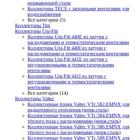
нержавеющей стали
Коллекторы TECE с запорными вентилями для
водоснабжения
Все категории (5)
Коллекторы Tim
Коллекторы Uni-Fitt
Коллекторы Uni-Fitt 440E из латуни с
расходомерами и термостатическим вентилями
Коллекторы Uni-Fitt 440I из латуни с
расходомерами и термостатическим вентилями
Коллекторы Uni-Fitt 441E из латуни с
регулировочными и термостатическими
вентилями
Коллекторы Uni-Fitt 441I из латуни с
регулировочными и термостатическими
вентилями
Все категории (14)
Коллекторы Valtec
Коллекторные блоки Valtec VTc.582.EMNX для
радиаторного отопления (нерж.сталь)
Коллекторные блоки Valtec VTc.584.EMNX для
тёплого пола с расходомерами (нерж.сталь)
Коллекторные блоки Valtec VTc.586.EMNX для
тёплого пола с расходомерами (нерж.сталь)
Коллекторные блоки Valtec VTc.588.EMNX для