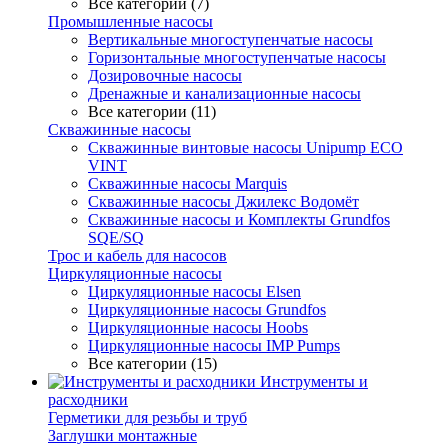
Все категории (7)
Промышленные насосы
Вертикальные многоступенчатые насосы
Горизонтальные многоступенчатые насосы
Дозировочные насосы
Дренажные и канализационные насосы
Все категории (11)
Скважинные насосы
Скважинные винтовые насосы Unipump ECO
VINT
Скважинные насосы Marquis
Скважинные насосы Джилекс Водомёт
Скважинные насосы и Комплекты Grundfos
SQE/SQ
Трос и кабель для насосов
Циркуляционные насосы
Циркуляционные насосы Elsen
Циркуляционные насосы Grundfos
Циркуляционные насосы Hoobs
Циркуляционные насосы IMP Pumps
Все категории (15)
Инструменты и
расходники
Герметики для резьбы и труб
Заглушки монтажные