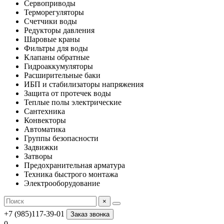
Сервоприводы
Терморегуляторы
Счетчики воды
Редукторы давления
Шаровые краны
Фильтры для воды
Клапаны обратные
Гидроаккумуляторы
Расширительные баки
ИБП и стабилизаторы напряжения
Защита от протечек воды
Теплые полы электрические
Сантехника
Конвекторы
Автоматика
Группы безопасности
Задвижки
Затворы
Предохранительная арматура
Техника быстрого монтажа
Электрооборудование
×
+7 (985)117-39-01
Заказ звонка
0