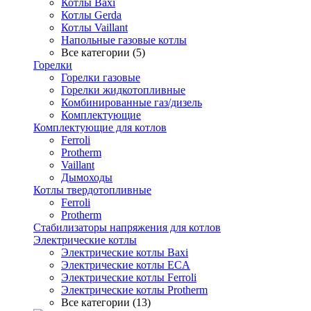
Котлы Baxi
Котлы Gerda
Котлы Vaillant
Напольные газовые котлы
Все категории (5)
Горелки
Горелки газовые
Горелки жидкотопливные
Комбинированные газ/дизель
Комплектующие
Комплектующие для котлов
Ferroli
Protherm
Vaillant
Дымоходы
Котлы твердотопливные
Ferroli
Protherm
Стабилизаторы напряжения для котлов
Электрические котлы
Электрические котлы Baxi
Электрические котлы ECA
Электрические котлы Ferroli
Электрические котлы Protherm
Все категории (13)