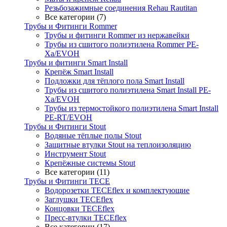
Резьбозажимные соединения Rehau Rautitan
Все категории (7)
Трубы и Фитинги Rommer
Трубы и фитинги Rommer из нержавейки
Трубы из сшитого полиэтилена Rommer PE-
Xa/EVOH
Трубы и фитинги Smart Install
Крепёж Smart Install
Подложки для тёплого пола Smart Install
Трубы из сшитого полиэтилена Smart Install PE-
Xa/EVOH
Трубы из термостойкого полиэтилена Smart Install
PE-RT/EVOH
Трубы и Фитинги Stout
Водяные тёплые полы Stout
Защитные втулки Stout на теплоизоляцию
Инструмент Stout
Крепёжные системы Stout
Все категории (11)
Трубы и Фитинги TECE
Водорозетки TECEflex и комплектующие
Заглушки TECEflex
Концовки TECEflex
Пресс-втулки TECEflex
Все категории (17)