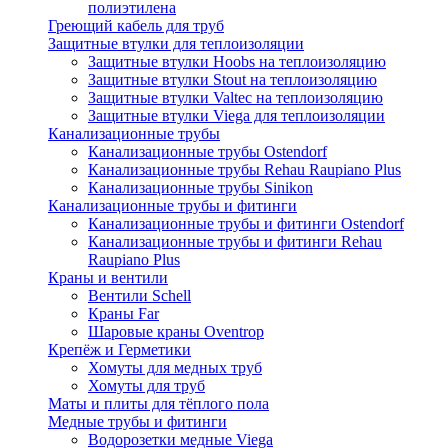
полиэтилена
Греющий кабель для труб
Защитные втулки для теплоизоляции
Защитные втулки Hoobs на теплоизоляцию
Защитные втулки Stout на теплоизоляцию
Защитные втулки Valtec на теплоизоляцию
Защитные втулки Viega для теплоизоляции
Канализационные трубы
Канализационные трубы Ostendorf
Канализационные трубы Rehau Raupiano Plus
Канализационные трубы Sinikon
Канализационные трубы и фитинги
Канализационные трубы и фитинги Ostendorf
Канализационные трубы и фитинги Rehau
Raupiano Plus
Краны и вентили
Вентили Schell
Краны Far
Шаровые краны Oventrop
Крепёж и Герметики
Хомуты для медных труб
Хомуты для труб
Маты и плиты для тёплого пола
Медные трубы и фитинги
Водорозетки медные Viega