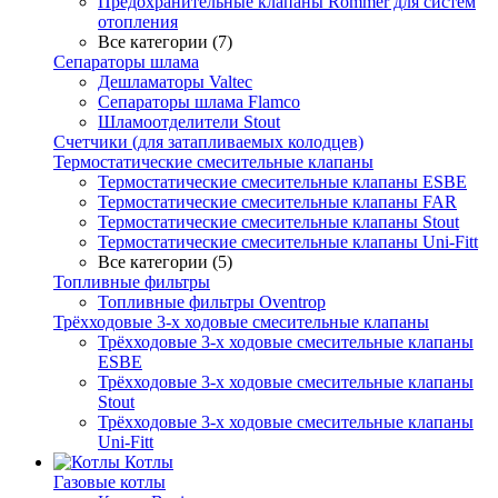
Предохранительные клапаны Rommer для систем
отопления
Все категории (7)
Сепараторы шлама
Дешламаторы Valtec
Сепараторы шлама Flamco
Шламоотделители Stout
Счетчики (для затапливаемых колодцев)
Термостатические смесительные клапаны
Термостатические смесительные клапаны ESBE
Термостатические смесительные клапаны FAR
Термостатические смесительные клапаны Stout
Термостатические смесительные клапаны Uni-Fitt
Все категории (5)
Топливные фильтры
Топливные фильтры Oventrop
Трёхходовые 3-х ходовые смесительные клапаны
Трёхходовые 3-х ходовые смесительные клапаны
ESBE
Трёхходовые 3-х ходовые смесительные клапаны
Stout
Трёхходовые 3-х ходовые смесительные клапаны
Uni-Fitt
Котлы
Газовые котлы