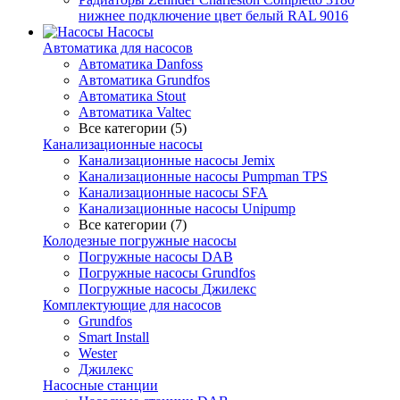
нижнее подключение цвет белый RAL 9016
Насосы
Автоматика для насосов
Автоматика Danfoss
Автоматика Grundfos
Автоматика Stout
Автоматика Valtec
Все категории (5)
Канализационные насосы
Канализационные насосы Jemix
Канализационные насосы Pumpman TPS
Канализационные насосы SFA
Канализационные насосы Unipump
Все категории (7)
Колодезные погружные насосы
Погружные насосы DAB
Погружные насосы Grundfos
Погружные насосы Джилекс
Комплектующие для насосов
Grundfos
Smart Install
Wester
Джилекс
Насосные станции