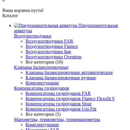
Ваша корзина пуста!
Каталог
Предохранительная
арматура
Воздухоотводчики
Воздухоотводчики FAR
Воздухоотводчики Flamco
Воздухоотводчики Itap
Воздухоотводчики Oventrop
Все категории (10)
Клапаны балансировочные
Клапаны балансировочные автоматические
Клапаны балансировочные ручные
Комплектующие
Компенсаторы гидроударов
Компенсаторы гидроударов FAR
Компенсаторы гидроударов Flamco Flexofit S
Компенсаторы гидроударов Stout
Компенсаторы гидроударов Uni-Fitt
Все категории (5)
Манометры, термометры, термоманометры
Комплектующие
Манометры FAR