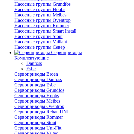
Насосные группы Grundfos
Насосные группы Hoobs
Насосные группы Meibes
Насосные группы Oventrop
Насосные группы Rommer
Насосные группы Smart Install
Насосные группы Stout
Насосные группы Vaillant
Насосные группы Север
Сервоприводы
Комплектующие
Danfoss
Esbe
Сервоприводы Broen
Сервоприводы Danfoss
Сервоприводы Esbe
Сервоприводы Grundfos
Сервоприводы Hoobs
Сервоприводы Meibes
Сервоприводы Oventrop
Сервоприводы Rehau UNI
Сервоприводы Rommer
Сервоприводы Stout
Сервоприводы Uni-Fitt
Сервоприводы Valtec