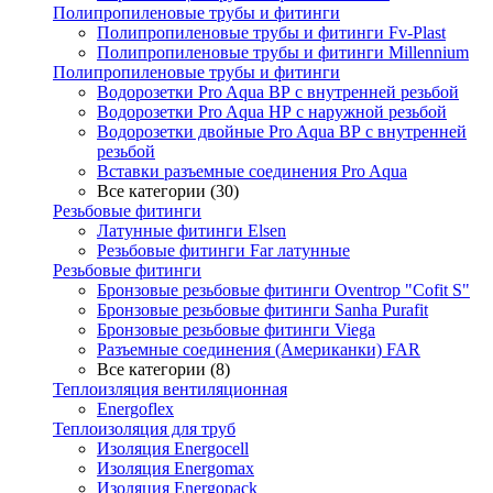
Полипропиленовые трубы и фитинги
Полипропиленовые трубы и фитинги Fv-Plast
Полипропиленовые трубы и фитинги Millennium
Полипропиленовые трубы и фитинги
Водорозетки Pro Aqua ВР с внутренней резьбой
Водорозетки Pro Aqua НР с наружной резьбой
Водорозетки двойные Pro Aqua ВР с внутренней
резьбой
Вставки разъемные соединения Pro Aqua
Все категории (30)
Резьбовые фитинги
Латунные фитинги Elsen
Резьбовые фитинги Far латунные
Резьбовые фитинги
Бронзовые резьбовые фитинги Oventrop "Cofit S"
Бронзовые резьбовые фитинги Sanha Purafit
Бронзовые резьбовые фитинги Viega
Разъемные соединения (Американки) FAR
Все категории (8)
Теплоизляция вентиляционная
Energoflex
Теплоизоляция для труб
Изоляция Energocell
Изоляция Energomax
Изоляция Energopack