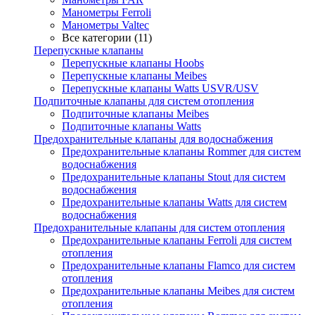
Манометры Ferroli
Манометры Valtec
Все категории (11)
Перепускные клапаны
Перепускные клапаны Hoobs
Перепускные клапаны Meibes
Перепускные клапаны Watts USVR/USV
Подпиточные клапаны для систем отопления
Подпиточные клапаны Meibes
Подпиточные клапаны Watts
Предохранительные клапаны для водоснабжения
Предохранительные клапаны Rommer для систем
водоснабжения
Предохранительные клапаны Stout для систем
водоснабжения
Предохранительные клапаны Watts для систем
водоснабжения
Предохранительные клапаны для систем отопления
Предохранительные клапаны Ferroli для систем
отопления
Предохранительные клапаны Flamco для систем
отопления
Предохранительные клапаны Meibes для систем
отопления