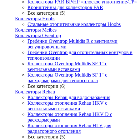
Коллекторы FAR ВР/НР «плоское уплотнение-TP»
Кронштейны для коллекторов FAR
Все категории (5)
Коллекторы Hoobs
Стальные отопительные коллекторы Hoobs
Коллекторы Meibes
Коллекторы Oventrop
Гребёнки Oventrop Multidis R с вентилями
регулировочными
Гребёнки Oventrop для отопительных контуров в
теплоизоляции
Коллекторы Oventrop Multidis SF 1" с
вентильными вставками
Коллекторы Oventrop Multidis SF 1" с
расходомерами для теплого пола
Все категории (6)
Коллекторы Rehau
Коллекторы Rehau для водоснабжения
Коллекторы отопления Rehau HKV с
вентильными вставками
Коллекторы отопления Rehau HKV-D с
расходомерами
Коллекторы отопления Rehau HLV для
радиаторного отопления
Все категории (5)