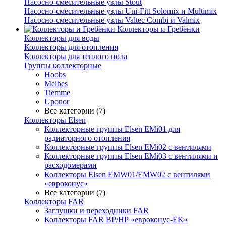
Насосно-смесительные узлы Stout
Насосно-смесительные узлы Uni-Fitt Solomix и Multimix
Насосно-смесительные узлы Valtec Combi и Valmix
Коллекторы и Гребёнки
Коллекторы для воды
Коллекторы для отопления
Коллекторы для теплого пола
Группы коллекторные
Hoobs
Meibes
Tiemme
Uponor
Все категории (7)
Коллекторы Elsen
Коллекторные группы Elsen EMi01 для
радиаторного отопления
Коллекторные группы Elsen EMi02 с вентилями
Коллекторные группы Elsen EMi03 с вентилями и
расходомерами
Коллекторы Elsen EMW01/EMW02 с вентилями
«евроконус»
Все категории (7)
Коллекторы FAR
Заглушки и переходники FAR
Коллекторы FAR ВР/НР «евроконус-EK»