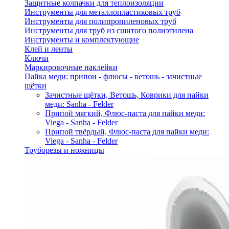
Защитные колпачки для теплоизоляции
Инструменты для металлопластиковых труб
Инструменты для полипропиленовых труб
Инструменты для труб из сшитого полиэтилена
Инструменты и комплектующие
Клей и ленты
Ключи
Маркировочные наклейки
Пайка меди: припои - флюсы - ветошь - зачистные
щётки
Зачистные щётки, Ветошь, Коврики для пайки
меди: Sanha - Felder
Припой мягкий, Флюс-паста для пайки меди:
Viega - Sanha - Felder
Припой твёрдый, Флюс-паста для пайки меди:
Viega - Sanha - Felder
Труборезы и ножницы