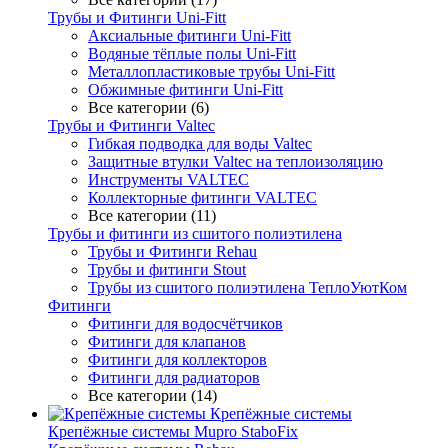
Трубы и Фитинги Uni-Fitt
Аксиальные фитинги Uni-Fitt
Водяные тёплые полы Uni-Fitt
Металлопластиковые трубы Uni-Fitt
Обжимные фитинги Uni-Fitt
Все категории (6)
Трубы и Фитинги Valtec
Гибкая подводка для воды Valtec
Защитные втулки Valtec на теплоизоляцию
Инструменты VALTEC
Коллекторные фитинги VALTEC
Все категории (11)
Трубы и фитинги из сшитого полиэтилена
Трубы и Фитинги Rehau
Трубы и фитинги Stout
Трубы из сшитого полиэтилена ТеплоУютКом
Фитинги
Фитинги для водосчётчиков
Фитинги для клапанов
Фитинги для коллекторов
Фитинги для радиаторов
Все категории (14)
Крепёжные системы
Крепёжные системы Mupro StaboFix