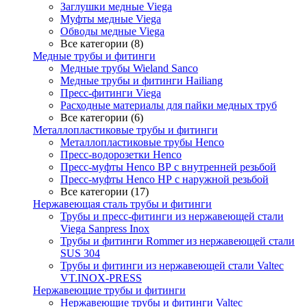
Заглушки медные Viega
Муфты медные Viega
Обводы медные Viega
Все категории (8)
Медные трубы и фитинги
Медные трубы Wieland Sanco
Медные трубы и фитинги Hailiang
Пресс-фитинги Viega
Расходные материалы для пайки медных труб
Все категории (6)
Металлопластиковые трубы и фитинги
Металлопластиковые трубы Henco
Пресс-водорозетки Henco
Пресс-муфты Henco ВР с внутренней резьбой
Пресс-муфты Henco НР с наружной резьбой
Все категории (17)
Нержавеющая сталь трубы и фитинги
Трубы и пресс-фитинги из нержавеющей стали
Viega Sanpress Inox
Трубы и фитинги Rommer из нержавеющей стали
SUS 304
Трубы и фитинги из нержавеющей стали Valtec
VT.INOX-PRESS
Нержавеющие трубы и фитинги
Нержавеющие трубы и фитинги Valtec