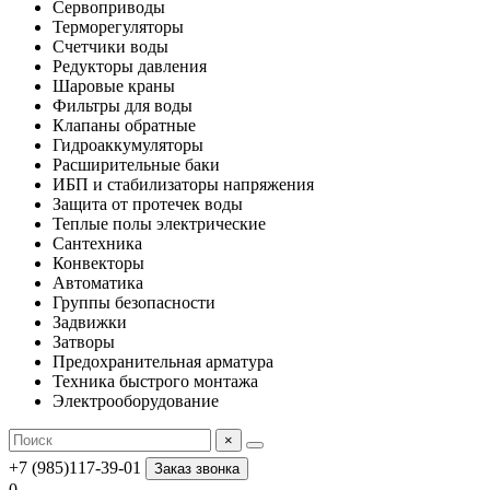
Сервоприводы
Терморегуляторы
Счетчики воды
Редукторы давления
Шаровые краны
Фильтры для воды
Клапаны обратные
Гидроаккумуляторы
Расширительные баки
ИБП и стабилизаторы напряжения
Защита от протечек воды
Теплые полы электрические
Сантехника
Конвекторы
Автоматика
Группы безопасности
Задвижки
Затворы
Предохранительная арматура
Техника быстрого монтажа
Электрооборудование
×
+7 (985)117-39-01
Заказ звонка
0