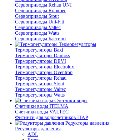
Сервоприводы Rehau UNI
Сервоприводы Rommer
Сервоприводы Stout
Сервоприводы Uni-Fitt
Сервоприводы Valtec
Сервоприводы Watts
Сервоприводы Бастион
Терморегуляторы
Терморегуляторы Baxi
Терморегуляторы Danfoss
Терморегуляторы DEVI
Терморегуляторы Electrolux
Терморегуляторы Oventrop
Терморегуляторы Rehau
Терморегуляторы Stout
Терморегуляторы Valtec
Терморегуляторы Watts
Счетчики воды
Счетчики воды ITELMA
Счетчики воды VALTEC
Фитинги для водосчётчиков ITAP
Редукторы давления
Регуляторы давления
ADL
Broen