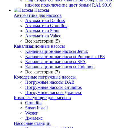
нижнее подключение цвет белый RAL 9016
Насосы
Автоматика для насосов
Автоматика Danfoss
Автоматика Grundfos
Автоматика Stout
Автоматика Valtec
Все категории (5)
Канализационные насосы
Канализационные насосы Jemix
Канализационные насосы Pumpman TPS
Канализационные насосы SFA
Канализационные насосы Unipump
Все категории (7)
Колодезные погружные насосы
Погружные насосы DAB
Погружные насосы Grundfos
Погружные насосы Джилекс
Комплектующие для насосов
Grundfos
Smart Install
Wester
Джилекс
Насосные станции