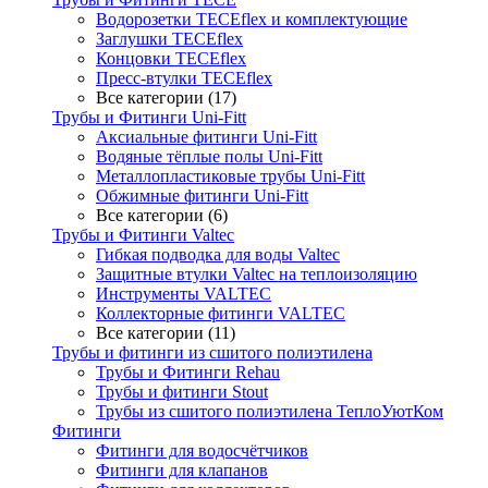
Водорозетки TECEflex и комплектующие
Заглушки TECEflex
Концовки TECEflex
Пресс-втулки TECEflex
Все категории (17)
Трубы и Фитинги Uni-Fitt
Аксиальные фитинги Uni-Fitt
Водяные тёплые полы Uni-Fitt
Металлопластиковые трубы Uni-Fitt
Обжимные фитинги Uni-Fitt
Все категории (6)
Трубы и Фитинги Valtec
Гибкая подводка для воды Valtec
Защитные втулки Valtec на теплоизоляцию
Инструменты VALTEC
Коллекторные фитинги VALTEC
Все категории (11)
Трубы и фитинги из сшитого полиэтилена
Трубы и Фитинги Rehau
Трубы и фитинги Stout
Трубы из сшитого полиэтилена ТеплоУютКом
Фитинги
Фитинги для водосчётчиков
Фитинги для клапанов