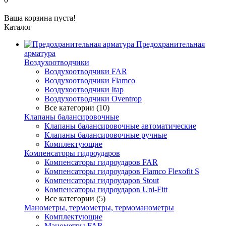
Ваша корзина пуста!
Каталог
Предохранительная
арматура
Воздухоотводчики
Воздухоотводчики FAR
Воздухоотводчики Flamco
Воздухоотводчики Itap
Воздухоотводчики Oventrop
Все категории (10)
Клапаны балансировочные
Клапаны балансировочные автоматические
Клапаны балансировочные ручные
Комплектующие
Компенсаторы гидроударов
Компенсаторы гидроударов FAR
Компенсаторы гидроударов Flamco Flexofit S
Компенсаторы гидроударов Stout
Компенсаторы гидроударов Uni-Fitt
Все категории (5)
Манометры, термометры, термоманометры
Комплектующие
Манометры FAR