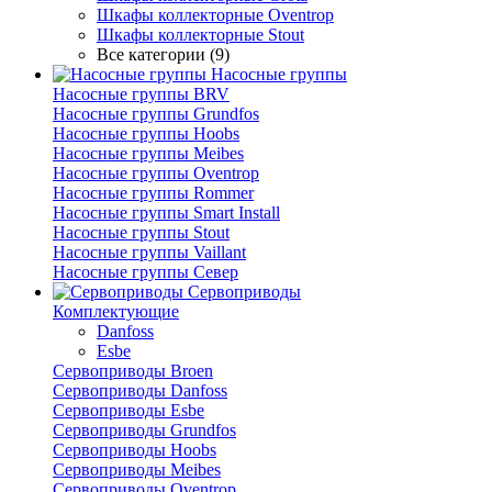
Шкафы коллекторные Oventrop
Шкафы коллекторные Stout
Все категории (9)
Насосные группы
Насосные группы BRV
Насосные группы Grundfos
Насосные группы Hoobs
Насосные группы Meibes
Насосные группы Oventrop
Насосные группы Rommer
Насосные группы Smart Install
Насосные группы Stout
Насосные группы Vaillant
Насосные группы Север
Сервоприводы
Комплектующие
Danfoss
Esbe
Сервоприводы Broen
Сервоприводы Danfoss
Сервоприводы Esbe
Сервоприводы Grundfos
Сервоприводы Hoobs
Сервоприводы Meibes
Сервоприводы Oventrop