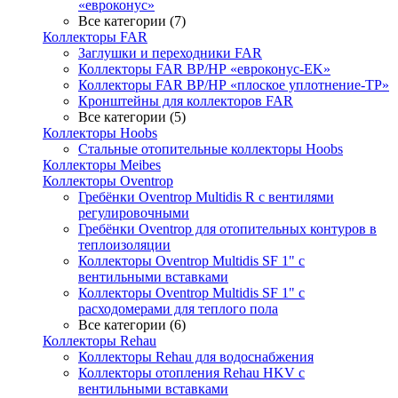
«евроконус»
Все категории (7)
Коллекторы FAR
Заглушки и переходники FAR
Коллекторы FAR ВР/НР «евроконус-EK»
Коллекторы FAR ВР/НР «плоское уплотнение-TP»
Кронштейны для коллекторов FAR
Все категории (5)
Коллекторы Hoobs
Стальные отопительные коллекторы Hoobs
Коллекторы Meibes
Коллекторы Oventrop
Гребёнки Oventrop Multidis R с вентилями
регулировочными
Гребёнки Oventrop для отопительных контуров в
теплоизоляции
Коллекторы Oventrop Multidis SF 1" с
вентильными вставками
Коллекторы Oventrop Multidis SF 1" с
расходомерами для теплого пола
Все категории (6)
Коллекторы Rehau
Коллекторы Rehau для водоснабжения
Коллекторы отопления Rehau HKV с
вентильными вставками