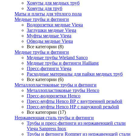
Хомуты для медных труб
Хомуты для труб
Маты и плиты для тёплого пола
Медные трубы и фитинги
Водорозетки медные Viega
Заглушки медные Viega
Муфты медные Viega
Обводы медные Viega
Все категории (8)
Медные трубы и фитинги
Медные трубы Wieland Sanco
Медные трубы и фитинги Hailiang
Пресс-фитинги Viega
Расходные материалы для пайки медных труб
Все категории (6)
Металлопластиковые трубы и фитинги
Металлопластиковые трубы Henco
Пресс-водорозетки Henco
Пресс-муфты Henco ВР с внутренней резьбой
Пресс-муфты Henco НР с наружной резьбой
Все категории (17)
Нержавеющая сталь трубы и фитинги
Трубы и пресс-фитинги из нержавеющей стали
Viega Sanpress Inox
Трубы и фитинги Rommer из нержавеющей стали