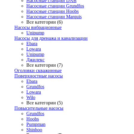
Насосные станции DAB
Насосные станции Grundfos
Насосные станции Hoobs
Насосные станции Marquis
Все категории (6)
Насосы вибрационные
Unipump
Насосы для дренажа и канализации
Ebara
Lowara
Unipump
Джилекс
Все категории (7)
Оголовки скважинные
Поверхностные насосы
Ebara
Grundfos
Lowara
Wilo
Все категории (5)
Повысительные насосы
Grundfos
Hoobs
Pumpman
Shinhoo