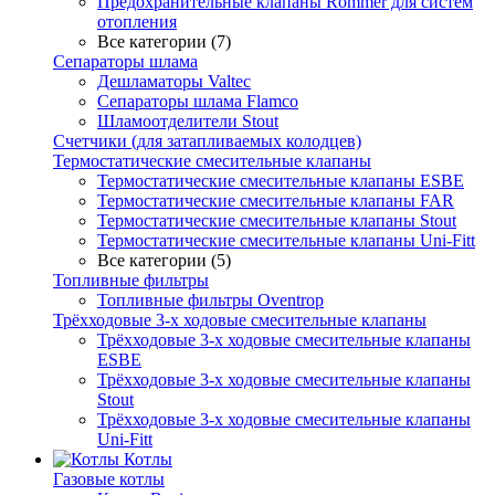
Предохранительные клапаны Rommer для систем
отопления
Все категории (7)
Сепараторы шлама
Дешламаторы Valtec
Сепараторы шлама Flamco
Шламоотделители Stout
Счетчики (для затапливаемых колодцев)
Термостатические смесительные клапаны
Термостатические смесительные клапаны ESBE
Термостатические смесительные клапаны FAR
Термостатические смесительные клапаны Stout
Термостатические смесительные клапаны Uni-Fitt
Все категории (5)
Топливные фильтры
Топливные фильтры Oventrop
Трёхходовые 3-х ходовые смесительные клапаны
Трёхходовые 3-х ходовые смесительные клапаны
ESBE
Трёхходовые 3-х ходовые смесительные клапаны
Stout
Трёхходовые 3-х ходовые смесительные клапаны
Uni-Fitt
Котлы
Газовые котлы