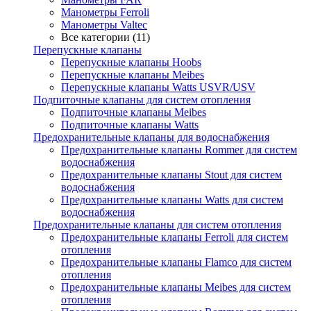
Манометры Ferroli
Манометры Valtec
Все категории (11)
Перепускные клапаны
Перепускные клапаны Hoobs
Перепускные клапаны Meibes
Перепускные клапаны Watts USVR/USV
Подпиточные клапаны для систем отопления
Подпиточные клапаны Meibes
Подпиточные клапаны Watts
Предохранительные клапаны для водоснабжения
Предохранительные клапаны Rommer для систем
водоснабжения
Предохранительные клапаны Stout для систем
водоснабжения
Предохранительные клапаны Watts для систем
водоснабжения
Предохранительные клапаны для систем отопления
Предохранительные клапаны Ferroli для систем
отопления
Предохранительные клапаны Flamco для систем
отопления
Предохранительные клапаны Meibes для систем
отопления