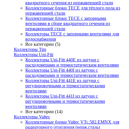
квадратного сечения из нержавеющей стали
Коллекторные блоки TECE для тёплого пола из
нержавеющей стали
Коллекторные блоки TECE с запорными
вентилями в сборе квадратного сечения из
нержавеющей стали
Коллекторы TECE с запорными вентилями для
водоснабжения
Все категории (5)
Коллекторы Tim
Коллекторы Uni-Fitt
Коллекторы Uni-Fitt 440E из латуни с
расходомерами и термостатическим вентилями
Коллекторы Uni-Fitt 440I из латуни с
расходомерами и термостатическим вентилями
Коллекторы Uni-Fitt 441E из латуни с
регулировочными и термостатическими
вентилями
Коллекторы Uni-Fitt 441I из латуни с
регулировочными и термостатическими
вентилями
Все категории (14)
Коллекторы Valtec
Коллекторные блоки Valtec VTc.582.EMNX для
радиаторного отопления (нерж.сталь)