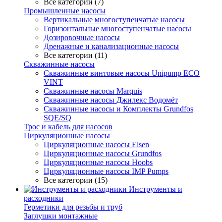
Все категории (7)
Промышленные насосы
Вертикальные многоступенчатые насосы
Горизонтальные многоступенчатые насосы
Дозировочные насосы
Дренажные и канализационные насосы
Все категории (11)
Скважинные насосы
Скважинные винтовые насосы Unipump ECO
VINT
Скважинные насосы Marquis
Скважинные насосы Джилекс Водомёт
Скважинные насосы и Комплекты Grundfos
SQE/SQ
Трос и кабель для насосов
Циркуляционные насосы
Циркуляционные насосы Elsen
Циркуляционные насосы Grundfos
Циркуляционные насосы Hoobs
Циркуляционные насосы IMP Pumps
Все категории (15)
Инструменты и
расходники
Герметики для резьбы и труб
Заглушки монтажные