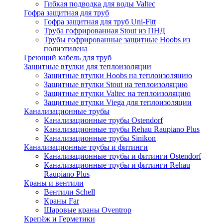
Гибкая подводка для воды Valtec
Гофра защитная для труб
Гофра защитная для труб Uni-Fitt
Труба гофрированная Stout из ПНД
Трубы гофрированные защитные Hoobs из
полиэтилена
Греющий кабель для труб
Защитные втулки для теплоизоляции
Защитные втулки Hoobs на теплоизоляцию
Защитные втулки Stout на теплоизоляцию
Защитные втулки Valtec на теплоизоляцию
Защитные втулки Viega для теплоизоляции
Канализационные трубы
Канализационные трубы Ostendorf
Канализационные трубы Rehau Raupiano Plus
Канализационные трубы Sinikon
Канализационные трубы и фитинги
Канализационные трубы и фитинги Ostendorf
Канализационные трубы и фитинги Rehau
Raupiano Plus
Краны и вентили
Вентили Schell
Краны Far
Шаровые краны Oventrop
Крепёж и Герметики