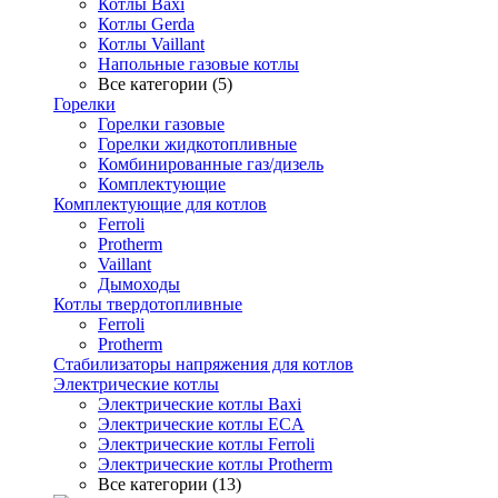
Котлы Baxi
Котлы Gerda
Котлы Vaillant
Напольные газовые котлы
Все категории (5)
Горелки
Горелки газовые
Горелки жидкотопливные
Комбинированные газ/дизель
Комплектующие
Комплектующие для котлов
Ferroli
Protherm
Vaillant
Дымоходы
Котлы твердотопливные
Ferroli
Protherm
Стабилизаторы напряжения для котлов
Электрические котлы
Электрические котлы Baxi
Электрические котлы ECA
Электрические котлы Ferroli
Электрические котлы Protherm
Все категории (13)