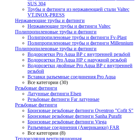
SUS 304
Трубы и фитинги из нержавеющей стали Valtec
VT.INOX-PRESS
Нержавеющие трубы и фитинги
Нержавеющие трубы и фитинги Valtec
Полипропиленовые трубы и фитинги
Полипропиленовые трубы и фитинги Fv-Plast
Полипропиленовые трубы и фитинги Millennium
Полипропиленовые трубы и фитинги
Водорозетки Pro Aqua ВР с внутренней резьбой
Водорозетки Pro Aqua НР с наружной резьбой
Водорозетки двойные Pro Aqua ВР с внутренней
резьбой
Вставки разъемные соединения Pro Aqua
Все категории (30)
Резьбовые фитинги
Латунные фитинги Elsen
Резьбовые фитинги Far латунные
Резьбовые фитинги
Бронзовые резьбовые фитинги Oventrop "Cofit S"
Бронзовые резьбовые фитинги Sanha Purafit
Бронзовые резьбовые фитинги Viega
Разъемные соединения (Американки) FAR
Все категории (8)
Теплоизляция вентиляционная