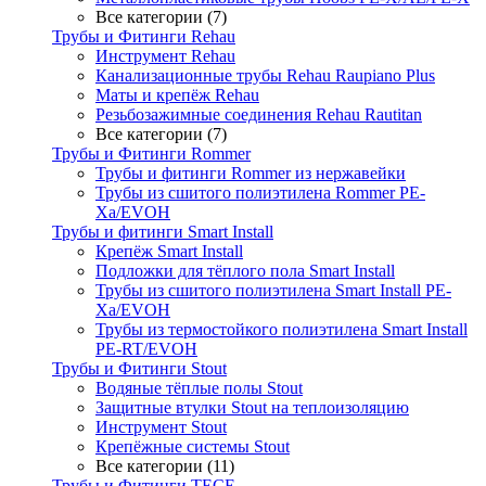
Все категории (7)
Трубы и Фитинги Rehau
Инструмент Rehau
Канализационные трубы Rehau Raupiano Plus
Маты и крепёж Rehau
Резьбозажимные соединения Rehau Rautitan
Все категории (7)
Трубы и Фитинги Rommer
Трубы и фитинги Rommer из нержавейки
Трубы из сшитого полиэтилена Rommer PE-
Xa/EVOH
Трубы и фитинги Smart Install
Крепёж Smart Install
Подложки для тёплого пола Smart Install
Трубы из сшитого полиэтилена Smart Install PE-
Xa/EVOH
Трубы из термостойкого полиэтилена Smart Install
PE-RT/EVOH
Трубы и Фитинги Stout
Водяные тёплые полы Stout
Защитные втулки Stout на теплоизоляцию
Инструмент Stout
Крепёжные системы Stout
Все категории (11)
Трубы и Фитинги TECE