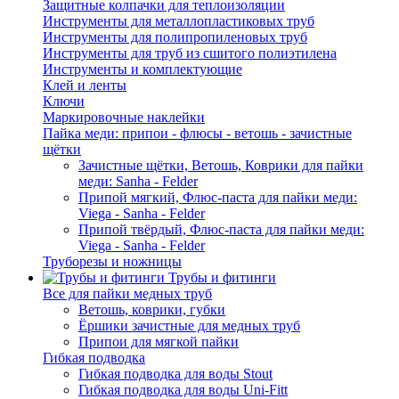
Защитные колпачки для теплоизоляции
Инструменты для металлопластиковых труб
Инструменты для полипропиленовых труб
Инструменты для труб из сшитого полиэтилена
Инструменты и комплектующие
Клей и ленты
Ключи
Маркировочные наклейки
Пайка меди: припои - флюсы - ветошь - зачистные
щётки
Зачистные щётки, Ветошь, Коврики для пайки
меди: Sanha - Felder
Припой мягкий, Флюс-паста для пайки меди:
Viega - Sanha - Felder
Припой твёрдый, Флюс-паста для пайки меди:
Viega - Sanha - Felder
Труборезы и ножницы
Трубы и фитинги
Все для пайки медных труб
Ветошь, коврики, губки
Ёршики зачистные для медных труб
Припои для мягкой пайки
Гибкая подводка
Гибкая подводка для воды Stout
Гибкая подводка для воды Uni-Fitt