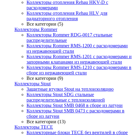
Коллекторы отопления Rehau HKV-D с
расходомерами
Коллекторы отопления Rehau HLV для
радиаторного отопления
Все категории (5)
Коллекторы Rommer
Коллекторы Rommer RDG-0017 стальные
распределительные
Коллекторы Rommer RMS-1200 с расходомерами
из нержавеющей стали
Коллекторы Rommer RMS-1201 с расходомерами и
запорными клапанами из нержавеющей стали
Коллекторы Rommer RMS-1210 с расходомерами в
сборе из нержавеющей стали
Все категории (9)
Коллекторы Stout
Защитные втулки Stout на теплоизоляцию
Коллекторы Stout SDG стальные
распределительные с теплоизоляцией
Коллекторы Stout SMB 0468 в сборе из латуни
Коллекторы Stout SMB 0473 с расходомерами в
сборе из латуни
Все категории (13)
Коллекторы TECE
Коллекторные блоки TECE без вентилей в сборе