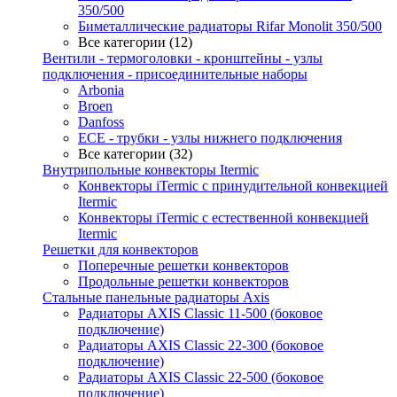
350/500
Биметаллические радиаторы Rifar Monolit 350/500
Все категории (12)
Вентили - термоголовки - кронштейны - узлы
подключения - присоединительные наборы
Arbonia
Broen
Danfoss
ECE - трубки - узлы нижнего подключения
Все категории (32)
Внутрипольные конвекторы Itermic
Конвекторы iTermic c принудительной конвекцией
Itermic
Конвекторы iTermic с естественной конвекцией
Itermic
Решетки для конвекторов
Поперечные решетки конвекторов
Продольные решетки конвекторов
Стальные панельные радиаторы Axis
Радиаторы AXIS Classic 11-500 (боковое
подключение)
Радиаторы AXIS Classic 22-300 (боковое
подключение)
Радиаторы AXIS Classic 22-500 (боковое
подключение)