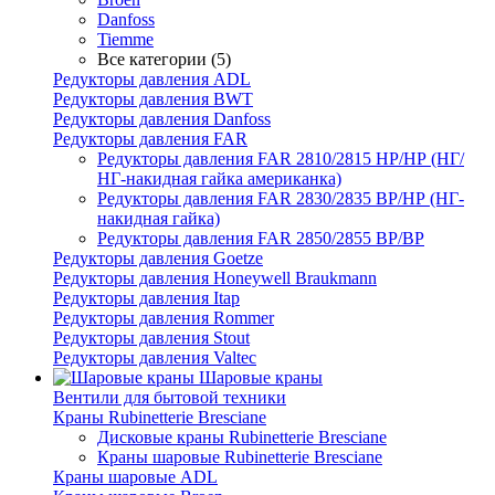
Danfoss
Tiemme
Все категории (5)
Редукторы давления ADL
Редукторы давления BWT
Редукторы давления Danfoss
Редукторы давления FAR
Редукторы давления FAR 2810/2815 НР/НР (НГ/
НГ-накидная гайка американка)
Редукторы давления FAR 2830/2835 ВР/НР (НГ-
накидная гайка)
Редукторы давления FAR 2850/2855 ВР/ВР
Редукторы давления Goetze
Редукторы давления Honeywell Braukmann
Редукторы давления Itap
Редукторы давления Rommer
Редукторы давления Stout
Редукторы давления Valtec
Шаровые краны
Вентили для бытовой техники
Краны Rubinetterie Bresciane
Дисковые краны Rubinetterie Bresciane
Краны шаровые Rubinetterie Bresciane
Краны шаровые ADL