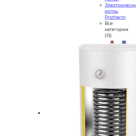
Электрическ
котлы
Protherm
Все
категории
(13)