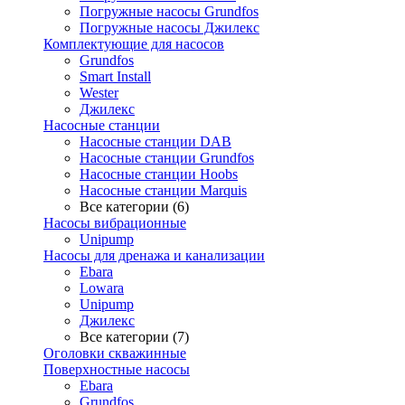
Погружные насосы Grundfos
Погружные насосы Джилекс
Комплектующие для насосов
Grundfos
Smart Install
Wester
Джилекс
Насосные станции
Насосные станции DAB
Насосные станции Grundfos
Насосные станции Hoobs
Насосные станции Marquis
Все категории (6)
Насосы вибрационные
Unipump
Насосы для дренажа и канализации
Ebara
Lowara
Unipump
Джилекс
Все категории (7)
Оголовки скважинные
Поверхностные насосы
Ebara
Grundfos