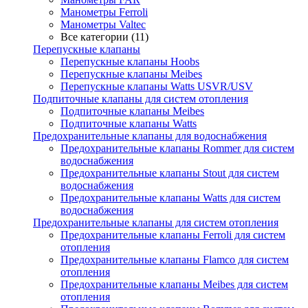
Манометры Ferroli
Манометры Valtec
Все категории (11)
Перепускные клапаны
Перепускные клапаны Hoobs
Перепускные клапаны Meibes
Перепускные клапаны Watts USVR/USV
Подпиточные клапаны для систем отопления
Подпиточные клапаны Meibes
Подпиточные клапаны Watts
Предохранительные клапаны для водоснабжения
Предохранительные клапаны Rommer для систем
водоснабжения
Предохранительные клапаны Stout для систем
водоснабжения
Предохранительные клапаны Watts для систем
водоснабжения
Предохранительные клапаны для систем отопления
Предохранительные клапаны Ferroli для систем
отопления
Предохранительные клапаны Flamco для систем
отопления
Предохранительные клапаны Meibes для систем
отопления