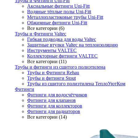
Трубы и Фитинги Uni-Fitt
Аксиальные фитинги Uni-Fitt
Водяные тёплые полы Uni-Fitt
Металлопластиковые трубы Uni-Fitt
Обжимные фитинги Uni-Fitt
Все категории (6)
Трубы и Фитинги Valtec
Гибкая подводка для воды Valtec
Защитные втулки Valtec на теплоизоляцию
Инструменты VALTEC
Коллекторные фитинги VALTEC
Все категории (11)
Трубы и фитинги из сшитого полиэтилена
Трубы и Фитинги Rehau
Трубы и фитинги Stout
Трубы из сшитого полиэтилена ТеплоУютКом
Фитинги
Фитинги для водосчётчиков
Фитинги для клапанов
Фитинги для коллекторов
Фитинги для радиаторов
Все категории (14)