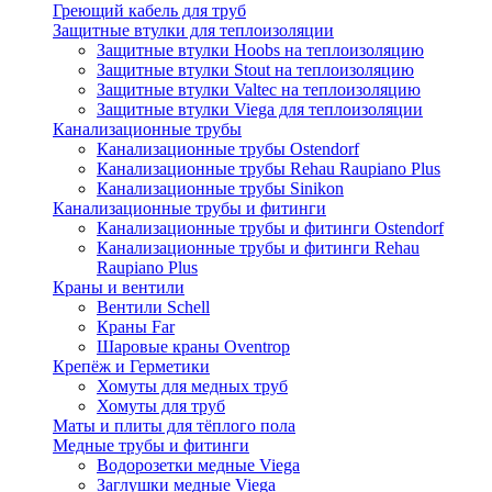
Греющий кабель для труб
Защитные втулки для теплоизоляции
Защитные втулки Hoobs на теплоизоляцию
Защитные втулки Stout на теплоизоляцию
Защитные втулки Valtec на теплоизоляцию
Защитные втулки Viega для теплоизоляции
Канализационные трубы
Канализационные трубы Ostendorf
Канализационные трубы Rehau Raupiano Plus
Канализационные трубы Sinikon
Канализационные трубы и фитинги
Канализационные трубы и фитинги Ostendorf
Канализационные трубы и фитинги Rehau
Raupiano Plus
Краны и вентили
Вентили Schell
Краны Far
Шаровые краны Oventrop
Крепёж и Герметики
Хомуты для медных труб
Хомуты для труб
Маты и плиты для тёплого пола
Медные трубы и фитинги
Водорозетки медные Viega
Заглушки медные Viega