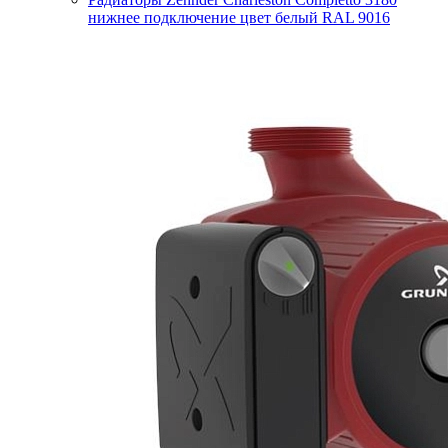
нижнее подключение цвет белый RAL 9016