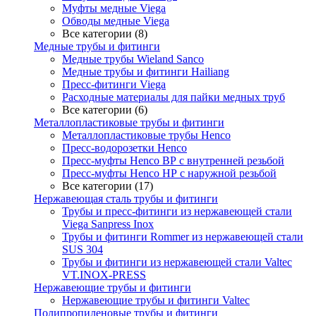
Муфты медные Viega
Обводы медные Viega
Все категории (8)
Медные трубы и фитинги
Медные трубы Wieland Sanco
Медные трубы и фитинги Hailiang
Пресс-фитинги Viega
Расходные материалы для пайки медных труб
Все категории (6)
Металлопластиковые трубы и фитинги
Металлопластиковые трубы Henco
Пресс-водорозетки Henco
Пресс-муфты Henco ВР с внутренней резьбой
Пресс-муфты Henco НР с наружной резьбой
Все категории (17)
Нержавеющая сталь трубы и фитинги
Трубы и пресс-фитинги из нержавеющей стали
Viega Sanpress Inox
Трубы и фитинги Rommer из нержавеющей стали
SUS 304
Трубы и фитинги из нержавеющей стали Valtec
VT.INOX-PRESS
Нержавеющие трубы и фитинги
Нержавеющие трубы и фитинги Valtec
Полипропиленовые трубы и фитинги