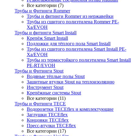
Все категории (7)
Трубы и Фитинги Rommer
Трубы и фитинги Rommer из нержавейки
Трубы из сшитого полиэтилена Rommer PE-
Xa/EVOH
Трубы и фитинги Smart Install
Крепёж Smart Install
Подложки для тёплого пола Smart Install
Трубы из сшитого полиэтилена Smart Install PE-
Xa/EVOH
Трубы из термостойкого полиэтилена Smart Install
PE-RT/EVOH
Трубы и Фитинги Stout
Водяные тёплые полы Stout
Защитные втулки Stout на теплоизоляцию
Инструмент Stout
Крепёжные системы Stout
Все категории (11)
Трубы и Фитинги TECE
Водорозетки TECEflex и комплектующие
Заглушки TECEflex
Концовки TECEflex
Пресс-втулки TECEflex
Все категории (17)