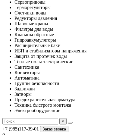
Сервоприводы
Терморегуляторы
Счетчики воды
Редукторы давления
Шаровые краны
Фильтры для воды
Клапаны обратные
Гидроаккумуляторы
Расширительные баки
ИБП и стабилизаторы напряжения
Защита от протечек воды
Теплые полы электрические
Сантехника
Конвекторы
Автоматика
Группы безопасности
Задвижки
Затворы
Предохранительная арматура
Техника быстрого монтажа
Электрооборудование
×
+7 (985)117-39-01
Заказ звонка
0