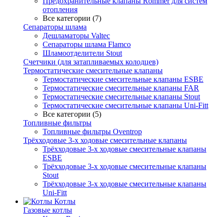
Предохранительные клапаны Rommer для систем
отопления
Все категории (7)
Сепараторы шлама
Дешламаторы Valtec
Сепараторы шлама Flamco
Шламоотделители Stout
Счетчики (для затапливаемых колодцев)
Термостатические смесительные клапаны
Термостатические смесительные клапаны ESBE
Термостатические смесительные клапаны FAR
Термостатические смесительные клапаны Stout
Термостатические смесительные клапаны Uni-Fitt
Все категории (5)
Топливные фильтры
Топливные фильтры Oventrop
Трёхходовые 3-х ходовые смесительные клапаны
Трёхходовые 3-х ходовые смесительные клапаны
ESBE
Трёхходовые 3-х ходовые смесительные клапаны
Stout
Трёхходовые 3-х ходовые смесительные клапаны
Uni-Fitt
Котлы
Газовые котлы