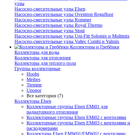
узлы
Насосно-смесительные узлы Elsen
Насосно-смесительные узлы Oventrop Regufloor
Насосно-смесительные узлы Rommer
Насосно-смесительные узлы Royal Thermo
Насосно-смесительные узлы Stout
Насосно-смесительные узлы Uni-Fitt Solomix и Multimix
Насосно-смесительные узлы Valtec Combi и Valmix
Коллекторы и Гребёнки
Коллекторы для воды
Коллекторы для отопления
Коллекторы для теплого пола
Группы коллекторные
Hoobs
Meibes
Tiemme
Uponor
Все категории (7)
Коллекторы Elsen
Коллекторные группы Elsen EMi01 для
радиаторного отопления
Коллекторные группы Elsen EMi02 с вентилями
Коллекторные группы Elsen EMi03 с вентилями и
расходомерами
Коллекторы Elsen EMW01/EMW02 с вентилями