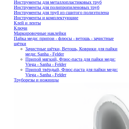
Инструменты для металлопластиковых труб
Инструменты для полипропиленовых труб
Инструменты для труб из сшитого полиэтилена
Инструменты и комплектующие
Клей и ленты
Ключи
Маркировочные наклейки
Пайка меди: припои - флюсы - ветошь - зачистные
щётки
Зачистные щётки, Ветошь, Коврики для пайки
меди: Sanha - Felder
Припой мягкий, Флюс-паста для пайки меди:
Viega - Sanha - Felder
Припой твёрдый, Флюс-паста для пайки меди:
Viega - Sanha - Felder
Труборезы и ножницы