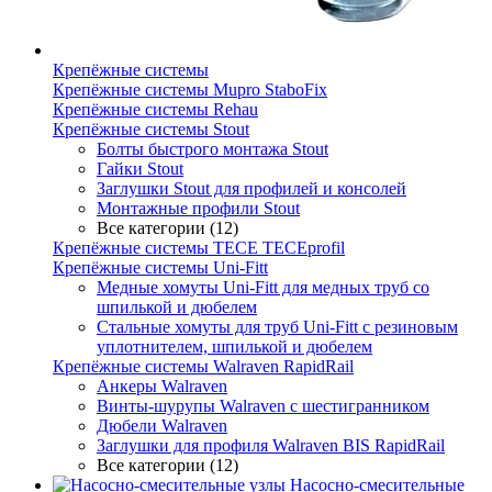
Крепёжные системы
Крепёжные системы Mupro StaboFix
Крепёжные системы Rehau
Крепёжные системы Stout
Болты быстрого монтажа Stout
Гайки Stout
Заглушки Stout для профилей и консолей
Монтажные профили Stout
Все категории (12)
Крепёжные системы TECE TECEprofil
Крепёжные системы Uni-Fitt
Медные хомуты Uni-Fitt для медных труб со
шпилькой и дюбелем
Стальные хомуты для труб Uni-Fitt с резиновым
уплотнителем, шпилькой и дюбелем
Крепёжные системы Walraven RapidRail
Анкеры Walraven
Винты-шурупы Walraven с шестигранником
Дюбели Walraven
Заглушки для профиля Walraven BIS RapidRail
Все категории (12)
Насосно-смесительные