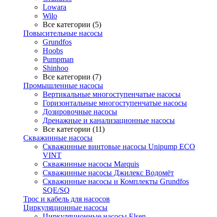
Lowara
Wilo
Все категории (5)
Повысительные насосы
Grundfos
Hoobs
Pumpman
Shinhoo
Все категории (7)
Промышленные насосы
Вертикальные многоступенчатые насосы
Горизонтальные многоступенчатые насосы
Дозировочные насосы
Дренажные и канализационные насосы
Все категории (11)
Скважинные насосы
Скважинные винтовые насосы Unipump ECO
VINT
Скважинные насосы Marquis
Скважинные насосы Джилекс Водомёт
Скважинные насосы и Комплекты Grundfos
SQE/SQ
Трос и кабель для насосов
Циркуляционные насосы
Циркуляционные насосы Elsen