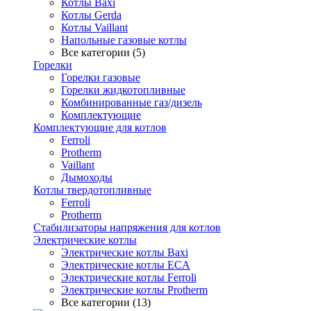
Котлы Baxi
Котлы Gerda
Котлы Vaillant
Напольные газовые котлы
Все категории (5)
Горелки
Горелки газовые
Горелки жидкотопливные
Комбинированные газ/дизель
Комплектующие
Комплектующие для котлов
Ferroli
Protherm
Vaillant
Дымоходы
Котлы твердотопливные
Ferroli
Protherm
Стабилизаторы напряжения для котлов
Электрические котлы
Электрические котлы Baxi
Электрические котлы ECA
Электрические котлы Ferroli
Электрические котлы Protherm
Все категории (13)