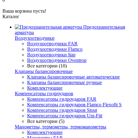
Ваша корзина пуста!
Каталог
Предохранительная
арматура
Воздухоотводчики
Воздухоотводчики FAR
Воздухоотводчики Flamco
Воздухоотводчики Itap
Воздухоотводчики Oventrop
Все категории (10)
Клапаны балансировочные
Клапаны балансировочные автоматические
Клапаны балансировочные ручные
Комплектующие
Компенсаторы гидроударов
Компенсаторы гидроударов FAR
Компенсаторы гидроударов Flamco Flexofit S
Компенсаторы гидроударов Stout
Компенсаторы гидроударов Uni-Fitt
Все категории (5)
Манометры, термометры, термоманометры
Комплектующие
Манометры FAR