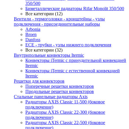
350/500
Биметаллические радиаторы Rifar Monolit 350/500
Все категории (12)
Вентили - термоголовки - кронштейны - узлы
подключения - присоединительные наборы
Arbonia
Broen
Danfoss
ECE - трубки - узлы нижнего подключения
Все категории (32)
Внутрипольные конвекторы Itermic
Конвекторы iTermic c принудительной конвекцией
Itermic
Конвекторы iTermic с естественной конвекцией
Itermic
Решетки для конвекторов
Поперечные решетки конвекторов
Продольные решетки конвекторов
Стальные панельные радиаторы Axis
Радиаторы AXIS Classic 11-500 (боковое
подключение)
Радиаторы AXIS Classic 22-300 (боковое
подключение)
Радиаторы AXIS Classic 22-500 (боковое
подключение)