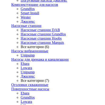
Погружные насосы Джилекс
Комплектующие для насосов
Grundfos
Smart Install
Wester
Джилекс
Насосные станции
Насосные станции DAB
Насосные станции Grundfos
Насосные станции Hoobs
Насосные станции Marquis
Все категории (6)
Насосы вибрационные
Unipump
Насосы для дренажа и канализации
Ebara
Lowara
Unipump
Джилекс
Все категории (7)
Оголовки скважинные
Поверхностные насосы
Ebara
Grundfos
Lowara