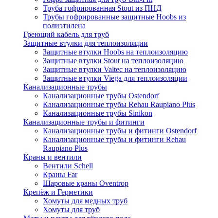
Труба гофрированная Stout из ПНД
Трубы гофрированные защитные Hoobs из
полиэтилена
Греющий кабель для труб
Защитные втулки для теплоизоляции
Защитные втулки Hoobs на теплоизоляцию
Защитные втулки Stout на теплоизоляцию
Защитные втулки Valtec на теплоизоляцию
Защитные втулки Viega для теплоизоляции
Канализационные трубы
Канализационные трубы Ostendorf
Канализационные трубы Rehau Raupiano Plus
Канализационные трубы Sinikon
Канализационные трубы и фитинги
Канализационные трубы и фитинги Ostendorf
Канализационные трубы и фитинги Rehau
Raupiano Plus
Краны и вентили
Вентили Schell
Краны Far
Шаровые краны Oventrop
Крепёж и Герметики
Хомуты для медных труб
Хомуты для труб