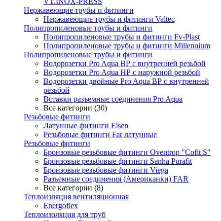
VT.INOX-PRESS
Нержавеющие трубы и фитинги
Нержавеющие трубы и фитинги Valtec
Полипропиленовые трубы и фитинги
Полипропиленовые трубы и фитинги Fv-Plast
Полипропиленовые трубы и фитинги Millennium
Полипропиленовые трубы и фитинги
Водорозетки Pro Aqua ВР с внутренней резьбой
Водорозетки Pro Aqua НР с наружной резьбой
Водорозетки двойные Pro Aqua ВР с внутренней
резьбой
Вставки разъемные соединения Pro Aqua
Все категории (30)
Резьбовые фитинги
Латунные фитинги Elsen
Резьбовые фитинги Far латунные
Резьбовые фитинги
Бронзовые резьбовые фитинги Oventrop "Cofit S"
Бронзовые резьбовые фитинги Sanha Purafit
Бронзовые резьбовые фитинги Viega
Разъемные соединения (Американки) FAR
Все категории (8)
Теплоизляция вентиляционная
Energoflex
Теплоизоляция для труб