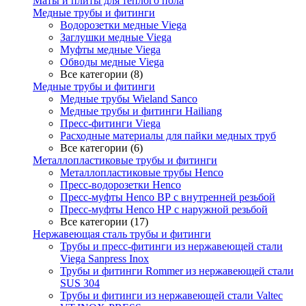
Маты и плиты для тёплого пола
Медные трубы и фитинги
Водорозетки медные Viega
Заглушки медные Viega
Муфты медные Viega
Обводы медные Viega
Все категории (8)
Медные трубы и фитинги
Медные трубы Wieland Sanco
Медные трубы и фитинги Hailiang
Пресс-фитинги Viega
Расходные материалы для пайки медных труб
Все категории (6)
Металлопластиковые трубы и фитинги
Металлопластиковые трубы Henco
Пресс-водорозетки Henco
Пресс-муфты Henco ВР с внутренней резьбой
Пресс-муфты Henco НР с наружной резьбой
Все категории (17)
Нержавеющая сталь трубы и фитинги
Трубы и пресс-фитинги из нержавеющей стали
Viega Sanpress Inox
Трубы и фитинги Rommer из нержавеющей стали
SUS 304
Трубы и фитинги из нержавеющей стали Valtec