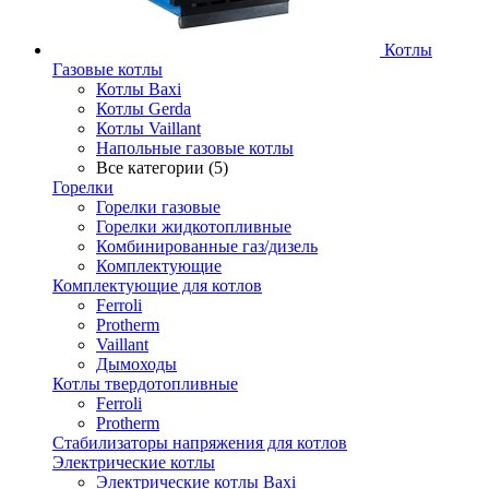
Котлы
Газовые котлы
Котлы Baxi
Котлы Gerda
Котлы Vaillant
Напольные газовые котлы
Все категории (5)
Горелки
Горелки газовые
Горелки жидкотопливные
Комбинированные газ/дизель
Комплектующие
Комплектующие для котлов
Ferroli
Protherm
Vaillant
Дымоходы
Котлы твердотопливные
Ferroli
Protherm
Стабилизаторы напряжения для котлов
Электрические котлы
Электрические котлы Baxi