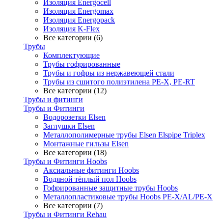
Изоляция Energocell
Изоляция Energomax
Изоляция Energopack
Изоляция K-Flex
Все категории (6)
Трубы
Комплектующие
Трубы гофрированные
Трубы и гофры из нержавеющей стали
Трубы из сшитого полиэтилена PE-X, PE-RT
Все категории (12)
Трубы и фитинги
Трубы и Фитинги
Водорозетки Elsen
Заглушки Elsen
Металлополимерные трубы Elsen Elspipe Triplex
Монтажные гильзы Elsen
Все категории (18)
Трубы и Фитинги Hoobs
Аксиальные фитинги Hoobs
Водяной тёплый пол Hoobs
Гофрированные защитные трубы Hoobs
Металлопластиковые трубы Hoobs PE-X/AL/PE-X
Все категории (7)
Трубы и Фитинги Rehau