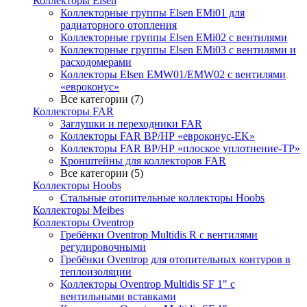
Коллекторы Elsen
Коллекторные группы Elsen EMi01 для
радиаторного отопления
Коллекторные группы Elsen EMi02 с вентилями
Коллекторные группы Elsen EMi03 с вентилями и
расходомерами
Коллекторы Elsen EMW01/EMW02 с вентилями
«евроконус»
Все категории (7)
Коллекторы FAR
Заглушки и переходники FAR
Коллекторы FAR ВР/НР «евроконус-EK»
Коллекторы FAR ВР/НР «плоское уплотнение-TP»
Кронштейны для коллекторов FAR
Все категории (5)
Коллекторы Hoobs
Стальные отопительные коллекторы Hoobs
Коллекторы Meibes
Коллекторы Oventrop
Гребёнки Oventrop Multidis R с вентилями
регулировочными
Гребёнки Oventrop для отопительных контуров в
теплоизоляции
Коллекторы Oventrop Multidis SF 1" с
вентильными вставками