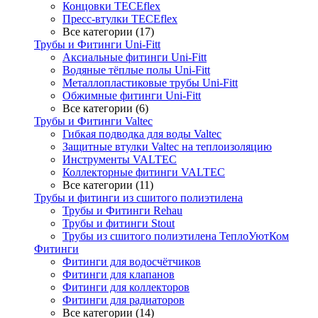
Концовки TECEflex
Пресс-втулки TECEflex
Все категории (17)
Трубы и Фитинги Uni-Fitt
Аксиальные фитинги Uni-Fitt
Водяные тёплые полы Uni-Fitt
Металлопластиковые трубы Uni-Fitt
Обжимные фитинги Uni-Fitt
Все категории (6)
Трубы и Фитинги Valtec
Гибкая подводка для воды Valtec
Защитные втулки Valtec на теплоизоляцию
Инструменты VALTEC
Коллекторные фитинги VALTEC
Все категории (11)
Трубы и фитинги из сшитого полиэтилена
Трубы и Фитинги Rehau
Трубы и фитинги Stout
Трубы из сшитого полиэтилена ТеплоУютКом
Фитинги
Фитинги для водосчётчиков
Фитинги для клапанов
Фитинги для коллекторов
Фитинги для радиаторов
Все категории (14)