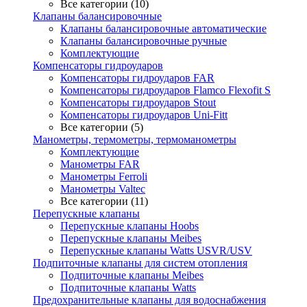
Все категории (10)
Клапаны балансировочные
Клапаны балансировочные автоматические
Клапаны балансировочные ручные
Комплектующие
Компенсаторы гидроударов
Компенсаторы гидроударов FAR
Компенсаторы гидроударов Flamco Flexofit S
Компенсаторы гидроударов Stout
Компенсаторы гидроударов Uni-Fitt
Все категории (5)
Манометры, термометры, термоманометры
Комплектующие
Манометры FAR
Манометры Ferroli
Манометры Valtec
Все категории (11)
Перепускные клапаны
Перепускные клапаны Hoobs
Перепускные клапаны Meibes
Перепускные клапаны Watts USVR/USV
Подпиточные клапаны для систем отопления
Подпиточные клапаны Meibes
Подпиточные клапаны Watts
Предохранительные клапаны для водоснабжения