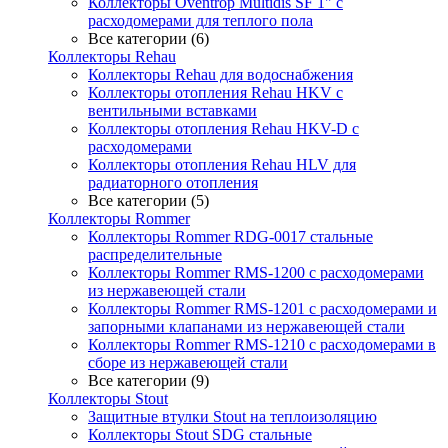
Коллекторы Oventrop Multidis SF 1" с
расходомерами для теплого пола
Все категории (6)
Коллекторы Rehau
Коллекторы Rehau для водоснабжения
Коллекторы отопления Rehau HKV с
вентильными вставками
Коллекторы отопления Rehau HKV-D с
расходомерами
Коллекторы отопления Rehau HLV для
радиаторного отопления
Все категории (5)
Коллекторы Rommer
Коллекторы Rommer RDG-0017 стальные
распределительные
Коллекторы Rommer RMS-1200 с расходомерами
из нержавеющей стали
Коллекторы Rommer RMS-1201 с расходомерами и
запорными клапанами из нержавеющей стали
Коллекторы Rommer RMS-1210 с расходомерами в
сборе из нержавеющей стали
Все категории (9)
Коллекторы Stout
Защитные втулки Stout на теплоизоляцию
Коллекторы Stout SDG стальные