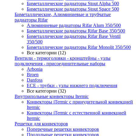
Биметаллические радиаторы Stout Alpha 500
Биметаллические радиаторы Stout Space 500
Биметаллические, Алюминиевые и трубчатые
радиаторы Rifar
Алюминиевые радиаторы Rifar Alum 350/500
Биметаллические радиаторы Rifar Base 350/500
Биметаллические радиаторы Rifar Base Ventil
350/500
Биметаллические радиаторы Rifar Monolit 350/500
Все категории (12)
Вентили - термоголовки - кронштейны - узлы
подключения - присоединительные наборы
Arbonia
Broen
Danfoss
ECE - трубки - узлы нижнего подключения
Все категории (32)
Внутрипольные конвекторы Itermic
Конвекторы iTermic c принудительной конвекцией
Itermic
Конвекторы iTermic с естественной конвекцией
Itermic
Решетки для конвекторов
Поперечные решетки конвекторов
Продольные решетки конвекторов