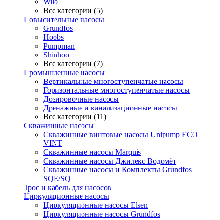
Wilo
Все категории (5)
Повысительные насосы
Grundfos
Hoobs
Pumpman
Shinhoo
Все категории (7)
Промышленные насосы
Вертикальные многоступенчатые насосы
Горизонтальные многоступенчатые насосы
Дозировочные насосы
Дренажные и канализационные насосы
Все категории (11)
Скважинные насосы
Скважинные винтовые насосы Unipump ECO
VINT
Скважинные насосы Marquis
Скважинные насосы Джилекс Водомёт
Скважинные насосы и Комплекты Grundfos
SQE/SQ
Трос и кабель для насосов
Циркуляционные насосы
Циркуляционные насосы Elsen
Циркуляционные насосы Grundfos