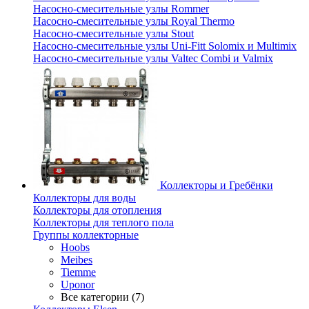
Насосно-смесительные узлы Rommer
Насосно-смесительные узлы Royal Thermo
Насосно-смесительные узлы Stout
Насосно-смесительные узлы Uni-Fitt Solomix и Multimix
Насосно-смесительные узлы Valtec Combi и Valmix
Коллекторы и Гребёнки
Коллекторы для воды
Коллекторы для отопления
Коллекторы для теплого пола
Группы коллекторные
Hoobs
Meibes
Tiemme
Uponor
Все категории (7)