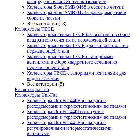
распределительные с теплоизоляцией
Коллекторы Stout SMB 0468 в сборе из латуни
Коллекторы Stout SMB 0473 с расходомерами в
сборе из латуни
Все категории (13)
Коллекторы TECE
Коллекторные блоки TECE без вентилей в сборе
квадратного сечения из нержавеющей стали
Коллекторные блоки TECE для тёплого пола из
нержавеющей стали
Коллекторные блоки TECE с запорными
вентилями в сборе квадратного сечения из
нержавеющей стали
Коллекторы TECE с запорными вентилями для
водоснабжения
Все категории (5)
Коллекторы Tim
Коллекторы Uni-Fitt
Коллекторы Uni-Fitt 440E из латуни с
расходомерами и термостатическим вентилями
Коллекторы Uni-Fitt 440I из латуни с
расходомерами и термостатическим вентилями
Коллекторы Uni-Fitt 441E из латуни с
регулировочными и термостатическими
вентилями