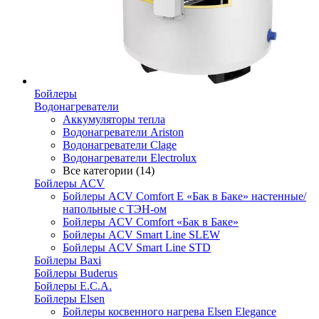
Бойлеры
Водонагреватели
Аккумуляторы тепла
Водонагреватели Ariston
Водонагреватели Clage
Водонагреватели Electrolux
Все категории (14)
Бойлеры ACV
Бойлеры ACV Comfort E «Бак в Баке» настенные/
напольные c ТЭН-ом
Бойлеры ACV Comfort «Бак в Баке»
Бойлеры ACV Smart Line SLEW
Бойлеры ACV Smart Line STD
Бойлеры Baxi
Бойлеры Buderus
Бойлеры E.C.A.
Бойлеры Elsen
Бойлеры косвенного нагрева Elsen Elegance