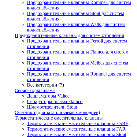
Предохранительные клапаны Rommer для систем
водоснабжения
Предохранительные клапаны Stout для систем
водоснабжения
Предохранительные клапаны Watts для систем
водоснабжения
Предохранительные клапаны для систем отопления
Предохранительные клапаны Ferroli для систем
отопления
Предохранительные клапаны Flamco для систем
отопления
Предохранительные клапаны Meibes для систем
отопления
Предохранительные клапаны Rommer для систем
отопления
Все категории (7)
Сепараторы шлама
Дешламаторы Valtec
Сепараторы шлама Flamco
Шламоотделители Stout
Счетчики (для затапливаемых колодцев)
Термостатические смесительные клапаны
Термостатические смесительные клапаны ESBE
Термостатические смесительные клапаны FAR
Термостатические смесительные клапаны Stout