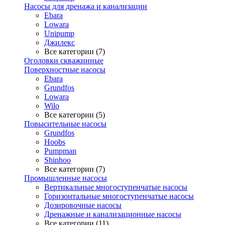
Насосы для дренажа и канализации
Ebara
Lowara
Unipump
Джилекс
Все категории (7)
Оголовки скважинные
Поверхностные насосы
Ebara
Grundfos
Lowara
Wilo
Все категории (5)
Повысительные насосы
Grundfos
Hoobs
Pumpman
Shinhoo
Все категории (7)
Промышленные насосы
Вертикальные многоступенчатые насосы
Горизонтальные многоступенчатые насосы
Дозировочные насосы
Дренажные и канализационные насосы
Все категории (11)