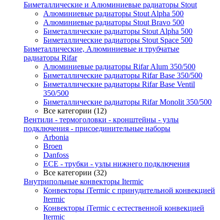
Биметаллические и Алюминиевые радиаторы Stout
Алюминиевые радиаторы Stout Alpha 500
Алюминиевые радиаторы Stout Bravo 500
Биметаллические радиаторы Stout Alpha 500
Биметаллические радиаторы Stout Space 500
Биметаллические, Алюминиевые и трубчатые
радиаторы Rifar
Алюминиевые радиаторы Rifar Alum 350/500
Биметаллические радиаторы Rifar Base 350/500
Биметаллические радиаторы Rifar Base Ventil
350/500
Биметаллические радиаторы Rifar Monolit 350/500
Все категории (12)
Вентили - термоголовки - кронштейны - узлы
подключения - присоединительные наборы
Arbonia
Broen
Danfoss
ECE - трубки - узлы нижнего подключения
Все категории (32)
Внутрипольные конвекторы Itermic
Конвекторы iTermic c принудительной конвекцией
Itermic
Конвекторы iTermic с естественной конвекцией
Itermic