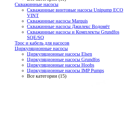
Скважинные насосы
Скважинные винтовые насосы Unipump ECO
VINT
Скважинные насосы Marquis
Скважинные насосы Джилекс Водомёт
Скважинные насосы и Комплекты Grundfos
SQE/SQ
Трос и кабель для насосов
Циркуляционные насосы
Циркуляционные насосы Elsen
Циркуляционные насосы Grundfos
Циркуляционные насосы Hoobs
Циркуляционные насосы IMP Pumps
Все категории (15)