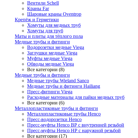
Вентили Schell
Краны Far
Шаровые краны Oventrop
Крепёж и Герметики
Хомуты для медных труб
Хомуты для труб
Маты и плиты для тёплого пола
Медные трубы и фитинги
Водорозетки медные Viega
Заглушки медные Viega
Муфты медные Viega
Обводы медные Viega
Все категории (8)
Медные трубы и фитинги
Медные трубы Wieland Sanco
Медные трубы и фитинги Hailiang
Пресс-фитинги Viega
Расходные материалы для пайки медных труб
Все категории (6)
Металлопластиковые трубы и фитинги
Металлопластиковые трубы Henco
Пресс-водорозетки Henco
Пресс-муфты Henco ВР с внутренней резьбой
Пресс-муфты Henco НР с наружной резьбой
Все категории (17)