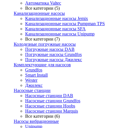
Автоматика Valtec
Все категории (5)
Канализационные насосы
Канализационные насосы Jemix
Канализационные насосы Pumpman TPS
Канализационные насосы SFA
Канализационные насосы Unipump
Все категории (7)
Колодезные погружные насосы
Погружные насосы DAB
Погружные насосы Grundfos
Погружные насосы Джилекс
Комплектующие для насосов
Grundfos
Smart Install
Wester
Джилекс
Насосные станции
Насосные станции DAB
Насосные станции Grundfos
Насосные станции Hoobs
Насосные станции Marquis
Все категории (6)
Насосы вибрационные
Unipump