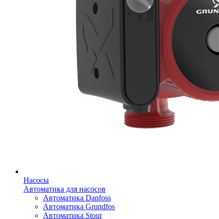
Насосы
Автоматика для насосов
Автоматика Danfoss
Автоматика Grundfos
Автоматика Stout