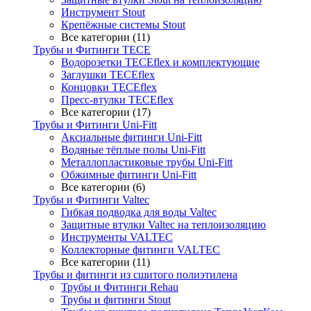
Инструмент Stout
Крепёжные системы Stout
Все категории (11)
Трубы и Фитинги TECE
Водорозетки TECEflex и комплектующие
Заглушки TECEflex
Концовки TECEflex
Пресс-втулки TECEflex
Все категории (17)
Трубы и Фитинги Uni-Fitt
Аксиальные фитинги Uni-Fitt
Водяные тёплые полы Uni-Fitt
Металлопластиковые трубы Uni-Fitt
Обжимные фитинги Uni-Fitt
Все категории (6)
Трубы и Фитинги Valtec
Гибкая подводка для воды Valtec
Защитные втулки Valtec на теплоизоляцию
Инструменты VALTEC
Коллекторные фитинги VALTEC
Все категории (11)
Трубы и фитинги из сшитого полиэтилена
Трубы и Фитинги Rehau
Трубы и фитинги Stout