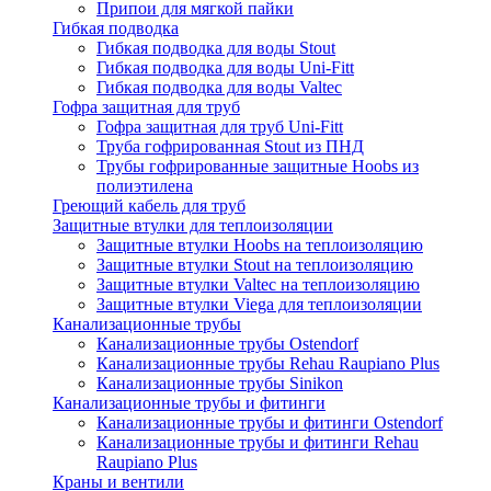
Припои для мягкой пайки
Гибкая подводка
Гибкая подводка для воды Stout
Гибкая подводка для воды Uni-Fitt
Гибкая подводка для воды Valtec
Гофра защитная для труб
Гофра защитная для труб Uni-Fitt
Труба гофрированная Stout из ПНД
Трубы гофрированные защитные Hoobs из
полиэтилена
Греющий кабель для труб
Защитные втулки для теплоизоляции
Защитные втулки Hoobs на теплоизоляцию
Защитные втулки Stout на теплоизоляцию
Защитные втулки Valtec на теплоизоляцию
Защитные втулки Viega для теплоизоляции
Канализационные трубы
Канализационные трубы Ostendorf
Канализационные трубы Rehau Raupiano Plus
Канализационные трубы Sinikon
Канализационные трубы и фитинги
Канализационные трубы и фитинги Ostendorf
Канализационные трубы и фитинги Rehau
Raupiano Plus
Краны и вентили