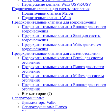
Перепускные клапаны Watts USVR/USV
Подпиточные клапаны для систем отопления
Подпиточные клапаны Meibes
Подпиточные клапаны Watts
Предохранительные клапаны для водоснабжения
Предохранительные клапаны Rommer для систем
водоснабжения
Предохранительные клапаны Stout для систем
водоснабжения
Предохранительные клапаны Watts для систем
водоснабжения
Предохранительные клапаны для систем отопления
Предохранительные клапаны Ferroli для систем
отопления
Предохранительные клапаны Flamco для систем
отопления
Предохранительные клапаны Meibes для систем
отопления
Предохранительные клапаны Rommer для систем
отопления
Все категории (7)
Сепараторы шлама
Дешламаторы Valtec
Сепараторы шлама Flamco