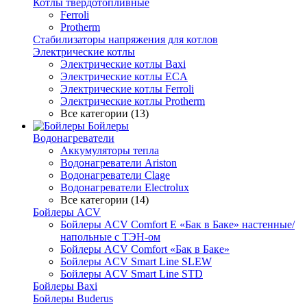
Котлы твердотопливные
Ferroli
Protherm
Стабилизаторы напряжения для котлов
Электрические котлы
Электрические котлы Baxi
Электрические котлы ECA
Электрические котлы Ferroli
Электрические котлы Protherm
Все категории (13)
Бойлеры
Водонагреватели
Аккумуляторы тепла
Водонагреватели Ariston
Водонагреватели Clage
Водонагреватели Electrolux
Все категории (14)
Бойлеры ACV
Бойлеры ACV Comfort E «Бак в Баке» настенные/
напольные c ТЭН-ом
Бойлеры ACV Comfort «Бак в Баке»
Бойлеры ACV Smart Line SLEW
Бойлеры ACV Smart Line STD
Бойлеры Baxi
Бойлеры Buderus