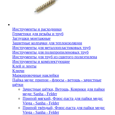
Инструменты и расходники
Герметики для резьбы и труб
Заглушки монтажные
Защитные колпачки для теплоизоляции
Инструменты для металлопластиковых труб
Инструменты для полипропиленовых труб
Инструменты для труб из сшитого полиэтилена
Инструменты и комплектующие
Клей и ленты
Ключи
Маркировочные наклейки
Пайка меди: припои - флюсы - ветошь - зачистные
щётки
Зачистные щётки, Ветошь, Коврики для пайки
меди: Sanha - Felder
Припой мягкий, Флюс-паста для пайки меди:
Viega - Sanha - Felder
Припой твёрдый, Флюс-паста для пайки меди:
Viega - Sanha - Felder