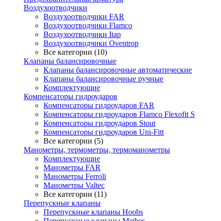
Воздухоотводчики
Воздухоотводчики FAR
Воздухоотводчики Flamco
Воздухоотводчики Itap
Воздухоотводчики Oventrop
Все категории (10)
Клапаны балансировочные
Клапаны балансировочные автоматические
Клапаны балансировочные ручные
Комплектующие
Компенсаторы гидроударов
Компенсаторы гидроударов FAR
Компенсаторы гидроударов Flamco Flexofit S
Компенсаторы гидроударов Stout
Компенсаторы гидроударов Uni-Fitt
Все категории (5)
Манометры, термометры, термоманометры
Комплектующие
Манометры FAR
Манометры Ferroli
Манометры Valtec
Все категории (11)
Перепускные клапаны
Перепускные клапаны Hoobs
Перепускные клапаны Meibes