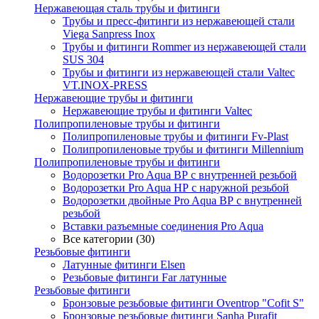
Нержавеющая сталь трубы и фитинги
Трубы и пресс-фитинги из нержавеющей стали
Viega Sanpress Inox
Трубы и фитинги Rommer из нержавеющей стали
SUS 304
Трубы и фитинги из нержавеющей стали Valtec
VT.INOX-PRESS
Нержавеющие трубы и фитинги
Нержавеющие трубы и фитинги Valtec
Полипропиленовые трубы и фитинги
Полипропиленовые трубы и фитинги Fv-Plast
Полипропиленовые трубы и фитинги Millennium
Полипропиленовые трубы и фитинги
Водорозетки Pro Aqua ВР с внутренней резьбой
Водорозетки Pro Aqua НР с наружной резьбой
Водорозетки двойные Pro Aqua ВР с внутренней
резьбой
Вставки разъемные соединения Pro Aqua
Все категории (30)
Резьбовые фитинги
Латунные фитинги Elsen
Резьбовые фитинги Far латунные
Резьбовые фитинги
Бронзовые резьбовые фитинги Oventrop "Cofit S"
Бронзовые резьбовые фитинги Sanha Purafit