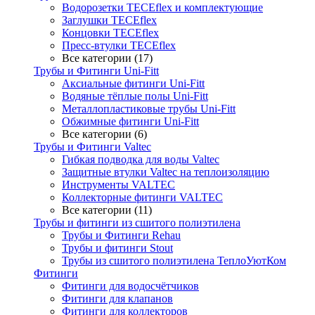
Водорозетки TECEflex и комплектующие
Заглушки TECEflex
Концовки TECEflex
Пресс-втулки TECEflex
Все категории (17)
Трубы и Фитинги Uni-Fitt
Аксиальные фитинги Uni-Fitt
Водяные тёплые полы Uni-Fitt
Металлопластиковые трубы Uni-Fitt
Обжимные фитинги Uni-Fitt
Все категории (6)
Трубы и Фитинги Valtec
Гибкая подводка для воды Valtec
Защитные втулки Valtec на теплоизоляцию
Инструменты VALTEC
Коллекторные фитинги VALTEC
Все категории (11)
Трубы и фитинги из сшитого полиэтилена
Трубы и Фитинги Rehau
Трубы и фитинги Stout
Трубы из сшитого полиэтилена ТеплоУютКом
Фитинги
Фитинги для водосчётчиков
Фитинги для клапанов
Фитинги для коллекторов