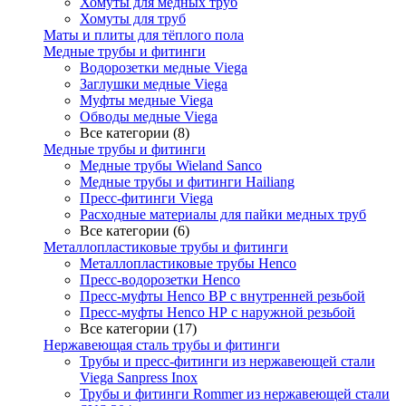
Хомуты для медных труб
Хомуты для труб
Маты и плиты для тёплого пола
Медные трубы и фитинги
Водорозетки медные Viega
Заглушки медные Viega
Муфты медные Viega
Обводы медные Viega
Все категории (8)
Медные трубы и фитинги
Медные трубы Wieland Sanco
Медные трубы и фитинги Hailiang
Пресс-фитинги Viega
Расходные материалы для пайки медных труб
Все категории (6)
Металлопластиковые трубы и фитинги
Металлопластиковые трубы Henco
Пресс-водорозетки Henco
Пресс-муфты Henco ВР с внутренней резьбой
Пресс-муфты Henco НР с наружной резьбой
Все категории (17)
Нержавеющая сталь трубы и фитинги
Трубы и пресс-фитинги из нержавеющей стали
Viega Sanpress Inox
Трубы и фитинги Rommer из нержавеющей стали