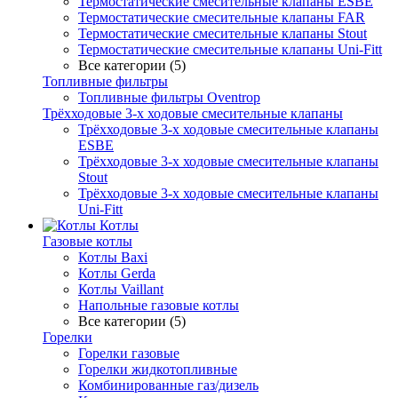
Термостатические смесительные клапаны ESBE
Термостатические смесительные клапаны FAR
Термостатические смесительные клапаны Stout
Термостатические смесительные клапаны Uni-Fitt
Все категории (5)
Топливные фильтры
Топливные фильтры Oventrop
Трёхходовые 3-х ходовые смесительные клапаны
Трёхходовые 3-х ходовые смесительные клапаны
ESBE
Трёхходовые 3-х ходовые смесительные клапаны
Stout
Трёхходовые 3-х ходовые смесительные клапаны
Uni-Fitt
Котлы
Газовые котлы
Котлы Baxi
Котлы Gerda
Котлы Vaillant
Напольные газовые котлы
Все категории (5)
Горелки
Горелки газовые
Горелки жидкотопливные
Комбинированные газ/дизель