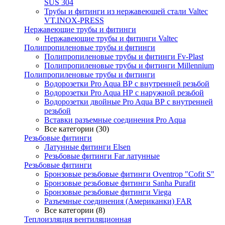
SUS 304
Трубы и фитинги из нержавеющей стали Valtec
VT.INOX-PRESS
Нержавеющие трубы и фитинги
Нержавеющие трубы и фитинги Valtec
Полипропиленовые трубы и фитинги
Полипропиленовые трубы и фитинги Fv-Plast
Полипропиленовые трубы и фитинги Millennium
Полипропиленовые трубы и фитинги
Водорозетки Pro Aqua ВР с внутренней резьбой
Водорозетки Pro Aqua НР с наружной резьбой
Водорозетки двойные Pro Aqua ВР с внутренней
резьбой
Вставки разъемные соединения Pro Aqua
Все категории (30)
Резьбовые фитинги
Латунные фитинги Elsen
Резьбовые фитинги Far латунные
Резьбовые фитинги
Бронзовые резьбовые фитинги Oventrop "Cofit S"
Бронзовые резьбовые фитинги Sanha Purafit
Бронзовые резьбовые фитинги Viega
Разъемные соединения (Американки) FAR
Все категории (8)
Теплоизляция вентиляционная