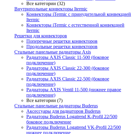
Все категории (32)
Внутрипольные конвекторы Itermic
Конвекторы iTermic c принудительной конвекцией
Itermic
Конвекторы iTermic с естественной конвекцией
Itermic
Решетки для конвекторов
Поперечные решетки конвекторов
Продольные решетки конвекторов
Стальные панельные радиаторы Axis
Радиаторы AXIS Classic 11-500 (боковое
подключение)
Радиаторы AXIS Classic 22-300 (боковое
подключение)
Радиаторы AXIS Classic 22-500 (боковое
подключение)
Радиаторы AXIS Ventil 11-500 (нижнее правое
подключение)
Все категории (7)
Стальные панельные радиаторы Buderus
Аксессуары для радиаторов Buderus
Радиаторы Buderus Logatrend K-Profil 22/500
боковое подключение
Радиаторы Buderus Logatrend VK-Profil 22/500
нижнее подключение