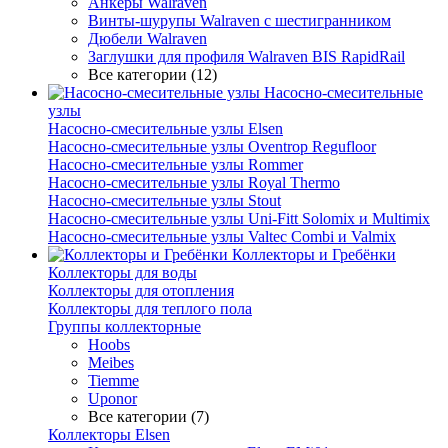
Анкеры Walraven
Винты-шурупы Walraven с шестигранником
Дюбели Walraven
Заглушки для профиля Walraven BIS RapidRail
Все категории (12)
Насосно-смесительные
узлы
Насосно-смесительные узлы Elsen
Насосно-смесительные узлы Oventrop Regufloor
Насосно-смесительные узлы Rommer
Насосно-смесительные узлы Royal Thermo
Насосно-смесительные узлы Stout
Насосно-смесительные узлы Uni-Fitt Solomix и Multimix
Насосно-смесительные узлы Valtec Combi и Valmix
Коллекторы и Гребёнки
Коллекторы для воды
Коллекторы для отопления
Коллекторы для теплого пола
Группы коллекторные
Hoobs
Meibes
Tiemme
Uponor
Все категории (7)
Коллекторы Elsen