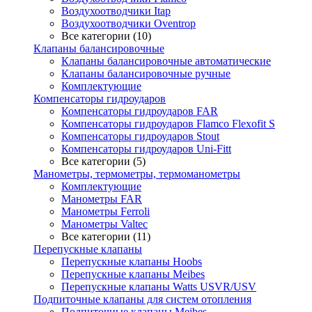
Воздухоотводчики Itap
Воздухоотводчики Oventrop
Все категории (10)
Клапаны балансировочные
Клапаны балансировочные автоматические
Клапаны балансировочные ручные
Комплектующие
Компенсаторы гидроударов
Компенсаторы гидроударов FAR
Компенсаторы гидроударов Flamco Flexofit S
Компенсаторы гидроударов Stout
Компенсаторы гидроударов Uni-Fitt
Все категории (5)
Манометры, термометры, термоманометры
Комплектующие
Манометры FAR
Манометры Ferroli
Манометры Valtec
Все категории (11)
Перепускные клапаны
Перепускные клапаны Hoobs
Перепускные клапаны Meibes
Перепускные клапаны Watts USVR/USV
Подпиточные клапаны для систем отопления
Подпиточные клапаны Meibes