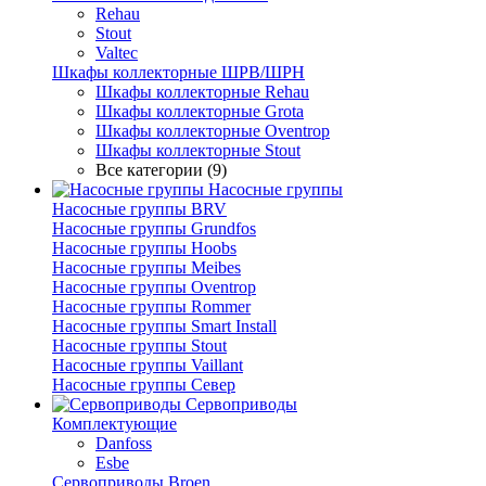
Rehau
Stout
Valtec
Шкафы коллекторные ШРВ/ШРН
Шкафы коллекторные Rehau
Шкафы коллекторные Grota
Шкафы коллекторные Oventrop
Шкафы коллекторные Stout
Все категории (9)
Насосные группы
Насосные группы BRV
Насосные группы Grundfos
Насосные группы Hoobs
Насосные группы Meibes
Насосные группы Oventrop
Насосные группы Rommer
Насосные группы Smart Install
Насосные группы Stout
Насосные группы Vaillant
Насосные группы Север
Сервоприводы
Комплектующие
Danfoss
Esbe
Сервоприводы Broen