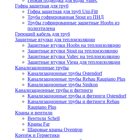
Гибкая подводка для воды Valtec
Гофра защитная для труб
Гофра защитная для труб Uni-Fitt
Труба гофрированная Stout из ПНД
Трубы гофрированные защитные Hoobs из
полиэтилена
Греющий кабель для труб
Защитные втулки для теплоизоляции
Защитные втулки Hoobs на теплоизоляцию
Защитные втулки Stout на теплоизоляцию
Защитные втулки Valtec на теплоизоляцию
Защитные втулки Viega для теплоизоляции
Канализационные трубы
Канализационные трубы Ostendorf
Канализационные трубы Rehau Raupiano Plus
Канализационные трубы Sinikon
Канализационные трубы и фитинги
Канализационные трубы и фитинги Ostendorf
Канализационные трубы и фитинги Rehau
Raupiano Plus
Краны и вентили
Вентили Schell
Краны Far
Шаровые краны Oventrop
Крепёж и Герметики