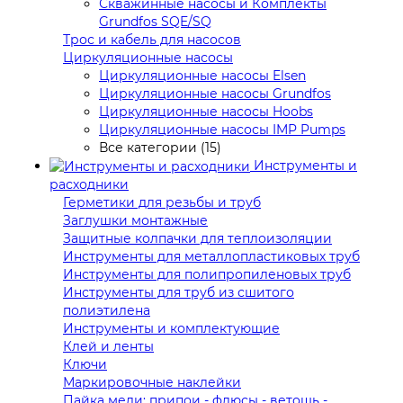
Скважинные насосы и Комплекты
Grundfos SQE/SQ
Трос и кабель для насосов
Циркуляционные насосы
Циркуляционные насосы Elsen
Циркуляционные насосы Grundfos
Циркуляционные насосы Hoobs
Циркуляционные насосы IMP Pumps
Все категории (15)
Инструменты и
расходники
Герметики для резьбы и труб
Заглушки монтажные
Защитные колпачки для теплоизоляции
Инструменты для металлопластиковых труб
Инструменты для полипропиленовых труб
Инструменты для труб из сшитого
полиэтилена
Инструменты и комплектующие
Клей и ленты
Ключи
Маркировочные наклейки
Пайка меди: припои - флюсы - ветошь -