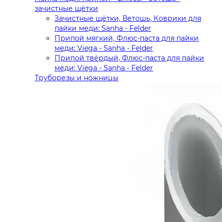
зачистные щётки
Зачистные щётки, Ветошь, Коврики для
пайки меди: Sanha - Felder
Припой мягкий, Флюс-паста для пайки
меди: Viega - Sanha - Felder
Припой твёрдый, Флюс-паста для пайки
меди: Viega - Sanha - Felder
Труборезы и ножницы