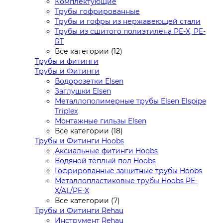
Комплектующие
Трубы гофрированные
Трубы и гофры из нержавеющей стали
Трубы из сшитого полиэтилена PE-X, PE-
RT
Все категории (12)
Трубы и фитинги
Трубы и Фитинги
Водорозетки Elsen
Заглушки Elsen
Металлополимерные трубы Elsen Elspipe
Triplex
Монтажные гильзы Elsen
Все категории (18)
Трубы и Фитинги Hoobs
Аксиальные фитинги Hoobs
Водяной тёплый пол Hoobs
Гофрированные защитные трубы Hoobs
Металлопластиковые трубы Hoobs PE-
X/AL/PE-X
Все категории (7)
Трубы и Фитинги Rehau
Инструмент Rehau