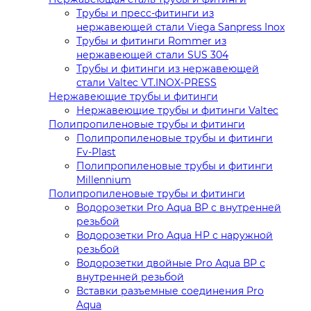
Трубы и пресс-фитинги из
нержавеющей стали Viega Sanpress Inox
Трубы и фитинги Rommer из
нержавеющей стали SUS 304
Трубы и фитинги из нержавеющей
стали Valtec VT.INOX-PRESS
Нержавеющие трубы и фитинги
Нержавеющие трубы и фитинги Valtec
Полипропиленовые трубы и фитинги
Полипропиленовые трубы и фитинги
Fv-Plast
Полипропиленовые трубы и фитинги
Millennium
Полипропиленовые трубы и фитинги
Водорозетки Pro Aqua ВР с внутренней
резьбой
Водорозетки Pro Aqua НР с наружной
резьбой
Водорозетки двойные Pro Aqua ВР с
внутренней резьбой
Вставки разъемные соединения Pro
Aqua