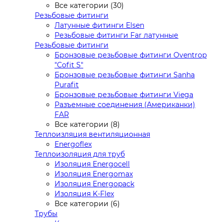
Все категории (30)
Резьбовые фитинги
Латунные фитинги Elsen
Резьбовые фитинги Far латунные
Резьбовые фитинги
Бронзовые резьбовые фитинги Oventrop
"Cofit S"
Бронзовые резьбовые фитинги Sanha
Purafit
Бронзовые резьбовые фитинги Viega
Разъемные соединения (Американки)
FAR
Все категории (8)
Теплоизляция вентиляционная
Energoflex
Теплоизоляция для труб
Изоляция Energocell
Изоляция Energomax
Изоляция Energopack
Изоляция K-Flex
Все категории (6)
Трубы