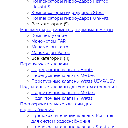
Компенсаторы гидроударов Flamco
Flexofit S
Компенсаторы гидроударов Stout
Компенсаторы гидроударов Uni-Fitt
Все категории (5)
Манометры, термометры, термоманометры
Комплектующие
Манометры FAR
Манометры Ferroli
Манометры Valtec
Все категории (11)
Перепускные клапаны
Перепускные клапаны Hoobs
Перепускные клапаны Meibes
Перепускные клапаны Watts USVR/USV
Подпиточные клапаны для систем отопления
Подпиточные клапаны Meibes
Подпиточные клапаны Watts
Предохранительные клапаны для
водоснабжения
Предохранительные клапаны Rommer
для систем водоснабжения
Предохранительные клапаны Stout для