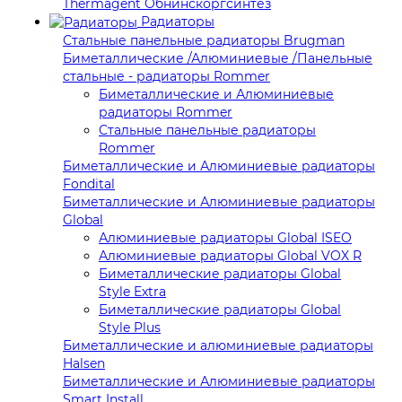
Thermagent Обнинскоргсинтез
Радиаторы
Стальные панельные радиаторы Brugman
Биметаллические /Алюминиевые /Панельные
стальные - радиаторы Rommer
Биметаллические и Алюминиевые
радиаторы Rommer
Стальные панельные радиаторы
Rommer
Биметаллические и Алюминиевые радиаторы
Fondital
Биметаллические и Алюминиевые радиаторы
Global
Алюминиевые радиаторы Global ISEO
Алюминиевые радиаторы Global VOX R
Биметаллические радиаторы Global
Style Extra
Биметаллические радиаторы Global
Style Plus
Биметаллические и алюминиевые радиаторы
Halsen
Биметаллические и Алюминиевые радиаторы
Smart Install