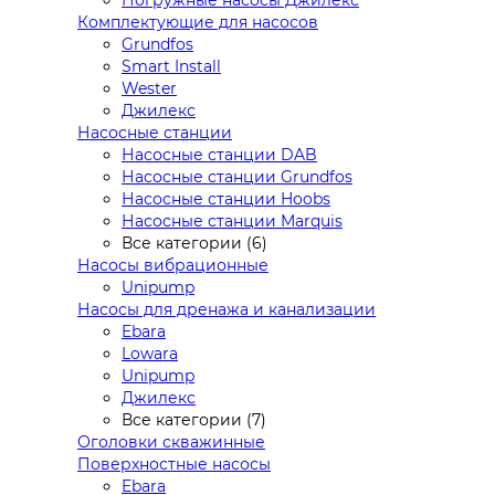
Комплектующие для насосов
Grundfos
Smart Install
Wester
Джилекс
Насосные станции
Насосные станции DAB
Насосные станции Grundfos
Насосные станции Hoobs
Насосные станции Marquis
Все категории (6)
Насосы вибрационные
Unipump
Насосы для дренажа и канализации
Ebara
Lowara
Unipump
Джилекс
Все категории (7)
Оголовки скважинные
Поверхностные насосы
Ebara