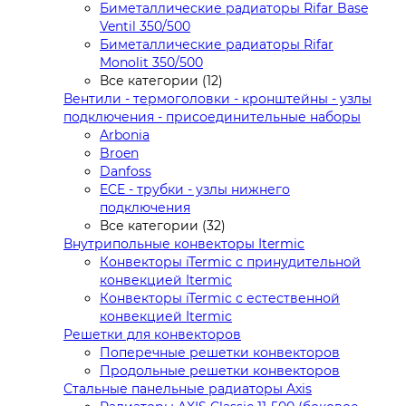
Биметаллические радиаторы Rifar Base
Ventil 350/500
Биметаллические радиаторы Rifar
Monolit 350/500
Все категории (12)
Вентили - термоголовки - кронштейны - узлы
подключения - присоединительные наборы
Arbonia
Broen
Danfoss
ECE - трубки - узлы нижнего
подключения
Все категории (32)
Внутрипольные конвекторы Itermic
Конвекторы iTermic c принудительной
конвекцией Itermic
Конвекторы iTermic с естественной
конвекцией Itermic
Решетки для конвекторов
Поперечные решетки конвекторов
Продольные решетки конвекторов
Стальные панельные радиаторы Axis