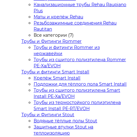
Канализационные трубы Rehau Raupiano
Plus
Маты и крепёж Rehau
Резьбозажимные соединения Rehau
Rautitan
Все категории (7)
Трубы и Фитинги Rommer
Трубы и фитинги Rommer из
нержавейки
Трубы из сшитого полиэтилена Rommer
PE-Xa/EVOH
Трубы и фитинги Smart Install
Крепёж Smart Install
Подложки для тёплого пола Smart Install
Трубы из сшитого полиэтилена Smart
Install PE-Xa/EVOH
Трубы из термостойкого полиэтилена
Smart Install PE-RT/EVOH
Трубы и Фитинги Stout
Водяные тёплые полы Stout
Защитные втулки Stout на
теплоизоляцию