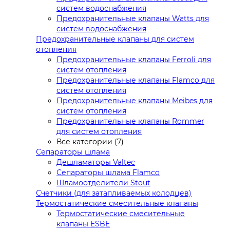
систем водоснабжения
Предохранительные клапаны Watts для
систем водоснабжения
Предохранительные клапаны для систем
отопления
Предохранительные клапаны Ferroli для
систем отопления
Предохранительные клапаны Flamco для
систем отопления
Предохранительные клапаны Meibes для
систем отопления
Предохранительные клапаны Rommer
для систем отопления
Все категории (7)
Сепараторы шлама
Дешламаторы Valtec
Сепараторы шлама Flamco
Шламоотделители Stout
Счетчики (для затапливаемых колодцев)
Термостатические смесительные клапаны
Термостатические смесительные
клапаны ESBE