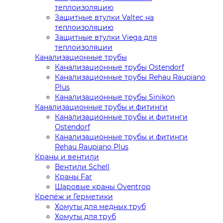
теплоизоляцию
Защитные втулки Valtec на
теплоизоляцию
Защитные втулки Viega для
теплоизоляции
Канализационные трубы
Канализационные трубы Ostendorf
Канализационные трубы Rehau Raupiano
Plus
Канализационные трубы Sinikon
Канализационные трубы и фитинги
Канализационные трубы и фитинги
Ostendorf
Канализационные трубы и фитинги
Rehau Raupiano Plus
Краны и вентили
Вентили Schell
Краны Far
Шаровые краны Oventrop
Крепёж и Герметики
Хомуты для медных труб
Хомуты для труб