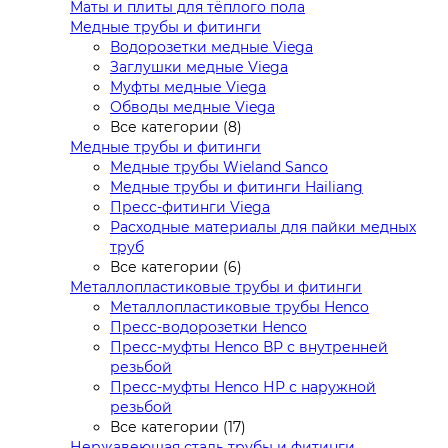
Маты и плиты для тёплого пола
Медные трубы и фитинги
Водорозетки медные Viega
Заглушки медные Viega
Муфты медные Viega
Обводы медные Viega
Все категории (8)
Медные трубы и фитинги
Медные трубы Wieland Sanco
Медные трубы и фитинги Hailiang
Пресс-фитинги Viega
Расходные материалы для пайки медных
труб
Все категории (6)
Металлопластиковые трубы и фитинги
Металлопластиковые трубы Henco
Пресс-водорозетки Henco
Пресс-муфты Henco ВР с внутренней
резьбой
Пресс-муфты Henco НР с наружной
резьбой
Все категории (17)
Нержавеющая сталь трубы и фитинги