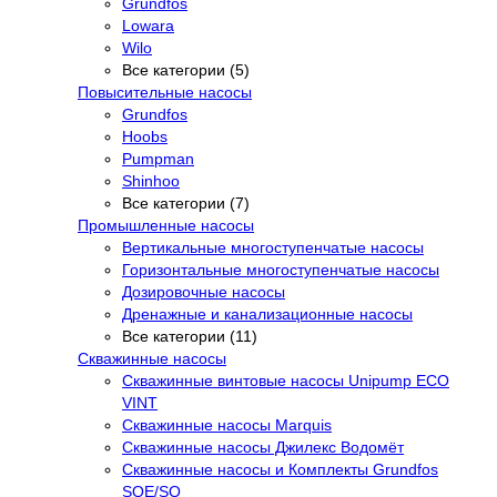
Grundfos
Lowara
Wilo
Все категории (5)
Повысительные насосы
Grundfos
Hoobs
Pumpman
Shinhoo
Все категории (7)
Промышленные насосы
Вертикальные многоступенчатые насосы
Горизонтальные многоступенчатые насосы
Дозировочные насосы
Дренажные и канализационные насосы
Все категории (11)
Скважинные насосы
Скважинные винтовые насосы Unipump ECO
VINT
Скважинные насосы Marquis
Скважинные насосы Джилекс Водомёт
Скважинные насосы и Комплекты Grundfos
SQE/SQ