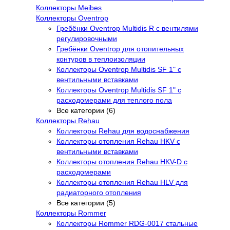
Коллекторы Meibes
Коллекторы Oventrop
Гребёнки Oventrop Multidis R с вентилями
регулировочными
Гребёнки Oventrop для отопительных
контуров в теплоизоляции
Коллекторы Oventrop Multidis SF 1" с
вентильными вставками
Коллекторы Oventrop Multidis SF 1" с
расходомерами для теплого пола
Все категории (6)
Коллекторы Rehau
Коллекторы Rehau для водоснабжения
Коллекторы отопления Rehau HKV с
вентильными вставками
Коллекторы отопления Rehau HKV-D с
расходомерами
Коллекторы отопления Rehau HLV для
радиаторного отопления
Все категории (5)
Коллекторы Rommer
Коллекторы Rommer RDG-0017 стальные