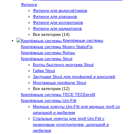
Фитинги
Фитинги для водосчётчиков
Фитинги для клапанов
Фитинги для коллекторов
Фитинги для радиаторов
Все категории (14)
Крепёжные системы
Крепёжные системы Mupro StaboFix
Крепёжные системы Rehau
Крепёжные системы Stout
Болты быстрого монтажа Stout
Гайки Stout
Заглушки Stout для профилей и консолей
Монтажные профили Stout
Все категории (12)
Крепёжные системы TECE TECEprofil
Крепёжные системы Uni-Fitt
Медные хомуты Uni-Fitt для медных труб со
шпилькой и дюбелем
Стальные хомуты для труб Uni-Fitt с
резиновым уплотнителем, шпилькой и
дюбелем