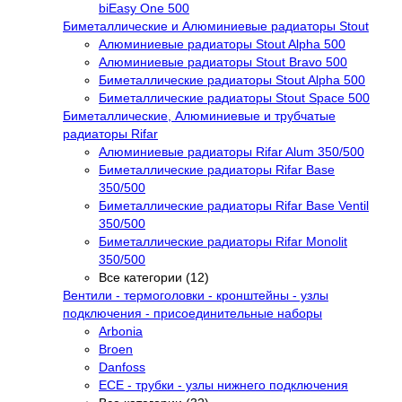
biEasy One 500
Биметаллические и Алюминиевые радиаторы Stout
Алюминиевые радиаторы Stout Alpha 500
Алюминиевые радиаторы Stout Bravo 500
Биметаллические радиаторы Stout Alpha 500
Биметаллические радиаторы Stout Space 500
Биметаллические, Алюминиевые и трубчатые
радиаторы Rifar
Алюминиевые радиаторы Rifar Alum 350/500
Биметаллические радиаторы Rifar Base
350/500
Биметаллические радиаторы Rifar Base Ventil
350/500
Биметаллические радиаторы Rifar Monolit
350/500
Все категории (12)
Вентили - термоголовки - кронштейны - узлы
подключения - присоединительные наборы
Arbonia
Broen
Danfoss
ECE - трубки - узлы нижнего подключения