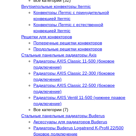
Все категории (32)
Внутрипольные конвекторы Itermic
Конвекторы iTermic c принудительной
конвекцией Itermic
Конвекторы iTermic с естественной
конвекцией Itermic
Решетки для конвекторов
Поперечные решетки конвекторов
Продольные решетки конвекторов
Стальные панельные радиаторы Axis
Радиаторы AXIS Classic 11-500 (боковое
подключение)
Радиаторы AXIS Classic 22-300 (боковое
подключение)
Радиаторы AXIS Classic 22-500 (боковое
подключение)
Радиаторы AXIS Ventil 11-500 (нижнее правое
подключение)
Все категории (7)
Стальные панельные радиаторы Buderus
Аксессуары для радиаторов Buderus
Радиаторы Buderus Logatrend K-Profil 22/500
боковое подключение