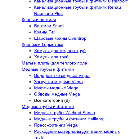
Канализационные трубы и фитинги Ostendorf
Канализационные трубы и фитинги Rehau
Raupiano Plus
Краны и вентили
Вентили Schell
Краны Far
Шаровые краны Oventrop
Крепёж и Герметики
Хомуты для медных труб
Хомуты для труб
Маты и плиты для тёплого пола
Медные трубы и фитинги
Водорозетки медные Viega
Заглушки медные Viega
Муфты медные Viega
Обводы медные Viega
Все категории (8)
Медные трубы и фитинги
Медные трубы Wieland Sanco
Медные трубы и фитинги Hailiang
Пресс-фитинги Viega
Расходные материалы для пайки медных
труб