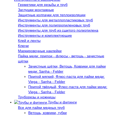
Герметики для резьбы и труб
Заглушки монтажные
Защитные колпачки для теплоизоляции
Инструменты для металлопластиковых труб
Инструменты для полипропиленовых труб
Инструменты для труб из сшитого полиэтилена
Инструменты и комплектующие
Клей и ленты
Ключи
Маркировочные наклейки
Пайка меди: припои - флюсы - ветошь - зачистные
щётки
Зачистные щётки, Ветошь, Коврики для пайки
меди: Sanha - Felder
Припой мягкий, Флюс-паста для пайки меди:
Viega - Sanha - Felder
Припой твёрдый, Флюс-паста для пайки меди:
Viega - Sanha - Felder
Труборезы и ножницы
Трубы и фитинги
Все для пайки медных труб
Ветошь, коврики, губки