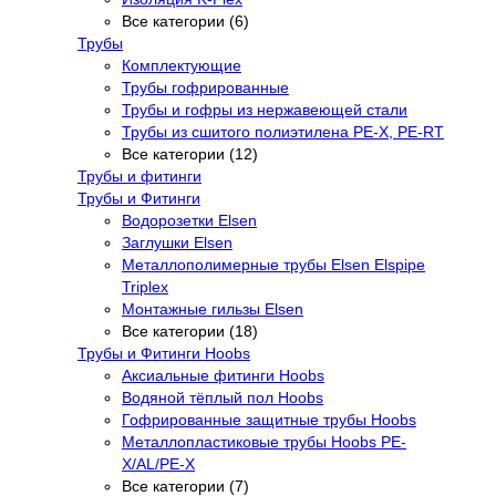
Все категории (6)
Трубы
Комплектующие
Трубы гофрированные
Трубы и гофры из нержавеющей стали
Трубы из сшитого полиэтилена PE-X, PE-RT
Все категории (12)
Трубы и фитинги
Трубы и Фитинги
Водорозетки Elsen
Заглушки Elsen
Металлополимерные трубы Elsen Elspipe
Triplex
Монтажные гильзы Elsen
Все категории (18)
Трубы и Фитинги Hoobs
Аксиальные фитинги Hoobs
Водяной тёплый пол Hoobs
Гофрированные защитные трубы Hoobs
Металлопластиковые трубы Hoobs PE-
X/AL/PE-X
Все категории (7)