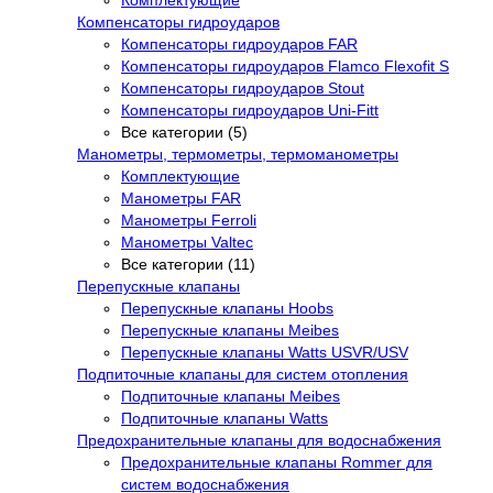
Комплектующие
Компенсаторы гидроударов
Компенсаторы гидроударов FAR
Компенсаторы гидроударов Flamco Flexofit S
Компенсаторы гидроударов Stout
Компенсаторы гидроударов Uni-Fitt
Все категории (5)
Манометры, термометры, термоманометры
Комплектующие
Манометры FAR
Манометры Ferroli
Манометры Valtec
Все категории (11)
Перепускные клапаны
Перепускные клапаны Hoobs
Перепускные клапаны Meibes
Перепускные клапаны Watts USVR/USV
Подпиточные клапаны для систем отопления
Подпиточные клапаны Meibes
Подпиточные клапаны Watts
Предохранительные клапаны для водоснабжения
Предохранительные клапаны Rommer для
систем водоснабжения