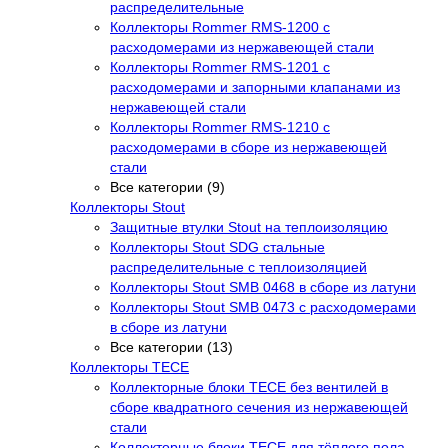
распределительные
Коллекторы Rommer RMS-1200 с
расходомерами из нержавеющей стали
Коллекторы Rommer RMS-1201 с
расходомерами и запорными клапанами из
нержавеющей стали
Коллекторы Rommer RMS-1210 с
расходомерами в сборе из нержавеющей
стали
Все категории (9)
Коллекторы Stout
Защитные втулки Stout на теплоизоляцию
Коллекторы Stout SDG стальные
распределительные с теплоизоляцией
Коллекторы Stout SMB 0468 в сборе из латуни
Коллекторы Stout SMB 0473 с расходомерами
в сборе из латуни
Все категории (13)
Коллекторы TECE
Коллекторные блоки TECE без вентилей в
сборе квадратного сечения из нержавеющей
стали
Коллекторные блоки TECE для тёплого пола