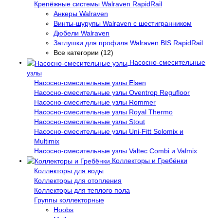
Крепёжные системы Walraven RapidRail
Анкеры Walraven
Винты-шурупы Walraven с шестигранником
Дюбели Walraven
Заглушки для профиля Walraven BIS RapidRail
Все категории (12)
Насосно-смесительные
узлы
Насосно-смесительные узлы Elsen
Насосно-смесительные узлы Oventrop Regufloor
Насосно-смесительные узлы Rommer
Насосно-смесительные узлы Royal Thermo
Насосно-смесительные узлы Stout
Насосно-смесительные узлы Uni-Fitt Solomix и
Multimix
Насосно-смесительные узлы Valtec Combi и Valmix
Коллекторы и Гребёнки
Коллекторы для воды
Коллекторы для отопления
Коллекторы для теплого пола
Группы коллекторные
Hoobs