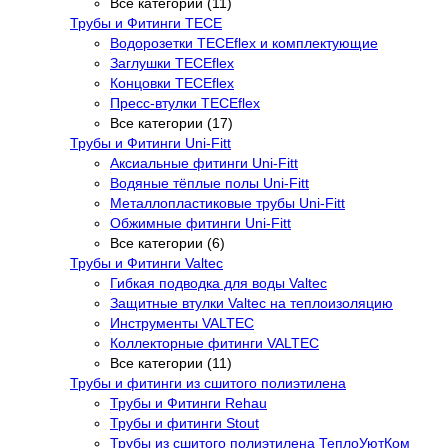
Все категории (11)
Трубы и Фитинги TECE
Водорозетки TECEflex и комплектующие
Заглушки TECEflex
Концовки TECEflex
Пресс-втулки TECEflex
Все категории (17)
Трубы и Фитинги Uni-Fitt
Аксиальные фитинги Uni-Fitt
Водяные тёплые полы Uni-Fitt
Металлопластиковые трубы Uni-Fitt
Обжимные фитинги Uni-Fitt
Все категории (6)
Трубы и Фитинги Valtec
Гибкая подводка для воды Valtec
Защитные втулки Valtec на теплоизоляцию
Инструменты VALTEC
Коллекторные фитинги VALTEC
Все категории (11)
Трубы и фитинги из сшитого полиэтилена
Трубы и Фитинги Rehau
Трубы и фитинги Stout
Трубы из сшитого полиэтилена ТеплоУютКом