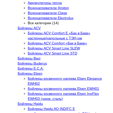
Аккумуляторы тепла
Водонагреватели Ariston
Водонагреватели Clage
Водонагреватели Electrolux
Все категории (14)
Бойлеры ACV
Бойлеры ACV Comfort E «Бак в Баке»
настенные/напольные c ТЭН-ом
Бойлеры ACV Comfort «Бак в Баке»
Бойлеры ACV Smart Line SLEW
Бойлеры ACV Smart Line STD
Бойлеры Baxi
Бойлеры Buderus
Бойлеры E.C.A.
Бойлеры Elsen
Бойлеры косвенного нагрева Elsen Elegance
EWH02
Бойлеры косвенного нагрева Elsen EWH01
Бойлеры косвенного нагрева Elsen InoFlex
EWH03 (нерж. сталь)
Бойлеры Hajdu
Бойлеры Hajdu AQ IND/FC E