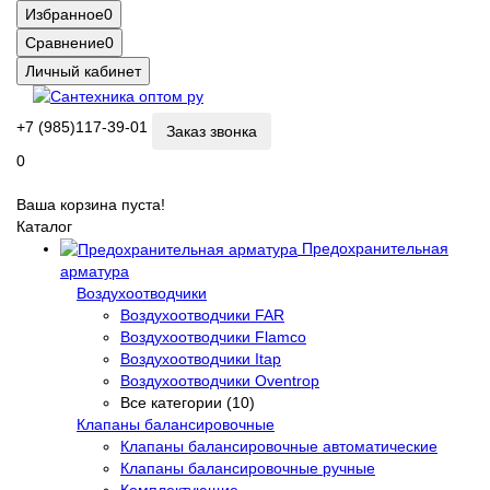
Избранное
0
Сравнение
0
Личный кабинет
+7 (985)117-39-01
Заказ звонка
0
Ваша корзина пуста!
Каталог
Предохранительная
арматура
Воздухоотводчики
Воздухоотводчики FAR
Воздухоотводчики Flamco
Воздухоотводчики Itap
Воздухоотводчики Oventrop
Все категории (10)
Клапаны балансировочные
Клапаны балансировочные автоматические
Клапаны балансировочные ручные