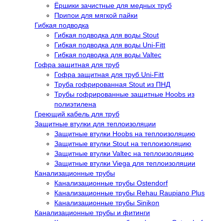
Ёршики зачистные для медных труб
Припои для мягкой пайки
Гибкая подводка
Гибкая подводка для воды Stout
Гибкая подводка для воды Uni-Fitt
Гибкая подводка для воды Valtec
Гофра защитная для труб
Гофра защитная для труб Uni-Fitt
Труба гофрированная Stout из ПНД
Трубы гофрированные защитные Hoobs из
полиэтилена
Греющий кабель для труб
Защитные втулки для теплоизоляции
Защитные втулки Hoobs на теплоизоляцию
Защитные втулки Stout на теплоизоляцию
Защитные втулки Valtec на теплоизоляцию
Защитные втулки Viega для теплоизоляции
Канализационные трубы
Канализационные трубы Ostendorf
Канализационные трубы Rehau Raupiano Plus
Канализационные трубы Sinikon
Канализационные трубы и фитинги