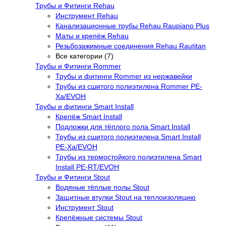
Трубы и Фитинги Rehau
Инструмент Rehau
Канализационные трубы Rehau Raupiano Plus
Маты и крепёж Rehau
Резьбозажимные соединения Rehau Rautitan
Все категории (7)
Трубы и Фитинги Rommer
Трубы и фитинги Rommer из нержавейки
Трубы из сшитого полиэтилена Rommer PE-
Xa/EVOH
Трубы и фитинги Smart Install
Крепёж Smart Install
Подложки для тёплого пола Smart Install
Трубы из сшитого полиэтилена Smart Install
PE-Xa/EVOH
Трубы из термостойкого полиэтилена Smart
Install PE-RT/EVOH
Трубы и Фитинги Stout
Водяные тёплые полы Stout
Защитные втулки Stout на теплоизоляцию
Инструмент Stout
Крепёжные системы Stout