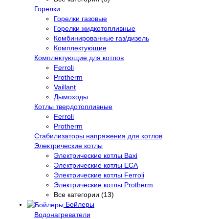
Горелки
Горелки газовые
Горелки жидкотопливные
Комбинированные газ/дизель
Комплектующие
Комплектующие для котлов
Ferroli
Protherm
Vaillant
Дымоходы
Котлы твердотопливные
Ferroli
Protherm
Стабилизаторы напряжения для котлов
Электрические котлы
Электрические котлы Baxi
Электрические котлы ECA
Электрические котлы Ferroli
Электрические котлы Protherm
Все категории (13)
Бойлеры
Водонагреватели