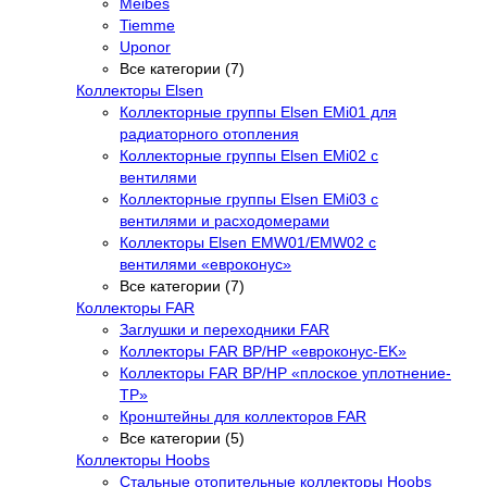
Meibes
Tiemme
Uponor
Все категории (7)
Коллекторы Elsen
Коллекторные группы Elsen EMi01 для
радиаторного отопления
Коллекторные группы Elsen EMi02 с
вентилями
Коллекторные группы Elsen EMi03 с
вентилями и расходомерами
Коллекторы Elsen EMW01/EMW02 с
вентилями «евроконус»
Все категории (7)
Коллекторы FAR
Заглушки и переходники FAR
Коллекторы FAR ВР/НР «евроконус-EK»
Коллекторы FAR ВР/НР «плоское уплотнение-
TP»
Кронштейны для коллекторов FAR
Все категории (5)
Коллекторы Hoobs
Стальные отопительные коллекторы Hoobs