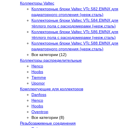
Коллекторы Valtec
Коллекторные блоки Valtec VTc.582.EMNX для
радиаторного отопления (нерж.сталь)
Коллекторные блоки Valtec VTc.584.EMNX для
тёплого пола с расходомерами (нерж.сталь)
Коллекторные блоки Valtec VTc.586.EMNX для
тёплого пола с расходомерами (нерж.сталь)
Коллекторные блоки Valtec VTc.588.EMNX для
радиаторного отопления (нерж.сталь)
Все категории (12)
Коллекторы распределительные
Henco
Hoobs
Tiemme
Uponor
Комплектующие для коллекторов
Danfoss
Henco
Hoobs
Oventrop
Все категории (8)
Резьбозажимные соединения