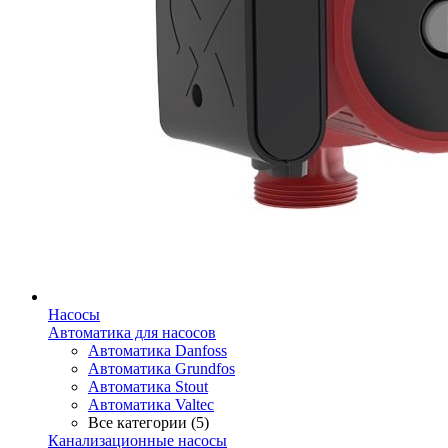
Насосы
Автоматика для насосов
Автоматика Danfoss
Автоматика Grundfos
Автоматика Stout
Автоматика Valtec
Все категории (5)
Канализационные насосы