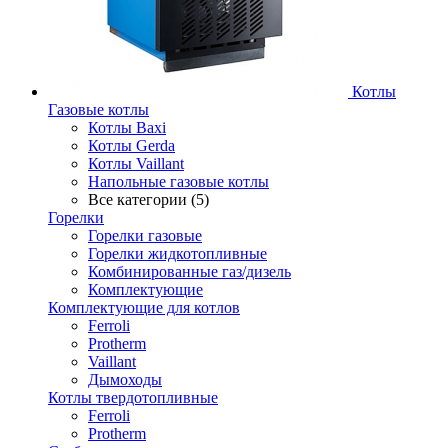
Котлы
Газовые котлы
Котлы Baxi
Котлы Gerda
Котлы Vaillant
Напольные газовые котлы
Все категории (5)
Горелки
Горелки газовые
Горелки жидкотопливные
Комбинированные газ/дизель
Комплектующие
Комплектующие для котлов
Ferroli
Protherm
Vaillant
Дымоходы
Котлы твердотопливные
Ferroli
Protherm