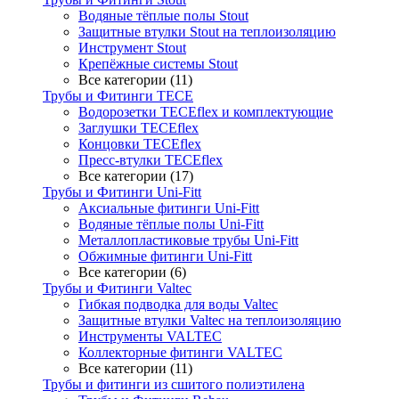
Водяные тёплые полы Stout
Защитные втулки Stout на теплоизоляцию
Инструмент Stout
Крепёжные системы Stout
Все категории (11)
Трубы и Фитинги TECE
Водорозетки TECEflex и комплектующие
Заглушки TECEflex
Концовки TECEflex
Пресс-втулки TECEflex
Все категории (17)
Трубы и Фитинги Uni-Fitt
Аксиальные фитинги Uni-Fitt
Водяные тёплые полы Uni-Fitt
Металлопластиковые трубы Uni-Fitt
Обжимные фитинги Uni-Fitt
Все категории (6)
Трубы и Фитинги Valtec
Гибкая подводка для воды Valtec
Защитные втулки Valtec на теплоизоляцию
Инструменты VALTEC
Коллекторные фитинги VALTEC
Все категории (11)
Трубы и фитинги из сшитого полиэтилена