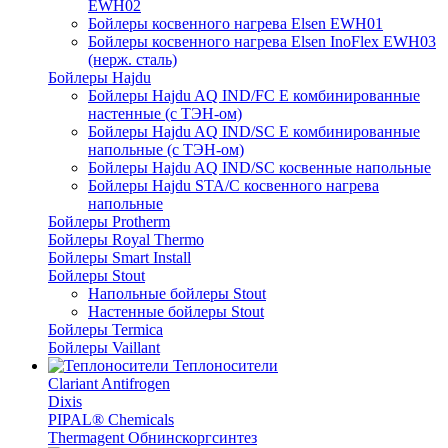
EWH02
Бойлеры косвенного нагрева Elsen EWH01
Бойлеры косвенного нагрева Elsen InoFlex EWH03
(нерж. сталь)
Бойлеры Hajdu
Бойлеры Hajdu AQ IND/FC E комбинированные
настенные (с ТЭН-ом)
Бойлеры Hajdu AQ IND/SC E комбинированные
напольные (с ТЭН-ом)
Бойлеры Hajdu AQ IND/SC косвенные напольные
Бойлеры Hajdu STA/C косвенного нагрева
напольные
Бойлеры Protherm
Бойлеры Royal Thermo
Бойлеры Smart Install
Бойлеры Stout
Напольные бойлеры Stout
Настенные бойлеры Stout
Бойлеры Termica
Бойлеры Vaillant
Теплоносители
Clariant Antifrogen
Dixis
PIPAL® Chemicals
Thermagent Обнинскоргсинтез