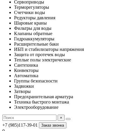
Сервоприводы
Терморегуляторы
Счетчики воды
Редукторы давления
Шаровые краны
Фильтры для воды
Клапаны обратные
Гидроаккумуляторы
Расширительные баки
ИБП и стабилизаторы напряжения
Защита от протечек воды
Теплые полы электрические
Сантехника
Конвекторы
Автоматика
Группы безопасности
Задвижки
Затворы
Предохранительная арматура
Техника быстрого монтажа
Электрооборудование
×
+7 (985)117-39-01
Заказ звонка
0