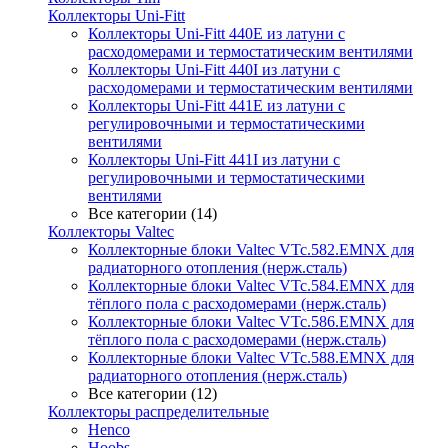
Коллекторы Uni-Fitt
Коллекторы Uni-Fitt 440E из латуни с
расходомерами и термостатическим вентилями
Коллекторы Uni-Fitt 440I из латуни с
расходомерами и термостатическим вентилями
Коллекторы Uni-Fitt 441E из латуни с
регулировочными и термостатическими
вентилями
Коллекторы Uni-Fitt 441I из латуни с
регулировочными и термостатическими
вентилями
Все категории (14)
Коллекторы Valtec
Коллекторные блоки Valtec VTc.582.EMNX для
радиаторного отопления (нерж.сталь)
Коллекторные блоки Valtec VTc.584.EMNX для
тёплого пола с расходомерами (нерж.сталь)
Коллекторные блоки Valtec VTc.586.EMNX для
тёплого пола с расходомерами (нерж.сталь)
Коллекторные блоки Valtec VTc.588.EMNX для
радиаторного отопления (нерж.сталь)
Все категории (12)
Коллекторы распределительные
Henco
Hoobs