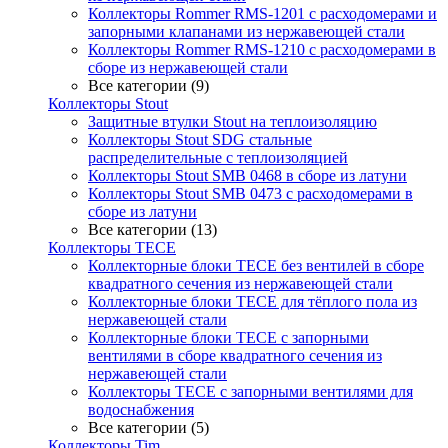
Коллекторы Rommer RMS-1201 с расходомерами и
запорными клапанами из нержавеющей стали
Коллекторы Rommer RMS-1210 с расходомерами в
сборе из нержавеющей стали
Все категории (9)
Коллекторы Stout
Защитные втулки Stout на теплоизоляцию
Коллекторы Stout SDG стальные
распределительные с теплоизоляцией
Коллекторы Stout SMB 0468 в сборе из латуни
Коллекторы Stout SMB 0473 с расходомерами в
сборе из латуни
Все категории (13)
Коллекторы TECE
Коллекторные блоки TECE без вентилей в сборе
квадратного сечения из нержавеющей стали
Коллекторные блоки TECE для тёплого пола из
нержавеющей стали
Коллекторные блоки TECE с запорными
вентилями в сборе квадратного сечения из
нержавеющей стали
Коллекторы TECE с запорными вентилями для
водоснабжения
Все категории (5)
Коллекторы Tim