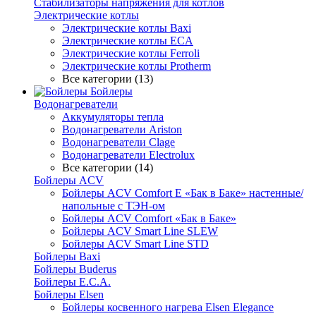
Стабилизаторы напряжения для котлов
Электрические котлы
Электрические котлы Baxi
Электрические котлы ECA
Электрические котлы Ferroli
Электрические котлы Protherm
Все категории (13)
Бойлеры
Водонагреватели
Аккумуляторы тепла
Водонагреватели Ariston
Водонагреватели Clage
Водонагреватели Electrolux
Все категории (14)
Бойлеры ACV
Бойлеры ACV Comfort E «Бак в Баке» настенные/
напольные c ТЭН-ом
Бойлеры ACV Comfort «Бак в Баке»
Бойлеры ACV Smart Line SLEW
Бойлеры ACV Smart Line STD
Бойлеры Baxi
Бойлеры Buderus
Бойлеры E.C.A.
Бойлеры Elsen
Бойлеры косвенного нагрева Elsen Elegance