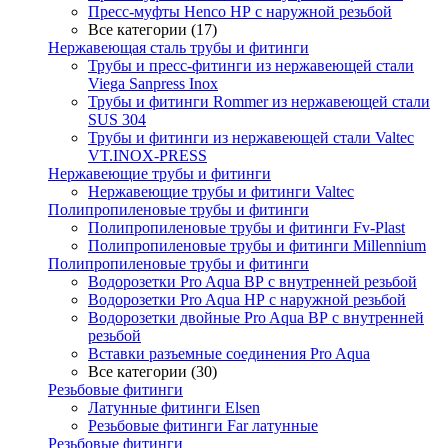
Пресс-муфты Henco НР с наружной резьбой
Все категории (17)
Нержавеющая сталь трубы и фитинги
Трубы и пресс-фитинги из нержавеющей стали
Viega Sanpress Inox
Трубы и фитинги Rommer из нержавеющей стали
SUS 304
Трубы и фитинги из нержавеющей стали Valtec
VT.INOX-PRESS
Нержавеющие трубы и фитинги
Нержавеющие трубы и фитинги Valtec
Полипропиленовые трубы и фитинги
Полипропиленовые трубы и фитинги Fv-Plast
Полипропиленовые трубы и фитинги Millennium
Полипропиленовые трубы и фитинги
Водорозетки Pro Aqua ВР с внутренней резьбой
Водорозетки Pro Aqua НР с наружной резьбой
Водорозетки двойные Pro Aqua ВР с внутренней
резьбой
Вставки разъемные соединения Pro Aqua
Все категории (30)
Резьбовые фитинги
Латунные фитинги Elsen
Резьбовые фитинги Far латунные
Резьбовые фитинги