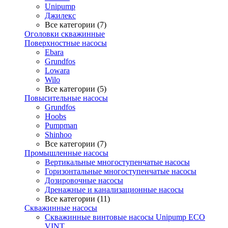
Unipump
Джилекс
Все категории (7)
Оголовки скважинные
Поверхностные насосы
Ebara
Grundfos
Lowara
Wilo
Все категории (5)
Повысительные насосы
Grundfos
Hoobs
Pumpman
Shinhoo
Все категории (7)
Промышленные насосы
Вертикальные многоступенчатые насосы
Горизонтальные многоступенчатые насосы
Дозировочные насосы
Дренажные и канализационные насосы
Все категории (11)
Скважинные насосы
Скважинные винтовые насосы Unipump ECO
VINT