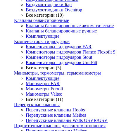
Воздухоотводчики Itap
Воздухоотводчики Oventrop
Все категории (10)
Клапаны балансировочные
Клапаны балансировочные автоматические
Клапаны балансировочные ручные
Комплектующие
Компенсаторы гидроударов
Компенсаторы гидроударов FAR
Компенсаторы гидроударов Flamco Flexofit S
Компенсаторы гидроударов Stout
Компенсаторы гидроударов Uni-Fitt
Все категории (5)
Манометры, термометры, термоманометры
Комплектующие
Манометры FAR
Манометры Ferroli
Манометры Valtec
Все категории (11)
Перепускные клапаны
Перепускные клапаны Hoobs
Перепускные клапаны Meibes
Перепускные клапаны Watts USVR/USV
Подпиточные клапаны для систем отопления
Подпиточные клапаны Meibes