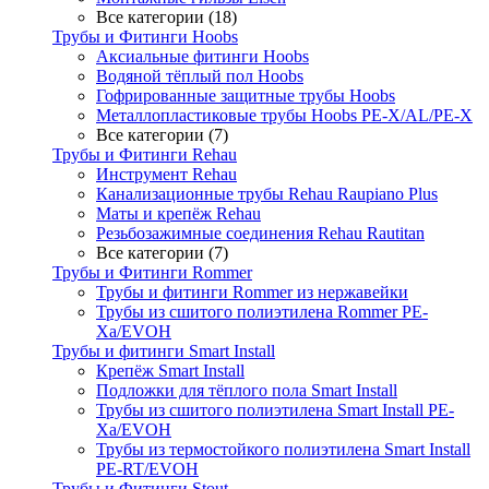
Все категории (18)
Трубы и Фитинги Hoobs
Аксиальные фитинги Hoobs
Водяной тёплый пол Hoobs
Гофрированные защитные трубы Hoobs
Металлопластиковые трубы Hoobs PE-X/AL/PE-X
Все категории (7)
Трубы и Фитинги Rehau
Инструмент Rehau
Канализационные трубы Rehau Raupiano Plus
Маты и крепёж Rehau
Резьбозажимные соединения Rehau Rautitan
Все категории (7)
Трубы и Фитинги Rommer
Трубы и фитинги Rommer из нержавейки
Трубы из сшитого полиэтилена Rommer PE-
Xa/EVOH
Трубы и фитинги Smart Install
Крепёж Smart Install
Подложки для тёплого пола Smart Install
Трубы из сшитого полиэтилена Smart Install PE-
Xa/EVOH
Трубы из термостойкого полиэтилена Smart Install
PE-RT/EVOH
Трубы и Фитинги Stout