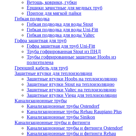
Ветошь, коврики, губки
Ёршики зачистные для медных труб
Припои для мягкой пайки
Гибкая подводка
Гибкая подводка для воды Stout
Гибкая подводка для воды Uni-Fitt
Гибкая подводка для воды Valtec
Гофра защитная для труб
Гофра защитная для труб Uni-Fitt
Труба гофрированная Stout из ПНД
Трубы гофрированные защитные Hoobs из
полиэтилена
Греющий кабель для труб
Защитные втулки для теплоизоляции
Защитные втулки Hoobs на теплоизоляцию
Защитные втулки Stout на теплоизоляцию
Защитные втулки Valtec на теплоизоляцию
Защитные втулки Viega для теплоизоляции
Канализационные трубы
Канализационные трубы Ostendorf
Канализационные трубы Rehau Raupiano Plus
Канализационные трубы Sinikon
Канализационные трубы и фитинги
Канализационные трубы и фитинги Ostendorf
Канализационные трубы и фитинги Rehau