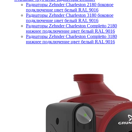
Радиаторы Zehnder Charleston 2180 боковое
подключение цвет белый RAL 9016
Радиаторы Zehnder Charleston 3180 боковое
подключение цвет белый RAL 9016
Радиаторы Zehnder Charleston Completto 2180
нижнее подключение цвет белый RAL 9016
Радиаторы Zehnder Charleston Completto 3180
нижнее подключение цвет белый RAL 9016