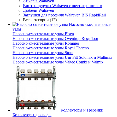
Анкеры Walraven
Винты-шурупы Walraven с шестигранником
Дюбели Walraven
Заглушки для профиля Walraven BIS RapidRail
Все категории (12)
Насосно-смесительные
узлы
Насосно-смесительные узлы Elsen
Насосно-смесительные узлы Oventrop Regufloor
Насосно-смесительные узлы Rommer
Насосно-смесительные узлы Royal Thermo
Насосно-смесительные узлы Stout
Насосно-смесительные узлы Uni-Fitt Solomix и Multimix
Насосно-смесительные узлы Valtec Combi и Valmix
Коллекторы и Гребёнки
Коллекторы для воды