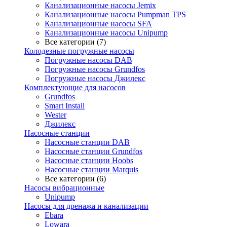
Канализационные насосы Jemix
Канализационные насосы Pumpman TPS
Канализационные насосы SFA
Канализационные насосы Unipump
Все категории (7)
Колодезные погружные насосы
Погружные насосы DAB
Погружные насосы Grundfos
Погружные насосы Джилекс
Комплектующие для насосов
Grundfos
Smart Install
Wester
Джилекс
Насосные станции
Насосные станции DAB
Насосные станции Grundfos
Насосные станции Hoobs
Насосные станции Marquis
Все категории (6)
Насосы вибрационные
Unipump
Насосы для дренажа и канализации
Ebara
Lowara