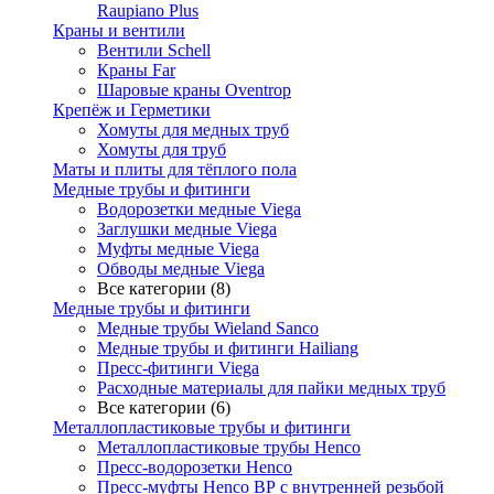
Raupiano Plus
Краны и вентили
Вентили Schell
Краны Far
Шаровые краны Oventrop
Крепёж и Герметики
Хомуты для медных труб
Хомуты для труб
Маты и плиты для тёплого пола
Медные трубы и фитинги
Водорозетки медные Viega
Заглушки медные Viega
Муфты медные Viega
Обводы медные Viega
Все категории (8)
Медные трубы и фитинги
Медные трубы Wieland Sanco
Медные трубы и фитинги Hailiang
Пресс-фитинги Viega
Расходные материалы для пайки медных труб
Все категории (6)
Металлопластиковые трубы и фитинги
Металлопластиковые трубы Henco
Пресс-водорозетки Henco
Пресс-муфты Henco ВР с внутренней резьбой