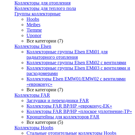
Коллекторы для отопления
Коллекторы для теплого пола
Группы коллекторные
Hoobs
Meibes
Tiemme
Uponor
Все категории (7)
Коллекторы Elsen
Коллекторные группы Elsen EMi01 для
радиаторного отопления
Коллекторные группы Elsen EMi02 с вентилями
Коллекторные группы Elsen EMi03 с вентилями и
расходомерами
Коллекторы Elsen EMW01/EMW02 с вентилями
«евроконус»
Все категории (7)
Коллекторы FAR
Заглушки и переходники FAR
Коллекторы FAR ВР/НР «евроконус-EK»
Коллекторы FAR ВР/НР «плоское уплотнение-TP»
Кронштейны для коллекторов FAR
Все категории (5)
Коллекторы Hoobs
Стальные отопительные коллекторы Hoobs