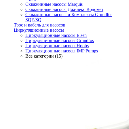
Скважинные насосы Marquis
Скважинные насосы Джилекс Водомёт
Скважинные насосы и Комплекты Grundfos
SQE/SQ
Трос и кабель для насосов
Циркуляционные насосы
Циркуляционные насосы Elsen
Циркуляционные насосы Grundfos
Циркуляционные насосы Hoobs
Циркуляционные насосы IMP Pumps
Все категории (15)