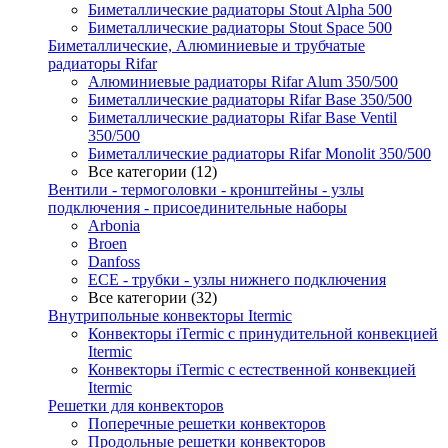
Биметаллические радиаторы Stout Alpha 500
Биметаллические радиаторы Stout Space 500
Биметаллические, Алюминиевые и трубчатые
радиаторы Rifar
Алюминиевые радиаторы Rifar Alum 350/500
Биметаллические радиаторы Rifar Base 350/500
Биметаллические радиаторы Rifar Base Ventil
350/500
Биметаллические радиаторы Rifar Monolit 350/500
Все категории (12)
Вентили - термоголовки - кронштейны - узлы
подключения - присоединительные наборы
Arbonia
Broen
Danfoss
ECE - трубки - узлы нижнего подключения
Все категории (32)
Внутрипольные конвекторы Itermic
Конвекторы iTermic c принудительной конвекцией
Itermic
Конвекторы iTermic с естественной конвекцией
Itermic
Решетки для конвекторов
Поперечные решетки конвекторов
Продольные решетки конвекторов