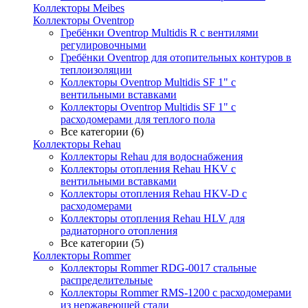
Коллекторы Meibes
Коллекторы Oventrop
Гребёнки Oventrop Multidis R с вентилями
регулировочными
Гребёнки Oventrop для отопительных контуров в
теплоизоляции
Коллекторы Oventrop Multidis SF 1" с
вентильными вставками
Коллекторы Oventrop Multidis SF 1" с
расходомерами для теплого пола
Все категории (6)
Коллекторы Rehau
Коллекторы Rehau для водоснабжения
Коллекторы отопления Rehau HKV с
вентильными вставками
Коллекторы отопления Rehau HKV-D с
расходомерами
Коллекторы отопления Rehau HLV для
радиаторного отопления
Все категории (5)
Коллекторы Rommer
Коллекторы Rommer RDG-0017 стальные
распределительные
Коллекторы Rommer RMS-1200 с расходомерами
из нержавеющей стали