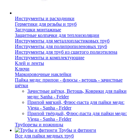
Инструменты и расходники
Герметики для резьбы и труб
Заглушки монтажные
Защитные колпачки для теплоизоляции
Инструменты для металлопластиковых труб
Инструменты для полипропиленовых труб
Инструменты для труб из сшитого полиэтилена
Инструменты и комплектующие
Клей и ленты
Ключи
Маркировочные наклейки
Пайка меди: припои - флюсы - ветошь - зачистные
щётки
Зачистные щётки, Ветошь, Коврики для пайки
меди: Sanha - Felder
Припой мягкий, Флюс-паста для пайки меди:
Viega - Sanha - Felder
Припой твёрдый, Флюс-паста для пайки меди:
Viega - Sanha - Felder
Труборезы и ножницы
Трубы и фитинги
Все для пайки медных труб