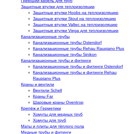
Греющий кабель для труб
Защитные втулки для теплоизоляции
Защитные втулки Hoobs на теплоизоляцию
Защитные втулки Stout на теплоизоляцию
Защитные втулки Valtec на теплоизоляцию
Защитные втулки Viega для теплоизоляции
Канализационные трубы
Канализационные трубы Ostendorf
Канализационные трубы Rehau Raupiano Plus
Канализационные трубы Sinikon
Канализационные трубы и фитинги
Канализационные трубы и фитинги Ostendorf
Канализационные трубы и фитинги Rehau
Raupiano Plus
Краны и вентили
Вентили Schell
Краны Far
Шаровые краны Oventrop
Крепёж и Герметики
Хомуты для медных труб
Хомуты для труб
Маты и плиты для тёплого пола
Медные трубы и фитинги