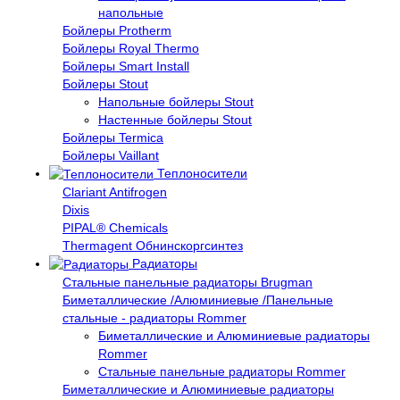
напольные
Бойлеры Protherm
Бойлеры Royal Thermo
Бойлеры Smart Install
Бойлеры Stout
Напольные бойлеры Stout
Настенные бойлеры Stout
Бойлеры Termica
Бойлеры Vaillant
Теплоносители
Clariant Antifrogen
Dixis
PIPAL® Chemicals
Thermagent Обнинскоргсинтез
Радиаторы
Стальные панельные радиаторы Brugman
Биметаллические /Алюминиевые /Панельные
стальные - радиаторы Rommer
Биметаллические и Алюминиевые радиаторы
Rommer
Стальные панельные радиаторы Rommer
Биметаллические и Алюминиевые радиаторы