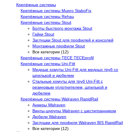
Крепёжные системы
Крепёжные системы Mupro StaboFix
Крепёжные системы Rehau
Крепёжные системы Stout
Болты быстрого монтажа Stout
Гайки Stout
Заглушки Stout для профилей и консолей
Монтажные профили Stout
Все категории (12)
Крепёжные системы TECE TECEprofil
Крепёжные системы Uni-Fitt
Медные хомуты Uni-Fitt для медных труб со
шпилькой и дюбелем
Стальные хомуты для труб Uni-Fitt с
резиновым уплотнителем, шпилькой и
дюбелем
Крепёжные системы Walraven RapidRail
Анкеры Walraven
Винты-шурупы Walraven с шестигранником
Дюбели Walraven
Заглушки для профиля Walraven BIS RapidRail
Все категории (12)