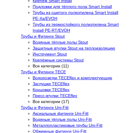
Крепёж Smart Install
Подложки для тёплого пола Smart Install
Трубы из сшитого полиэтилена Smart Install
PE-Xa/EVOH
Трубы из термостойкого полиэтилена Smart
Install PE-RT/EVOH
Трубы и Фитинги Stout
Водяные тёплые полы Stout
Защитные втулки Stout на теплоизоляцию
Инструмент Stout
Крепёжные системы Stout
Все категории (11)
Трубы и Фитинги TECE
Водорозетки TECEflex и комплектующие
Заглушки TECEflex
Концовки TECEflex
Пресс-втулки TECEflex
Все категории (17)
Трубы и Фитинги Uni-Fitt
Аксиальные фитинги Uni-Fitt
Водяные тёплые полы Uni-Fitt
Металлопластиковые трубы Uni-Fitt
Обжимные фитинги Uni-Fitt