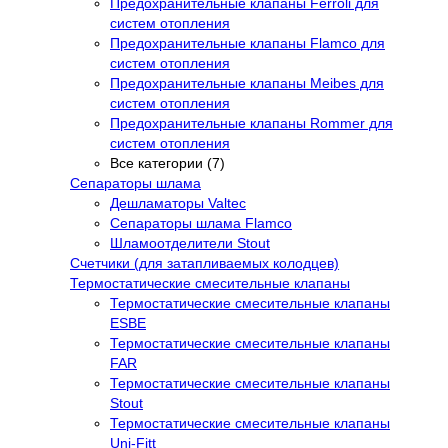
Предохранительные клапаны Ferroli для
систем отопления
Предохранительные клапаны Flamco для
систем отопления
Предохранительные клапаны Meibes для
систем отопления
Предохранительные клапаны Rommer для
систем отопления
Все категории (7)
Сепараторы шлама
Дешламаторы Valtec
Сепараторы шлама Flamco
Шламоотделители Stout
Счетчики (для затапливаемых колодцев)
Термостатические смесительные клапаны
Термостатические смесительные клапаны
ESBE
Термостатические смесительные клапаны
FAR
Термостатические смесительные клапаны
Stout
Термостатические смесительные клапаны
Uni-Fitt