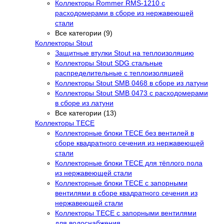
Коллекторы Rommer RMS-1210 с
расходомерами в сборе из нержавеющей
стали
Все категории (9)
Коллекторы Stout
Защитные втулки Stout на теплоизоляцию
Коллекторы Stout SDG стальные
распределительные с теплоизоляцией
Коллекторы Stout SMB 0468 в сборе из латуни
Коллекторы Stout SMB 0473 с расходомерами
в сборе из латуни
Все категории (13)
Коллекторы TECE
Коллекторные блоки TECE без вентилей в
сборе квадратного сечения из нержавеющей
стали
Коллекторные блоки TECE для тёплого пола
из нержавеющей стали
Коллекторные блоки TECE с запорными
вентилями в сборе квадратного сечения из
нержавеющей стали
Коллекторы TECE с запорными вентилями
для водоснабжения