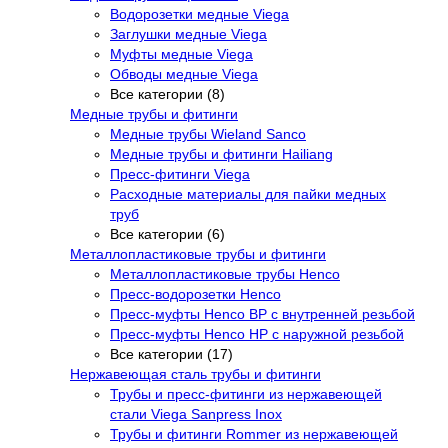
Водорозетки медные Viega
Заглушки медные Viega
Муфты медные Viega
Обводы медные Viega
Все категории (8)
Медные трубы и фитинги
Медные трубы Wieland Sanco
Медные трубы и фитинги Hailiang
Пресс-фитинги Viega
Расходные материалы для пайки медных
труб
Все категории (6)
Металлопластиковые трубы и фитинги
Металлопластиковые трубы Henco
Пресс-водорозетки Henco
Пресс-муфты Henco ВР с внутренней резьбой
Пресс-муфты Henco НР с наружной резьбой
Все категории (17)
Нержавеющая сталь трубы и фитинги
Трубы и пресс-фитинги из нержавеющей
стали Viega Sanpress Inox
Трубы и фитинги Rommer из нержавеющей