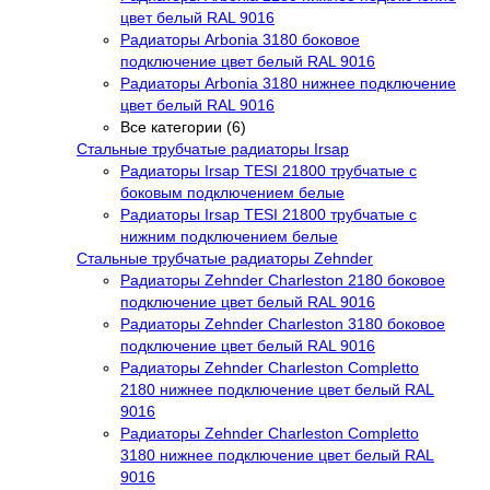
цвет белый RAL 9016
Радиаторы Arbonia 3180 боковое
подключение цвет белый RAL 9016
Радиаторы Arbonia 3180 нижнее подключение
цвет белый RAL 9016
Все категории (6)
Стальные трубчатые радиаторы Irsap
Радиаторы Irsap TESI 21800 трубчатые с
боковым подключением белые
Радиаторы Irsap TESI 21800 трубчатые с
нижним подключением белые
Стальные трубчатые радиаторы Zehnder
Радиаторы Zehnder Charleston 2180 боковое
подключение цвет белый RAL 9016
Радиаторы Zehnder Charleston 3180 боковое
подключение цвет белый RAL 9016
Радиаторы Zehnder Charleston Completto
2180 нижнее подключение цвет белый RAL
9016
Радиаторы Zehnder Charleston Completto
3180 нижнее подключение цвет белый RAL
9016