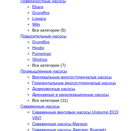
Поверхностные насосы
Ebara
Grundfos
Lowara
Wilo
Все категории (5)
Повысительные насосы
Grundfos
Hoobs
Pumpman
Shinhoo
Все категории (7)
Промышленные насосы
Вертикальные многоступенчатые насосы
Горизонтальные многоступенчатые насосы
Дозировочные насосы
Дренажные и канализационные насосы
Все категории (11)
Скважинные насосы
Скважинные винтовые насосы Unipump ECO
VINT
Скважинные насосы Marquis
Скважинные насосы Джилекс Водомёт