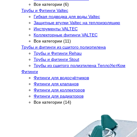
Все категории (6)
Трубы и Фитинги Valtec
Гибкая подводка для воды Valtec
Защитные втулки Valtec на теплоизоляцию
Инструменты VALTEC
Коллекторные фитинги VALTEC
Все категории (11)
Трубы и фитинги из сшитого полиэтилена
Трубы и Фитинги Rehau
Трубы и фитинги Stout
Трубы из сшитого полиэтилена ТеплоУютКом
Фитинги
Фитинги для водосчётчиков
Фитинги для клапанов
Фитинги для коллекторов
Фитинги для радиаторов
Все категории (14)