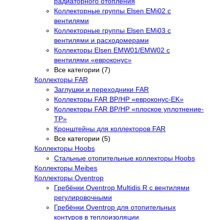
радиаторного отопления
Коллекторные группы Elsen EMi02 с
вентилями
Коллекторные группы Elsen EMi03 с
вентилями и расходомерами
Коллекторы Elsen EMW01/EMW02 с
вентилями «евроконус»
Все категории (7)
Коллекторы FAR
Заглушки и переходники FAR
Коллекторы FAR ВР/НР «евроконус-EK»
Коллекторы FAR ВР/НР «плоское уплотнение-
TP»
Кронштейны для коллекторов FAR
Все категории (5)
Коллекторы Hoobs
Стальные отопительные коллекторы Hoobs
Коллекторы Meibes
Коллекторы Oventrop
Гребёнки Oventrop Multidis R с вентилями
регулировочными
Гребёнки Oventrop для отопительных
контуров в теплоизоляции