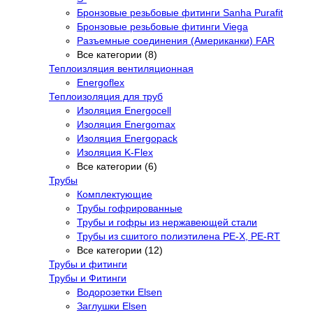
Бронзовые резьбовые фитинги Sanha Purafit
Бронзовые резьбовые фитинги Viega
Разъемные соединения (Американки) FAR
Все категории (8)
Теплоизляция вентиляционная
Energoflex
Теплоизоляция для труб
Изоляция Energocell
Изоляция Energomax
Изоляция Energopack
Изоляция K-Flex
Все категории (6)
Трубы
Комплектующие
Трубы гофрированные
Трубы и гофры из нержавеющей стали
Трубы из сшитого полиэтилена PE-X, PE-RT
Все категории (12)
Трубы и фитинги
Трубы и Фитинги
Водорозетки Elsen
Заглушки Elsen