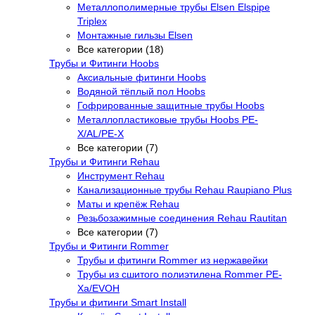
Металлополимерные трубы Elsen Elspipe
Triplex
Монтажные гильзы Elsen
Все категории (18)
Трубы и Фитинги Hoobs
Аксиальные фитинги Hoobs
Водяной тёплый пол Hoobs
Гофрированные защитные трубы Hoobs
Металлопластиковые трубы Hoobs PE-
X/AL/PE-X
Все категории (7)
Трубы и Фитинги Rehau
Инструмент Rehau
Канализационные трубы Rehau Raupiano Plus
Маты и крепёж Rehau
Резьбозажимные соединения Rehau Rautitan
Все категории (7)
Трубы и Фитинги Rommer
Трубы и фитинги Rommer из нержавейки
Трубы из сшитого полиэтилена Rommer PE-
Xa/EVOH
Трубы и фитинги Smart Install