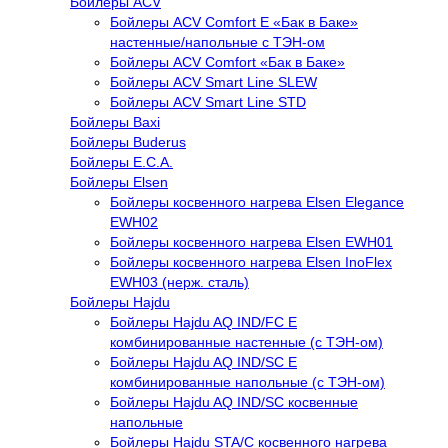
Бойлеры ACV
Бойлеры ACV Comfort E «Бак в Баке»
настенные/напольные c ТЭН-ом
Бойлеры ACV Comfort «Бак в Баке»
Бойлеры ACV Smart Line SLEW
Бойлеры ACV Smart Line STD
Бойлеры Baxi
Бойлеры Buderus
Бойлеры E.C.A.
Бойлеры Elsen
Бойлеры косвенного нагрева Elsen Elegance
EWH02
Бойлеры косвенного нагрева Elsen EWH01
Бойлеры косвенного нагрева Elsen InoFlex
EWH03 (нерж. сталь)
Бойлеры Hajdu
Бойлеры Hajdu AQ IND/FC E
комбинированные настенные (с ТЭН-ом)
Бойлеры Hajdu AQ IND/SC E
комбинированные напольные (с ТЭН-ом)
Бойлеры Hajdu AQ IND/SC косвенные
напольные
Бойлеры Hajdu STA/C косвенного нагрева