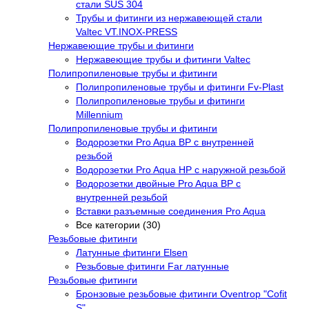
стали SUS 304
Трубы и фитинги из нержавеющей стали
Valtec VT.INOX-PRESS
Нержавеющие трубы и фитинги
Нержавеющие трубы и фитинги Valtec
Полипропиленовые трубы и фитинги
Полипропиленовые трубы и фитинги Fv-Plast
Полипропиленовые трубы и фитинги
Millennium
Полипропиленовые трубы и фитинги
Водорозетки Pro Aqua ВР с внутренней
резьбой
Водорозетки Pro Aqua НР с наружной резьбой
Водорозетки двойные Pro Aqua ВР с
внутренней резьбой
Вставки разъемные соединения Pro Aqua
Все категории (30)
Резьбовые фитинги
Латунные фитинги Elsen
Резьбовые фитинги Far латунные
Резьбовые фитинги
Бронзовые резьбовые фитинги Oventrop "Cofit
S"