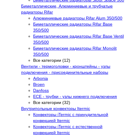
Биметаллические радиаторы Stout Space 500
Биметаллические, Алюминиевые и трубчатые
радиаторы Rifar
Алюминиевые радиаторы Rifar Alum 350/500
Биметаллические радиаторы Rifar Base
350/500
Биметаллические радиаторы Rifar Base Ventil
350/500
Биметаллические радиаторы Rifar Monolit
350/500
Все категории (12)
Вентили - термоголовки - кронштейны - узлы
подключения - присоединительные наборы
Arbonia
Broen
Danfoss
ECE - трубки - узлы нижнего подключения
Все категории (32)
Внутрипольные конвекторы Itermic
Конвекторы iTermic c принудительной
конвекцией Itermic
Конвекторы iTermic с естественной
конвекцией Itermic