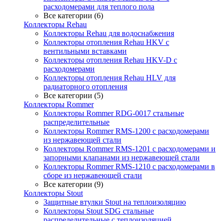
расходомерами для теплого пола
Все категории (6)
Коллекторы Rehau
Коллекторы Rehau для водоснабжения
Коллекторы отопления Rehau HKV с
вентильными вставками
Коллекторы отопления Rehau HKV-D с
расходомерами
Коллекторы отопления Rehau HLV для
радиаторного отопления
Все категории (5)
Коллекторы Rommer
Коллекторы Rommer RDG-0017 стальные
распределительные
Коллекторы Rommer RMS-1200 с расходомерами
из нержавеющей стали
Коллекторы Rommer RMS-1201 с расходомерами и
запорными клапанами из нержавеющей стали
Коллекторы Rommer RMS-1210 с расходомерами в
сборе из нержавеющей стали
Все категории (9)
Коллекторы Stout
Защитные втулки Stout на теплоизоляцию
Коллекторы Stout SDG стальные
распределительные с теплоизоляцией