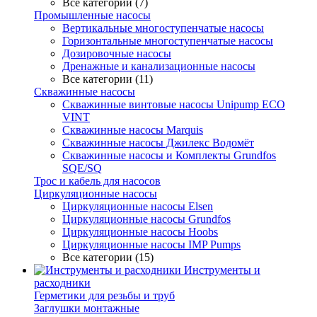
Все категории (7)
Промышленные насосы
Вертикальные многоступенчатые насосы
Горизонтальные многоступенчатые насосы
Дозировочные насосы
Дренажные и канализационные насосы
Все категории (11)
Скважинные насосы
Скважинные винтовые насосы Unipump ECO
VINT
Скважинные насосы Marquis
Скважинные насосы Джилекс Водомёт
Скважинные насосы и Комплекты Grundfos
SQE/SQ
Трос и кабель для насосов
Циркуляционные насосы
Циркуляционные насосы Elsen
Циркуляционные насосы Grundfos
Циркуляционные насосы Hoobs
Циркуляционные насосы IMP Pumps
Все категории (15)
Инструменты и
расходники
Герметики для резьбы и труб
Заглушки монтажные