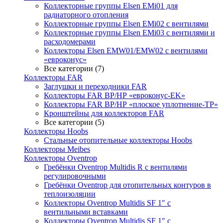
Коллекторные группы Elsen EMi01 для
радиаторного отопления
Коллекторные группы Elsen EMi02 с вентилями
Коллекторные группы Elsen EMi03 с вентилями и
расходомерами
Коллекторы Elsen EMW01/EMW02 с вентилями
«евроконус»
Все категории (7)
Коллекторы FAR
Заглушки и переходники FAR
Коллекторы FAR ВР/НР «евроконус-EK»
Коллекторы FAR ВР/НР «плоское уплотнение-TP»
Кронштейны для коллекторов FAR
Все категории (5)
Коллекторы Hoobs
Стальные отопительные коллекторы Hoobs
Коллекторы Meibes
Коллекторы Oventrop
Гребёнки Oventrop Multidis R с вентилями
регулировочными
Гребёнки Oventrop для отопительных контуров в
теплоизоляции
Коллекторы Oventrop Multidis SF 1" с
вентильными вставками
Коллекторы Oventrop Multidis SF 1" с