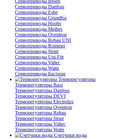
Сервоприводы Broen
Сервоприводы Danfoss
Сервоприводы Esbe
Сервоприводы Grundfos
Сервоприводы Hoobs
Сервоприводы Meibes
Сервоприводы Oventrop
Сервоприводы Rehau UNI
Сервоприводы Rommer
Сервоприводы Stout
Сервоприводы Uni-Fitt
Сервоприводы Valtec
Сервоприводы Watts
Сервоприводы Бастион
Терморегуляторы
Терморегуляторы Baxi
Терморегуляторы Danfoss
Терморегуляторы DEVI
Терморегуляторы Electrolux
Терморегуляторы Oventrop
Терморегуляторы Rehau
Терморегуляторы Stout
Терморегуляторы Valtec
Терморегуляторы Watts
Счетчики воды