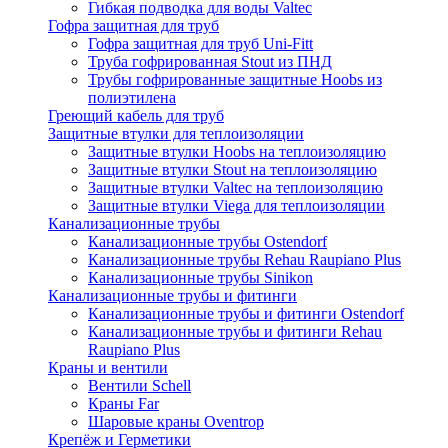
Гибкая подводка для воды Valtec
Гофра защитная для труб
Гофра защитная для труб Uni-Fitt
Труба гофрированная Stout из ПНД
Трубы гофрированные защитные Hoobs из
полиэтилена
Греющий кабель для труб
Защитные втулки для теплоизоляции
Защитные втулки Hoobs на теплоизоляцию
Защитные втулки Stout на теплоизоляцию
Защитные втулки Valtec на теплоизоляцию
Защитные втулки Viega для теплоизоляции
Канализационные трубы
Канализационные трубы Ostendorf
Канализационные трубы Rehau Raupiano Plus
Канализационные трубы Sinikon
Канализационные трубы и фитинги
Канализационные трубы и фитинги Ostendorf
Канализационные трубы и фитинги Rehau
Raupiano Plus
Краны и вентили
Вентили Schell
Краны Far
Шаровые краны Oventrop
Крепёж и Герметики