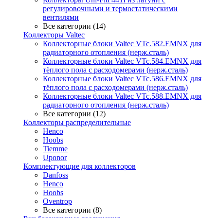
регулировочными и термостатическими
вентилями
Все категории (14)
Коллекторы Valtec
Коллекторные блоки Valtec VTc.582.EMNX для
радиаторного отопления (нерж.сталь)
Коллекторные блоки Valtec VTc.584.EMNX для
тёплого пола с расходомерами (нерж.сталь)
Коллекторные блоки Valtec VTc.586.EMNX для
тёплого пола с расходомерами (нерж.сталь)
Коллекторные блоки Valtec VTc.588.EMNX для
радиаторного отопления (нерж.сталь)
Все категории (12)
Коллекторы распределительные
Henco
Hoobs
Tiemme
Uponor
Комплектующие для коллекторов
Danfoss
Henco
Hoobs
Oventrop
Все категории (8)