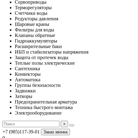
Сервоприводы
Терморегуляторы
Счетчики воды
Редукторы давления
Шаровые краны
Фильтры для воды
Клапаны обратные
Гидроаккумуляторы
Расширительные баки
ИБП и стабилизаторы напряжения
Защита от протечек воды
Теплые полы электрические
Сантехника
Конвекторы
Автоматика
Группы безопасности
Задвижки
Затворы
Предохранительная арматура
Техника быстрого монтажа
Электрооборудование
×
+7 (985)117-39-01
Заказ звонка
0