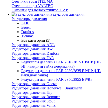
Счетчики воды ITELMA
Счетчики воды VALTEC
Фитинги для водосчётчиков ITAP
Редукторы давления
Регуляторы давления
ADL
Broen
Danfoss
Tiemme
Все категории (5)
Редукторы давления ADL
Редукторы давления BWT
Редукторы давления Danfoss
Редукторы давления FAR
Редукторы давления FAR 2810/2815 НР/НР (НГ/
НГ-накидная гайка американка)
Редукторы давления FAR 2830/2835 ВР/НР (НГ-
накидная гайка)
Редукторы давления FAR 2850/2855 ВР/ВР
Редукторы давления Goetze
Редукторы давления Honeywell Braukmann
Редукторы давления Itap
Редукторы давления Rommer
Редукторы давления Stout
Редукторы давления Valtec