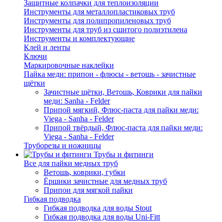
Защитные колпачки для теплоизоляции
Инструменты для металлопластиковых труб
Инструменты для полипропиленовых труб
Инструменты для труб из сшитого полиэтилена
Инструменты и комплектующие
Клей и ленты
Ключи
Маркировочные наклейки
Пайка меди: припои - флюсы - ветошь - зачистные
щётки
Зачистные щётки, Ветошь, Коврики для пайки
меди: Sanha - Felder
Припой мягкий, Флюс-паста для пайки меди:
Viega - Sanha - Felder
Припой твёрдый, Флюс-паста для пайки меди:
Viega - Sanha - Felder
Труборезы и ножницы
Трубы и фитинги
Все для пайки медных труб
Ветошь, коврики, губки
Ёршики зачистные для медных труб
Припои для мягкой пайки
Гибкая подводка
Гибкая подводка для воды Stout
Гибкая подводка для воды Uni-Fitt