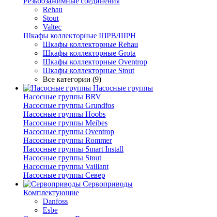
Резьбозажимные соединения
Rehau
Stout
Valtec
Шкафы коллекторные ШРВ/ШРН
Шкафы коллекторные Rehau
Шкафы коллекторные Grota
Шкафы коллекторные Oventrop
Шкафы коллекторные Stout
Все категории (9)
Насосные группы
Насосные группы BRV
Насосные группы Grundfos
Насосные группы Hoobs
Насосные группы Meibes
Насосные группы Oventrop
Насосные группы Rommer
Насосные группы Smart Install
Насосные группы Stout
Насосные группы Vaillant
Насосные группы Север
Сервоприводы
Комплектующие
Danfoss
Esbe