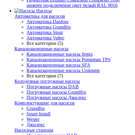
нижнее подключение цвет белый RAL 9016
Насосы
Автоматика для насосов
Автоматика Danfoss
Автоматика Grundfos
Автоматика Stout
Автоматика Valtec
Все категории (5)
Канализационные насосы
Канализационные насосы Jemix
Канализационные насосы Pumpman TPS
Канализационные насосы SFA
Канализационные насосы Unipump
Все категории (7)
Колодезные погружные насосы
Погружные насосы DAB
Погружные насосы Grundfos
Погружные насосы Джилекс
Комплектующие для насосов
Grundfos
Smart Install
Wester
Джилекс
Насосные станции