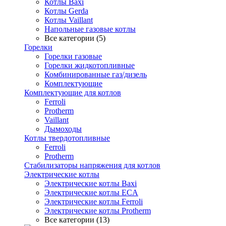
Котлы Baxi
Котлы Gerda
Котлы Vaillant
Напольные газовые котлы
Все категории (5)
Горелки
Горелки газовые
Горелки жидкотопливные
Комбинированные газ/дизель
Комплектующие
Комплектующие для котлов
Ferroli
Protherm
Vaillant
Дымоходы
Котлы твердотопливные
Ferroli
Protherm
Стабилизаторы напряжения для котлов
Электрические котлы
Электрические котлы Baxi
Электрические котлы ECA
Электрические котлы Ferroli
Электрические котлы Protherm
Все категории (13)