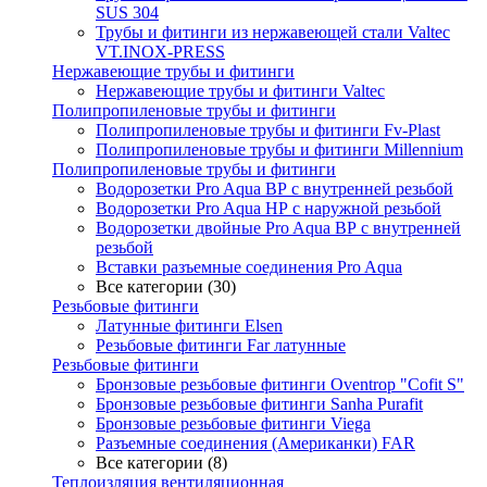
SUS 304
Трубы и фитинги из нержавеющей стали Valtec
VT.INOX-PRESS
Нержавеющие трубы и фитинги
Нержавеющие трубы и фитинги Valtec
Полипропиленовые трубы и фитинги
Полипропиленовые трубы и фитинги Fv-Plast
Полипропиленовые трубы и фитинги Millennium
Полипропиленовые трубы и фитинги
Водорозетки Pro Aqua ВР с внутренней резьбой
Водорозетки Pro Aqua НР с наружной резьбой
Водорозетки двойные Pro Aqua ВР с внутренней
резьбой
Вставки разъемные соединения Pro Aqua
Все категории (30)
Резьбовые фитинги
Латунные фитинги Elsen
Резьбовые фитинги Far латунные
Резьбовые фитинги
Бронзовые резьбовые фитинги Oventrop "Cofit S"
Бронзовые резьбовые фитинги Sanha Purafit
Бронзовые резьбовые фитинги Viega
Разъемные соединения (Американки) FAR
Все категории (8)
Теплоизляция вентиляционная