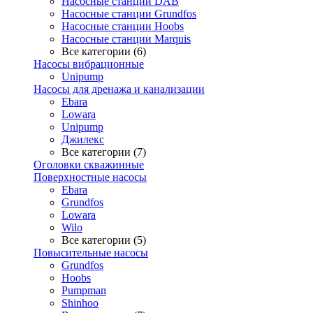
Насосные станции DAB
Насосные станции Grundfos
Насосные станции Hoobs
Насосные станции Marquis
Все категории (6)
Насосы вибрационные
Unipump
Насосы для дренажа и канализации
Ebara
Lowara
Unipump
Джилекс
Все категории (7)
Оголовки скважинные
Поверхностные насосы
Ebara
Grundfos
Lowara
Wilo
Все категории (5)
Повысительные насосы
Grundfos
Hoobs
Pumpman
Shinhoo