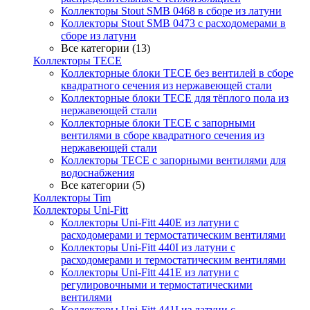
Коллекторы Stout SMB 0468 в сборе из латуни
Коллекторы Stout SMB 0473 с расходомерами в
сборе из латуни
Все категории (13)
Коллекторы TECE
Коллекторные блоки TECE без вентилей в сборе
квадратного сечения из нержавеющей стали
Коллекторные блоки TECE для тёплого пола из
нержавеющей стали
Коллекторные блоки TECE с запорными
вентилями в сборе квадратного сечения из
нержавеющей стали
Коллекторы TECE с запорными вентилями для
водоснабжения
Все категории (5)
Коллекторы Tim
Коллекторы Uni-Fitt
Коллекторы Uni-Fitt 440E из латуни с
расходомерами и термостатическим вентилями
Коллекторы Uni-Fitt 440I из латуни с
расходомерами и термостатическим вентилями
Коллекторы Uni-Fitt 441E из латуни с
регулировочными и термостатическими
вентилями
Коллекторы Uni-Fitt 441I из латуни с