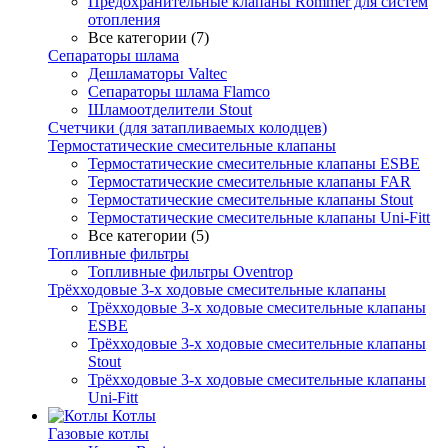
Предохранительные клапаны Rommer для систем
отопления
Все категории (7)
Сепараторы шлама
Дешламаторы Valtec
Сепараторы шлама Flamco
Шламоотделители Stout
Счетчики (для затапливаемых колодцев)
Термостатические смесительные клапаны
Термостатические смесительные клапаны ESBE
Термостатические смесительные клапаны FAR
Термостатические смесительные клапаны Stout
Термостатические смесительные клапаны Uni-Fitt
Все категории (5)
Топливные фильтры
Топливные фильтры Oventrop
Трёхходовые 3-х ходовые смесительные клапаны
Трёхходовые 3-х ходовые смесительные клапаны
ESBE
Трёхходовые 3-х ходовые смесительные клапаны
Stout
Трёхходовые 3-х ходовые смесительные клапаны
Uni-Fitt
Котлы
Газовые котлы