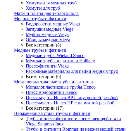
Хомуты для медных труб
Хомуты для труб
Маты и плиты для тёплого пола
Медные трубы и фитинги
Водорозетки медные Viega
Заглушки медные Viega
Муфты медные Viega
Обводы медные Viega
Все категории (8)
Медные трубы и фитинги
Медные трубы Wieland Sanco
Медные трубы и фитинги Hailiang
Пресс-фитинги Viega
Расходные материалы для пайки медных труб
Все категории (6)
Металлопластиковые трубы и фитинги
Металлопластиковые трубы Henco
Пресс-водорозетки Henco
Пресс-муфты Henco ВР с внутренней резьбой
Пресс-муфты Henco НР с наружной резьбой
Все категории (17)
Нержавеющая сталь трубы и фитинги
Трубы и пресс-фитинги из нержавеющей стали
Viega Sanpress Inox
Трубы и фитинги Rommer из нержавеющей стали