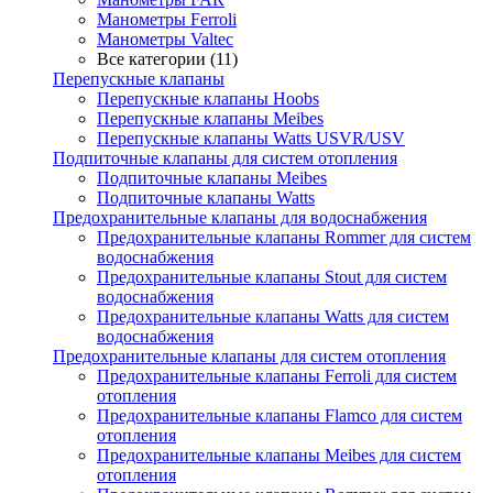
Манометры Ferroli
Манометры Valtec
Все категории (11)
Перепускные клапаны
Перепускные клапаны Hoobs
Перепускные клапаны Meibes
Перепускные клапаны Watts USVR/USV
Подпиточные клапаны для систем отопления
Подпиточные клапаны Meibes
Подпиточные клапаны Watts
Предохранительные клапаны для водоснабжения
Предохранительные клапаны Rommer для систем
водоснабжения
Предохранительные клапаны Stout для систем
водоснабжения
Предохранительные клапаны Watts для систем
водоснабжения
Предохранительные клапаны для систем отопления
Предохранительные клапаны Ferroli для систем
отопления
Предохранительные клапаны Flamco для систем
отопления
Предохранительные клапаны Meibes для систем
отопления