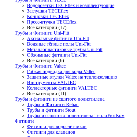
Водорозетки TECEflex и комплектующие
Заглушки TECEflex
Концовки TECEflex
Пресс-втулки TECEflex
Все категории (17)
Трубы и Фитинги Uni-Fitt
Аксиальные фитинги Uni-Fitt
Водяные тёплые полы Uni-Fitt
Металлопластиковые трубы Uni-Fitt
Обжимные фитинги Uni-Fitt
Все категории (6)
Трубы и Фитинги Valtec
Гибкая подводка для воды Valtec
Защитные втулки Valtec на теплоизоляцию
Инструменты VALTEC
Коллекторные фитинги VALTEC
Все категории (11)
Трубы и фитинги из сшитого полиэтилена
Трубы и Фитинги Rehau
Трубы и фитинги Stout
Трубы из сшитого полиэтилена ТеплоУютКом
Фитинги
Фитинги для водосчётчиков
Фитинги для клапанов