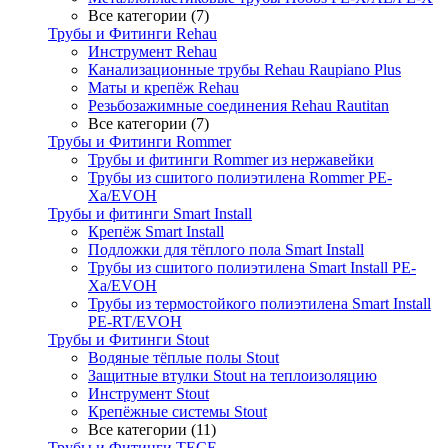
Все категории (7)
Трубы и Фитинги Rehau
Инструмент Rehau
Канализационные трубы Rehau Raupiano Plus
Маты и крепёж Rehau
Резьбозажимные соединения Rehau Rautitan
Все категории (7)
Трубы и Фитинги Rommer
Трубы и фитинги Rommer из нержавейки
Трубы из сшитого полиэтилена Rommer PE-
Xa/EVOH
Трубы и фитинги Smart Install
Крепёж Smart Install
Подложки для тёплого пола Smart Install
Трубы из сшитого полиэтилена Smart Install PE-
Xa/EVOH
Трубы из термостойкого полиэтилена Smart Install
PE-RT/EVOH
Трубы и Фитинги Stout
Водяные тёплые полы Stout
Защитные втулки Stout на теплоизоляцию
Инструмент Stout
Крепёжные системы Stout
Все категории (11)
Трубы и Фитинги TECE