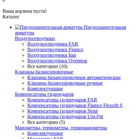
Ваша корзина пуста!
Каталог
Предохранительная
арматура
Воздухоотводчики
Воздухоотводчики FAR
Воздухоотводчики Flamco
Воздухоотводчики Itap
Воздухоотводчики Oventrop
Все категории (10)
Клапаны балансировочные
Клапаны балансировочные автоматические
Клапаны балансировочные ручные
Комплектующие
Компенсаторы гидроударов
Компенсаторы гидроударов FAR
Компенсаторы гидроударов Flamco Flexofit S
Компенсаторы гидроударов Stout
Компенсаторы гидроударов Uni-Fitt
Все категории (5)
Манометры, термометры, термоманометры
Комплектующие
Манометры FAR