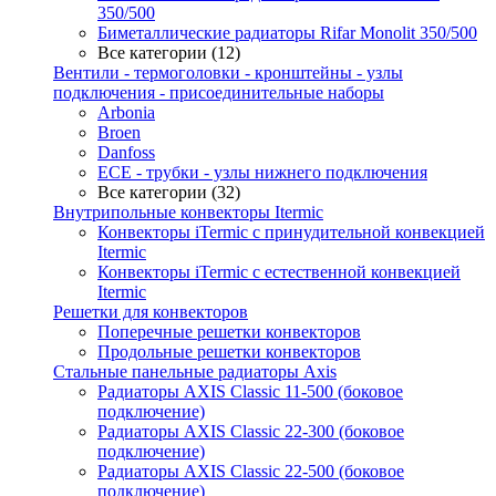
350/500
Биметаллические радиаторы Rifar Monolit 350/500
Все категории (12)
Вентили - термоголовки - кронштейны - узлы
подключения - присоединительные наборы
Arbonia
Broen
Danfoss
ECE - трубки - узлы нижнего подключения
Все категории (32)
Внутрипольные конвекторы Itermic
Конвекторы iTermic c принудительной конвекцией
Itermic
Конвекторы iTermic с естественной конвекцией
Itermic
Решетки для конвекторов
Поперечные решетки конвекторов
Продольные решетки конвекторов
Стальные панельные радиаторы Axis
Радиаторы AXIS Classic 11-500 (боковое
подключение)
Радиаторы AXIS Classic 22-300 (боковое
подключение)
Радиаторы AXIS Classic 22-500 (боковое
подключение)