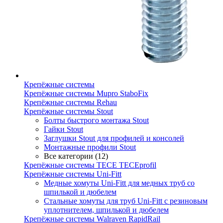
Крепёжные системы
Крепёжные системы Mupro StaboFix
Крепёжные системы Rehau
Крепёжные системы Stout
Болты быстрого монтажа Stout
Гайки Stout
Заглушки Stout для профилей и консолей
Монтажные профили Stout
Все категории (12)
Крепёжные системы TECE TECEprofil
Крепёжные системы Uni-Fitt
Медные хомуты Uni-Fitt для медных труб со
шпилькой и дюбелем
Стальные хомуты для труб Uni-Fitt с резиновым
уплотнителем, шпилькой и дюбелем
Крепёжные системы Walraven RapidRail