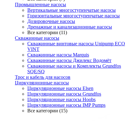
Промышленные насосы
Вертикальные многоступенчатые насосы
Горизонтальные многоступенчатые насосы
Дозировочные насосы
Дренажные и канализационные насосы
Все категории (11)
Скважинные насосы
Скважинные винтовые насосы Unipump ECO
VINT
Скважинные насосы Marquis
Скважинные насосы Джилекс Водомёт
Скважинные насосы и Комплекты Grundfos
SQE/SQ
Трос и кабель для насосов
Циркуляционные насосы
Циркуляционные насосы Elsen
Циркуляционные насосы Grundfos
Циркуляционные насосы Hoobs
Циркуляционные насосы IMP Pumps
Все категории (15)