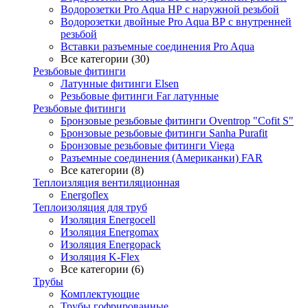
Водорозетки Pro Aqua НР с наружной резьбой
Водорозетки двойные Pro Aqua ВР с внутренней
резьбой
Вставки разъемные соединения Pro Aqua
Все категории (30)
Резьбовые фитинги
Латунные фитинги Elsen
Резьбовые фитинги Far латунные
Резьбовые фитинги
Бронзовые резьбовые фитинги Oventrop "Cofit S"
Бронзовые резьбовые фитинги Sanha Purafit
Бронзовые резьбовые фитинги Viega
Разъемные соединения (Американки) FAR
Все категории (8)
Теплоизляция вентиляционная
Energoflex
Теплоизоляция для труб
Изоляция Energocell
Изоляция Energomax
Изоляция Energopack
Изоляция K-Flex
Все категории (6)
Трубы
Комплектующие
Трубы гофрированные