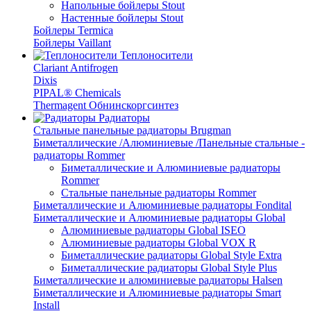
Напольные бойлеры Stout
Настенные бойлеры Stout
Бойлеры Termica
Бойлеры Vaillant
Теплоносители
Clariant Antifrogen
Dixis
PIPAL® Chemicals
Thermagent Обнинскоргсинтез
Радиаторы
Стальные панельные радиаторы Brugman
Биметаллические /Алюминиевые /Панельные стальные -
радиаторы Rommer
Биметаллические и Алюминиевые радиаторы
Rommer
Стальные панельные радиаторы Rommer
Биметаллические и Алюминиевые радиаторы Fondital
Биметаллические и Алюминиевые радиаторы Global
Алюминиевые радиаторы Global ISEO
Алюминиевые радиаторы Global VOX R
Биметаллические радиаторы Global Style Extra
Биметаллические радиаторы Global Style Plus
Биметаллические и алюминиевые радиаторы Halsen
Биметаллические и Алюминиевые радиаторы Smart
Install