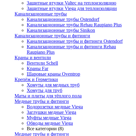
Защитные втулки Valtec на теплоизоляцию
Защитные втулки Viega для теплоизоляции
Канализационные трубы
Канализационные трубы Ostendorf
Канализационные трубы Rehau Raupiano Plus
Канализационные трубы Sinikon
Канализационные трубы и фитинги
Канализационные трубы и фитинги Ostendorf
Канализационные трубы и фитинги Rehau
Raupiano Plus
Краны и вентили
Вентили Schell
Краны Far
Шаровые краны Oventrop
Крепёж и Герметики
Хомуты для медных труб
Хомуты для труб
Маты и плиты для тёплого пола
Медные трубы и фитинги
Водорозетки медные Viega
Заглушки медные Viega
Муфты медные Viega
Обводы медные Viega
Все категории (8)
Медные трубы и фитинги