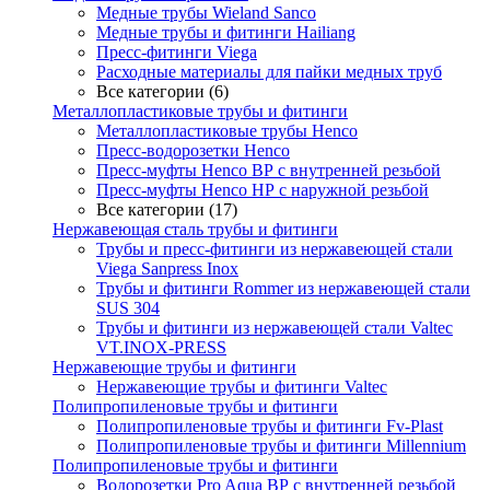
Медные трубы Wieland Sanco
Медные трубы и фитинги Hailiang
Пресс-фитинги Viega
Расходные материалы для пайки медных труб
Все категории (6)
Металлопластиковые трубы и фитинги
Металлопластиковые трубы Henco
Пресс-водорозетки Henco
Пресс-муфты Henco ВР с внутренней резьбой
Пресс-муфты Henco НР с наружной резьбой
Все категории (17)
Нержавеющая сталь трубы и фитинги
Трубы и пресс-фитинги из нержавеющей стали
Viega Sanpress Inox
Трубы и фитинги Rommer из нержавеющей стали
SUS 304
Трубы и фитинги из нержавеющей стали Valtec
VT.INOX-PRESS
Нержавеющие трубы и фитинги
Нержавеющие трубы и фитинги Valtec
Полипропиленовые трубы и фитинги
Полипропиленовые трубы и фитинги Fv-Plast
Полипропиленовые трубы и фитинги Millennium
Полипропиленовые трубы и фитинги
Водорозетки Pro Aqua ВР с внутренней резьбой