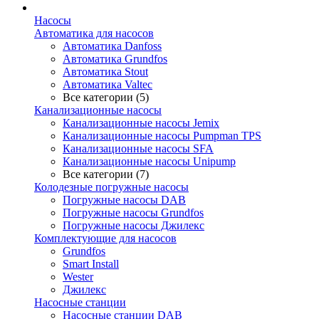
Насосы
Автоматика для насосов
Автоматика Danfoss
Автоматика Grundfos
Автоматика Stout
Автоматика Valtec
Все категории (5)
Канализационные насосы
Канализационные насосы Jemix
Канализационные насосы Pumpman TPS
Канализационные насосы SFA
Канализационные насосы Unipump
Все категории (7)
Колодезные погружные насосы
Погружные насосы DAB
Погружные насосы Grundfos
Погружные насосы Джилекс
Комплектующие для насосов
Grundfos
Smart Install
Wester
Джилекс
Насосные станции
Насосные станции DAB