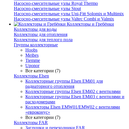
Насосно-смесительные узлы Royal Thermo
Насосно-смесительные узлы Stout
Насосно-смесительные узлы Uni-Fitt Solomix и Multimix
Насосно-смесительные узлы Valtec Combi и Valmix
Коллекторы и Гребёнки
Коллекторы для воды
Коллекторы для отопления
Коллекторы для теплого пола
Группы коллекторные
Hoobs
Meibes
Tiemme
Uponor
Все категории (7)
Коллекторы Elsen
Коллекторные группы Elsen EMi01 для
радиаторного отопления
Коллекторные группы Elsen EMi02 с вентилями
Коллекторные группы Elsen EMi03 с вентилями и
расходомерами
Коллекторы Elsen EMW01/EMW02 с вентилями
«евроконус»
Все категории (7)
Коллекторы FAR
Заглушки и переходники FAR