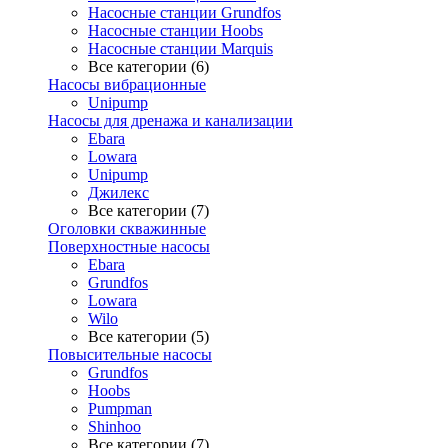
Насосные станции Grundfos
Насосные станции Hoobs
Насосные станции Marquis
Все категории (6)
Насосы вибрационные
Unipump
Насосы для дренажа и канализации
Ebara
Lowara
Unipump
Джилекс
Все категории (7)
Оголовки скважинные
Поверхностные насосы
Ebara
Grundfos
Lowara
Wilo
Все категории (5)
Повысительные насосы
Grundfos
Hoobs
Pumpman
Shinhoo
Все категории (7)