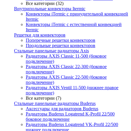
Все категории (32)
Внутрипольные конвекторы Itermic
Конвекторы iTermic c принудительной конвекцией
Itermic
Конвекторы iTermic с естественной конвекцией
Itermic
Решетки для конвекторов
Поперечные решетки конвекторов
Продольные решетки конвекторов
Стальные панельные радиаторы Axis
Радиаторы AXIS Classic 11-500 (боковое
подключение)
Радиаторы AXIS Classic 22-300 (боковое
подключение)
Радиаторы AXIS Classic 22-500 (боковое
подключение)
Радиаторы AXIS Ventil 11-500 (нижнее правое
подключение)
Все категории (7)
Стальные панельные радиаторы Buderus
Аксессуары для радиаторов Buderus
Радиаторы Buderus Logatrend K-Profil 22/500
боковое подключение
Радиаторы Buderus Logatrend VK-Profil 22/500
нижнее подключение