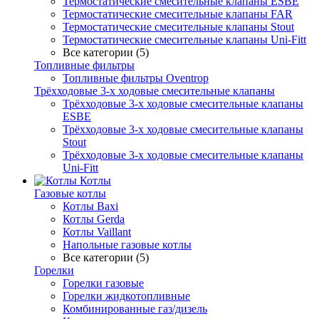
Термостатические смесительные клапаны ESBE
Термостатические смесительные клапаны FAR
Термостатические смесительные клапаны Stout
Термостатические смесительные клапаны Uni-Fitt
Все категории (5)
Топливные фильтры
Топливные фильтры Oventrop
Трёхходовые 3-х ходовые смесительные клапаны
Трёхходовые 3-х ходовые смесительные клапаны
ESBE
Трёхходовые 3-х ходовые смесительные клапаны
Stout
Трёхходовые 3-х ходовые смесительные клапаны
Uni-Fitt
Котлы
Газовые котлы
Котлы Baxi
Котлы Gerda
Котлы Vaillant
Напольные газовые котлы
Все категории (5)
Горелки
Горелки газовые
Горелки жидкотопливные
Комбинированные газ/дизель