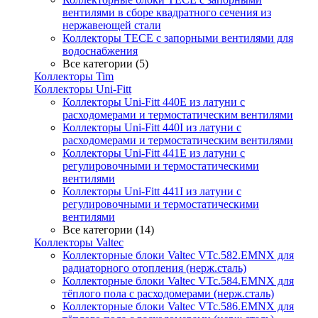
вентилями в сборе квадратного сечения из
нержавеющей стали
Коллекторы TECE с запорными вентилями для
водоснабжения
Все категории (5)
Коллекторы Tim
Коллекторы Uni-Fitt
Коллекторы Uni-Fitt 440E из латуни с
расходомерами и термостатическим вентилями
Коллекторы Uni-Fitt 440I из латуни с
расходомерами и термостатическим вентилями
Коллекторы Uni-Fitt 441E из латуни с
регулировочными и термостатическими
вентилями
Коллекторы Uni-Fitt 441I из латуни с
регулировочными и термостатическими
вентилями
Все категории (14)
Коллекторы Valtec
Коллекторные блоки Valtec VTc.582.EMNX для
радиаторного отопления (нерж.сталь)
Коллекторные блоки Valtec VTc.584.EMNX для
тёплого пола с расходомерами (нерж.сталь)
Коллекторные блоки Valtec VTc.586.EMNX для