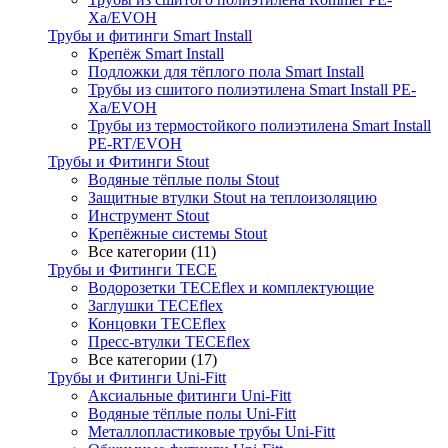
Xa/EVOH
Трубы и фитинги Smart Install
Крепёж Smart Install
Подложки для тёплого пола Smart Install
Трубы из сшитого полиэтилена Smart Install PE-
Xa/EVOH
Трубы из термостойкого полиэтилена Smart Install
PE-RT/EVOH
Трубы и Фитинги Stout
Водяные тёплые полы Stout
Защитные втулки Stout на теплоизоляцию
Инструмент Stout
Крепёжные системы Stout
Все категории (11)
Трубы и Фитинги TECE
Водорозетки TECEflex и комплектующие
Заглушки TECEflex
Концовки TECEflex
Пресс-втулки TECEflex
Все категории (17)
Трубы и Фитинги Uni-Fitt
Аксиальные фитинги Uni-Fitt
Водяные тёплые полы Uni-Fitt
Металлопластиковые трубы Uni-Fitt