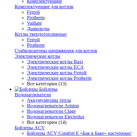
Комплектующие
Комплектующие для котлов
Ferroli
Protherm
Vaillant
Дымоходы
Котлы твердотопливные
Ferroli
Protherm
Стабилизаторы напряжения для котлов
Электрические котлы
Электрические котлы Baxi
Электрические котлы ECA
Электрические котлы Ferroli
Электрические котлы Protherm
Все категории (13)
Бойлеры
Водонагреватели
Аккумуляторы тепла
Водонагреватели Ariston
Водонагреватели Clage
Водонагреватели Electrolux
Все категории (14)
Бойлеры ACV
Бойлеры ACV Comfort E «Бак в Баке» настенные/