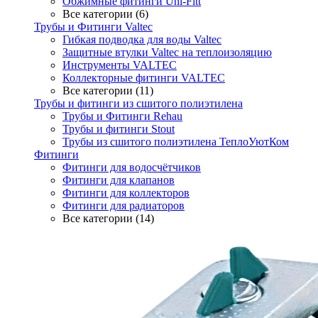
Обжимные фитинги Uni-Fitt
Все категории (6)
Трубы и Фитинги Valtec
Гибкая подводка для воды Valtec
Защитные втулки Valtec на теплоизоляцию
Инструменты VALTEC
Коллекторные фитинги VALTEC
Все категории (11)
Трубы и фитинги из сшитого полиэтилена
Трубы и Фитинги Rehau
Трубы и фитинги Stout
Трубы из сшитого полиэтилена ТеплоУютКом
Фитинги
Фитинги для водосчётчиков
Фитинги для клапанов
Фитинги для коллекторов
Фитинги для радиаторов
Все категории (14)