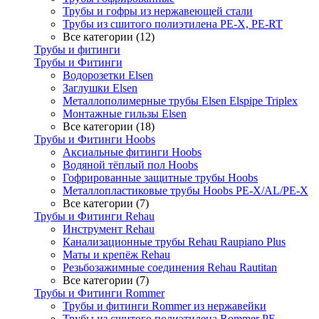
Трубы и гофры из нержавеющей стали
Трубы из сшитого полиэтилена PE-X, PE-RT
Все категории (12)
Трубы и фитинги
Трубы и Фитинги
Водорозетки Elsen
Заглушки Elsen
Металлополимерные трубы Elsen Elspipe Triplex
Монтажные гильзы Elsen
Все категории (18)
Трубы и Фитинги Hoobs
Аксиальные фитинги Hoobs
Водяной тёплый пол Hoobs
Гофрированные защитные трубы Hoobs
Металлопластиковые трубы Hoobs PE-X/AL/PE-X
Все категории (7)
Трубы и Фитинги Rehau
Инструмент Rehau
Канализационные трубы Rehau Raupiano Plus
Маты и крепёж Rehau
Резьбозажимные соединения Rehau Rautitan
Все категории (7)
Трубы и Фитинги Rommer
Трубы и фитинги Rommer из нержавейки
Трубы из сшитого полиэтилена Rommer PE-