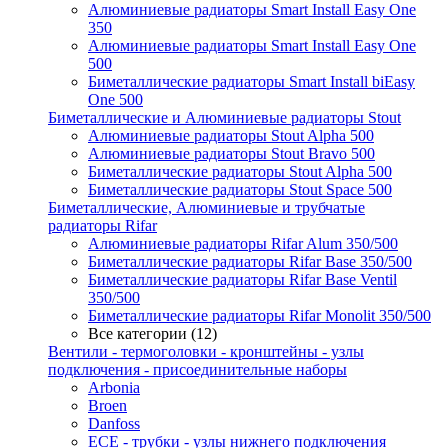
Алюминиевые радиаторы Smart Install Easy One
350
Алюминиевые радиаторы Smart Install Easy One
500
Биметаллические радиаторы Smart Install biEasy
One 500
Биметаллические и Алюминиевые радиаторы Stout
Алюминиевые радиаторы Stout Alpha 500
Алюминиевые радиаторы Stout Bravo 500
Биметаллические радиаторы Stout Alpha 500
Биметаллические радиаторы Stout Space 500
Биметаллические, Алюминиевые и трубчатые
радиаторы Rifar
Алюминиевые радиаторы Rifar Alum 350/500
Биметаллические радиаторы Rifar Base 350/500
Биметаллические радиаторы Rifar Base Ventil
350/500
Биметаллические радиаторы Rifar Monolit 350/500
Все категории (12)
Вентили - термоголовки - кронштейны - узлы
подключения - присоединительные наборы
Arbonia
Broen
Danfoss
ECE - трубки - узлы нижнего подключения