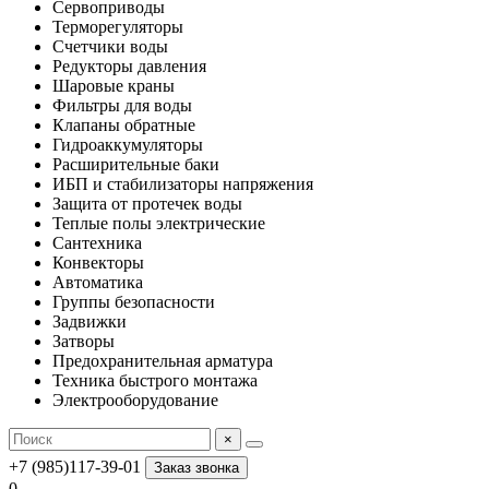
Сервоприводы
Терморегуляторы
Счетчики воды
Редукторы давления
Шаровые краны
Фильтры для воды
Клапаны обратные
Гидроаккумуляторы
Расширительные баки
ИБП и стабилизаторы напряжения
Защита от протечек воды
Теплые полы электрические
Сантехника
Конвекторы
Автоматика
Группы безопасности
Задвижки
Затворы
Предохранительная арматура
Техника быстрого монтажа
Электрооборудование
×
+7 (985)117-39-01
Заказ звонка
0