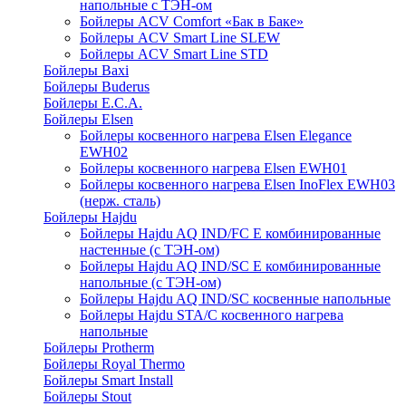
напольные c ТЭН-ом
Бойлеры ACV Comfort «Бак в Баке»
Бойлеры ACV Smart Line SLEW
Бойлеры ACV Smart Line STD
Бойлеры Baxi
Бойлеры Buderus
Бойлеры E.C.A.
Бойлеры Elsen
Бойлеры косвенного нагрева Elsen Elegance
EWH02
Бойлеры косвенного нагрева Elsen EWH01
Бойлеры косвенного нагрева Elsen InoFlex EWH03
(нерж. сталь)
Бойлеры Hajdu
Бойлеры Hajdu AQ IND/FC E комбинированные
настенные (с ТЭН-ом)
Бойлеры Hajdu AQ IND/SC E комбинированные
напольные (с ТЭН-ом)
Бойлеры Hajdu AQ IND/SC косвенные напольные
Бойлеры Hajdu STA/C косвенного нагрева
напольные
Бойлеры Protherm
Бойлеры Royal Thermo
Бойлеры Smart Install
Бойлеры Stout