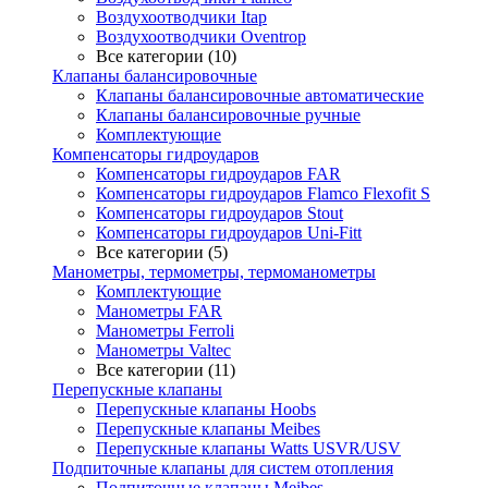
Воздухоотводчики Itap
Воздухоотводчики Oventrop
Все категории (10)
Клапаны балансировочные
Клапаны балансировочные автоматические
Клапаны балансировочные ручные
Комплектующие
Компенсаторы гидроударов
Компенсаторы гидроударов FAR
Компенсаторы гидроударов Flamco Flexofit S
Компенсаторы гидроударов Stout
Компенсаторы гидроударов Uni-Fitt
Все категории (5)
Манометры, термометры, термоманометры
Комплектующие
Манометры FAR
Манометры Ferroli
Манометры Valtec
Все категории (11)
Перепускные клапаны
Перепускные клапаны Hoobs
Перепускные клапаны Meibes
Перепускные клапаны Watts USVR/USV
Подпиточные клапаны для систем отопления
Подпиточные клапаны Meibes