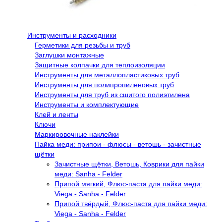
Инструменты и расходники
Герметики для резьбы и труб
Заглушки монтажные
Защитные колпачки для теплоизоляции
Инструменты для металлопластиковых труб
Инструменты для полипропиленовых труб
Инструменты для труб из сшитого полиэтилена
Инструменты и комплектующие
Клей и ленты
Ключи
Маркировочные наклейки
Пайка меди: припои - флюсы - ветошь - зачистные
щётки
Зачистные щётки, Ветошь, Коврики для пайки
меди: Sanha - Felder
Припой мягкий, Флюс-паста для пайки меди:
Viega - Sanha - Felder
Припой твёрдый, Флюс-паста для пайки меди:
Viega - Sanha - Felder