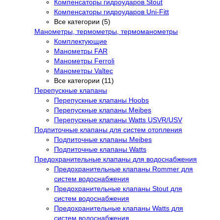
Компенсаторы гидроударов Stout
Компенсаторы гидроударов Uni-Fitt
Все категории (5)
Манометры, термометры, термоманометры
Комплектующие
Манометры FAR
Манометры Ferroli
Манометры Valtec
Все категории (11)
Перепускные клапаны
Перепускные клапаны Hoobs
Перепускные клапаны Meibes
Перепускные клапаны Watts USVR/USV
Подпиточные клапаны для систем отопления
Подпиточные клапаны Meibes
Подпиточные клапаны Watts
Предохранительные клапаны для водоснабжения
Предохранительные клапаны Rommer для
систем водоснабжения
Предохранительные клапаны Stout для
систем водоснабжения
Предохранительные клапаны Watts для
систем водоснабжения