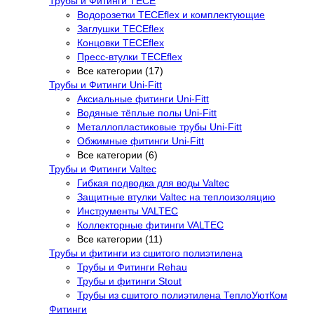
Трубы и Фитинги TECE
Водорозетки TECEflex и комплектующие
Заглушки TECEflex
Концовки TECEflex
Пресс-втулки TECEflex
Все категории (17)
Трубы и Фитинги Uni-Fitt
Аксиальные фитинги Uni-Fitt
Водяные тёплые полы Uni-Fitt
Металлопластиковые трубы Uni-Fitt
Обжимные фитинги Uni-Fitt
Все категории (6)
Трубы и Фитинги Valtec
Гибкая подводка для воды Valtec
Защитные втулки Valtec на теплоизоляцию
Инструменты VALTEC
Коллекторные фитинги VALTEC
Все категории (11)
Трубы и фитинги из сшитого полиэтилена
Трубы и Фитинги Rehau
Трубы и фитинги Stout
Трубы из сшитого полиэтилена ТеплоУютКом
Фитинги