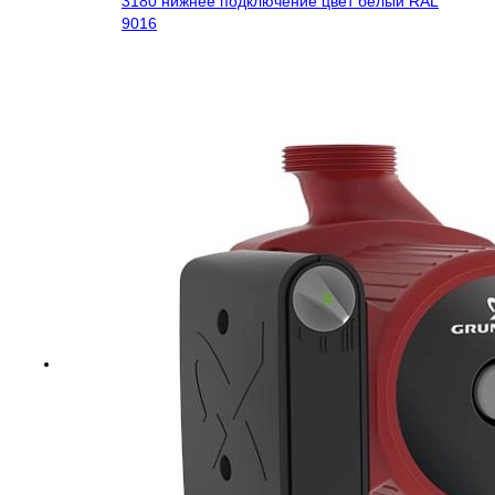
3180 нижнее подключение цвет белый RAL
9016