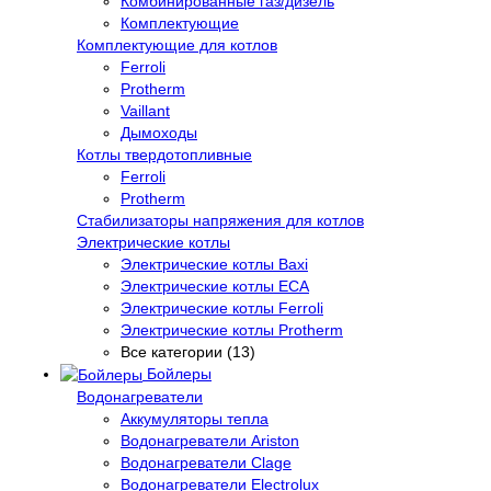
Комбинированные газ/дизель
Комплектующие
Комплектующие для котлов
Ferroli
Protherm
Vaillant
Дымоходы
Котлы твердотопливные
Ferroli
Protherm
Стабилизаторы напряжения для котлов
Электрические котлы
Электрические котлы Baxi
Электрические котлы ECA
Электрические котлы Ferroli
Электрические котлы Protherm
Все категории (13)
Бойлеры
Водонагреватели
Аккумуляторы тепла
Водонагреватели Ariston
Водонагреватели Clage
Водонагреватели Electrolux