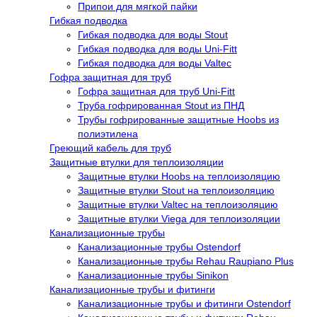
Припои для мягкой пайки
Гибкая подводка
Гибкая подводка для воды Stout
Гибкая подводка для воды Uni-Fitt
Гибкая подводка для воды Valtec
Гофра защитная для труб
Гофра защитная для труб Uni-Fitt
Труба гофрированная Stout из ПНД
Трубы гофрированные защитные Hoobs из
полиэтилена
Греющий кабель для труб
Защитные втулки для теплоизоляции
Защитные втулки Hoobs на теплоизоляцию
Защитные втулки Stout на теплоизоляцию
Защитные втулки Valtec на теплоизоляцию
Защитные втулки Viega для теплоизоляции
Канализационные трубы
Канализационные трубы Ostendorf
Канализационные трубы Rehau Raupiano Plus
Канализационные трубы Sinikon
Канализационные трубы и фитинги
Канализационные трубы и фитинги Ostendorf