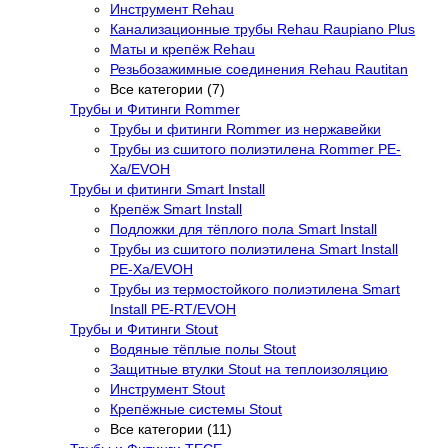
Инструмент Rehau
Канализационные трубы Rehau Raupiano Plus
Маты и крепёж Rehau
Резьбозажимные соединения Rehau Rautitan
Все категории (7)
Трубы и Фитинги Rommer
Трубы и фитинги Rommer из нержавейки
Трубы из сшитого полиэтилена Rommer PE-
Xa/EVOH
Трубы и фитинги Smart Install
Крепёж Smart Install
Подложки для тёплого пола Smart Install
Трубы из сшитого полиэтилена Smart Install
PE-Xa/EVOH
Трубы из термостойкого полиэтилена Smart
Install PE-RT/EVOH
Трубы и Фитинги Stout
Водяные тёплые полы Stout
Защитные втулки Stout на теплоизоляцию
Инструмент Stout
Крепёжные системы Stout
Все категории (11)