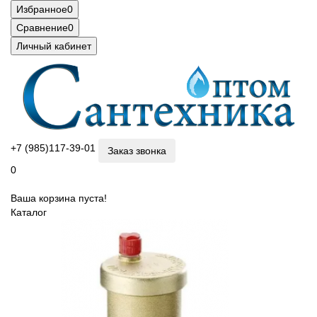
Избранное
0
Сравнение
0
Личный кабинет
+7 (985)117-39-01
Заказ звонка
0
Ваша корзина пуста!
Каталог