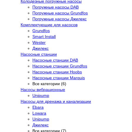
Колодезные погружные насосы
Погружные насосы DAB
Погружные насосы Grundfos
Погружные насосы Джилекс
Комплектующие для насосов
Grundfos
Smart Install
Wester
Джилекс
Насосные станции
Насосные станции DAB
Насосные станции Grundfos
Насосные станции Hoobs
Насосные станции Marquis
Все категории (6)
Насосы вибрационные
Unipump
Насосы для дренажа и канализации
Ebara
Lowara
Unipump
Джилекс
Все категории (7)