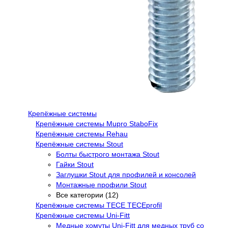
Крепёжные системы
Крепёжные системы Mupro StaboFix
Крепёжные системы Rehau
Крепёжные системы Stout
Болты быстрого монтажа Stout
Гайки Stout
Заглушки Stout для профилей и консолей
Монтажные профили Stout
Все категории (12)
Крепёжные системы TECE TECEprofil
Крепёжные системы Uni-Fitt
Медные хомуты Uni-Fitt для медных труб со