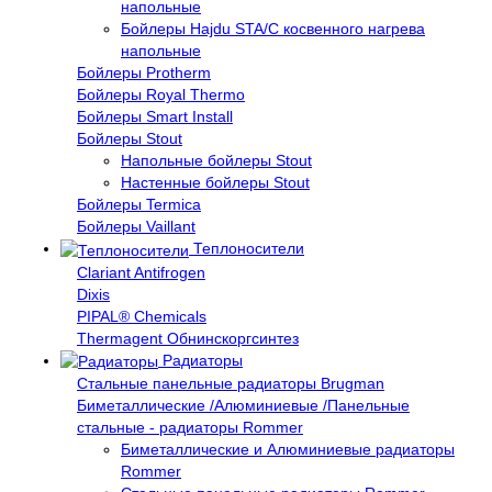
напольные
Бойлеры Hajdu STA/C косвенного нагрева
напольные
Бойлеры Protherm
Бойлеры Royal Thermo
Бойлеры Smart Install
Бойлеры Stout
Напольные бойлеры Stout
Настенные бойлеры Stout
Бойлеры Termica
Бойлеры Vaillant
Теплоносители
Clariant Antifrogen
Dixis
PIPAL® Chemicals
Thermagent Обнинскоргсинтез
Радиаторы
Стальные панельные радиаторы Brugman
Биметаллические /Алюминиевые /Панельные
стальные - радиаторы Rommer
Биметаллические и Алюминиевые радиаторы
Rommer