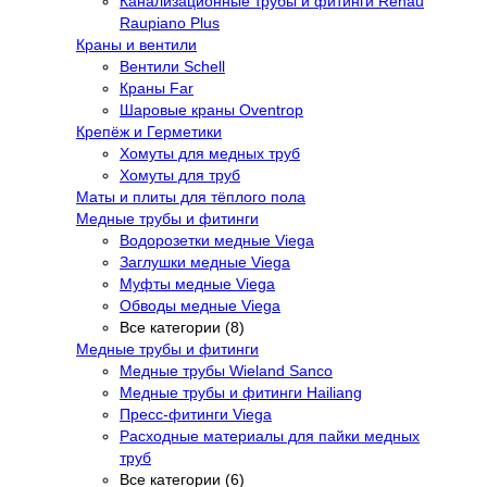
Канализационные трубы и фитинги Rehau
Raupiano Plus
Краны и вентили
Вентили Schell
Краны Far
Шаровые краны Oventrop
Крепёж и Герметики
Хомуты для медных труб
Хомуты для труб
Маты и плиты для тёплого пола
Медные трубы и фитинги
Водорозетки медные Viega
Заглушки медные Viega
Муфты медные Viega
Обводы медные Viega
Все категории (8)
Медные трубы и фитинги
Медные трубы Wieland Sanco
Медные трубы и фитинги Hailiang
Пресс-фитинги Viega
Расходные материалы для пайки медных
труб
Все категории (6)