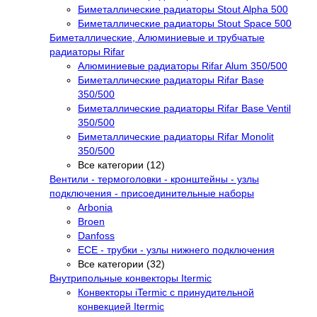
Биметаллические радиаторы Stout Alpha 500
Биметаллические радиаторы Stout Space 500
Биметаллические, Алюминиевые и трубчатые
радиаторы Rifar
Алюминиевые радиаторы Rifar Alum 350/500
Биметаллические радиаторы Rifar Base
350/500
Биметаллические радиаторы Rifar Base Ventil
350/500
Биметаллические радиаторы Rifar Monolit
350/500
Все категории (12)
Вентили - термоголовки - кронштейны - узлы
подключения - присоединительные наборы
Arbonia
Broen
Danfoss
ECE - трубки - узлы нижнего подключения
Все категории (32)
Внутрипольные конвекторы Itermic
Конвекторы iTermic c принудительной
конвекцией Itermic