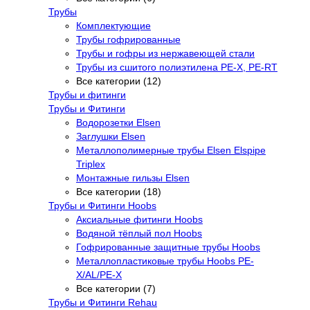
Трубы
Комплектующие
Трубы гофрированные
Трубы и гофры из нержавеющей стали
Трубы из сшитого полиэтилена PE-X, PE-RT
Все категории (12)
Трубы и фитинги
Трубы и Фитинги
Водорозетки Elsen
Заглушки Elsen
Металлополимерные трубы Elsen Elspipe
Triplex
Монтажные гильзы Elsen
Все категории (18)
Трубы и Фитинги Hoobs
Аксиальные фитинги Hoobs
Водяной тёплый пол Hoobs
Гофрированные защитные трубы Hoobs
Металлопластиковые трубы Hoobs PE-
X/AL/PE-X
Все категории (7)
Трубы и Фитинги Rehau