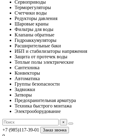
Сервоприводы
Терморегуляторы
Счетчики воды
Редукторы давления
Шаровые краны
Фильтры для воды
Клапаны обратные
Гидроаккумуляторы
Расширительные баки
ИБП и стабилизаторы напряжения
Защита от протечек воды
Теплые полы электрические
Сантехника
Конвекторы
Автоматика
Группы безопасности
Задвижки
Затворы
Предохранительная арматура
Техника быстрого монтажа
Электрооборудование
×
+7 (985)117-39-01
Заказ звонка
0