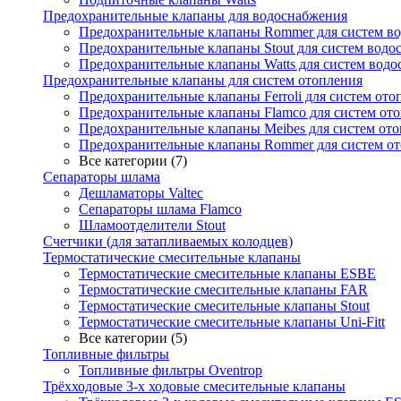
Предохранительные клапаны для водоснабжения
Предохранительные клапаны Rommer для систем в
Предохранительные клапаны Stout для систем водо
Предохранительные клапаны Watts для систем вод
Предохранительные клапаны для систем отопления
Предохранительные клапаны Ferroli для систем ото
Предохранительные клапаны Flamco для систем от
Предохранительные клапаны Meibes для систем от
Предохранительные клапаны Rommer для систем о
Все категории (7)
Сепараторы шлама
Дешламаторы Valtec
Сепараторы шлама Flamco
Шламоотделители Stout
Счетчики (для затапливаемых колодцев)
Термостатические смесительные клапаны
Термостатические смесительные клапаны ESBE
Термостатические смесительные клапаны FAR
Термостатические смесительные клапаны Stout
Термостатические смесительные клапаны Uni-Fitt
Все категории (5)
Топливные фильтры
Топливные фильтры Oventrop
Трёхходовые 3-х ходовые смесительные клапаны