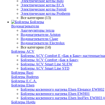
Электрические котлы Baxi
Электрические котлы ECA
Электрические котлы Ferroli
Электрические котлы Protherm
Все категории (13)
Бойлеры
Водонагреватели
Аккумуляторы тепла
Водонагреватели Ariston
Водонагреватели Clage
Водонагреватели Electrolux
Все категории (14)
Бойлеры ACV
Бойлеры ACV Comfort E «Бак в Баке» настенные/н
Бойлеры ACV Comfort «Бак в Баке»
Бойлеры ACV Smart Line SLEW
Бойлеры ACV Smart Line STD
Бойлеры Baxi
Бойлеры Buderus
Бойлеры E.C.A.
Бойлеры Elsen
Бойлеры косвенного нагрева Elsen Elegance EWH02
Бойлеры косвенного нагрева Elsen EWH01
Бойлеры косвенного нагрева Elsen InoFlex EWH03 (
Бойлеры Hajdu