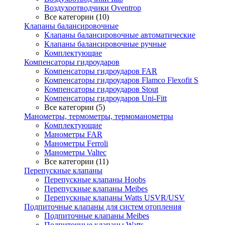
Воздухоотводчики Oventrop
Все категории (10)
Клапаны балансировочные
Клапаны балансировочные автоматические
Клапаны балансировочные ручные
Комплектующие
Компенсаторы гидроударов
Компенсаторы гидроударов FAR
Компенсаторы гидроударов Flamco Flexofit S
Компенсаторы гидроударов Stout
Компенсаторы гидроударов Uni-Fitt
Все категории (5)
Манометры, термометры, термоманометры
Комплектующие
Манометры FAR
Манометры Ferroli
Манометры Valtec
Все категории (11)
Перепускные клапаны
Перепускные клапаны Hoobs
Перепускные клапаны Meibes
Перепускные клапаны Watts USVR/USV
Подпиточные клапаны для систем отопления
Подпиточные клапаны Meibes
Подпиточные клапаны Watts