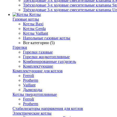
Трёхходовые 3-х ходовые смесительные клапаны E
Трёхходовые 3-х ходовые смесительные клапаны Sto
Трёхходовые 3-х ходовые смесительные клапаны Uni
Котлы
Газовые котлы
Котлы Baxi
Котлы Gerda
Котлы Vaillant
Напольные газовые котлы
Все категории (5)
Горелки
Горелки газовые
Горелки жидкотопливные
Комбинированные газ/дизель
Комплектующие
Комплектующие для котлов
Ferroli
Protherm
Vaillant
Дымоходы
Котлы твердотопливные
Ferroli
Protherm
Стабилизаторы напряжения для котлов
Электрические котлы