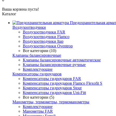
Ваша корзина пуста!
Каталог
Предохранительная арма
Воздухоотводчики
Воздухоотводчики FAR
Воздухоотводчики Flamco
Воздухоотводчики Itap
Воздухоотводчики Oventrop
Все категории (10)
Клапаны балансировочные
Клапаны балансировочные автоматические
Клапаны балансировочные ручные
Комплектующие
Компенсаторы гидроударов
Компенсаторы гидроударов FAR
Компенсаторы гидроударов Flamco Flexofit S
Компенсаторы гидроударов Stout
Компенсаторы гидроударов Uni-Fitt
Все категории (5)
Манометры, термометры, термоманометры
Комплектующие
Манометры FAR
Манометры Ferroli