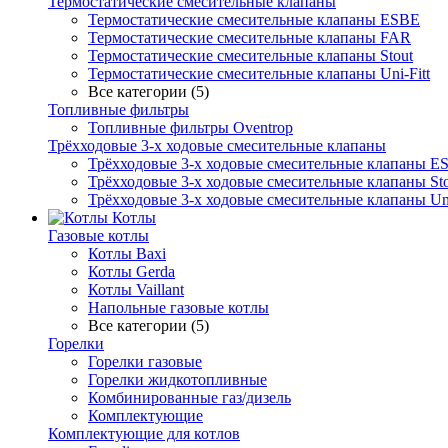
Термостатические смесительные клапаны
Термостатические смесительные клапаны ESBE
Термостатические смесительные клапаны FAR
Термостатические смесительные клапаны Stout
Термостатические смесительные клапаны Uni-Fitt
Все категории (5)
Топливные фильтры
Топливные фильтры Oventrop
Трёхходовые 3-х ходовые смесительные клапаны
Трёхходовые 3-х ходовые смесительные клапаны E
Трёхходовые 3-х ходовые смесительные клапаны Sto
Трёхходовые 3-х ходовые смесительные клапаны Uni
Котлы
Газовые котлы
Котлы Baxi
Котлы Gerda
Котлы Vaillant
Напольные газовые котлы
Все категории (5)
Горелки
Горелки газовые
Горелки жидкотопливные
Комбинированные газ/дизель
Комплектующие
Комплектующие для котлов