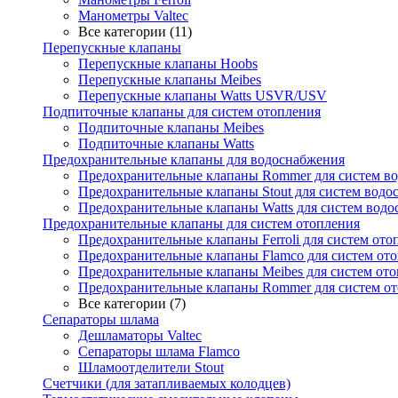
Манометры Valtec
Все категории (11)
Перепускные клапаны
Перепускные клапаны Hoobs
Перепускные клапаны Meibes
Перепускные клапаны Watts USVR/USV
Подпиточные клапаны для систем отопления
Подпиточные клапаны Meibes
Подпиточные клапаны Watts
Предохранительные клапаны для водоснабжения
Предохранительные клапаны Rommer для систем в
Предохранительные клапаны Stout для систем водо
Предохранительные клапаны Watts для систем вод
Предохранительные клапаны для систем отопления
Предохранительные клапаны Ferroli для систем ото
Предохранительные клапаны Flamco для систем от
Предохранительные клапаны Meibes для систем от
Предохранительные клапаны Rommer для систем о
Все категории (7)
Сепараторы шлама
Дешламаторы Valtec
Сепараторы шлама Flamco
Шламоотделители Stout
Счетчики (для затапливаемых колодцев)