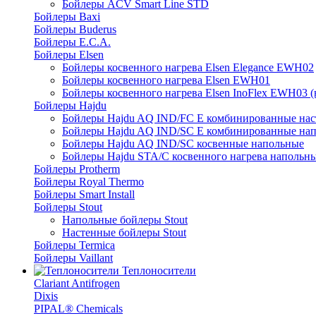
Бойлеры ACV Smart Line STD
Бойлеры Baxi
Бойлеры Buderus
Бойлеры E.C.A.
Бойлеры Elsen
Бойлеры косвенного нагрева Elsen Elegance EWH02
Бойлеры косвенного нагрева Elsen EWH01
Бойлеры косвенного нагрева Elsen InoFlex EWH03 (
Бойлеры Hajdu
Бойлеры Hajdu AQ IND/FC E комбинированные нас
Бойлеры Hajdu AQ IND/SC E комбинированные нап
Бойлеры Hajdu AQ IND/SC косвенные напольные
Бойлеры Hajdu STA/C косвенного нагрева напольн
Бойлеры Protherm
Бойлеры Royal Thermo
Бойлеры Smart Install
Бойлеры Stout
Напольные бойлеры Stout
Настенные бойлеры Stout
Бойлеры Termica
Бойлеры Vaillant
Теплоносители
Clariant Antifrogen
Dixis
PIPAL® Chemicals