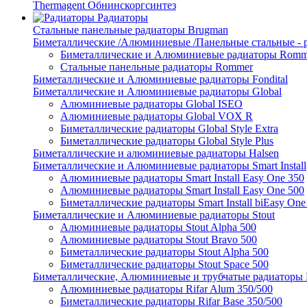
Thermagent Обнинскоргсинтез
Радиаторы
Стальные панельные радиаторы Brugman
Биметаллические /Алюминиевые /Панельные стальные -
Биметаллические и Алюминиевые радиаторы Romm
Стальные панельные радиаторы Rommer
Биметаллические и Алюминиевые радиаторы Fondital
Биметаллические и Алюминиевые радиаторы Global
Алюминиевые радиаторы Global ISEO
Алюминиевые радиаторы Global VOX R
Биметаллические радиаторы Global Style Extra
Биметаллические радиаторы Global Style Plus
Биметаллические и алюминиевые радиаторы Halsen
Биметаллические и Алюминиевые радиаторы Smart Install
Алюминиевые радиаторы Smart Install Easy One 350
Алюминиевые радиаторы Smart Install Easy One 500
Биметаллические радиаторы Smart Install biEasy One
Биметаллические и Алюминиевые радиаторы Stout
Алюминиевые радиаторы Stout Alpha 500
Алюминиевые радиаторы Stout Bravo 500
Биметаллические радиаторы Stout Alpha 500
Биметаллические радиаторы Stout Space 500
Биметаллические, Алюминиевые и трубчатые радиаторы R
Алюминиевые радиаторы Rifar Alum 350/500
Биметаллические радиаторы Rifar Base 350/500