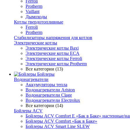
Ferroli
Protherm
Vaillant
Дымоходы
Котлы твердотопливные
Ferroli
Protherm
Стабилизаторы напряжения для котлов
Электрические котлы
Электрические котлы Baxi
Электрические котлы ECA
Электрические котлы Ferroli
Электрические котлы Protherm
Все категории (13)
Бойлеры
Водонагреватели
Аккумуляторы тепла
Водонагреватели Ariston
Водонагреватели Clage
Водонагреватели Electrolux
Все категории (14)
Бойлеры ACV
Бойлеры ACV Comfort E «Бак в Баке» настенные/н
Бойлеры ACV Comfort «Бак в Баке»
Бойлеры ACV Smart Line SLEW