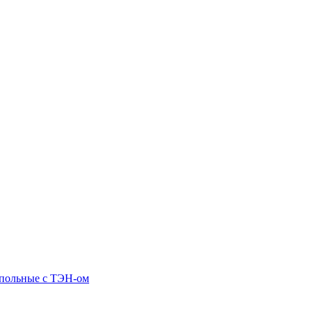
апольные c ТЭН-ом