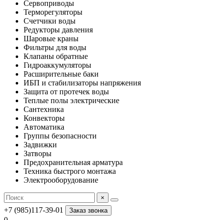
Сервоприводы
Терморегуляторы
Счетчики воды
Редукторы давления
Шаровые краны
Фильтры для воды
Клапаны обратные
Гидроаккумуляторы
Расширительные баки
ИБП и стабилизаторы напряжения
Защита от протечек воды
Теплые полы электрические
Сантехника
Конвекторы
Автоматика
Группы безопасности
Задвижки
Затворы
Предохранительная арматура
Техника быстрого монтажа
Электрооборудование
×
+7 (985)117-39-01
Заказ звонка
0