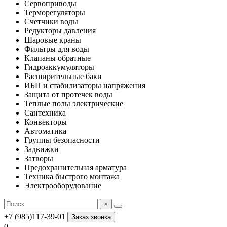
Сервоприводы
Терморегуляторы
Счетчики воды
Редукторы давления
Шаровые краны
Фильтры для воды
Клапаны обратные
Гидроаккумуляторы
Расширительные баки
ИБП и стабилизаторы напряжения
Защита от протечек воды
Теплые полы электрические
Сантехника
Конвекторы
Автоматика
Группы безопасности
Задвижки
Затворы
Предохранительная арматура
Техника быстрого монтажа
Электрооборудование
×
+7 (985)117-39-01
Заказ звонка
0