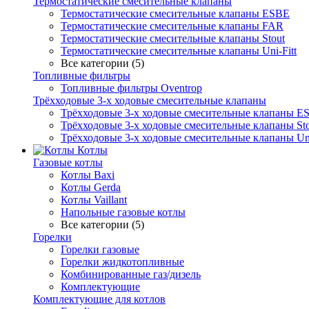
Термостатические смесительные клапаны
Термостатические смесительные клапаны ESBE
Термостатические смесительные клапаны FAR
Термостатические смесительные клапаны Stout
Термостатические смесительные клапаны Uni-Fitt
Все категории (5)
Топливные фильтры
Топливные фильтры Oventrop
Трёхходовые 3-х ходовые смесительные клапаны
Трёхходовые 3-х ходовые смесительные клапаны E
Трёхходовые 3-х ходовые смесительные клапаны Sto
Трёхходовые 3-х ходовые смесительные клапаны Uni
Котлы
Газовые котлы
Котлы Baxi
Котлы Gerda
Котлы Vaillant
Напольные газовые котлы
Все категории (5)
Горелки
Горелки газовые
Горелки жидкотопливные
Комбинированные газ/дизель
Комплектующие
Комплектующие для котлов