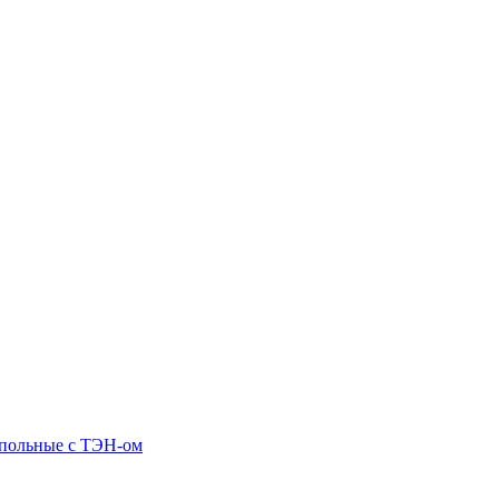
апольные c ТЭН-ом