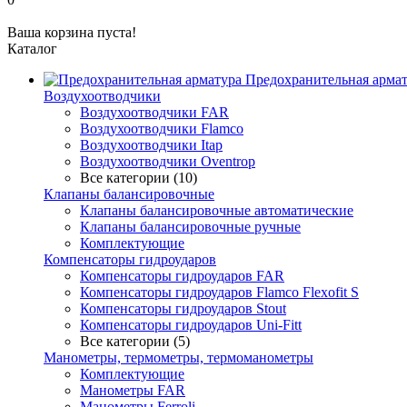
Ваша корзина пуста!
Каталог
Предохранительная арма
Воздухоотводчики
Воздухоотводчики FAR
Воздухоотводчики Flamco
Воздухоотводчики Itap
Воздухоотводчики Oventrop
Все категории (10)
Клапаны балансировочные
Клапаны балансировочные автоматические
Клапаны балансировочные ручные
Комплектующие
Компенсаторы гидроударов
Компенсаторы гидроударов FAR
Компенсаторы гидроударов Flamco Flexofit S
Компенсаторы гидроударов Stout
Компенсаторы гидроударов Uni-Fitt
Все категории (5)
Манометры, термометры, термоманометры
Комплектующие
Манометры FAR
Манометры Ferroli