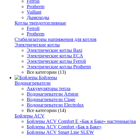
Ferroli
Protherm
Vaillant
Дымоходы
Котлы твердотопливные
Ferroli
Protherm
Стабилизаторы напряжения для котлов
Электрические котлы
Электрические котлы Baxi
Электрические котлы ECA
Электрические котлы Ferroli
Электрические котлы Protherm
Все категории (13)
Бойлеры
Водонагреватели
Аккумуляторы тепла
Водонагреватели Ariston
Водонагреватели Clage
Водонагреватели Electrolux
Все категории (14)
Бойлеры ACV
Бойлеры ACV Comfort E «Бак в Баке» настенные/н
Бойлеры ACV Comfort «Бак в Баке»
Бойлеры ACV Smart Line SLEW