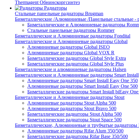
Thermagent Обнинскоргсинтез
Радиаторы
Стальные панельные радиаторы Brugman
Биметаллические /Алюминиевые /Панельные стальные -
Биметаллические и Алюминиевые радиаторы Romm
Стальные панельные радиаторы Rommer
Биметаллические и Алюминиевые радиаторы Fondital
Биметаллические и Алюминиевые радиаторы Global
Алюминиевые радиаторы Global ISEO
Алюминиевые радиаторы Global VOX R
Биметаллические радиаторы Global Style Extra
Биметаллические радиаторы Global Style Plus
Биметаллические и алюминиевые радиаторы Halsen
Биметаллические и Алюминиевые радиаторы Smart Install
Алюминиевые радиаторы Smart Install Easy One 350
Алюминиевые радиаторы Smart Install Easy One 500
Биметаллические радиаторы Smart Install biEasy One
Биметаллические и Алюминиевые радиаторы Stout
Алюминиевые радиаторы Stout Alpha 500
Алюминиевые радиаторы Stout Bravo 500
Биметаллические радиаторы Stout Alpha 500
Биметаллические радиаторы Stout Space 500
Биметаллические, Алюминиевые и трубчатые радиаторы R
Алюминиевые радиаторы Rifar Alum 350/500
Биметаллические радиаторы Rifar Base 350/500