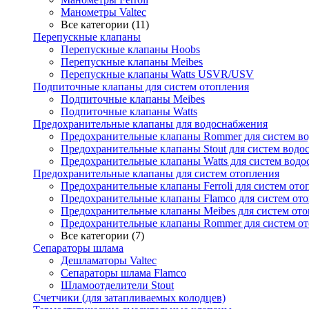
Манометры Valtec
Все категории (11)
Перепускные клапаны
Перепускные клапаны Hoobs
Перепускные клапаны Meibes
Перепускные клапаны Watts USVR/USV
Подпиточные клапаны для систем отопления
Подпиточные клапаны Meibes
Подпиточные клапаны Watts
Предохранительные клапаны для водоснабжения
Предохранительные клапаны Rommer для систем в
Предохранительные клапаны Stout для систем водо
Предохранительные клапаны Watts для систем вод
Предохранительные клапаны для систем отопления
Предохранительные клапаны Ferroli для систем ото
Предохранительные клапаны Flamco для систем от
Предохранительные клапаны Meibes для систем от
Предохранительные клапаны Rommer для систем о
Все категории (7)
Сепараторы шлама
Дешламаторы Valtec
Сепараторы шлама Flamco
Шламоотделители Stout
Счетчики (для затапливаемых колодцев)