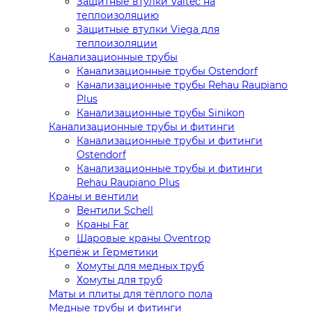
Защитные втулки Valtec на
теплоизоляцию
Защитные втулки Viega для
теплоизоляции
Канализационные трубы
Канализационные трубы Ostendorf
Канализационные трубы Rehau Raupiano
Plus
Канализационные трубы Sinikon
Канализационные трубы и фитинги
Канализационные трубы и фитинги
Ostendorf
Канализационные трубы и фитинги
Rehau Raupiano Plus
Краны и вентили
Вентили Schell
Краны Far
Шаровые краны Oventrop
Крепёж и Герметики
Хомуты для медных труб
Хомуты для труб
Маты и плиты для тёплого пола
Медные трубы и фитинги