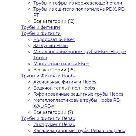
Трубы и гофры из нержавеющей стали
Трубы из сшитого полиэтилена PE-X, PE-
RT
Все категории (12)
Трубы и фитинги
Трубы и Фитинги
Водорозетки Elsen
Заглушки Elsen
Металлополимерные трубы Elsen Elspipe
Triplex
Монтажные гильзы Elsen
Все категории (18)
Трубы и Фитинги Hoobs
Аксиальные фитинги Hoobs
Водяной тёплый пол Hoobs
Гофрированные защитные трубы Hoobs
Металлопластиковые трубы Hoobs PE-
X/AL/PE-X
Все категории (7)
Трубы и Фитинги Rehau
Инструмент Rehau
Канализационные трубы Rehau Raupiano