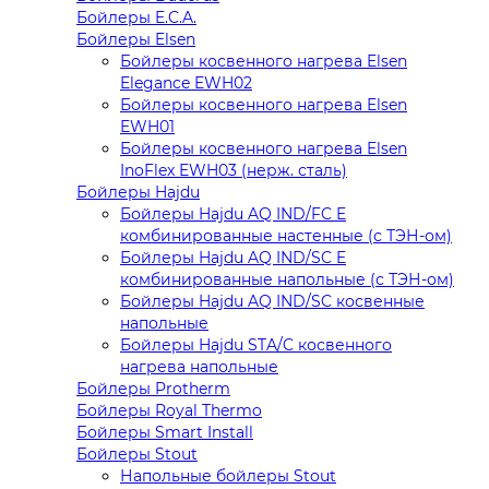
Бойлеры E.C.A.
Бойлеры Elsen
Бойлеры косвенного нагрева Elsen
Elegance EWH02
Бойлеры косвенного нагрева Elsen
EWH01
Бойлеры косвенного нагрева Elsen
InoFlex EWH03 (нерж. сталь)
Бойлеры Hajdu
Бойлеры Hajdu AQ IND/FC E
комбинированные настенные (с ТЭН-ом)
Бойлеры Hajdu AQ IND/SC E
комбинированные напольные (с ТЭН-ом)
Бойлеры Hajdu AQ IND/SC косвенные
напольные
Бойлеры Hajdu STA/C косвенного
нагрева напольные
Бойлеры Protherm
Бойлеры Royal Thermo
Бойлеры Smart Install
Бойлеры Stout
Напольные бойлеры Stout