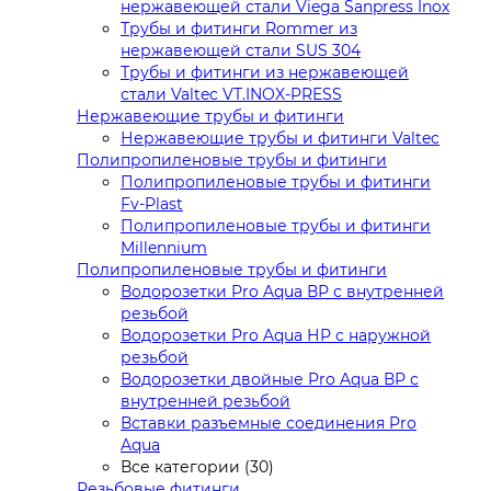
нержавеющей стали Viega Sanpress Inox
Трубы и фитинги Rommer из
нержавеющей стали SUS 304
Трубы и фитинги из нержавеющей
стали Valtec VT.INOX-PRESS
Нержавеющие трубы и фитинги
Нержавеющие трубы и фитинги Valtec
Полипропиленовые трубы и фитинги
Полипропиленовые трубы и фитинги
Fv-Plast
Полипропиленовые трубы и фитинги
Millennium
Полипропиленовые трубы и фитинги
Водорозетки Pro Aqua ВР с внутренней
резьбой
Водорозетки Pro Aqua НР с наружной
резьбой
Водорозетки двойные Pro Aqua ВР с
внутренней резьбой
Вставки разъемные соединения Pro
Aqua
Все категории (30)
Резьбовые фитинги