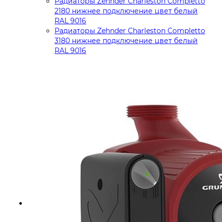
Радиаторы Zehnder Charleston Completto
2180 нижнее подключение цвет белый
RAL 9016
Радиаторы Zehnder Charleston Completto
3180 нижнее подключение цвет белый
RAL 9016