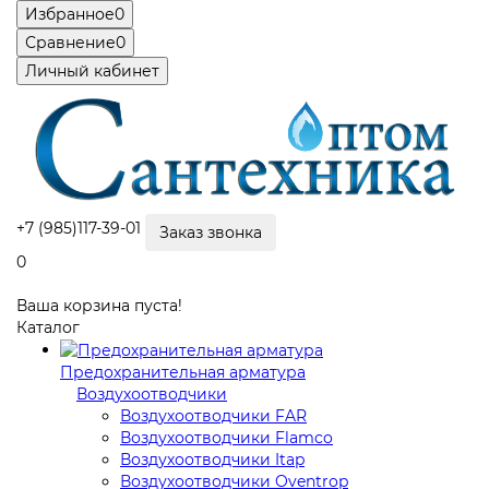
Избранное
0
Сравнение
0
Личный кабинет
+7 (985)117-39-01
Заказ звонка
0
Ваша корзина пуста!
Каталог
Предохранительная арматура
Воздухоотводчики
Воздухоотводчики FAR
Воздухоотводчики Flamco
Воздухоотводчики Itap
Воздухоотводчики Oventrop