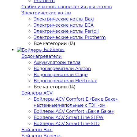
Protherm
Стабилизаторы напряжения для котлов
Электрические котлы
Электрические котлы Baxi
Электрические котлы ECA
Электрические котлы Ferroli
Электрические котлы Protherm
Все категории (13)
Бойлеры
Водонагреватели
Аккумуляторы тепла
Водонагреватели Ariston
Водонагреватели Clage
Водонагреватели Electrolux
Все категории (14)
Бойлеры ACV
Бойлеры ACV Comfort E «Бак в Баке»
настенные/напольные c ТЭН-ом
Бойлеры ACV Comfort «Бак в Баке»
Бойлеры ACV Smart Line SLEW
Бойлеры ACV Smart Line STD
Бойлеры Baxi
Бойлеры Buderus