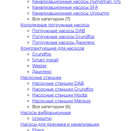
Канализационные насосы Pumpman TPS
Канализационные насосы SFA
Канализационные насосы Unipump
Все категории (7)
Колодезные погружные насосы
Погружные насосы DAB
Погружные насосы Grundfos
Погружные насосы Джилекс
Комплектующие для насосов
Grundfos
Smart Install
Wester
Джилекс
Насосные станции
Насосные станции DAB
Насосные станции Grundfos
Насосные станции Hoobs
Насосные станции Marquis
Все категории (6)
Насосы вибрационные
Unipump
Насосы для дренажа и канализации
Ebara