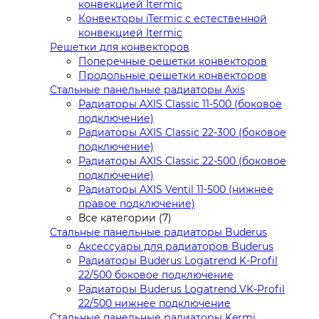
конвекцией Itermic
Конвекторы iTermic с естественной
конвекцией Itermic
Решетки для конвекторов
Поперечные решетки конвекторов
Продольные решетки конвекторов
Стальные панельные радиаторы Axis
Радиаторы AXIS Classic 11-500 (боковое
подключение)
Радиаторы AXIS Classic 22-300 (боковое
подключение)
Радиаторы AXIS Classic 22-500 (боковое
подключение)
Радиаторы AXIS Ventil 11-500 (нижнее
правое подключение)
Все категории (7)
Стальные панельные радиаторы Buderus
Аксессуары для радиаторов Buderus
Радиаторы Buderus Logatrend K-Profil
22/500 боковое подключение
Радиаторы Buderus Logatrend VK-Profil
22/500 нижнее подключение
Стальные панельные радиаторы Kermi