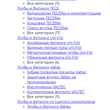
Все категории (11)
Трубы и Фитинги TECE
Водорозетки TECEflex и комплектующие
Заглушки TECEflex
Концовки TECEflex
Пресс-втулки TECEflex
Все категории (17)
Трубы и Фитинги Uni-Fitt
Аксиальные фитинги Uni-Fitt
Водяные тёплые полы Uni-Fitt
Металлопластиковые трубы Uni-Fitt
Обжимные фитинги Uni-Fitt
Все категории (6)
Трубы и Фитинги Valtec
Гибкая подводка для воды Valtec
Защитные втулки Valtec на
теплоизоляцию
Инструменты VALTEC
Коллекторные фитинги VALTEC
Все категории (11)
Трубы и фитинги из сшитого полиэтилена
Трубы и Фитинги Rehau