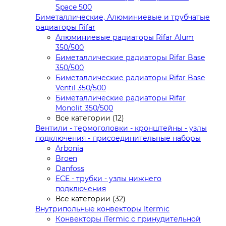
Space 500
Биметаллические, Алюминиевые и трубчатые
радиаторы Rifar
Алюминиевые радиаторы Rifar Alum
350/500
Биметаллические радиаторы Rifar Base
350/500
Биметаллические радиаторы Rifar Base
Ventil 350/500
Биметаллические радиаторы Rifar
Monolit 350/500
Все категории (12)
Вентили - термоголовки - кронштейны - узлы
подключения - присоединительные наборы
Arbonia
Broen
Danfoss
ECE - трубки - узлы нижнего
подключения
Все категории (32)
Внутрипольные конвекторы Itermic
Конвекторы iTermic c принудительной