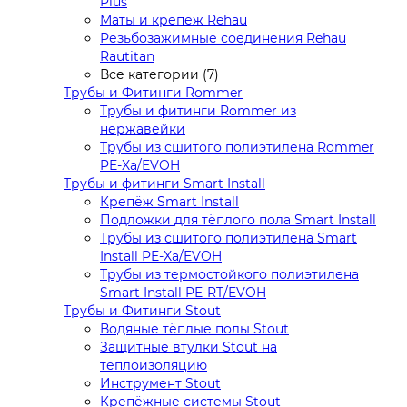
Plus
Маты и крепёж Rehau
Резьбозажимные соединения Rehau
Rautitan
Все категории (7)
Трубы и Фитинги Rommer
Трубы и фитинги Rommer из
нержавейки
Трубы из сшитого полиэтилена Rommer
PE-Xa/EVOH
Трубы и фитинги Smart Install
Крепёж Smart Install
Подложки для тёплого пола Smart Install
Трубы из сшитого полиэтилена Smart
Install PE-Xa/EVOH
Трубы из термостойкого полиэтилена
Smart Install PE-RT/EVOH
Трубы и Фитинги Stout
Водяные тёплые полы Stout
Защитные втулки Stout на
теплоизоляцию
Инструмент Stout
Крепёжные системы Stout