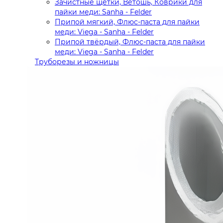
Зачистные щётки, Ветошь, Коврики для
пайки меди: Sanha - Felder
Припой мягкий, Флюс-паста для пайки
меди: Viega - Sanha - Felder
Припой твёрдый, Флюс-паста для пайки
меди: Viega - Sanha - Felder
Труборезы и ножницы