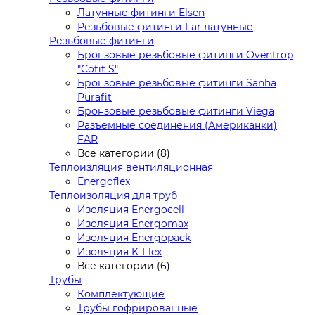
Латунные фитинги Elsen
Резьбовые фитинги Far латунные
Резьбовые фитинги
Бронзовые резьбовые фитинги Oventrop
"Cofit S"
Бронзовые резьбовые фитинги Sanha
Purafit
Бронзовые резьбовые фитинги Viega
Разъемные соединения (Американки)
FAR
Все категории (8)
Теплоизляция вентиляционная
Energoflex
Теплоизоляция для труб
Изоляция Energocell
Изоляция Energomax
Изоляция Energopack
Изоляция K-Flex
Все категории (6)
Трубы
Комплектующие
Трубы гофрированные