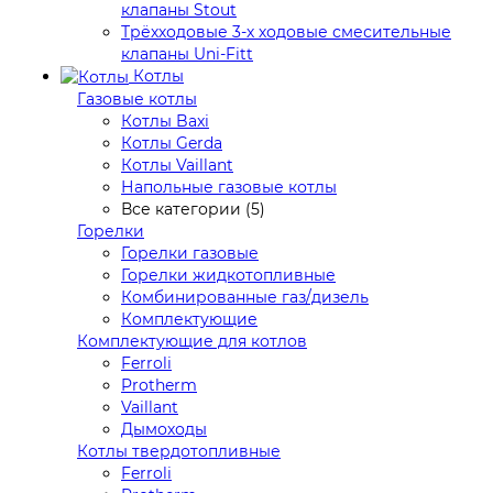
клапаны Stout
Трёхходовые 3-х ходовые смесительные
клапаны Uni-Fitt
Котлы
Газовые котлы
Котлы Baxi
Котлы Gerda
Котлы Vaillant
Напольные газовые котлы
Все категории (5)
Горелки
Горелки газовые
Горелки жидкотопливные
Комбинированные газ/дизель
Комплектующие
Комплектующие для котлов
Ferroli
Protherm
Vaillant
Дымоходы
Котлы твердотопливные
Ferroli