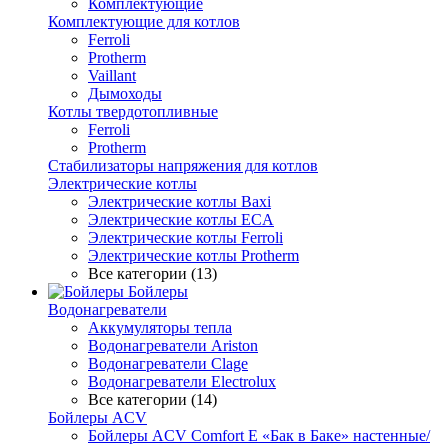
Комплектующие
Комплектующие для котлов
Ferroli
Protherm
Vaillant
Дымоходы
Котлы твердотопливные
Ferroli
Protherm
Стабилизаторы напряжения для котлов
Электрические котлы
Электрические котлы Baxi
Электрические котлы ECA
Электрические котлы Ferroli
Электрические котлы Protherm
Все категории (13)
Бойлеры
Водонагреватели
Аккумуляторы тепла
Водонагреватели Ariston
Водонагреватели Clage
Водонагреватели Electrolux
Все категории (14)
Бойлеры ACV
Бойлеры ACV Comfort E «Бак в Баке» настенные/