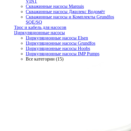
VINT
Скважинные насосы Marquis
Скважинные насосы Джилекс Водомёт
Скважинные насосы и Комплекты Grundfos
SQE/SQ
Трос и кабель для насосов
Циркуляционные насосы
Циркуляционные насосы Elsen
Циркуляционные насосы Grundfos
Циркуляционные насосы Hoobs
Циркуляционные насосы IMP Pumps
Все категории (15)