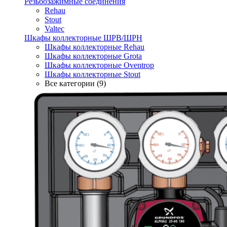
Резьбозажимные соединения
Rehau
Stout
Valtec
Шкафы коллекторные ШРВ/ШРН
Шкафы коллекторные Rehau
Шкафы коллекторные Grota
Шкафы коллекторные Oventrop
Шкафы коллекторные Stout
Все категории (9)