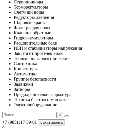
Сервоприводы
Терморегуляторы
Счетчики воды
Редукторы давления
Шаровые краны
Фильтры для воды
Клапаны обратные
Гидроаккумуляторы
Расширительные баки
ИБП и стабилизаторы напряжения
Защита от протечек воды
Теплые полы электрические
Сантехника
Конвекторы
Автоматика
Группы безопасности
Задвижки
Затворы
Предохранительная арматура
Техника быстрого монтажа
Электрооборудование
×
+7 (985)117-39-01
Заказ звонка
0