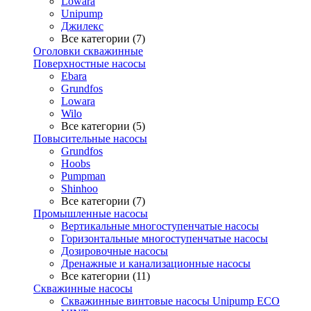
Lowara
Unipump
Джилекс
Все категории (7)
Оголовки скважинные
Поверхностные насосы
Ebara
Grundfos
Lowara
Wilo
Все категории (5)
Повысительные насосы
Grundfos
Hoobs
Pumpman
Shinhoo
Все категории (7)
Промышленные насосы
Вертикальные многоступенчатые насосы
Горизонтальные многоступенчатые насосы
Дозировочные насосы
Дренажные и канализационные насосы
Все категории (11)
Скважинные насосы
Скважинные винтовые насосы Unipump ECO