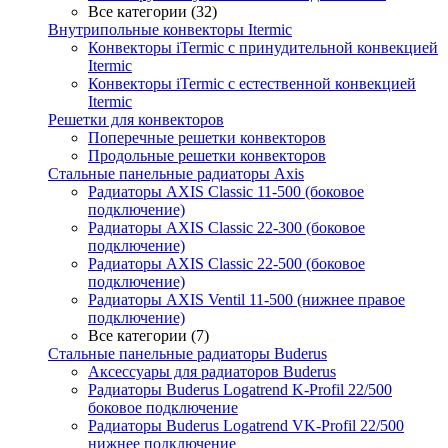
Все категории (32)
Внутрипольные конвекторы Itermic
Конвекторы iTermic c принудительной конвекцией
Itermic
Конвекторы iTermic с естественной конвекцией
Itermic
Решетки для конвекторов
Поперечные решетки конвекторов
Продольные решетки конвекторов
Стальные панельные радиаторы Axis
Радиаторы AXIS Classic 11-500 (боковое
подключение)
Радиаторы AXIS Classic 22-300 (боковое
подключение)
Радиаторы AXIS Classic 22-500 (боковое
подключение)
Радиаторы AXIS Ventil 11-500 (нижнее правое
подключение)
Все категории (7)
Стальные панельные радиаторы Buderus
Аксессуары для радиаторов Buderus
Радиаторы Buderus Logatrend K-Profil 22/500
боковое подключение
Радиаторы Buderus Logatrend VK-Profil 22/500
нижнее подключение