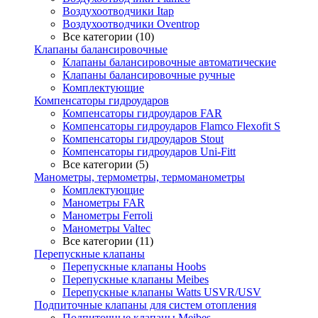
Воздухоотводчики Itap
Воздухоотводчики Oventrop
Все категории (10)
Клапаны балансировочные
Клапаны балансировочные автоматические
Клапаны балансировочные ручные
Комплектующие
Компенсаторы гидроударов
Компенсаторы гидроударов FAR
Компенсаторы гидроударов Flamco Flexofit S
Компенсаторы гидроударов Stout
Компенсаторы гидроударов Uni-Fitt
Все категории (5)
Манометры, термометры, термоманометры
Комплектующие
Манометры FAR
Манометры Ferroli
Манометры Valtec
Все категории (11)
Перепускные клапаны
Перепускные клапаны Hoobs
Перепускные клапаны Meibes
Перепускные клапаны Watts USVR/USV
Подпиточные клапаны для систем отопления
Подпиточные клапаны Meibes