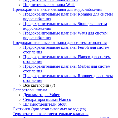
Подпиточные клапаны Watts
Предохранительные клапаны для водоснабжения
Предохранительные клапаны Rommer для систем
водоснабжения
Предохранительные клапаны Stout для систем
водоснабжения
Предохранительные клапаны Watts для систем
водоснабжения
Предохранительные клапаны для систем отопления
Предохранительные клапаны Ferroli для систем
отопления
Предохранительные клапаны Flamco для систем
отопления
Предохранительные клапаны Meibes для систем
отопления
Предохранительные клапаны Rommer для систем
отопления
Все категории (7)
Сепараторы шлама
Дешламаторы Valtec
Сепараторы шлама Flamco
Шламоотделители Stout
Счетчики (для затапливаемых колодцев)
Термостатические смесительные клапаны