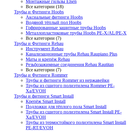
Монтажные гильзы Elsen
Все категории (18)
Трубы и Фитинги Hoobs
Аксиальные фитинги Hoobs
Водяной тёплый пол Hoobs
Гофрированные защитные трубы Hoobs
Металлопластиковые трубы Hoobs PE-X/AL/PE-X
Все категории (7)
Трубы и Фитинги Rehau
Инструмент Rehau
Канализационные трубы Rehau Raupiano Plus
Маты и крепёж Rehau
Резьбозажимные соединения Rehau Rautitan
Все категории (7)
Трубы и Фитинги Rommer
Трубы и фитинги Rommer из нержавейки
Трубы из сшитого полиэтилена Rommer PE-
Xa/EVOH
Трубы и фитинги Smart Install
Крепёж Smart Install
Подложки для тёплого пола Smart Install
Трубы из сшитого полиэтилена Smart Install PE-
Xa/EVOH
Трубы из термостойкого полиэтилена Smart Install
PE-RT/EVOH