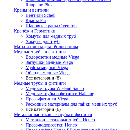
Raupiano Plus
Краны и вентили
Вентили Schell
Краны Far
Шаровые краны Oventrop
Крепёж и Герметики
Хомуты для медных труб
Хомуты для труб
Маты и плиты для тёплого пола
Медные трубы и фитинги
Водорозетки медные Viega
Заглушки медные Viega
Муфты медные Viega
Обводы медные Viega
Все категории (8)
Медные трубы и фитинги
Медные трубы Wieland Sanco
Медные трубы и фитинги Hailiang
Пресс-фитинги Viega
Расходные материалы для пайки медных труб
Все категории (6)
Металлопластиковые трубы и фитинги
Металлопластиковые трубы Henco
Пресс-водорозетки Henco