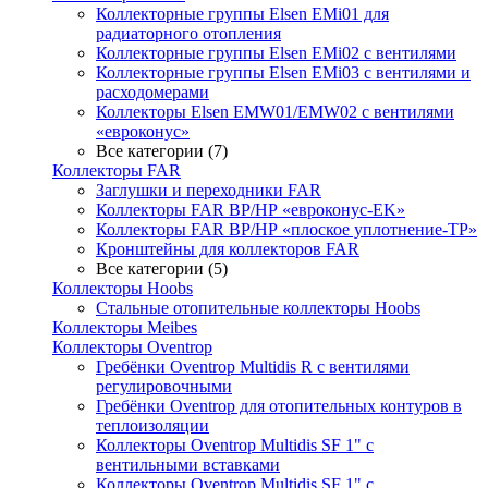
Коллекторные группы Elsen EMi01 для
радиаторного отопления
Коллекторные группы Elsen EMi02 с вентилями
Коллекторные группы Elsen EMi03 с вентилями и
расходомерами
Коллекторы Elsen EMW01/EMW02 с вентилями
«евроконус»
Все категории (7)
Коллекторы FAR
Заглушки и переходники FAR
Коллекторы FAR ВР/НР «евроконус-EK»
Коллекторы FAR ВР/НР «плоское уплотнение-TP»
Кронштейны для коллекторов FAR
Все категории (5)
Коллекторы Hoobs
Стальные отопительные коллекторы Hoobs
Коллекторы Meibes
Коллекторы Oventrop
Гребёнки Oventrop Multidis R с вентилями
регулировочными
Гребёнки Oventrop для отопительных контуров в
теплоизоляции
Коллекторы Oventrop Multidis SF 1" с
вентильными вставками
Коллекторы Oventrop Multidis SF 1" с