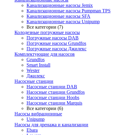
Канализационные насосы Jemix
Канализационные насосы Pumpman TPS
Канализационные насосы SFA
Канализационные насосы Unipump
Все категории (7)
Колодезные погружные насосы
Погружные насосы DAB
Погружные насосы Grundfos
Погружные насосы Джилекс
Комплектующие для насосов
Grundfos
Smart Install
Wester
Джилекс
Насосные станции
Насосные станции DAB
Насосные станции Grundfos
Насосные станции Hoobs
Насосные станции Marquis
Все категории (6)
Насосы вибрационные
Unipump
Насосы для дренажа и канализации
Ebara