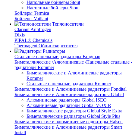
Напольные бойлеры Stout
Настенные бойлеры Stout
Бойлеры Termica
Бойлеры Vaillant
Теплоносители
Clariant Antifrogen
Dixis
PIPAL® Chemicals
Thermagent Обнинскоргсинтез
Радиаторы
Стальные панельные радиаторы Brugman
Биметаллические /Алюминиевые /Панельные стальные -
радиаторы Rommer
Биметаллические и Алюминиевые радиаторы
Rommer
Стальные панельные радиаторы Rommer
Биметаллические и Алюминиевые радиаторы Fondital
Биметаллические и Алюминиевые радиаторы Global
Алюминиевые радиаторы Global ISEO
Алюминиевые радиаторы Global VOX R
Биметаллические радиаторы Global Style Extra
Биметаллические радиаторы Global Style Plus
Биметаллические и алюминиевые радиаторы Halsen
Биметаллические и Алюминиевые радиаторы Smart
Install