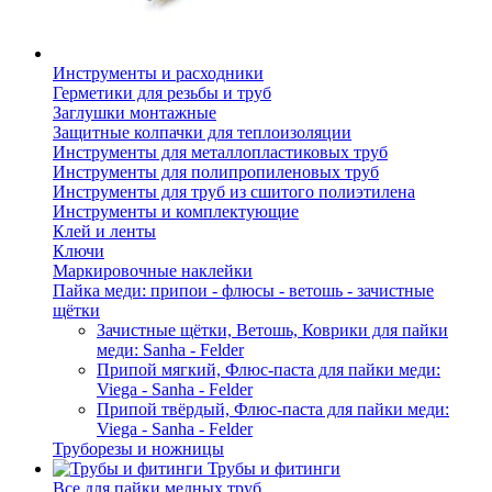
Инструменты и расходники
Герметики для резьбы и труб
Заглушки монтажные
Защитные колпачки для теплоизоляции
Инструменты для металлопластиковых труб
Инструменты для полипропиленовых труб
Инструменты для труб из сшитого полиэтилена
Инструменты и комплектующие
Клей и ленты
Ключи
Маркировочные наклейки
Пайка меди: припои - флюсы - ветошь - зачистные
щётки
Зачистные щётки, Ветошь, Коврики для пайки
меди: Sanha - Felder
Припой мягкий, Флюс-паста для пайки меди:
Viega - Sanha - Felder
Припой твёрдый, Флюс-паста для пайки меди:
Viega - Sanha - Felder
Труборезы и ножницы
Трубы и фитинги
Все для пайки медных труб