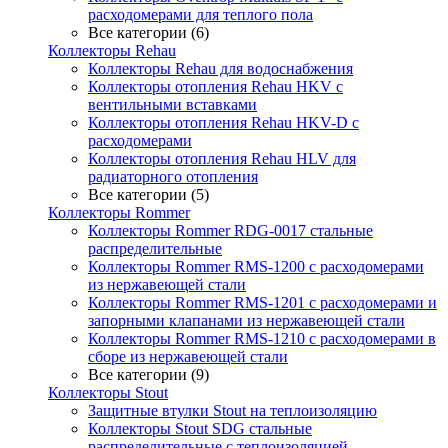
расходомерами для теплого пола
Все категории (6)
Коллекторы Rehau
Коллекторы Rehau для водоснабжения
Коллекторы отопления Rehau HKV с
вентильными вставками
Коллекторы отопления Rehau HKV-D с
расходомерами
Коллекторы отопления Rehau HLV для
радиаторного отопления
Все категории (5)
Коллекторы Rommer
Коллекторы Rommer RDG-0017 стальные
распределительные
Коллекторы Rommer RMS-1200 с расходомерами
из нержавеющей стали
Коллекторы Rommer RMS-1201 с расходомерами и
запорными клапанами из нержавеющей стали
Коллекторы Rommer RMS-1210 с расходомерами в
сборе из нержавеющей стали
Все категории (9)
Коллекторы Stout
Защитные втулки Stout на теплоизоляцию
Коллекторы Stout SDG стальные
распределительные с теплоизоляцией