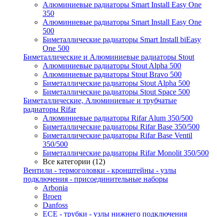
Алюминиевые радиаторы Smart Install Easy One
350
Алюминиевые радиаторы Smart Install Easy One
500
Биметаллические радиаторы Smart Install biEasy
One 500
Биметаллические и Алюминиевые радиаторы Stout
Алюминиевые радиаторы Stout Alpha 500
Алюминиевые радиаторы Stout Bravo 500
Биметаллические радиаторы Stout Alpha 500
Биметаллические радиаторы Stout Space 500
Биметаллические, Алюминиевые и трубчатые
радиаторы Rifar
Алюминиевые радиаторы Rifar Alum 350/500
Биметаллические радиаторы Rifar Base 350/500
Биметаллические радиаторы Rifar Base Ventil
350/500
Биметаллические радиаторы Rifar Monolit 350/500
Все категории (12)
Вентили - термоголовки - кронштейны - узлы
подключения - присоединительные наборы
Arbonia
Broen
Danfoss
ECE - трубки - узлы нижнего подключения