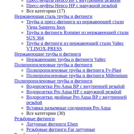
Пресс-муфты Henco ВР с внутренней резьбой
Пресс-муфты Henco НР с наружной резьбой
Все категории (17)
Нержавеющая сталь трубы и фитинги
Трубы и пресс-фитинги из нержавеющей стали
Viega Sanpress Inox
Трубы и фитинги Rommer из нержавеющей стали
SUS 304
Трубы и фитинги из нержавеющей стали Valtec
VT.INOX-PRESS
Нержавеющие трубы и фитинги
Нержавеющие трубы и фитинги Valtec
Полипропиленовые трубы и фитинги
Полипропиленовые трубы и фитинги Fv-Plast
Полипропиленовые трубы и фитинги Millennium
Полипропиленовые трубы и фитинги
Водорозетки Pro Aqua ВР с внутренней резьбой
Водорозетки Pro Aqua НР с наружной резьбой
Водорозетки двойные Pro Aqua ВР с внутренней
резьбой
Вставки разъемные соединения Pro Aqua
Все категории (30)
Резьбовые фитинги
Латунные фитинги Elsen
Резьбовые фитинги Far латунные