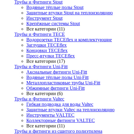
Трубы и Фитинги Stout
Водяные тёплые полы Stout
Защитные втулки Stout на теплоизоляцию
Инструмент Stout
Крепёжные системы Stout
Все категории (11)
Трубы и Фитинги TECE
Водорозетки TECEflex и комплектующие
Заглушки TECEflex
Концовки TECEflex
Пресс-втулки TECEflex
Все категории (17)
Трубы и Фитинги Uni-Fitt
Аксиальные фитинги Uni-Fitt
Водяные тёплые полы Uni-Fitt
Металлопластиковые трубы Uni-Fitt
Обжимные фитинги Uni-Fitt
Все категории (6)
Трубы и Фитинги Valtec
Гибкая подводка для воды Valtec
Защитные втулки Valtec на теплоизоляцию
Инструменты VALTEC
Коллекторные фитинги VALTEC
Все категории (11)
Трубы и фитинги из сшитого полиэтилена