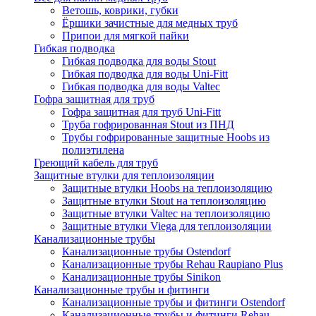
Ветошь, коврики, губки
Ёршики зачистные для медных труб
Припои для мягкой пайки
Гибкая подводка
Гибкая подводка для воды Stout
Гибкая подводка для воды Uni-Fitt
Гибкая подводка для воды Valtec
Гофра защитная для труб
Гофра защитная для труб Uni-Fitt
Труба гофрированная Stout из ПНД
Трубы гофрированные защитные Hoobs из
полиэтилена
Греющий кабель для труб
Защитные втулки для теплоизоляции
Защитные втулки Hoobs на теплоизоляцию
Защитные втулки Stout на теплоизоляцию
Защитные втулки Valtec на теплоизоляцию
Защитные втулки Viega для теплоизоляции
Канализационные трубы
Канализационные трубы Ostendorf
Канализационные трубы Rehau Raupiano Plus
Канализационные трубы Sinikon
Канализационные трубы и фитинги
Канализационные трубы и фитинги Ostendorf
Канализационные трубы и фитинги Rehau