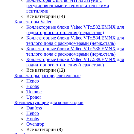
Коллекторы Uni-Fitt 441I из латуни с
регулировочными и термостатическими
вентилями
Все категории (14)
Коллекторы Valtec
Коллекторные блоки Valtec VTc.582.EMNX для
радиаторного отопления (нерж.сталь)
Коллекторные блоки Valtec VTc.584.EMNX для
тёплого пола с расходомерами (нерж.сталь)
Коллекторные блоки Valtec VTc.586.EMNX для
тёплого пола с расходомерами (нерж.сталь)
Коллекторные блоки Valtec VTc.588.EMNX для
радиаторного отопления (нерж.сталь)
Все категории (12)
Коллекторы распределительные
Henco
Hoobs
Tiemme
Uponor
Комплектующие для коллекторов
Danfoss
Henco
Hoobs
Oventrop
Все категории (8)