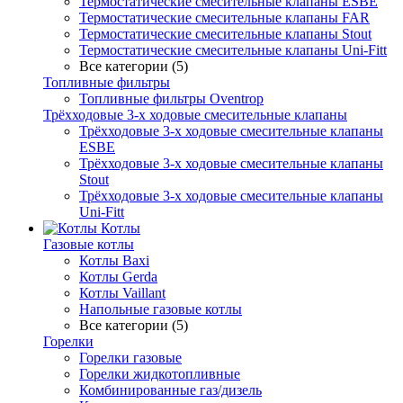
Термостатические смесительные клапаны ESBE
Термостатические смесительные клапаны FAR
Термостатические смесительные клапаны Stout
Термостатические смесительные клапаны Uni-Fitt
Все категории (5)
Топливные фильтры
Топливные фильтры Oventrop
Трёхходовые 3-х ходовые смесительные клапаны
Трёхходовые 3-х ходовые смесительные клапаны
ESBE
Трёхходовые 3-х ходовые смесительные клапаны
Stout
Трёхходовые 3-х ходовые смесительные клапаны
Uni-Fitt
Котлы
Газовые котлы
Котлы Baxi
Котлы Gerda
Котлы Vaillant
Напольные газовые котлы
Все категории (5)
Горелки
Горелки газовые
Горелки жидкотопливные
Комбинированные газ/дизель