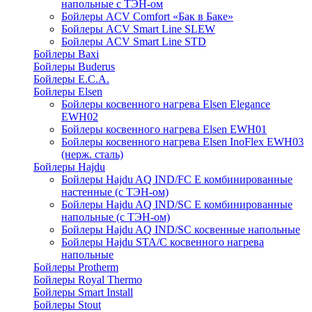
напольные c ТЭН-ом
Бойлеры ACV Comfort «Бак в Баке»
Бойлеры ACV Smart Line SLEW
Бойлеры ACV Smart Line STD
Бойлеры Baxi
Бойлеры Buderus
Бойлеры E.C.A.
Бойлеры Elsen
Бойлеры косвенного нагрева Elsen Elegance
EWH02
Бойлеры косвенного нагрева Elsen EWH01
Бойлеры косвенного нагрева Elsen InoFlex EWH03
(нерж. сталь)
Бойлеры Hajdu
Бойлеры Hajdu AQ IND/FC E комбинированные
настенные (с ТЭН-ом)
Бойлеры Hajdu AQ IND/SC E комбинированные
напольные (с ТЭН-ом)
Бойлеры Hajdu AQ IND/SC косвенные напольные
Бойлеры Hajdu STA/C косвенного нагрева
напольные
Бойлеры Protherm
Бойлеры Royal Thermo
Бойлеры Smart Install
Бойлеры Stout