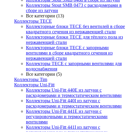
Коллекторы Stout SMB 0473 с расходомерами в
сборе из латуни
Все категории (13)
Коллекторы TECE
Коллекторные блоки TECE без вентилей в сборе
квадратного сечения из нержавеющей стали
Коллекторные блоки TECE для тёплого пола из
нержавеющей стали
Коллекторные блоки TECE с запорными
вентилями в сборе квадратного сечения из
нержавеющей стали
Коллекторы TECE с запорными вентилями для
водоснабжения
Все категории (5)
Коллекторы Tim
Коллекторы Uni-Fitt
Коллекторы Uni-Fitt 440E из латуни с
расходомерами и термостатическим вентилями
Коллекторы Uni-Fitt 440I из латуни с
расходомерами и термостатическим вентилями
Коллекторы Uni-Fitt 441E из латуни с
регулировочными и термостатическими
вентилями
Коллекторы Uni-Fitt 441I из латуни с