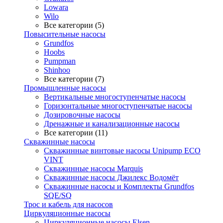
Lowara
Wilo
Все категории (5)
Повысительные насосы
Grundfos
Hoobs
Pumpman
Shinhoo
Все категории (7)
Промышленные насосы
Вертикальные многоступенчатые насосы
Горизонтальные многоступенчатые насосы
Дозировочные насосы
Дренажные и канализационные насосы
Все категории (11)
Скважинные насосы
Скважинные винтовые насосы Unipump ECO
VINT
Скважинные насосы Marquis
Скважинные насосы Джилекс Водомёт
Скважинные насосы и Комплекты Grundfos
SQE/SQ
Трос и кабель для насосов
Циркуляционные насосы
Циркуляционные насосы Elsen