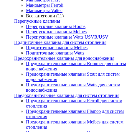
Манометры Ferroli
Манометры Valtec
Все категории (11)
Перепускные клапаны
Перепускные клапаны Hoobs
Перепускные клапаны Meibes
Перепускные клапаны Watts USVR/USV
Подпиточные клапаны для систем отопления
Подпиточные клапаны Meibes
Подпиточные клапаны Watts
Предохранительные клапаны для водоснабжения
Предохранительные клапаны Rommer для систем
водоснабжения
Предохранительные клапаны Stout для систем
водоснабжения
Предохранительные клапаны Watts для систем
водоснабжения
Предохранительные клапаны для систем отопления
Предохранительные клапаны Ferroli для систем
отопления
Предохранительные клапаны Flamco для систем
отопления
Предохранительные клапаны Meibes для систем
отопления