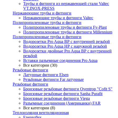
Трубы и фитинги из нержавеющей стали Valtec
VT.INOX-PRESS
Нержавеющие трубы и фитинги
Нержавеющие трубы и фитинги Valtec
Полипропиленовые трубы и фитинги
Полипропиленовые трубы и фитинги Fv-Plast
Полипропиленовые трубы и фитинги Millennium
Полипропиленовые трубы и фитинги
Водорозетки Pro Aqua ВР с внутренней резьбой
Водорозетки Pro Aqua НР с наружной резьбой
Водорозетки двойные Pro Aqua ВР с внутренней
резьбой
Вставки разъемные соединения Pro Aqua
Все категории (30)
Резьбовые фитинги
Латунные фитинги Elsen
Резьбовые фитинги Far латунные
Резьбовые фитинги
Бронзовые резьбовые фитинги Oventrop "Cofit S"
Бронзовые резьбовые фитинги Sanha Purafit
Бронзовые резьбовые фитинги Viega
Разъемные соединения (Американки) FAR
Все категории (8)
Теплоизляция вентиляционная
Energoflex