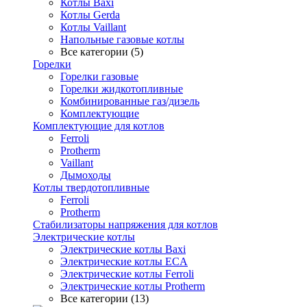
Котлы Baxi
Котлы Gerda
Котлы Vaillant
Напольные газовые котлы
Все категории (5)
Горелки
Горелки газовые
Горелки жидкотопливные
Комбинированные газ/дизель
Комплектующие
Комплектующие для котлов
Ferroli
Protherm
Vaillant
Дымоходы
Котлы твердотопливные
Ferroli
Protherm
Стабилизаторы напряжения для котлов
Электрические котлы
Электрические котлы Baxi
Электрические котлы ECA
Электрические котлы Ferroli
Электрические котлы Protherm
Все категории (13)