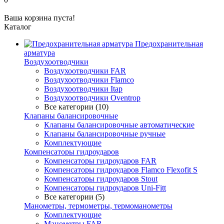
Ваша корзина пуста!
Каталог
Предохранительная
арматура
Воздухоотводчики
Воздухоотводчики FAR
Воздухоотводчики Flamco
Воздухоотводчики Itap
Воздухоотводчики Oventrop
Все категории (10)
Клапаны балансировочные
Клапаны балансировочные автоматические
Клапаны балансировочные ручные
Комплектующие
Компенсаторы гидроударов
Компенсаторы гидроударов FAR
Компенсаторы гидроударов Flamco Flexofit S
Компенсаторы гидроударов Stout
Компенсаторы гидроударов Uni-Fitt
Все категории (5)
Манометры, термометры, термоманометры
Комплектующие
Манометры FAR