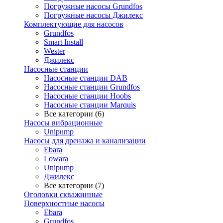
Погружные насосы Grundfos
Погружные насосы Джилекс
Комплектующие для насосов
Grundfos
Smart Install
Wester
Джилекс
Насосные станции
Насосные станции DAB
Насосные станции Grundfos
Насосные станции Hoobs
Насосные станции Marquis
Все категории (6)
Насосы вибрационные
Unipump
Насосы для дренажа и канализации
Ebara
Lowara
Unipump
Джилекс
Все категории (7)
Оголовки скважинные
Поверхностные насосы
Ebara
Grundfos