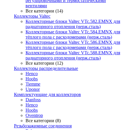
регулировочными и термостатическими
вентилями
Все категории (14)
Коллекторы Valtec
Коллекторные блоки Valtec VTc.582.EMNX для
радиаторного отопления (нерж.сталь)
Коллекторные блоки Valtec VTc.584.EMNX для
тёплого пола с расходомерами (нерж.сталь)
Коллекторные блоки Valtec VTc.586.EMNX для
тёплого пола с расходомерами (нерж.сталь)
Коллекторные блоки Valtec VTc.588.EMNX для
радиаторного отопления (нерж.сталь)
Все категории (12)
Коллекторы распределительные
Henco
Hoobs
Tiemme
Uponor
Комплектующие для коллекторов
Danfoss
Henco
Hoobs
Oventrop
Все категории (8)
Резьбозажимные соединения