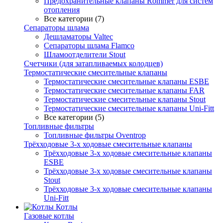
Предохранительные клапаны Rommer для систем
отопления
Все категории (7)
Сепараторы шлама
Дешламаторы Valtec
Сепараторы шлама Flamco
Шламоотделители Stout
Счетчики (для затапливаемых колодцев)
Термостатические смесительные клапаны
Термостатические смесительные клапаны ESBE
Термостатические смесительные клапаны FAR
Термостатические смесительные клапаны Stout
Термостатические смесительные клапаны Uni-Fitt
Все категории (5)
Топливные фильтры
Топливные фильтры Oventrop
Трёхходовые 3-х ходовые смесительные клапаны
Трёхходовые 3-х ходовые смесительные клапаны
ESBE
Трёхходовые 3-х ходовые смесительные клапаны
Stout
Трёхходовые 3-х ходовые смесительные клапаны
Uni-Fitt
Котлы
Газовые котлы