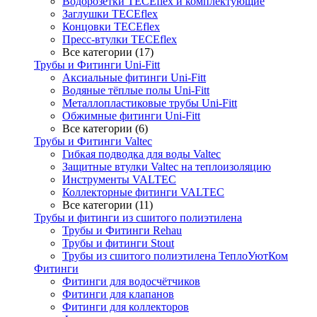
Водорозетки TECEflex и комплектующие
Заглушки TECEflex
Концовки TECEflex
Пресс-втулки TECEflex
Все категории (17)
Трубы и Фитинги Uni-Fitt
Аксиальные фитинги Uni-Fitt
Водяные тёплые полы Uni-Fitt
Металлопластиковые трубы Uni-Fitt
Обжимные фитинги Uni-Fitt
Все категории (6)
Трубы и Фитинги Valtec
Гибкая подводка для воды Valtec
Защитные втулки Valtec на теплоизоляцию
Инструменты VALTEC
Коллекторные фитинги VALTEC
Все категории (11)
Трубы и фитинги из сшитого полиэтилена
Трубы и Фитинги Rehau
Трубы и фитинги Stout
Трубы из сшитого полиэтилена ТеплоУютКом
Фитинги
Фитинги для водосчётчиков
Фитинги для клапанов
Фитинги для коллекторов