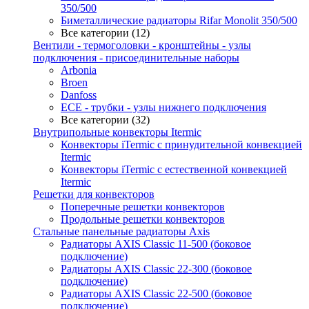
350/500
Биметаллические радиаторы Rifar Monolit 350/500
Все категории (12)
Вентили - термоголовки - кронштейны - узлы
подключения - присоединительные наборы
Arbonia
Broen
Danfoss
ECE - трубки - узлы нижнего подключения
Все категории (32)
Внутрипольные конвекторы Itermic
Конвекторы iTermic c принудительной конвекцией
Itermic
Конвекторы iTermic с естественной конвекцией
Itermic
Решетки для конвекторов
Поперечные решетки конвекторов
Продольные решетки конвекторов
Стальные панельные радиаторы Axis
Радиаторы AXIS Classic 11-500 (боковое
подключение)
Радиаторы AXIS Classic 22-300 (боковое
подключение)
Радиаторы AXIS Classic 22-500 (боковое
подключение)