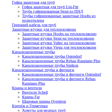
Гофра защитная для труб
Гофра защитная для труб Uni-Fitt
Труба гофрированная Stout из ПНД
Трубы гофрированные защитные Hoobs из
полиэтилена
Греющий кабель для труб
Защитные втулки для теплоизоляции
Защитные втулки Hoobs на теплоизоляцию
Защитные втулки Stout на теплоизоляцию
Защитные втулки Valtec на теплоизоляцию
Защитные втулки Viega для теплоизоляции
Канализационные трубы
Канализационные трубы Ostendorf
Канализационные трубы Rehau Raupiano Plus
Канализационные трубы Sinikon
Канализационные трубы и фитинги
Канализационные трубы и фитинги Ostendorf
Канализационные трубы и фитинги Rehau
Raupiano Plus
Краны и вентили
Вентили Schell
Краны Far
Шаровые краны Oventrop
Крепёж и Герметики
Хомуты для медных труб