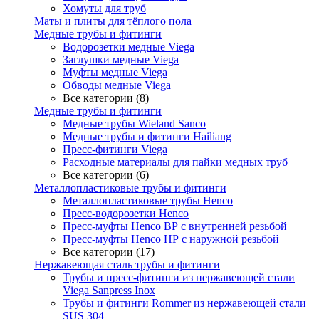
Хомуты для труб
Маты и плиты для тёплого пола
Медные трубы и фитинги
Водорозетки медные Viega
Заглушки медные Viega
Муфты медные Viega
Обводы медные Viega
Все категории (8)
Медные трубы и фитинги
Медные трубы Wieland Sanco
Медные трубы и фитинги Hailiang
Пресс-фитинги Viega
Расходные материалы для пайки медных труб
Все категории (6)
Металлопластиковые трубы и фитинги
Металлопластиковые трубы Henco
Пресс-водорозетки Henco
Пресс-муфты Henco ВР с внутренней резьбой
Пресс-муфты Henco НР с наружной резьбой
Все категории (17)
Нержавеющая сталь трубы и фитинги
Трубы и пресс-фитинги из нержавеющей стали
Viega Sanpress Inox
Трубы и фитинги Rommer из нержавеющей стали
SUS 304