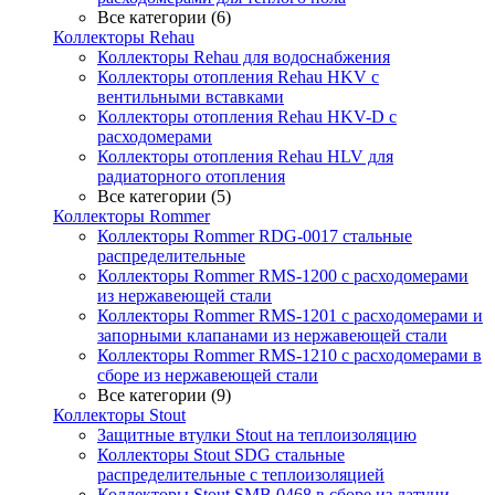
Все категории (6)
Коллекторы Rehau
Коллекторы Rehau для водоснабжения
Коллекторы отопления Rehau HKV с
вентильными вставками
Коллекторы отопления Rehau HKV-D с
расходомерами
Коллекторы отопления Rehau HLV для
радиаторного отопления
Все категории (5)
Коллекторы Rommer
Коллекторы Rommer RDG-0017 стальные
распределительные
Коллекторы Rommer RMS-1200 с расходомерами
из нержавеющей стали
Коллекторы Rommer RMS-1201 с расходомерами и
запорными клапанами из нержавеющей стали
Коллекторы Rommer RMS-1210 с расходомерами в
сборе из нержавеющей стали
Все категории (9)
Коллекторы Stout
Защитные втулки Stout на теплоизоляцию
Коллекторы Stout SDG стальные
распределительные с теплоизоляцией
Коллекторы Stout SMB 0468 в сборе из латуни