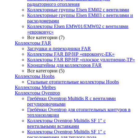
радиаторного отопления
Коллекторные группы Elsen EMi02 с вентилями
Коллекторные группы Elsen EMi03 с вентилями и
расходомерами
Коллекторы Elsen EMW01/EMW02 с вентилями
«евроконус»
Все категории (7)
Коллекторы FAR
Заглушки и переходники FAR
Коллекторы FAR ВР/НР «евроконус-EK»
Коллекторы FAR ВР/НР «плоское уплотнение-TP»
Кронштейны для коллекторов FAR
Все категории (5)
Коллекторы Hoobs
Стальные отопительные коллекторы Hoobs
Коллекторы Meibes
Коллекторы Oventrop
Гребёнки Oventrop Multidis R с вентилями
регулировочными
Гребёнки Oventrop для отопительных контуров в
теплоизоляции
Коллекторы Oventrop Multidis SF 1" с
вентильными вставками
Коллекторы Oventrop Multidis SF 1" с
расходомерами для теплого пола