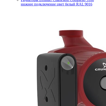
нижнее подключение цвет белый RAL 9016