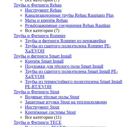
Трубы и Фитинги Rehau
Инструмент Rehau
Канализационные трубы Rehau Raupiano Plus
Маты и крепёж Rehau
Резьбозажимные соединения Rehau Rautitan
Все категории (7)
Трубы и Фитинги Rommer
Трубы и фитинги Rommer из нержавейки
Трубы из сшитого полиэтилена Rommer PE-
Xa/EVOH
Трубы и фитинги Smart Install
Крепёж Smart Install
Подложки для тёплого пола Smart Install
Трубы из сшитого полиэтилена Smart Install PE-
Xa/EVOH
Трубы из термостойкого полиэтилена Smart Install
PE-RT/EVOH
Трубы и Фитинги Stout
Водяные тёплые полы Stout
Защитные втулки Stout на теплоизоляцию
Инструмент Stout
Крепёжные системы Stout
Все категории (11)
Трубы и Фитинги TECE