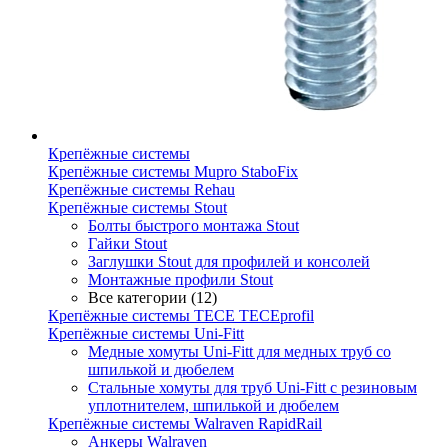
Крепёжные системы
Крепёжные системы Mupro StaboFix
Крепёжные системы Rehau
Крепёжные системы Stout
Болты быстрого монтажа Stout
Гайки Stout
Заглушки Stout для профилей и консолей
Монтажные профили Stout
Все категории (12)
Крепёжные системы TECE TECEprofil
Крепёжные системы Uni-Fitt
Медные хомуты Uni-Fitt для медных труб со
шпилькой и дюбелем
Стальные хомуты для труб Uni-Fitt с резиновым
уплотнителем, шпилькой и дюбелем
Крепёжные системы Walraven RapidRail
Анкеры Walraven