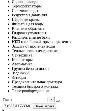
Сервоприводы
Терморегуляторы
Счетчики воды
Редукторы давления
Шаровые краны
Фильтры для воды
Клапаны обратные
Гидроаккумуляторы
Расширительные баки
ИБП и стабилизаторы напряжения
Защита от протечек воды
Теплые полы электрические
Сантехника
Конвекторы
Автоматика
Группы безопасности
Задвижки
Затворы
Предохранительная арматура
Техника быстрого монтажа
Электрооборудование
×
+7 (985)117-39-01
Заказ звонка
0