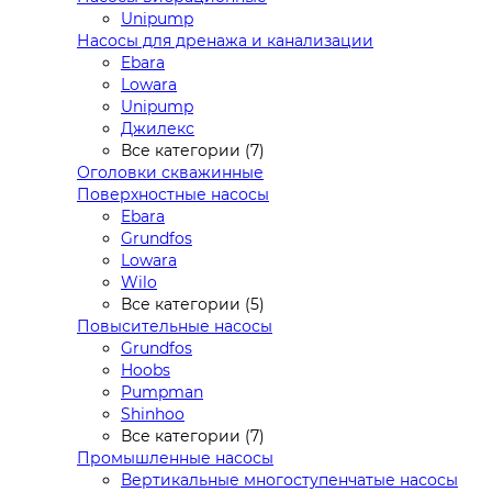
Unipump
Насосы для дренажа и канализации
Ebara
Lowara
Unipump
Джилекс
Все категории (7)
Оголовки скважинные
Поверхностные насосы
Ebara
Grundfos
Lowara
Wilo
Все категории (5)
Повысительные насосы
Grundfos
Hoobs
Pumpman
Shinhoo
Все категории (7)
Промышленные насосы
Вертикальные многоступенчатые насосы