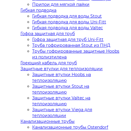
Припои для мягкой пайки
Гибкая подводка
Гибкая подводка для воды Stout
Гибкая подводка для воды Uni-Fitt
Гибкая подводка для воды Valtec
Гофра защитная для труб
Гофра защитная для труб Uni-Fitt
Труба гофрированная Stout из ПНД
Трубы гофрированные защитные Hoobs
из полиэтилена
Греющий кабель для труб
Защитные втулки для теплоизоляции
Защитные втулки Hoobs на
теплоизоляцию
Защитные втулки Stout на
теплоизоляцию
Защитные втулки Valtec на
теплоизоляцию
Защитные втулки Viega для
теплоизоляции
Канализационные трубы
Канализационные трубы Ostendorf