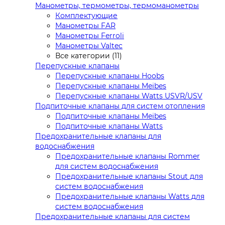
Манометры, термометры, термоманометры
Комплектующие
Манометры FAR
Манометры Ferroli
Манометры Valtec
Все категории (11)
Перепускные клапаны
Перепускные клапаны Hoobs
Перепускные клапаны Meibes
Перепускные клапаны Watts USVR/USV
Подпиточные клапаны для систем отопления
Подпиточные клапаны Meibes
Подпиточные клапаны Watts
Предохранительные клапаны для
водоснабжения
Предохранительные клапаны Rommer
для систем водоснабжения
Предохранительные клапаны Stout для
систем водоснабжения
Предохранительные клапаны Watts для
систем водоснабжения
Предохранительные клапаны для систем