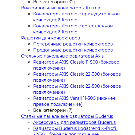
Все категории (32)
Внутрипольные конвекторы Itermic
Конвекторы iTermic c принудительной
конвекцией Itermic
Конвекторы iTermic с естественной
конвекцией Itermic
Решетки для конвекторов
Поперечные решетки конвекторов
Продольные решетки конвекторов
Стальные панельные радиаторы Axis
Радиаторы AXIS Classic 11-500 (боковое
подключение)
Радиаторы AXIS Classic 22-300 (боковое
подключение)
Радиаторы AXIS Classic 22-500 (боковое
подключение)
Радиаторы AXIS Ventil 11-500 (нижнее
правое подключение)
Все категории (7)
Стальные панельные радиаторы Buderus
Аксессуары для радиаторов Buderus
Радиаторы Buderus Logatrend K-Profil
22/500 боковое подключение