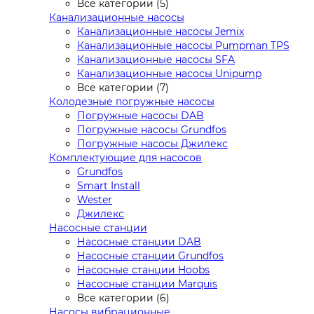
Все категории (5)
Канализационные насосы
Канализационные насосы Jemix
Канализационные насосы Pumpman TPS
Канализационные насосы SFA
Канализационные насосы Unipump
Все категории (7)
Колодезные погружные насосы
Погружные насосы DAB
Погружные насосы Grundfos
Погружные насосы Джилекс
Комплектующие для насосов
Grundfos
Smart Install
Wester
Джилекс
Насосные станции
Насосные станции DAB
Насосные станции Grundfos
Насосные станции Hoobs
Насосные станции Marquis
Все категории (6)
Насосы вибрационные