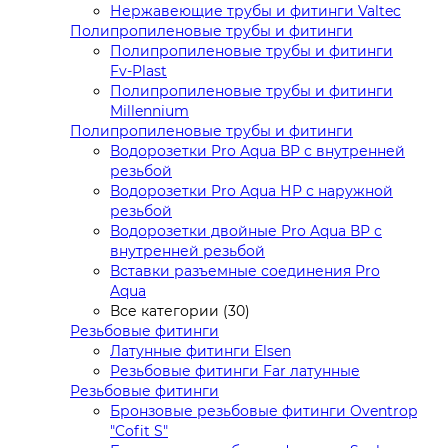
Нержавеющие трубы и фитинги Valtec
Полипропиленовые трубы и фитинги
Полипропиленовые трубы и фитинги
Fv-Plast
Полипропиленовые трубы и фитинги
Millennium
Полипропиленовые трубы и фитинги
Водорозетки Pro Aqua ВР с внутренней
резьбой
Водорозетки Pro Aqua НР с наружной
резьбой
Водорозетки двойные Pro Aqua ВР с
внутренней резьбой
Вставки разъемные соединения Pro
Aqua
Все категории (30)
Резьбовые фитинги
Латунные фитинги Elsen
Резьбовые фитинги Far латунные
Резьбовые фитинги
Бронзовые резьбовые фитинги Oventrop
"Cofit S"