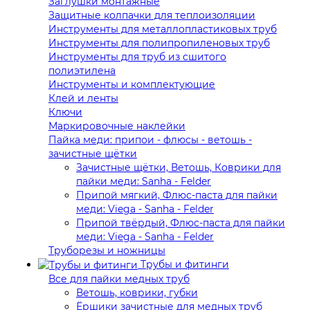
Заглушки монтажные
Защитные колпачки для теплоизоляции
Инструменты для металлопластиковых труб
Инструменты для полипропиленовых труб
Инструменты для труб из сшитого
полиэтилена
Инструменты и комплектующие
Клей и ленты
Ключи
Маркировочные наклейки
Пайка меди: припои - флюсы - ветошь -
зачистные щётки
Зачистные щётки, Ветошь, Коврики для
пайки меди: Sanha - Felder
Припой мягкий, Флюс-паста для пайки
меди: Viega - Sanha - Felder
Припой твёрдый, Флюс-паста для пайки
меди: Viega - Sanha - Felder
Труборезы и ножницы
Трубы и фитинги
Все для пайки медных труб
Ветошь, коврики, губки
Ёршики зачистные для медных труб