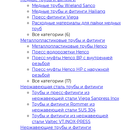
Медные трубы Wieland Sanco
Медные трубы и фитинги Hailiang
Пресс-фитинги Viega
Расходные материалы для пайки медных
труб
Все категории (6)
Металлопластиковые трубы и фитинги
Металлопластиковые трубы Henco
Пресс-водорозетки Henco
Пресс-муфты Henco ВР с внутренней
резьбой
Пресс-муфты Henco НР с наружной
резьбой
Все категории (17)
Нержавеющая сталь трубы и фитинги
Трубы и пресс-фитинги из
нержавеющей стали Viega Sanpress Inox
Трубы и фитинги Rommer из
нержавеющей стали SUS 304
Трубы и фитинги из нержавеющей
стали Valtec VT.INOX-PRESS
Нержавеющие трубы и фитинги