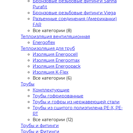
Бронзовые резьбовые фитинги Sanha
Purafit
Бронзовые резьбовые фитинги Viega
Разъемные соединения (Американки)
FAR
Все категории (8)
Теплоизляция вентиляционная
Energoflex
Теплоизоляция для труб
Изоляция Energocell
Изоляция Energomax
Изоляция Energopack
Изоляция K-Flex
Все категории (6)
Трубы
Комплектующие
Трубы гофрированные
Трубы и гофры из нержавеющей стали
Трубы из сшитого полиэтилена PE-X, PE-
RT
Все категории (12)
Трубы и фитинги
Трубы и Фитинги