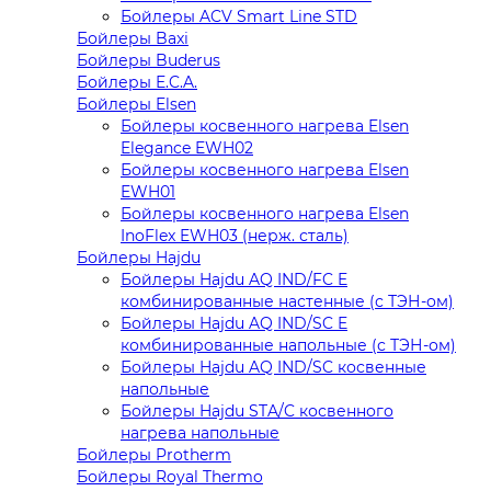
Бойлеры ACV Smart Line STD
Бойлеры Baxi
Бойлеры Buderus
Бойлеры E.C.A.
Бойлеры Elsen
Бойлеры косвенного нагрева Elsen
Elegance EWH02
Бойлеры косвенного нагрева Elsen
EWH01
Бойлеры косвенного нагрева Elsen
InoFlex EWH03 (нерж. сталь)
Бойлеры Hajdu
Бойлеры Hajdu AQ IND/FC E
комбинированные настенные (с ТЭН-ом)
Бойлеры Hajdu AQ IND/SC E
комбинированные напольные (с ТЭН-ом)
Бойлеры Hajdu AQ IND/SC косвенные
напольные
Бойлеры Hajdu STA/C косвенного
нагрева напольные
Бойлеры Protherm
Бойлеры Royal Thermo