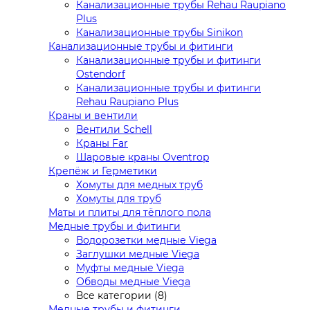
Канализационные трубы Rehau Raupiano
Plus
Канализационные трубы Sinikon
Канализационные трубы и фитинги
Канализационные трубы и фитинги
Ostendorf
Канализационные трубы и фитинги
Rehau Raupiano Plus
Краны и вентили
Вентили Schell
Краны Far
Шаровые краны Oventrop
Крепёж и Герметики
Хомуты для медных труб
Хомуты для труб
Маты и плиты для тёплого пола
Медные трубы и фитинги
Водорозетки медные Viega
Заглушки медные Viega
Муфты медные Viega
Обводы медные Viega
Все категории (8)
Медные трубы и фитинги