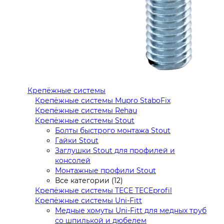
Крепёжные системы
Крепёжные системы Mupro StaboFix
Крепёжные системы Rehau
Крепёжные системы Stout
Болты быстрого монтажа Stout
Гайки Stout
Заглушки Stout для профилей и
консолей
Монтажные профили Stout
Все категории (12)
Крепёжные системы TECE TECEprofil
Крепёжные системы Uni-Fitt
Медные хомуты Uni-Fitt для медных труб
со шпилькой и дюбелем