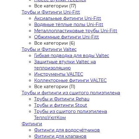
Все категории (17)
Трубы и Фитинги Uni-Fitt
Аксиальные фитинги Uni-Fitt
Водяные тёплые полы Uni-Fitt
Металлопластиковые трубы Uni-Fitt
Обжимные фитинги Uni-Fitt
Все категории (6)
Трубы и Фитинги Valtec
Гибкая подводка для воды Valtec
Защитные втулки Valtec на
теплоизоляцию
Инструменты VALTEC
Коллекторные фитинги VALTEC
Все категории (11)
Трубы и фитинги из сшитого полиэтилена
Трубы и Фитинги Rehau
Трубы и фитинги Stout
Трубы из сшитого полиэтилена
ТеплоУютКом
Фитинги
Фитинги для водосчётчиков
Фитинги для клапанов