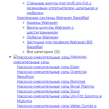
Стальные хомуты для труб Uni-Fitt с
резиновым уплотнителем, шпилькой и
дюбелем
Крепёжные системы Walraven RapidRail
Анкеры Walraven
Винты-шурупы Walraven с
шестигранником
Дюбели Walraven
Заглушки для профиля Walraven BIS
RapidRail
Все категории (12)
Насосно-
смесительные узлы
Насосно-смесительные узлы Elsen
Насосно-смесительные узлы Oventrop
Regufloor
Насосно-смесительные узлы Rommer
Насосно-смесительные узлы Royal Thermo
Насосно-смесительные узлы Stout
Насосно-смесительные узлы Uni-Fitt Solomix и
Multimix
Насосно-смесительные узлы Valtec Combi и