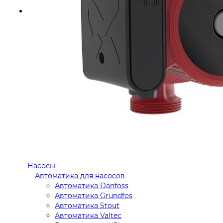
Насосы
Автоматика для насосов
Автоматика Danfoss
Автоматика Grundfos
Автоматика Stout
Автоматика Valtec