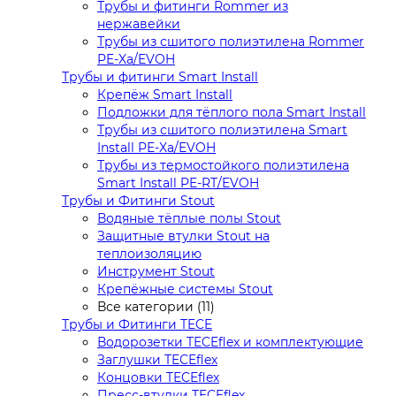
Трубы и фитинги Rommer из
нержавейки
Трубы из сшитого полиэтилена Rommer
PE-Xa/EVOH
Трубы и фитинги Smart Install
Крепёж Smart Install
Подложки для тёплого пола Smart Install
Трубы из сшитого полиэтилена Smart
Install PE-Xa/EVOH
Трубы из термостойкого полиэтилена
Smart Install PE-RT/EVOH
Трубы и Фитинги Stout
Водяные тёплые полы Stout
Защитные втулки Stout на
теплоизоляцию
Инструмент Stout
Крепёжные системы Stout
Все категории (11)
Трубы и Фитинги TECE
Водорозетки TECEflex и комплектующие
Заглушки TECEflex
Концовки TECEflex
Пресс-втулки TECEflex