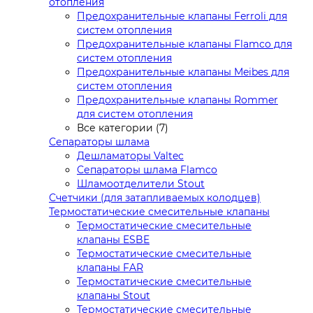
отопления
Предохранительные клапаны Ferroli для
систем отопления
Предохранительные клапаны Flamco для
систем отопления
Предохранительные клапаны Meibes для
систем отопления
Предохранительные клапаны Rommer
для систем отопления
Все категории (7)
Сепараторы шлама
Дешламаторы Valtec
Сепараторы шлама Flamco
Шламоотделители Stout
Счетчики (для затапливаемых колодцев)
Термостатические смесительные клапаны
Термостатические смесительные
клапаны ESBE
Термостатические смесительные
клапаны FAR
Термостатические смесительные
клапаны Stout
Термостатические смесительные