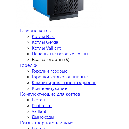
Газовые котлы
Котлы Baxi
Котлы Gerda
Котлы Vaillant
Напольные газовые котлы
Все категории (5)
Горелки
Горелки газовые
Горелки жидкотопливные
Комбинированные газ/дизель
Комплектующие
Комплектующие для котлов
Ferroli
Protherm
Vaillant
Дымоходы
Котлы твердотопливные
Ferroli