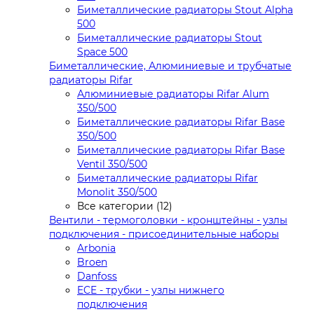
Биметаллические радиаторы Stout Alpha
500
Биметаллические радиаторы Stout
Space 500
Биметаллические, Алюминиевые и трубчатые
радиаторы Rifar
Алюминиевые радиаторы Rifar Alum
350/500
Биметаллические радиаторы Rifar Base
350/500
Биметаллические радиаторы Rifar Base
Ventil 350/500
Биметаллические радиаторы Rifar
Monolit 350/500
Все категории (12)
Вентили - термоголовки - кронштейны - узлы
подключения - присоединительные наборы
Arbonia
Broen
Danfoss
ECE - трубки - узлы нижнего
подключения