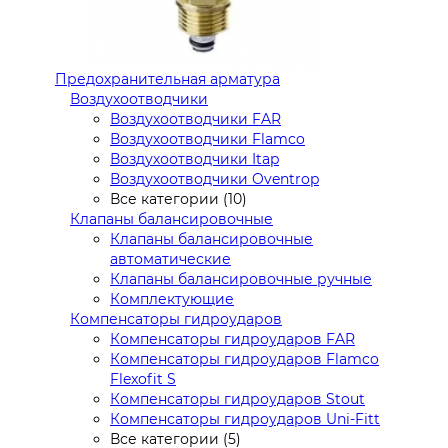
Предохранительная арматура
Воздухоотводчики
Воздухоотводчики FAR
Воздухоотводчики Flamco
Воздухоотводчики Itap
Воздухоотводчики Oventrop
Все категории (10)
Клапаны балансировочные
Клапаны балансировочные
автоматические
Клапаны балансировочные ручные
Комплектующие
Компенсаторы гидроударов
Компенсаторы гидроударов FAR
Компенсаторы гидроударов Flamco
Flexofit S
Компенсаторы гидроударов Stout
Компенсаторы гидроударов Uni-Fitt
Все категории (5)