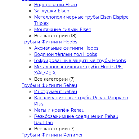
Водорозетки Elsen
Заглушки Elsen
Металлополимерные трубы Elsen Elspipe
Triplex
Монтажные гильзы Elsen
Все категории (18)
Трубы и Фитинги Hoobs
Аксиальные фитинги Hoobs
Водяной тёплый пол Hoobs
Гофрированные защитные трубы Hoobs
Металлопластиковые трубы Hoobs PE-
X/AL/PE-X
Все категории (7)
Трубы и Фитинги Rehau
Инструмент Rehau
Канализационные трубы Rehau Raupiano
Plus
Маты и крепёж Rehau
Резьбозажимные соединения Rehau
Rautitan
Все категории (7)
Трубы и Фитинги Rommer