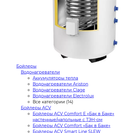
Бойлеры
Водонагреватели
Аккумуляторы тепла
Водонагреватели Ariston
Водонагреватели Clage
Водонагреватели Electrolux
Все категории (14)
Бойлеры ACV
Бойлеры ACV Comfort E «Бак в Баке»
настенные/напольные c ТЭН-ом
Бойлеры ACV Comfort «Бак в Баке»
Бойлеры ACV Smart Line SLEW