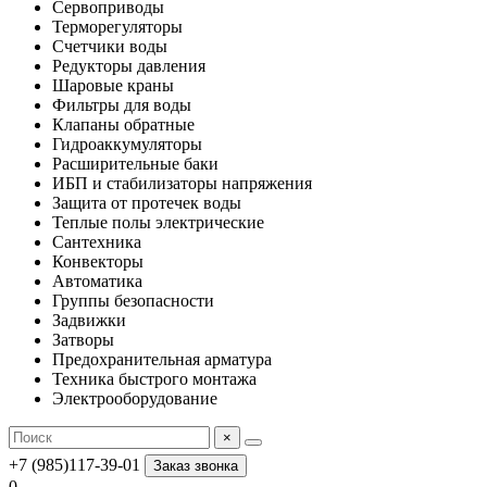
Сервоприводы
Терморегуляторы
Счетчики воды
Редукторы давления
Шаровые краны
Фильтры для воды
Клапаны обратные
Гидроаккумуляторы
Расширительные баки
ИБП и стабилизаторы напряжения
Защита от протечек воды
Теплые полы электрические
Сантехника
Конвекторы
Автоматика
Группы безопасности
Задвижки
Затворы
Предохранительная арматура
Техника быстрого монтажа
Электрооборудование
×
+7 (985)117-39-01
Заказ звонка
0