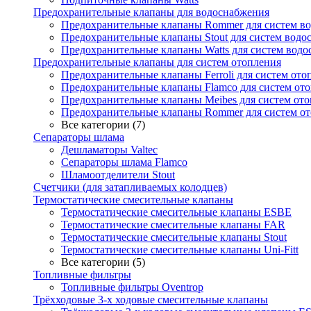
Предохранительные клапаны для водоснабжения
Предохранительные клапаны Rommer для систем в
Предохранительные клапаны Stout для систем водо
Предохранительные клапаны Watts для систем вод
Предохранительные клапаны для систем отопления
Предохранительные клапаны Ferroli для систем ото
Предохранительные клапаны Flamco для систем от
Предохранительные клапаны Meibes для систем от
Предохранительные клапаны Rommer для систем о
Все категории (7)
Сепараторы шлама
Дешламаторы Valtec
Сепараторы шлама Flamco
Шламоотделители Stout
Счетчики (для затапливаемых колодцев)
Термостатические смесительные клапаны
Термостатические смесительные клапаны ESBE
Термостатические смесительные клапаны FAR
Термостатические смесительные клапаны Stout
Термостатические смесительные клапаны Uni-Fitt
Все категории (5)
Топливные фильтры
Топливные фильтры Oventrop
Трёхходовые 3-х ходовые смесительные клапаны