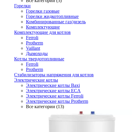
Все категории (5)
Горелки
Горелки газовые
Горелки жидкотопливные
Комбинированные газ/дизель
Комплектующие
Комплектующие для котлов
Ferroli
Protherm
Vaillant
Дымоходы
Котлы твердотопливные
Ferroli
Protherm
Стабилизаторы напряжения для котлов
Электрические котлы
Электрические котлы Baxi
Электрические котлы ECA
Электрические котлы Ferroli
Электрические котлы Protherm
Все категории (13)