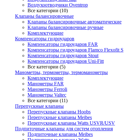
Воздухоотводчики Oventrop
Все категории (10)
Клапаны балансировочные
Клапаны балансировочные автоматические
Клапаны балансировочные ручные
Комплектующие
Компенсаторы гидроударов
Компенсаторы гидроударов FAR
Компенсаторы гидроударов Flamco Flexofit S
Компенсаторы гидроударов Stout
Компенсаторы гидроударов Uni-Fitt
Все категории (5)
Манометры, термометры, термоманометры
Комплектующие
Манометры FAR
Манометры Ferroli
Манометры Valtec
Все категории (11)
Перепускные клапаны
Перепускные клапаны Hoobs
Перепускные клапаны Meibes
Перепускные клапаны Watts USVR/USV
Подпиточные клапаны для систем отопления
Подпиточные клапаны Meibes
Подпиточные клапаны Watts