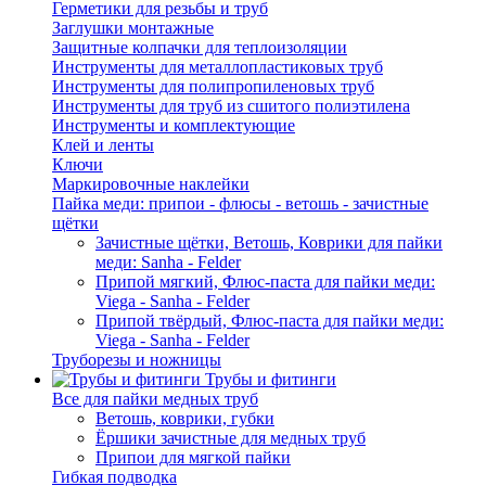
Герметики для резьбы и труб
Заглушки монтажные
Защитные колпачки для теплоизоляции
Инструменты для металлопластиковых труб
Инструменты для полипропиленовых труб
Инструменты для труб из сшитого полиэтилена
Инструменты и комплектующие
Клей и ленты
Ключи
Маркировочные наклейки
Пайка меди: припои - флюсы - ветошь - зачистные
щётки
Зачистные щётки, Ветошь, Коврики для пайки
меди: Sanha - Felder
Припой мягкий, Флюс-паста для пайки меди:
Viega - Sanha - Felder
Припой твёрдый, Флюс-паста для пайки меди:
Viega - Sanha - Felder
Труборезы и ножницы
Трубы и фитинги
Все для пайки медных труб
Ветошь, коврики, губки
Ёршики зачистные для медных труб
Припои для мягкой пайки
Гибкая подводка