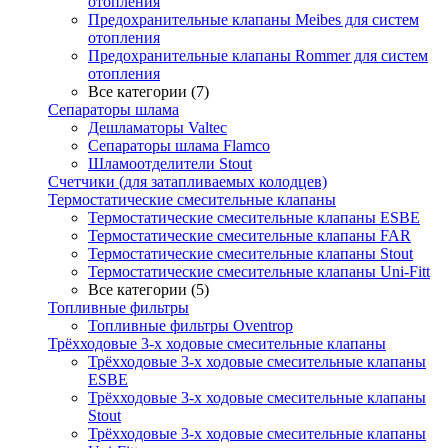
отопления
Предохранительные клапаны Meibes для систем
отопления
Предохранительные клапаны Rommer для систем
отопления
Все категории (7)
Сепараторы шлама
Дешламаторы Valtec
Сепараторы шлама Flamco
Шламоотделители Stout
Счетчики (для затапливаемых колодцев)
Термостатические смесительные клапаны
Термостатические смесительные клапаны ESBE
Термостатические смесительные клапаны FAR
Термостатические смесительные клапаны Stout
Термостатические смесительные клапаны Uni-Fitt
Все категории (5)
Топливные фильтры
Топливные фильтры Oventrop
Трёхходовые 3-х ходовые смесительные клапаны
Трёхходовые 3-х ходовые смесительные клапаны
ESBE
Трёхходовые 3-х ходовые смесительные клапаны
Stout
Трёхходовые 3-х ходовые смесительные клапаны