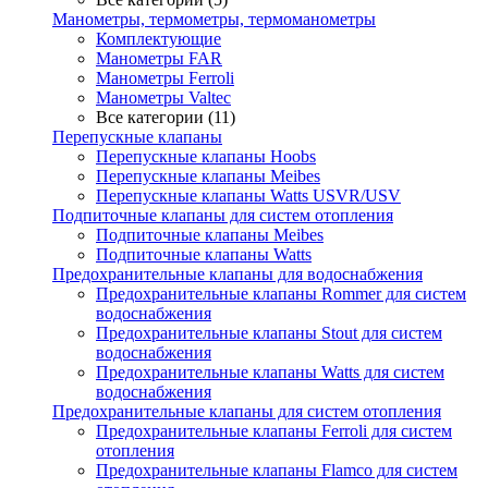
Манометры, термометры, термоманометры
Комплектующие
Манометры FAR
Манометры Ferroli
Манометры Valtec
Все категории (11)
Перепускные клапаны
Перепускные клапаны Hoobs
Перепускные клапаны Meibes
Перепускные клапаны Watts USVR/USV
Подпиточные клапаны для систем отопления
Подпиточные клапаны Meibes
Подпиточные клапаны Watts
Предохранительные клапаны для водоснабжения
Предохранительные клапаны Rommer для систем
водоснабжения
Предохранительные клапаны Stout для систем
водоснабжения
Предохранительные клапаны Watts для систем
водоснабжения
Предохранительные клапаны для систем отопления
Предохранительные клапаны Ferroli для систем
отопления
Предохранительные клапаны Flamco для систем