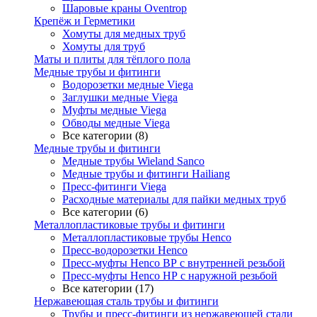
Шаровые краны Oventrop
Крепёж и Герметики
Хомуты для медных труб
Хомуты для труб
Маты и плиты для тёплого пола
Медные трубы и фитинги
Водорозетки медные Viega
Заглушки медные Viega
Муфты медные Viega
Обводы медные Viega
Все категории (8)
Медные трубы и фитинги
Медные трубы Wieland Sanco
Медные трубы и фитинги Hailiang
Пресс-фитинги Viega
Расходные материалы для пайки медных труб
Все категории (6)
Металлопластиковые трубы и фитинги
Металлопластиковые трубы Henco
Пресс-водорозетки Henco
Пресс-муфты Henco ВР с внутренней резьбой
Пресс-муфты Henco НР с наружной резьбой
Все категории (17)
Нержавеющая сталь трубы и фитинги
Трубы и пресс-фитинги из нержавеющей стали