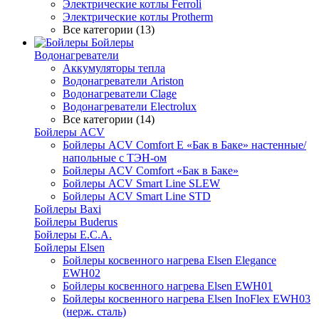
Электрические котлы Ferroli
Электрические котлы Protherm
Все категории (13)
Бойлеры
Водонагреватели
Аккумуляторы тепла
Водонагреватели Ariston
Водонагреватели Clage
Водонагреватели Electrolux
Все категории (14)
Бойлеры ACV
Бойлеры ACV Comfort E «Бак в Баке» настенные/
напольные c ТЭН-ом
Бойлеры ACV Comfort «Бак в Баке»
Бойлеры ACV Smart Line SLEW
Бойлеры ACV Smart Line STD
Бойлеры Baxi
Бойлеры Buderus
Бойлеры E.C.A.
Бойлеры Elsen
Бойлеры косвенного нагрева Elsen Elegance
EWH02
Бойлеры косвенного нагрева Elsen EWH01
Бойлеры косвенного нагрева Elsen InoFlex EWH03
(нерж. сталь)