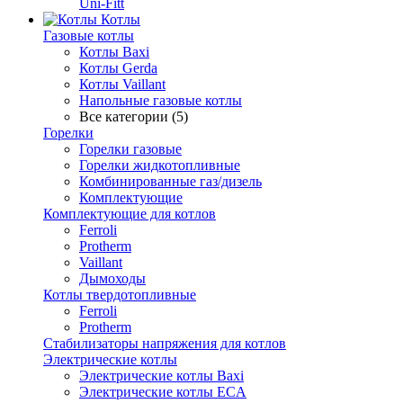
Uni-Fitt
Котлы
Газовые котлы
Котлы Baxi
Котлы Gerda
Котлы Vaillant
Напольные газовые котлы
Все категории (5)
Горелки
Горелки газовые
Горелки жидкотопливные
Комбинированные газ/дизель
Комплектующие
Комплектующие для котлов
Ferroli
Protherm
Vaillant
Дымоходы
Котлы твердотопливные
Ferroli
Protherm
Стабилизаторы напряжения для котлов
Электрические котлы
Электрические котлы Baxi
Электрические котлы ECA