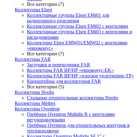
Все категории (7)
Коллекторы Elsen
Коллекторные группы Elsen EMi01 для
радиаторного отопления
Коллекторные группы Elsen EMi02 с вентилями
Коллекторные группы Elsen EMi03 с вентилями и
расходомерами
Коллекторы Elsen EMW01/EMW02 с вентилями
«евроконус»
Все категории (7)
Коллекторы FAR
Заглушки и переходники FAR
Коллекторы FAR ВР/НР «евроконус-EK»
Коллекторы FAR ВР/НР «плоское уплотнение-TP»
Кронштейны для коллекторов FAR
Все категории (5)
Коллекторы Hoobs
Стальные отопительные коллекторы Hoobs
Коллекторы Meibes
Коллекторы Oventrop
Гребёнки Oventrop Multidis R с вентилями
регулировочными
Гребёнки Oventrop для отопительных контуров в
теплоизоляции
Коллекторы Oventrop Multidis SF 1" с