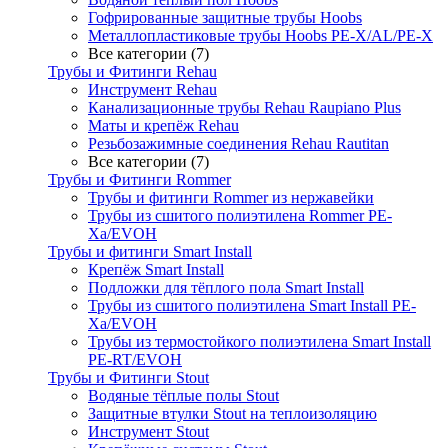
Гофрированные защитные трубы Hoobs
Металлопластиковые трубы Hoobs PE-X/AL/PE-X
Все категории (7)
Трубы и Фитинги Rehau
Инструмент Rehau
Канализационные трубы Rehau Raupiano Plus
Маты и крепёж Rehau
Резьбозажимные соединения Rehau Rautitan
Все категории (7)
Трубы и Фитинги Rommer
Трубы и фитинги Rommer из нержавейки
Трубы из сшитого полиэтилена Rommer PE-
Xa/EVOH
Трубы и фитинги Smart Install
Крепёж Smart Install
Подложки для тёплого пола Smart Install
Трубы из сшитого полиэтилена Smart Install PE-
Xa/EVOH
Трубы из термостойкого полиэтилена Smart Install
PE-RT/EVOH
Трубы и Фитинги Stout
Водяные тёплые полы Stout
Защитные втулки Stout на теплоизоляцию
Инструмент Stout