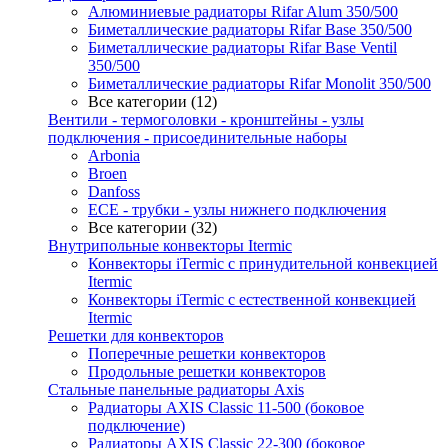
Алюминиевые радиаторы Rifar Alum 350/500
Биметаллические радиаторы Rifar Base 350/500
Биметаллические радиаторы Rifar Base Ventil
350/500
Биметаллические радиаторы Rifar Monolit 350/500
Все категории (12)
Вентили - термоголовки - кронштейны - узлы
подключения - присоединительные наборы
Arbonia
Broen
Danfoss
ECE - трубки - узлы нижнего подключения
Все категории (32)
Внутрипольные конвекторы Itermic
Конвекторы iTermic c принудительной конвекцией
Itermic
Конвекторы iTermic с естественной конвекцией
Itermic
Решетки для конвекторов
Поперечные решетки конвекторов
Продольные решетки конвекторов
Стальные панельные радиаторы Axis
Радиаторы AXIS Classic 11-500 (боковое
подключение)
Радиаторы AXIS Classic 22-300 (боковое