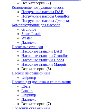
Все категории (7)
Колодезные погружные насосы
Погружные насосы DAB
Погружные насосы Grundfos
Погружные насосы Джилекс
Комплектующие для насосов
Grundfos
Smart Install
Wester
Джилекс
Насосные станции
Насосные станции DAB
Насосные станции Grundfos
Насосные станции Hoobs
Насосные станции Marquis
Все категории (6)
Насосы вибрационные
Unipump
Насосы для дренажа и канализации
Ebara
Lowara
Unipump
Джилекс
Все категории (7)
Оголовки скважинные