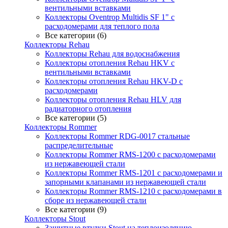
вентильными вставками
Коллекторы Oventrop Multidis SF 1" с
расходомерами для теплого пола
Все категории (6)
Коллекторы Rehau
Коллекторы Rehau для водоснабжения
Коллекторы отопления Rehau HKV с
вентильными вставками
Коллекторы отопления Rehau HKV-D с
расходомерами
Коллекторы отопления Rehau HLV для
радиаторного отопления
Все категории (5)
Коллекторы Rommer
Коллекторы Rommer RDG-0017 стальные
распределительные
Коллекторы Rommer RMS-1200 с расходомерами
из нержавеющей стали
Коллекторы Rommer RMS-1201 с расходомерами и
запорными клапанами из нержавеющей стали
Коллекторы Rommer RMS-1210 с расходомерами в
сборе из нержавеющей стали
Все категории (9)
Коллекторы Stout
Защитные втулки Stout на теплоизоляцию