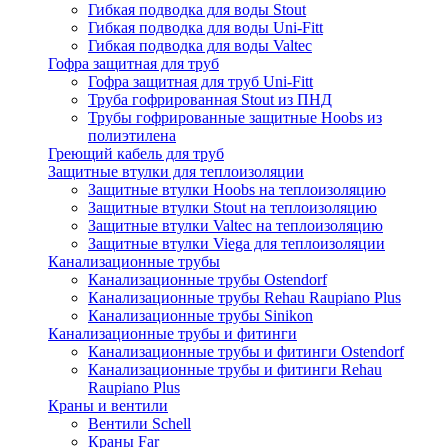
Гибкая подводка для воды Stout
Гибкая подводка для воды Uni-Fitt
Гибкая подводка для воды Valtec
Гофра защитная для труб
Гофра защитная для труб Uni-Fitt
Труба гофрированная Stout из ПНД
Трубы гофрированные защитные Hoobs из
полиэтилена
Греющий кабель для труб
Защитные втулки для теплоизоляции
Защитные втулки Hoobs на теплоизоляцию
Защитные втулки Stout на теплоизоляцию
Защитные втулки Valtec на теплоизоляцию
Защитные втулки Viega для теплоизоляции
Канализационные трубы
Канализационные трубы Ostendorf
Канализационные трубы Rehau Raupiano Plus
Канализационные трубы Sinikon
Канализационные трубы и фитинги
Канализационные трубы и фитинги Ostendorf
Канализационные трубы и фитинги Rehau
Raupiano Plus
Краны и вентили
Вентили Schell
Краны Far