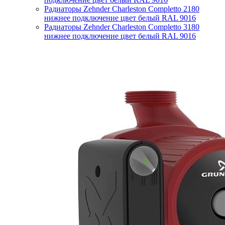
Радиаторы Zehnder Charleston Completto 2180
нижнее подключение цвет белый RAL 9016
Радиаторы Zehnder Charleston Completto 3180
нижнее подключение цвет белый RAL 9016