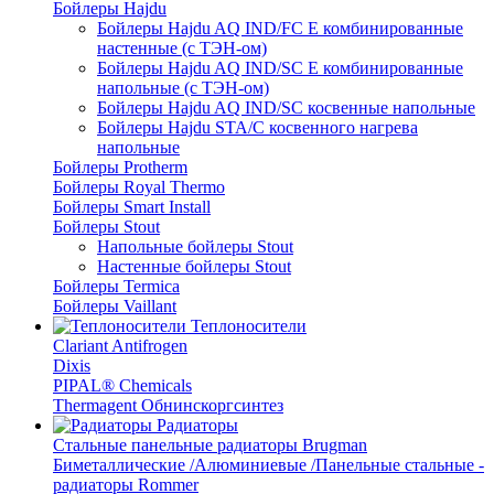
Бойлеры Hajdu
Бойлеры Hajdu AQ IND/FC E комбинированные
настенные (с ТЭН-ом)
Бойлеры Hajdu AQ IND/SC E комбинированные
напольные (с ТЭН-ом)
Бойлеры Hajdu AQ IND/SC косвенные напольные
Бойлеры Hajdu STA/C косвенного нагрева
напольные
Бойлеры Protherm
Бойлеры Royal Thermo
Бойлеры Smart Install
Бойлеры Stout
Напольные бойлеры Stout
Настенные бойлеры Stout
Бойлеры Termica
Бойлеры Vaillant
Теплоносители
Clariant Antifrogen
Dixis
PIPAL® Chemicals
Thermagent Обнинскоргсинтез
Радиаторы
Стальные панельные радиаторы Brugman
Биметаллические /Алюминиевые /Панельные стальные -
радиаторы Rommer