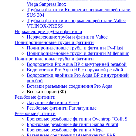
Viega Sanpress Inox
Трубы и фитинги Rommer из нержавеющей стали
SUS 304
Трубы и фитинги из нержавеющей стали Valtec
VT.INOX-PRESS
Нержавеющие трубы и фитинги
Нержавеющие трубы и фитинги Valtec
Полипропиленовые трубы и фитинги
Полипропиленовые трубы и фитинги Fv-Plast
Полипропиленовые трубы и фитинги Millennium
Полипропиленовые трубы и фитинги
Водорозетки Pro Aqua ВР с внутренней резьбой
Водорозетки Pro Aqua НР с наружной резьбой
Водорозетки двойные Pro Aqua ВР с внутренней
резьбой
Вставки разъемные соединения Pro Aqua
Все категории (30)
Резьбовые фитинги
Латунные фитинги Elsen
Резьбовые фитинги Far латунные
Резьбовые фитинги
Бронзовые резьбовые фитинги Oventrop "Cofit S"
Бронзовые резьбовые фитинги Sanha Purafit
Бронзовые резьбовые фитинги Viega
Разъемные соединения (Американки) FAR