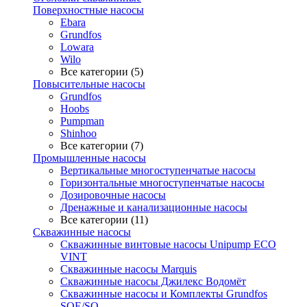
Поверхностные насосы
Ebara
Grundfos
Lowara
Wilo
Все категории (5)
Повысительные насосы
Grundfos
Hoobs
Pumpman
Shinhoo
Все категории (7)
Промышленные насосы
Вертикальные многоступенчатые насосы
Горизонтальные многоступенчатые насосы
Дозировочные насосы
Дренажные и канализационные насосы
Все категории (11)
Скважинные насосы
Скважинные винтовые насосы Unipump ECO
VINT
Скважинные насосы Marquis
Скважинные насосы Джилекс Водомёт
Скважинные насосы и Комплекты Grundfos
SQE/SQ