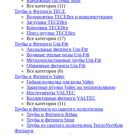
Крепёжные системы Stout
Все категории (11)
Трубы и Фитинги TECE
Водорозетки TECEflex и комплектующие
Заглушки TECEflex
Концовки TECEflex
Пресс-втулки TECEflex
Все категории (17)
Трубы и Фитинги Uni-Fitt
Аксиальные фитинги Uni-Fitt
Водяные тёплые полы Uni-Fitt
Металлопластиковые трубы Uni-Fitt
Обжимные фитинги Uni-Fitt
Все категории (6)
Трубы и Фитинги Valtec
Гибкая подводка для воды Valtec
Защитные втулки Valtec на теплоизоляцию
Инструменты VALTEC
Коллекторные фитинги VALTEC
Все категории (11)
Трубы и фитинги из сшитого полиэтилена
Трубы и Фитинги Rehau
Трубы и фитинги Stout
Трубы из сшитого полиэтилена ТеплоУютКом
Фитинги