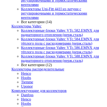
регулировочными и термостатическими
вентилями
Коллекторы Uni-Fitt 441I из латуни с
регулировочными и термостатическими
вентилями
Все категории (14)
Коллекторы Valtec
Коллекторные блоки Valtec VTc.582.EMNX для
радиаторного отопления (нерж.сталь)
Коллекторные блоки Valtec VTc.584.EMNX для
тёплого пола с расходомерами (нерж.сталь)
Коллекторные блоки Valtec VTc.586.EMNX для
тёплого пола с расходомерами (нерж.сталь)
Коллекторные блоки Valtec VTc.588.EMNX для
радиаторного отопления (нерж.сталь)
Все категории (12)
Коллекторы распределительные
Henco
Hoobs
Tiemme
Uponor
Комплектующие для коллекторов
Danfoss
Henco
Hoobs