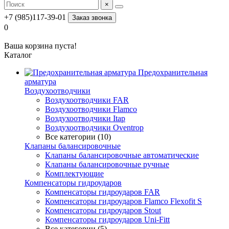
×
+7 (985)117-39-01
Заказ звонка
0
Ваша корзина пуста!
Каталог
Предохранительная
арматура
Воздухоотводчики
Воздухоотводчики FAR
Воздухоотводчики Flamco
Воздухоотводчики Itap
Воздухоотводчики Oventrop
Все категории (10)
Клапаны балансировочные
Клапаны балансировочные автоматические
Клапаны балансировочные ручные
Комплектующие
Компенсаторы гидроударов
Компенсаторы гидроударов FAR
Компенсаторы гидроударов Flamco Flexofit S
Компенсаторы гидроударов Stout
Компенсаторы гидроударов Uni-Fitt
Все категории (5)