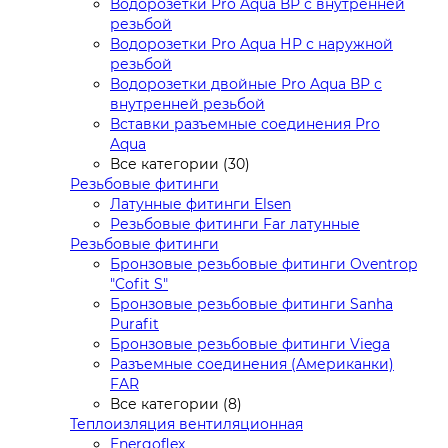
Водорозетки Pro Aqua ВР с внутренней
резьбой
Водорозетки Pro Aqua НР с наружной
резьбой
Водорозетки двойные Pro Aqua ВР с
внутренней резьбой
Вставки разъемные соединения Pro
Aqua
Все категории (30)
Резьбовые фитинги
Латунные фитинги Elsen
Резьбовые фитинги Far латунные
Резьбовые фитинги
Бронзовые резьбовые фитинги Oventrop
"Cofit S"
Бронзовые резьбовые фитинги Sanha
Purafit
Бронзовые резьбовые фитинги Viega
Разъемные соединения (Американки)
FAR
Все категории (8)
Теплоизляция вентиляционная
Energoflex