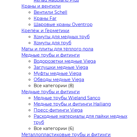
Rehau Raupiano Plus
Краны и вентили
Вентили Schell
Краны Far
Шаровые краны Oventrop
Крепёж и Герметики
Хомуты для медных труб
Хомуты для труб
Маты и плиты для тёплого пола
Медные трубы и фитинги
Водорозетки медные Viega
Заглушки медные Viega
Муфты медные Viega
Обводы медные Viega
Все категории (8)
Медные трубы и фитинги
Медные трубы Wieland Sanco
Медные трубы и фитинги Hailiang
Пресс-фитинги Viega
Расходные материалы для пайки медных
труб
Все категории (6)
Металлопластиковые трубы и фитинги