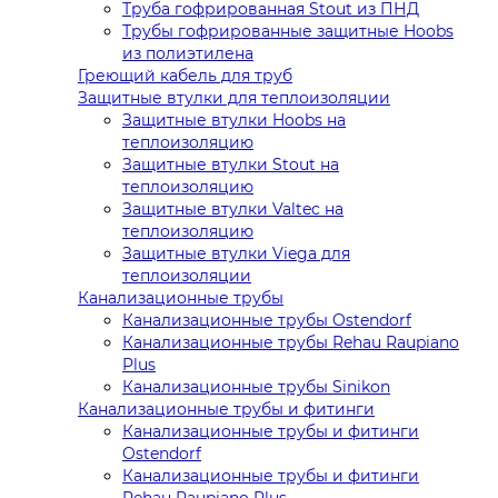
Труба гофрированная Stout из ПНД
Трубы гофрированные защитные Hoobs
из полиэтилена
Греющий кабель для труб
Защитные втулки для теплоизоляции
Защитные втулки Hoobs на
теплоизоляцию
Защитные втулки Stout на
теплоизоляцию
Защитные втулки Valtec на
теплоизоляцию
Защитные втулки Viega для
теплоизоляции
Канализационные трубы
Канализационные трубы Ostendorf
Канализационные трубы Rehau Raupiano
Plus
Канализационные трубы Sinikon
Канализационные трубы и фитинги
Канализационные трубы и фитинги
Ostendorf
Канализационные трубы и фитинги