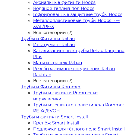
Аксиальные фитинги Hoobs
Водяной тёплый пол Hoobs
Гофрированные защитные трубы Hoobs
Металлопластиковые трубы Hoobs PE-
X/AL/PE-X
Все категории (7)
Трубы и Фитинги Rehau
Инструмент Rehau
Канализационные трубы Rehau Raupiano
Plus
Маты и крепёж Rehau
Резьбозажимные соединения Rehau
Rautitan
Все категории (7)
Трубы и Фитинги Rommer
Трубы и фитинги Rommer из
нержавейки
Трубы из сшитого полиэтилена Rommer
PE-Xa/EVOH
Трубы и фитинги Smart Install
Крепёж Smart Install
Подложки для тёплого пола Smart Install