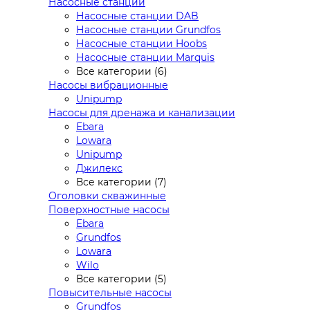
Насосные станции
Насосные станции DAB
Насосные станции Grundfos
Насосные станции Hoobs
Насосные станции Marquis
Все категории (6)
Насосы вибрационные
Unipump
Насосы для дренажа и канализации
Ebara
Lowara
Unipump
Джилекс
Все категории (7)
Оголовки скважинные
Поверхностные насосы
Ebara
Grundfos
Lowara
Wilo
Все категории (5)
Повысительные насосы
Grundfos