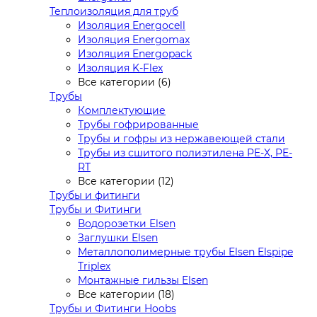
Теплоизоляция для труб
Изоляция Energocell
Изоляция Energomax
Изоляция Energopack
Изоляция K-Flex
Все категории (6)
Трубы
Комплектующие
Трубы гофрированные
Трубы и гофры из нержавеющей стали
Трубы из сшитого полиэтилена PE-X, PE-
RT
Все категории (12)
Трубы и фитинги
Трубы и Фитинги
Водорозетки Elsen
Заглушки Elsen
Металлополимерные трубы Elsen Elspipe
Triplex
Монтажные гильзы Elsen
Все категории (18)
Трубы и Фитинги Hoobs