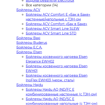
Водонагреватели Electrolux
Все категории (14)
Бойлеры ACV
Бойлеры ACV Comfort E «Бак в Баке»
настенные/напольные c ТЭН-ом
Бойлеры ACV Comfort «Бак в Баке»
Бойлеры ACV Smart Line SLEW
Бойлеры ACV Smart Line STD
Бойлеры Baxi
Бойлеры Buderus
Бойлеры E.C.A.
Бойлеры Elsen
Бойлеры косвенного нагрева Elsen
Elegance EWH02
Бойлеры косвенного нагрева Elsen
EWH01
Бойлеры косвенного нагрева Elsen
InoFlex EWH03 (нерж. сталь)
Бойлеры Hajdu
Бойлеры Hajdu AQ IND/FC E
комбинированные настенные (с ТЭН-ом)
Бойлеры Hajdu AQ IND/SC E
комбинированные напольные (с ТЭН-ом)