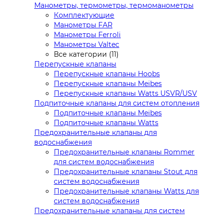
Манометры, термометры, термоманометры
Комплектующие
Манометры FAR
Манометры Ferroli
Манометры Valtec
Все категории (11)
Перепускные клапаны
Перепускные клапаны Hoobs
Перепускные клапаны Meibes
Перепускные клапаны Watts USVR/USV
Подпиточные клапаны для систем отопления
Подпиточные клапаны Meibes
Подпиточные клапаны Watts
Предохранительные клапаны для
водоснабжения
Предохранительные клапаны Rommer
для систем водоснабжения
Предохранительные клапаны Stout для
систем водоснабжения
Предохранительные клапаны Watts для
систем водоснабжения
Предохранительные клапаны для систем