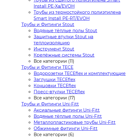
Трубы из сшитого полиэтилена Smart
Install PE-Xa/EVOH
Трубы из термостойкого полиэтилена
Smart Install PE-RT/EVOH
Трубы и Фитинги Stout
Водяные тёплые полы Stout
Защитные втулки Stout на
теплоизоляцию
Инструмент Stout
Крепёжные системы Stout
Все категории (11)
Трубы и Фитинги TECE
Водорозетки TECEflex и комплектующие
Заглушки TECEflex
Концовки TECEflex
Пресс-втулки TECEflex
Все категории (17)
Трубы и Фитинги Uni-Fitt
Аксиальные фитинги Uni-Fitt
Водяные тёплые полы Uni-Fitt
Металлопластиковые трубы Uni-Fitt
Обжимные фитинги Uni-Fitt
Все категории (6)