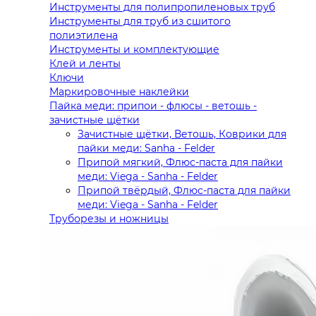
Инструменты для полипропиленовых труб
Инструменты для труб из сшитого
полиэтилена
Инструменты и комплектующие
Клей и ленты
Ключи
Маркировочные наклейки
Пайка меди: припои - флюсы - ветошь -
зачистные щётки
Зачистные щётки, Ветошь, Коврики для
пайки меди: Sanha - Felder
Припой мягкий, Флюс-паста для пайки
меди: Viega - Sanha - Felder
Припой твёрдый, Флюс-паста для пайки
меди: Viega - Sanha - Felder
Труборезы и ножницы