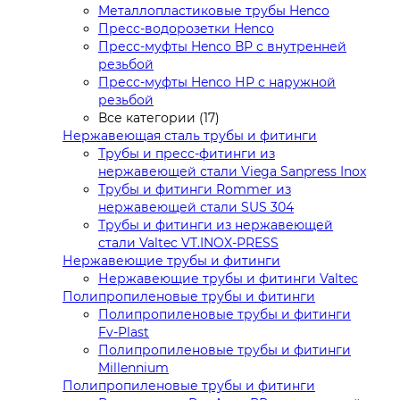
Металлопластиковые трубы Henco
Пресс-водорозетки Henco
Пресс-муфты Henco ВР с внутренней
резьбой
Пресс-муфты Henco НР с наружной
резьбой
Все категории (17)
Нержавеющая сталь трубы и фитинги
Трубы и пресс-фитинги из
нержавеющей стали Viega Sanpress Inox
Трубы и фитинги Rommer из
нержавеющей стали SUS 304
Трубы и фитинги из нержавеющей
стали Valtec VT.INOX-PRESS
Нержавеющие трубы и фитинги
Нержавеющие трубы и фитинги Valtec
Полипропиленовые трубы и фитинги
Полипропиленовые трубы и фитинги
Fv-Plast
Полипропиленовые трубы и фитинги
Millennium
Полипропиленовые трубы и фитинги