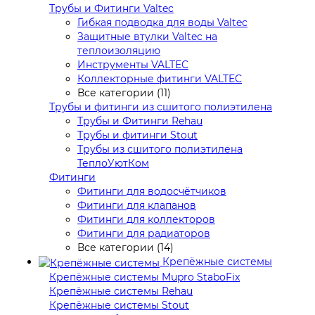
Трубы и Фитинги Valtec
Гибкая подводка для воды Valtec
Защитные втулки Valtec на
теплоизоляцию
Инструменты VALTEC
Коллекторные фитинги VALTEC
Все категории (11)
Трубы и фитинги из сшитого полиэтилена
Трубы и Фитинги Rehau
Трубы и фитинги Stout
Трубы из сшитого полиэтилена
ТеплоУютКом
Фитинги
Фитинги для водосчётчиков
Фитинги для клапанов
Фитинги для коллекторов
Фитинги для радиаторов
Все категории (14)
Крепёжные системы
Крепёжные системы Mupro StaboFix
Крепёжные системы Rehau
Крепёжные системы Stout