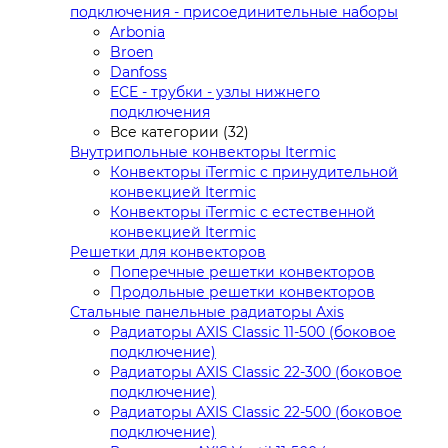
подключения - присоединительные наборы
Arbonia
Broen
Danfoss
ECE - трубки - узлы нижнего
подключения
Все категории (32)
Внутрипольные конвекторы Itermic
Конвекторы iTermic c принудительной
конвекцией Itermic
Конвекторы iTermic с естественной
конвекцией Itermic
Решетки для конвекторов
Поперечные решетки конвекторов
Продольные решетки конвекторов
Стальные панельные радиаторы Axis
Радиаторы AXIS Classic 11-500 (боковое
подключение)
Радиаторы AXIS Classic 22-300 (боковое
подключение)
Радиаторы AXIS Classic 22-500 (боковое
подключение)