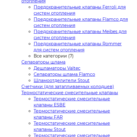
отопления
Предохранительные клапаны Ferroli для
систем отопления
Предохранительные клапаны Flamco для
систем отопления
Предохранительные клапаны Meibes для
систем отопления
Предохранительные клапаны Rommer
для систем отопления
Все категории (7)
Сепараторы шлама
Дешламаторы Valtec
Сепараторы шлама Flamco
Шламоотделители Stout
Счетчики (для затапливаемых колодцев)
Термостатические смесительные клапаны
Термостатические смесительные
клапаны ESBE
Термостатические смесительные
клапаны FAR
Термостатические смесительные
клапаны Stout
Термостатические смесительные