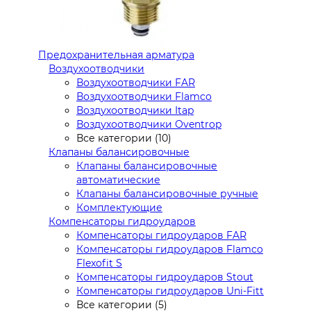
Предохранительная арматура
Воздухоотводчики
Воздухоотводчики FAR
Воздухоотводчики Flamco
Воздухоотводчики Itap
Воздухоотводчики Oventrop
Все категории (10)
Клапаны балансировочные
Клапаны балансировочные
автоматические
Клапаны балансировочные ручные
Комплектующие
Компенсаторы гидроударов
Компенсаторы гидроударов FAR
Компенсаторы гидроударов Flamco
Flexofit S
Компенсаторы гидроударов Stout
Компенсаторы гидроударов Uni-Fitt
Все категории (5)