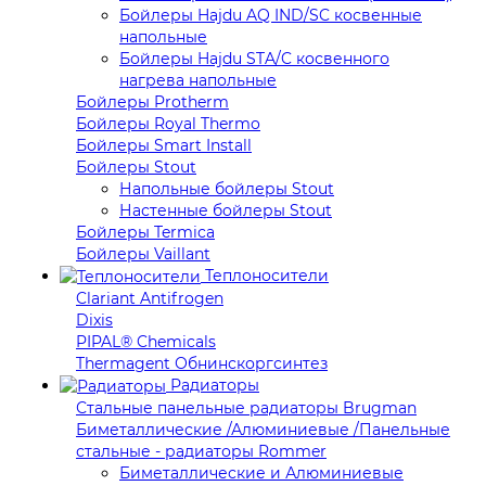
Бойлеры Hajdu AQ IND/SC косвенные
напольные
Бойлеры Hajdu STA/C косвенного
нагрева напольные
Бойлеры Protherm
Бойлеры Royal Thermo
Бойлеры Smart Install
Бойлеры Stout
Напольные бойлеры Stout
Настенные бойлеры Stout
Бойлеры Termica
Бойлеры Vaillant
Теплоносители
Clariant Antifrogen
Dixis
PIPAL® Chemicals
Thermagent Обнинскоргсинтез
Радиаторы
Стальные панельные радиаторы Brugman
Биметаллические /Алюминиевые /Панельные
стальные - радиаторы Rommer
Биметаллические и Алюминиевые