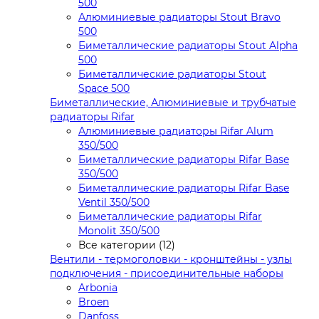
500
Алюминиевые радиаторы Stout Bravo
500
Биметаллические радиаторы Stout Alpha
500
Биметаллические радиаторы Stout
Space 500
Биметаллические, Алюминиевые и трубчатые
радиаторы Rifar
Алюминиевые радиаторы Rifar Alum
350/500
Биметаллические радиаторы Rifar Base
350/500
Биметаллические радиаторы Rifar Base
Ventil 350/500
Биметаллические радиаторы Rifar
Monolit 350/500
Все категории (12)
Вентили - термоголовки - кронштейны - узлы
подключения - присоединительные наборы
Arbonia
Broen
Danfoss