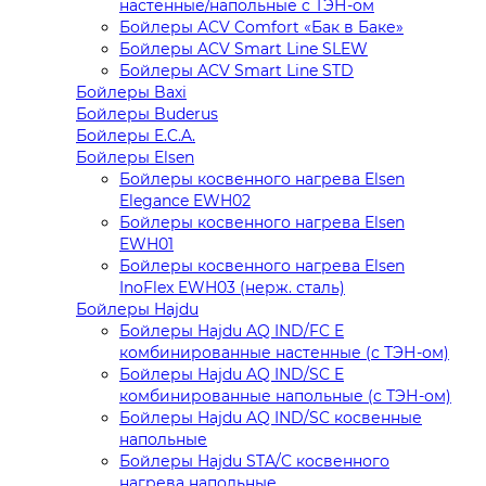
настенные/напольные c ТЭН-ом
Бойлеры ACV Comfort «Бак в Баке»
Бойлеры ACV Smart Line SLEW
Бойлеры ACV Smart Line STD
Бойлеры Baxi
Бойлеры Buderus
Бойлеры E.C.A.
Бойлеры Elsen
Бойлеры косвенного нагрева Elsen
Elegance EWH02
Бойлеры косвенного нагрева Elsen
EWH01
Бойлеры косвенного нагрева Elsen
InoFlex EWH03 (нерж. сталь)
Бойлеры Hajdu
Бойлеры Hajdu AQ IND/FC E
комбинированные настенные (с ТЭН-ом)
Бойлеры Hajdu AQ IND/SC E
комбинированные напольные (с ТЭН-ом)
Бойлеры Hajdu AQ IND/SC косвенные
напольные
Бойлеры Hajdu STA/C косвенного
нагрева напольные