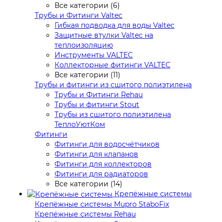
Все категории (6)
Трубы и Фитинги Valtec
Гибкая подводка для воды Valtec
Защитные втулки Valtec на
теплоизоляцию
Инструменты VALTEC
Коллекторные фитинги VALTEC
Все категории (11)
Трубы и фитинги из сшитого полиэтилена
Трубы и Фитинги Rehau
Трубы и фитинги Stout
Трубы из сшитого полиэтилена
ТеплоУютКом
Фитинги
Фитинги для водосчётчиков
Фитинги для клапанов
Фитинги для коллекторов
Фитинги для радиаторов
Все категории (14)
Крепёжные системы
Крепёжные системы Mupro StaboFix
Крепёжные системы Rehau