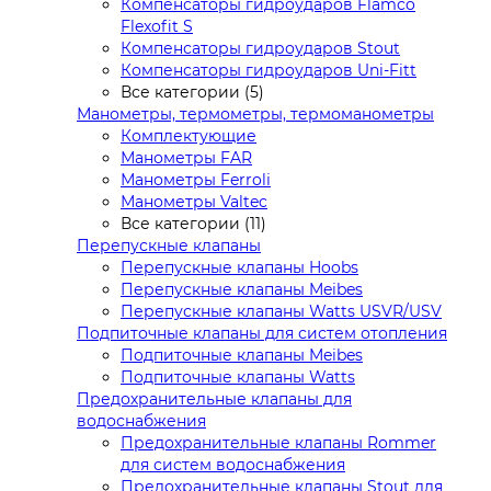
Компенсаторы гидроударов Flamco
Flexofit S
Компенсаторы гидроударов Stout
Компенсаторы гидроударов Uni-Fitt
Все категории (5)
Манометры, термометры, термоманометры
Комплектующие
Манометры FAR
Манометры Ferroli
Манометры Valtec
Все категории (11)
Перепускные клапаны
Перепускные клапаны Hoobs
Перепускные клапаны Meibes
Перепускные клапаны Watts USVR/USV
Подпиточные клапаны для систем отопления
Подпиточные клапаны Meibes
Подпиточные клапаны Watts
Предохранительные клапаны для
водоснабжения
Предохранительные клапаны Rommer
для систем водоснабжения
Предохранительные клапаны Stout для