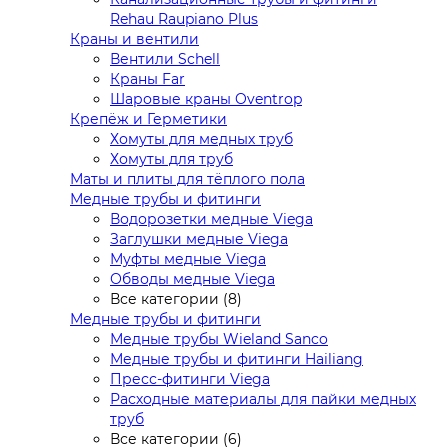
Rehau Raupiano Plus
Краны и вентили
Вентили Schell
Краны Far
Шаровые краны Oventrop
Крепёж и Герметики
Хомуты для медных труб
Хомуты для труб
Маты и плиты для тёплого пола
Медные трубы и фитинги
Водорозетки медные Viega
Заглушки медные Viega
Муфты медные Viega
Обводы медные Viega
Все категории (8)
Медные трубы и фитинги
Медные трубы Wieland Sanco
Медные трубы и фитинги Hailiang
Пресс-фитинги Viega
Расходные материалы для пайки медных
труб
Все категории (6)