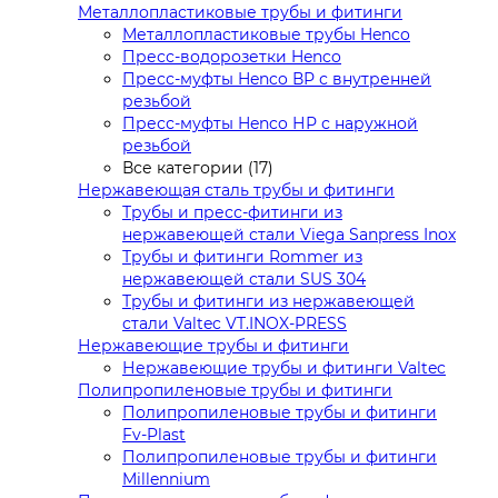
Металлопластиковые трубы и фитинги
Металлопластиковые трубы Henco
Пресс-водорозетки Henco
Пресс-муфты Henco ВР с внутренней
резьбой
Пресс-муфты Henco НР с наружной
резьбой
Все категории (17)
Нержавеющая сталь трубы и фитинги
Трубы и пресс-фитинги из
нержавеющей стали Viega Sanpress Inox
Трубы и фитинги Rommer из
нержавеющей стали SUS 304
Трубы и фитинги из нержавеющей
стали Valtec VT.INOX-PRESS
Нержавеющие трубы и фитинги
Нержавеющие трубы и фитинги Valtec
Полипропиленовые трубы и фитинги
Полипропиленовые трубы и фитинги
Fv-Plast
Полипропиленовые трубы и фитинги
Millennium