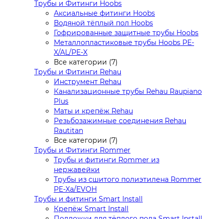
Трубы и Фитинги Hoobs
Аксиальные фитинги Hoobs
Водяной тёплый пол Hoobs
Гофрированные защитные трубы Hoobs
Металлопластиковые трубы Hoobs PE-
X/AL/PE-X
Все категории (7)
Трубы и Фитинги Rehau
Инструмент Rehau
Канализационные трубы Rehau Raupiano
Plus
Маты и крепёж Rehau
Резьбозажимные соединения Rehau
Rautitan
Все категории (7)
Трубы и Фитинги Rommer
Трубы и фитинги Rommer из
нержавейки
Трубы из сшитого полиэтилена Rommer
PE-Xa/EVOH
Трубы и фитинги Smart Install
Крепёж Smart Install
Подложки для тёплого пола Smart Install