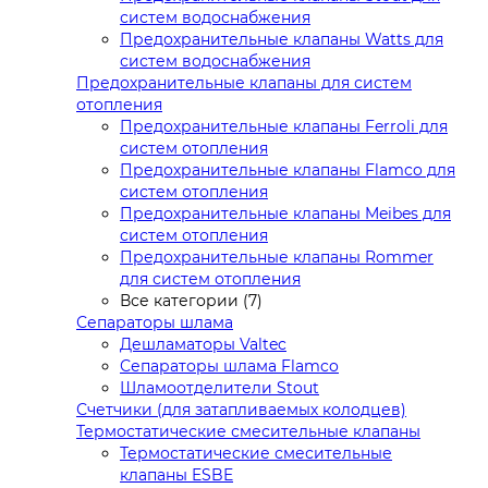
систем водоснабжения
Предохранительные клапаны Watts для
систем водоснабжения
Предохранительные клапаны для систем
отопления
Предохранительные клапаны Ferroli для
систем отопления
Предохранительные клапаны Flamco для
систем отопления
Предохранительные клапаны Meibes для
систем отопления
Предохранительные клапаны Rommer
для систем отопления
Все категории (7)
Сепараторы шлама
Дешламаторы Valtec
Сепараторы шлама Flamco
Шламоотделители Stout
Счетчики (для затапливаемых колодцев)
Термостатические смесительные клапаны
Термостатические смесительные
клапаны ESBE