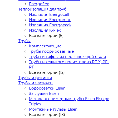
Energoflex
Теплоизоляция для труб
Изоляция Energocell
Изоляция Energomax
Изоляция Energopack
Изоляция K-Flex
Все категории (6)
Трубы
Комплектующие
Трубы гофрированные
Трубы и гофры из нержавеющей стали
Трубы из сшитого полиэтилена PE-X, PE-
RT
Все категории (12)
Трубы и фитинги
Трубы и Фитинги
Водорозетки Elsen
Заглушки Elsen
Металлополимерные трубы Elsen Elspipe
Triplex
Монтажные гильзы Elsen
Все категории (18)