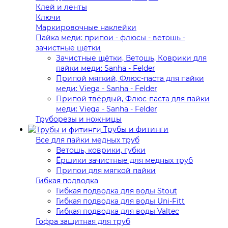
Клей и ленты
Ключи
Маркировочные наклейки
Пайка меди: припои - флюсы - ветошь -
зачистные щётки
Зачистные щётки, Ветошь, Коврики для
пайки меди: Sanha - Felder
Припой мягкий, Флюс-паста для пайки
меди: Viega - Sanha - Felder
Припой твёрдый, Флюс-паста для пайки
меди: Viega - Sanha - Felder
Труборезы и ножницы
Трубы и фитинги
Все для пайки медных труб
Ветошь, коврики, губки
Ёршики зачистные для медных труб
Припои для мягкой пайки
Гибкая подводка
Гибкая подводка для воды Stout
Гибкая подводка для воды Uni-Fitt
Гибкая подводка для воды Valtec
Гофра защитная для труб