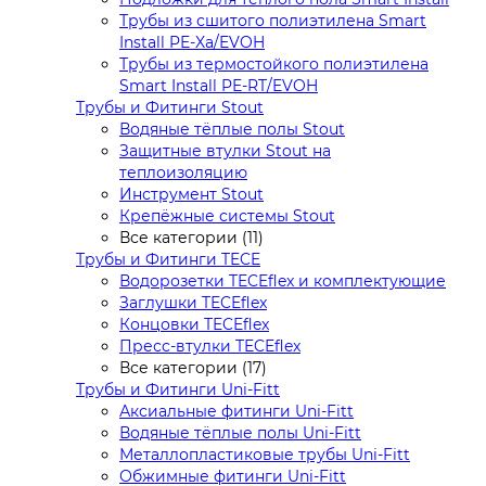
Трубы из сшитого полиэтилена Smart
Install PE-Xa/EVOH
Трубы из термостойкого полиэтилена
Smart Install PE-RT/EVOH
Трубы и Фитинги Stout
Водяные тёплые полы Stout
Защитные втулки Stout на
теплоизоляцию
Инструмент Stout
Крепёжные системы Stout
Все категории (11)
Трубы и Фитинги TECE
Водорозетки TECEflex и комплектующие
Заглушки TECEflex
Концовки TECEflex
Пресс-втулки TECEflex
Все категории (17)
Трубы и Фитинги Uni-Fitt
Аксиальные фитинги Uni-Fitt
Водяные тёплые полы Uni-Fitt
Металлопластиковые трубы Uni-Fitt
Обжимные фитинги Uni-Fitt