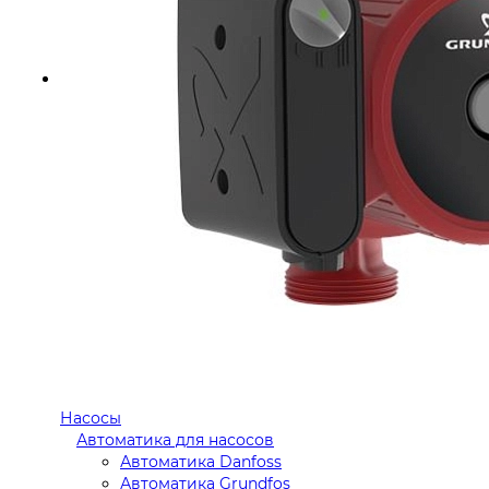
Насосы
Автоматика для насосов
Автоматика Danfoss
Автоматика Grundfos