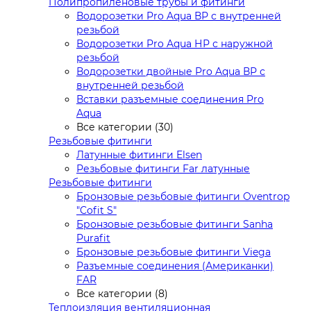
Полипропиленовые трубы и фитинги
Водорозетки Pro Aqua ВР с внутренней
резьбой
Водорозетки Pro Aqua НР с наружной
резьбой
Водорозетки двойные Pro Aqua ВР с
внутренней резьбой
Вставки разъемные соединения Pro
Aqua
Все категории (30)
Резьбовые фитинги
Латунные фитинги Elsen
Резьбовые фитинги Far латунные
Резьбовые фитинги
Бронзовые резьбовые фитинги Oventrop
"Cofit S"
Бронзовые резьбовые фитинги Sanha
Purafit
Бронзовые резьбовые фитинги Viega
Разъемные соединения (Американки)
FAR
Все категории (8)
Теплоизляция вентиляционная