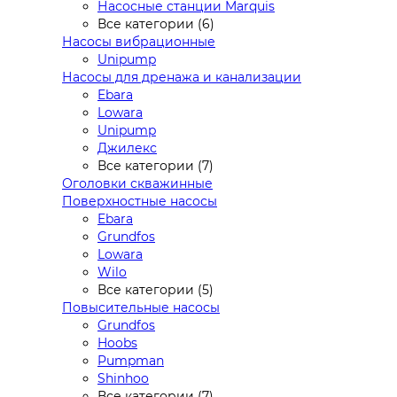
Насосные станции Marquis
Все категории (6)
Насосы вибрационные
Unipump
Насосы для дренажа и канализации
Ebara
Lowara
Unipump
Джилекс
Все категории (7)
Оголовки скважинные
Поверхностные насосы
Ebara
Grundfos
Lowara
Wilo
Все категории (5)
Повысительные насосы
Grundfos
Hoobs
Pumpman
Shinhoo
Все категории (7)