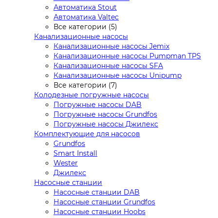
Автоматика Stout
Автоматика Valtec
Все категории (5)
Канализационные насосы
Канализационные насосы Jemix
Канализационные насосы Pumpman TPS
Канализационные насосы SFA
Канализационные насосы Unipump
Все категории (7)
Колодезные погружные насосы
Погружные насосы DAB
Погружные насосы Grundfos
Погружные насосы Джилекс
Комплектующие для насосов
Grundfos
Smart Install
Wester
Джилекс
Насосные станции
Насосные станции DAB
Насосные станции Grundfos
Насосные станции Hoobs