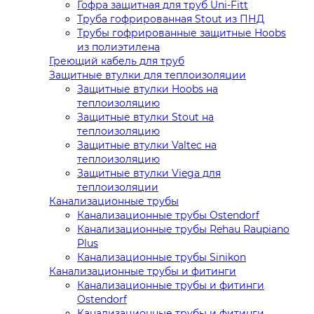
Гофра защитная для труб Uni-Fitt
Труба гофрированная Stout из ПНД
Трубы гофрированные защитные Hoobs
из полиэтилена
Греющий кабель для труб
Защитные втулки для теплоизоляции
Защитные втулки Hoobs на
теплоизоляцию
Защитные втулки Stout на
теплоизоляцию
Защитные втулки Valtec на
теплоизоляцию
Защитные втулки Viega для
теплоизоляции
Канализационные трубы
Канализационные трубы Ostendorf
Канализационные трубы Rehau Raupiano
Plus
Канализационные трубы Sinikon
Канализационные трубы и фитинги
Канализационные трубы и фитинги
Ostendorf
Канализационные трубы и фитинги