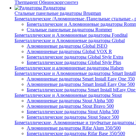
Thermagent Обнинскоргсинтез
Радиаторы
Стальные панельные радиаторы Brugman
Биметаллические /Алюминиевые /Панельные стальные -
Биметаллические и Алюминиевые радиаторы Romm
Стальные панельные радиаторы Rommer
Биметаллические и Алюминиевые радиаторы Fondital
Биметаллические и Алюминиевые радиаторы Global
Алюминиевые радиаторы Global ISEO
Алюминиевые радиаторы Global VOX R
Биметаллические радиаторы Global Style Extra
Биметаллические радиаторы Global Style Plus
Биметаллические и алюминиевые радиаторы Halsen
Биметаллические и Алюминиевые радиаторы Smart Install
Алюминиевые радиаторы Smart Install Easy One 350
Алюминиевые радиаторы Smart Install Easy One 500
Биметаллические радиаторы Smart Install biEasy One
Биметаллические и Алюминиевые радиаторы Stout
Алюминиевые радиаторы Stout Alpha 500
Алюминиевые радиаторы Stout Bravo 500
Биметаллические радиаторы Stout Alpha 500
Биметаллические радиаторы Stout Space 500
Биметаллические, Алюминиевые и трубчатые радиаторы R
Алюминиевые радиаторы Rifar Alum 350/500
Биметаллические радиаторы Rifar Base 350/500