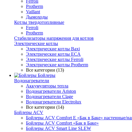
Ferroli
Protherm
Vaillant
Дымоходы
Котлы твердотопливные
Ferroli
Protherm
Стабилизаторы напряжения для котлов
Электрические котлы
Электрические котлы Baxi
Электрические котлы ECA
Электрические котлы Ferroli
Электрические котлы Protherm
Все категории (13)
Бойлеры
Водонагреватели
Аккумуляторы тепла
Водонагреватели Ariston
Водонагреватели Clage
Водонагреватели Electrolux
Все категории (14)
Бойлеры ACV
Бойлеры ACV Comfort E «Бак в Баке» настенные/н
Бойлеры ACV Comfort «Бак в Баке»
Бойлеры ACV Smart Line SLEW