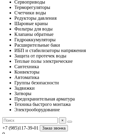
Сервоприводы
Терморегуляторы
Счетчики воды
Редукторы давления
Шаровые краны
Фильтры для воды
Клапаны обратные
Гидроаккумуляторы
Расширительные баки
ИБП и стабилизаторы напряжения
Защита от протечек воды
Теплые полы электрические
Сантехника
Конвекторы
Автоматика
Группы безопасности
Задвижки
Затворы
Предохранительная арматура
Техника быстрого монтажа
Электрооборудование
×
+7 (985)117-39-01
Заказ звонка
0