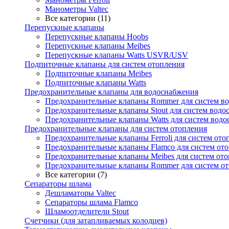
Манометры Valtec
Все категории (11)
Перепускные клапаны
Перепускные клапаны Hoobs
Перепускные клапаны Meibes
Перепускные клапаны Watts USVR/USV
Подпиточные клапаны для систем отопления
Подпиточные клапаны Meibes
Подпиточные клапаны Watts
Предохранительные клапаны для водоснабжения
Предохранительные клапаны Rommer для систем в
Предохранительные клапаны Stout для систем водо
Предохранительные клапаны Watts для систем вод
Предохранительные клапаны для систем отопления
Предохранительные клапаны Ferroli для систем ото
Предохранительные клапаны Flamco для систем от
Предохранительные клапаны Meibes для систем от
Предохранительные клапаны Rommer для систем о
Все категории (7)
Сепараторы шлама
Дешламаторы Valtec
Сепараторы шлама Flamco
Шламоотделители Stout
Счетчики (для затапливаемых колодцев)