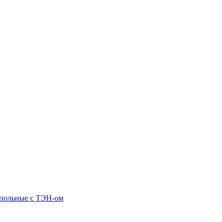
апольные c ТЭН-ом