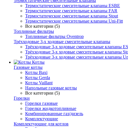
Термостатические смесительные клапаны
Термостатические смесительные клапаны ESBE
Термостатические смесительные клапаны FAR
Термостатические смесительные клапаны Stout
Термостатические смесительные клапаны Uni-Fitt
Все категории (5)
Топливные фильтры
Топливные фильтры Oventrop
Трёхходовые 3-х ходовые смесительные клапаны
Трёхходовые 3-х ходовые смесительные клапаны E
Трёхходовые 3-х ходовые смесительные клапаны Sto
Трёхходовые 3-х ходовые смесительные клапаны Uni
Котлы
Газовые котлы
Котлы Baxi
Котлы Gerda
Котлы Vaillant
Напольные газовые котлы
Все категории (5)
Горелки
Горелки газовые
Горелки жидкотопливные
Комбинированные газ/дизель
Комплектующие
Комплектующие для котлов