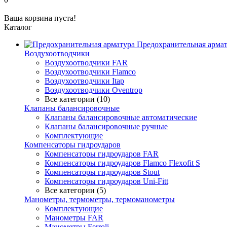
Ваша корзина пуста!
Каталог
Предохранительная арма
Воздухоотводчики
Воздухоотводчики FAR
Воздухоотводчики Flamco
Воздухоотводчики Itap
Воздухоотводчики Oventrop
Все категории (10)
Клапаны балансировочные
Клапаны балансировочные автоматические
Клапаны балансировочные ручные
Комплектующие
Компенсаторы гидроударов
Компенсаторы гидроударов FAR
Компенсаторы гидроударов Flamco Flexofit S
Компенсаторы гидроударов Stout
Компенсаторы гидроударов Uni-Fitt
Все категории (5)
Манометры, термометры, термоманометры
Комплектующие
Манометры FAR
Манометры Ferroli