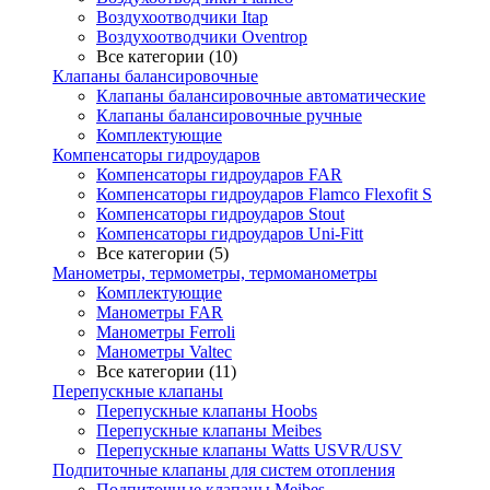
Воздухоотводчики Itap
Воздухоотводчики Oventrop
Все категории (10)
Клапаны балансировочные
Клапаны балансировочные автоматические
Клапаны балансировочные ручные
Комплектующие
Компенсаторы гидроударов
Компенсаторы гидроударов FAR
Компенсаторы гидроударов Flamco Flexofit S
Компенсаторы гидроударов Stout
Компенсаторы гидроударов Uni-Fitt
Все категории (5)
Манометры, термометры, термоманометры
Комплектующие
Манометры FAR
Манометры Ferroli
Манометры Valtec
Все категории (11)
Перепускные клапаны
Перепускные клапаны Hoobs
Перепускные клапаны Meibes
Перепускные клапаны Watts USVR/USV
Подпиточные клапаны для систем отопления
Подпиточные клапаны Meibes