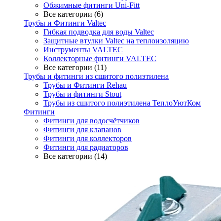
Обжимные фитинги Uni-Fitt
Все категории (6)
Трубы и Фитинги Valtec
Гибкая подводка для воды Valtec
Защитные втулки Valtec на теплоизоляцию
Инструменты VALTEC
Коллекторные фитинги VALTEC
Все категории (11)
Трубы и фитинги из сшитого полиэтилена
Трубы и Фитинги Rehau
Трубы и фитинги Stout
Трубы из сшитого полиэтилена ТеплоУютКом
Фитинги
Фитинги для водосчётчиков
Фитинги для клапанов
Фитинги для коллекторов
Фитинги для радиаторов
Все категории (14)