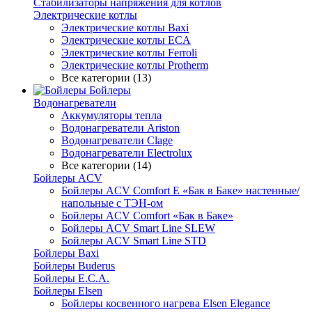
Стабилизаторы напряжения для котлов
Электрические котлы
Электрические котлы Baxi
Электрические котлы ECA
Электрические котлы Ferroli
Электрические котлы Protherm
Все категории (13)
Бойлеры
Водонагреватели
Аккумуляторы тепла
Водонагреватели Ariston
Водонагреватели Clage
Водонагреватели Electrolux
Все категории (14)
Бойлеры ACV
Бойлеры ACV Comfort E «Бак в Баке» настенные/
напольные c ТЭН-ом
Бойлеры ACV Comfort «Бак в Баке»
Бойлеры ACV Smart Line SLEW
Бойлеры ACV Smart Line STD
Бойлеры Baxi
Бойлеры Buderus
Бойлеры E.C.A.
Бойлеры Elsen
Бойлеры косвенного нагрева Elsen Elegance