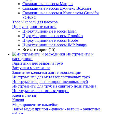
Скважинные насосы Marquis
Скважинные насосы Джилекс Водомёт
Скважинные насосы и Комплекты Grundfos
SQE/SQ
Трос и кабель для насосов
Циркуляционные насосы
Циркуляционные насосы Elsen
Циркуляционные насосы Grundfos
Циркуляционные насосы Hoobs
Циркуляционные насосы IMP Pumps
Все категории (15)
Инструменты и
расходники
Герметики для резьбы и труб
Заглушки монтажные
Защитные колпачки для теплоизоляции
Инструменты для металлопластиковых труб
Инструменты для полипропиленовых труб
Инструменты для труб из сшитого полиэтилена
Инструменты и комплектующие
Клей и ленты
Ключи
Маркировочные наклейки
Пайка меди: припои - флюсы - ветошь - зачистные
щётки