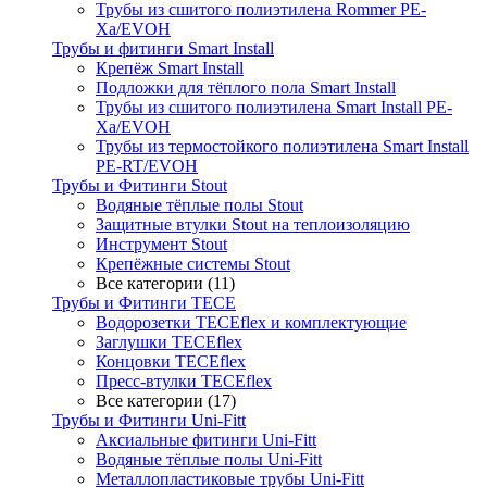
Трубы из сшитого полиэтилена Rommer PE-
Xa/EVOH
Трубы и фитинги Smart Install
Крепёж Smart Install
Подложки для тёплого пола Smart Install
Трубы из сшитого полиэтилена Smart Install PE-
Xa/EVOH
Трубы из термостойкого полиэтилена Smart Install
PE-RT/EVOH
Трубы и Фитинги Stout
Водяные тёплые полы Stout
Защитные втулки Stout на теплоизоляцию
Инструмент Stout
Крепёжные системы Stout
Все категории (11)
Трубы и Фитинги TECE
Водорозетки TECEflex и комплектующие
Заглушки TECEflex
Концовки TECEflex
Пресс-втулки TECEflex
Все категории (17)
Трубы и Фитинги Uni-Fitt
Аксиальные фитинги Uni-Fitt
Водяные тёплые полы Uni-Fitt
Металлопластиковые трубы Uni-Fitt