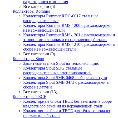
радиаторного отопления
Все категории (5)
Коллекторы Rommer
Коллекторы Rommer RDG-0017 стальные
распределительные
Коллекторы Rommer RMS-1200 с расходомерами
из нержавеющей стали
Коллекторы Rommer RMS-1201 с расходомерами и
запорными клапанами из нержавеющей стали
Коллекторы Rommer RMS-1210 с расходомерами в
сборе из нержавеющей стали
Все категории (9)
Коллекторы Stout
Защитные втулки Stout на теплоизоляцию
Коллекторы Stout SDG стальные
распределительные с теплоизоляцией
Коллекторы Stout SMB 0468 в сборе из латуни
Коллекторы Stout SMB 0473 с расходомерами в
сборе из латуни
Все категории (13)
Коллекторы TECE
Коллекторные блоки TECE без вентилей в сборе
квадратного сечения из нержавеющей стали
Коллекторные блоки TECE для тёплого пола из
нержавеющей стали