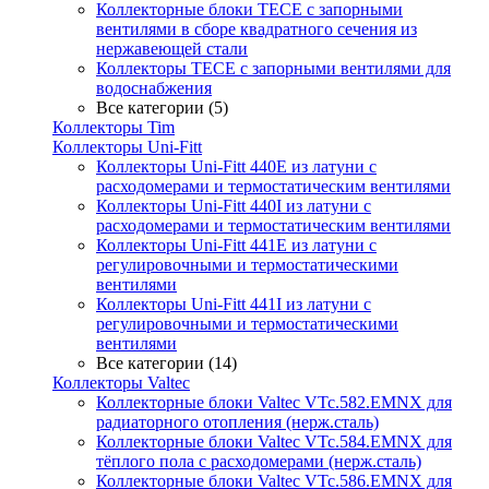
Коллекторные блоки TECE с запорными
вентилями в сборе квадратного сечения из
нержавеющей стали
Коллекторы TECE с запорными вентилями для
водоснабжения
Все категории (5)
Коллекторы Tim
Коллекторы Uni-Fitt
Коллекторы Uni-Fitt 440E из латуни с
расходомерами и термостатическим вентилями
Коллекторы Uni-Fitt 440I из латуни с
расходомерами и термостатическим вентилями
Коллекторы Uni-Fitt 441E из латуни с
регулировочными и термостатическими
вентилями
Коллекторы Uni-Fitt 441I из латуни с
регулировочными и термостатическими
вентилями
Все категории (14)
Коллекторы Valtec
Коллекторные блоки Valtec VTc.582.EMNX для
радиаторного отопления (нерж.сталь)
Коллекторные блоки Valtec VTc.584.EMNX для
тёплого пола с расходомерами (нерж.сталь)
Коллекторные блоки Valtec VTc.586.EMNX для