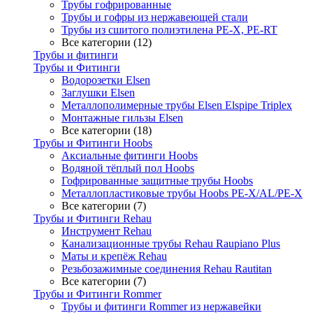
Трубы гофрированные
Трубы и гофры из нержавеющей стали
Трубы из сшитого полиэтилена PE-X, PE-RT
Все категории (12)
Трубы и фитинги
Трубы и Фитинги
Водорозетки Elsen
Заглушки Elsen
Металлополимерные трубы Elsen Elspipe Triplex
Монтажные гильзы Elsen
Все категории (18)
Трубы и Фитинги Hoobs
Аксиальные фитинги Hoobs
Водяной тёплый пол Hoobs
Гофрированные защитные трубы Hoobs
Металлопластиковые трубы Hoobs PE-X/AL/PE-X
Все категории (7)
Трубы и Фитинги Rehau
Инструмент Rehau
Канализационные трубы Rehau Raupiano Plus
Маты и крепёж Rehau
Резьбозажимные соединения Rehau Rautitan
Все категории (7)
Трубы и Фитинги Rommer
Трубы и фитинги Rommer из нержавейки