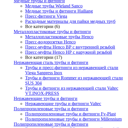
Медные трубы и фитинги
Медные трубы Wieland Sanco
Медные трубы и фитинги Hailiang
Пресс-фитинги Viega
Расходные материалы для пайки медных труб
Все категории (6)
Металлопластиковые трубы и фитинги
Металлопластиковые трубы Henco
Пресс-водорозетки Henco
Пресс-муфты Henco ВР с внутренней резьбой
Пресс-муфты Henco НР с наружной резьбой
Все категории (17)
Нержавеющая сталь трубы и фитинги
Трубы и пресс-фитинги из нержавеющей стали
Viega Sanpress Inox
Трубы и фитинги Rommer из нержавеющей стали
SUS 304
Трубы и фитинги из нержавеющей стали Valtec
VT.INOX-PRESS
Нержавеющие трубы и фитинги
Нержавеющие трубы и фитинги Valtec
Полипропиленовые трубы и фитинги
Полипропиленовые трубы и фитинги Fv-Plast
Полипропиленовые трубы и фитинги Millennium
Полипропиленовые трубы и фитинги