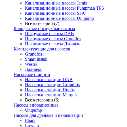
Канализационные насосы Jemix
Канализационные насосы Pumpman TPS
Канализационные насосы SFA
Канализационные насосы Unipump
Все категории (7)
Колодезные погружные насосы
Погружные насосы DAB
Погружные насосы Grundfos
Погружные насосы Джилекс
Комплектующие для насосов
Grundfos
Smart Install
Wester
Джилекс
Насосные станции
Насосные станции DAB
Насосные станции Grundfos
Насосные станции Hoobs
Насосные станции Marquis
Все категории (6)
Насосы вибрационные
Unipump
Насосы для дренажа и канализации
Ebara
Lowara