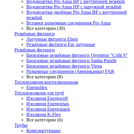
Водорозетки Pro Aqua ВР с внутренней резьбой
Водорозетки Pro Aqua НР с наружной резьбой
Водорозетки двойные Pro Aqua ВР с внутренней
резьбой
Вставки разъемные соединения Pro Aqua
Все категории (30)
Резьбовые фитинги
Латунные фитинги Elsen
Резьбовые фитинги Far латунные
Резьбовые фитинги
Бронзовые резьбовые фитинги Oventrop "Cofit S"
Бронзовые резьбовые фитинги Sanha Purafit
Бронзовые резьбовые фитинги Viega
Разъемные соединения (Американки) FAR
Все категории (8)
Теплоизляция вентиляционная
Energoflex
Теплоизоляция для труб
Изоляция Energocell
Изоляция Energomax
Изоляция Energopack
Изоляция K-Flex
Все категории (6)
Трубы
Комплектующие