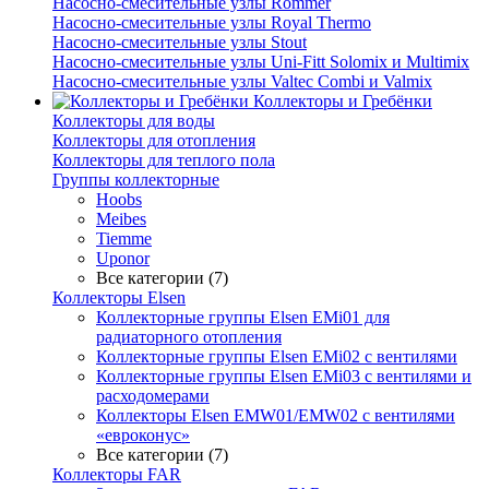
Насосно-смесительные узлы Rommer
Насосно-смесительные узлы Royal Thermo
Насосно-смесительные узлы Stout
Насосно-смесительные узлы Uni-Fitt Solomix и Multimix
Насосно-смесительные узлы Valtec Combi и Valmix
Коллекторы и Гребёнки
Коллекторы для воды
Коллекторы для отопления
Коллекторы для теплого пола
Группы коллекторные
Hoobs
Meibes
Tiemme
Uponor
Все категории (7)
Коллекторы Elsen
Коллекторные группы Elsen EMi01 для
радиаторного отопления
Коллекторные группы Elsen EMi02 с вентилями
Коллекторные группы Elsen EMi03 с вентилями и
расходомерами
Коллекторы Elsen EMW01/EMW02 с вентилями
«евроконус»
Все категории (7)
Коллекторы FAR