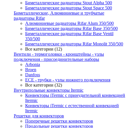
Биметаллические радиаторы Stout Alpha 500
Биметаллические радиаторы Stout Space 500
Биметаллические, Алюминиевые и трубчатые
радиаторы Rifar
Алюминиевые радиаторы Rifar Alum 350/500
Биметаллические радиаторы Rifar Base 350/500
Биметаллические радиаторы Rifar Base Ventil
350/500
Биметаллические радиаторы Rifar Monolit 350/500
Все категории (12)
Вентили - термоголовки - кронштейны - узлы
подключения - присоединительные наборы
Arbonia
Broen
Danfoss
ECE - трубки - узлы нижнего подключения
Все категории (32)
Внутрипольные конвекторы Itermic
Конвекторы iTermic c принудительной конвекцией
Itermic
Конвекторы iTermic с естественной конвекцией
Itermic
Решетки для конвекторов
Поперечные решетки конвекторов
Продольные решетки конвекторов