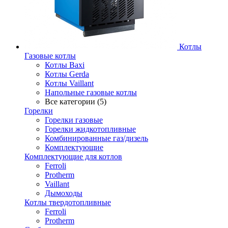
Котлы
Газовые котлы
Котлы Baxi
Котлы Gerda
Котлы Vaillant
Напольные газовые котлы
Все категории (5)
Горелки
Горелки газовые
Горелки жидкотопливные
Комбинированные газ/дизель
Комплектующие
Комплектующие для котлов
Ferroli
Protherm
Vaillant
Дымоходы
Котлы твердотопливные
Ferroli
Protherm