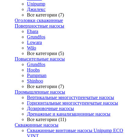
Unipump
Джилекс
Все категории (7)
Оголовки скважинные
Поверхностные насосы
Ebara
Grundfos
Lowara
Wilo
Все категории (5)
Повысительные насосы
Grundfos
Hoobs
Pumpman
Shinhoo
Все категории (7)
Промышленные насосы
Вертикальные многоступенчатые насосы
Горизонтальные многоступенчатые насосы
Дозировочные насосы
Дренажные и канализационные насосы
Все категории (11)
Скважинные насосы
Скважинные винтовые насосы Unipump ECO
VINT