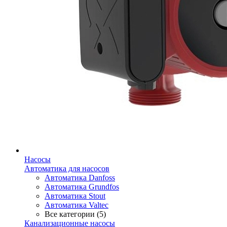
Насосы
Автоматика для насосов
Автоматика Danfoss
Автоматика Grundfos
Автоматика Stout
Автоматика Valtec
Все категории (5)
Канализационные насосы