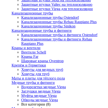
Защитные втулки Stout на теплоизоляцию
Защитные втулки Valtec на теплоизоляцию
Защитные втулки Viega для теплоизоляции
Канализационные трубы
Канализационные трубы Ostendorf
Канализационные трубы Rehau Raupiano Plus
Канализационные трубы Sinikon
Канализационные трубы и фитинги
Канализационные трубы и фитинги Ostendorf
Канализационные трубы и фитинги Rehau
Raupiano Plus
Краны и вентили
Вентили Schell
Краны Far
Шаровые краны Oventrop
Крепёж и Герметики
Хомуты для медных труб
Хомуты для труб
Маты и плиты для тёплого пола
Медные трубы и фитинги
Водорозетки медные Viega
Заглушки медные Viega
Муфты медные Viega
Обводы медные Viega
Все категории (8)