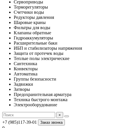
Сервоприводы
Терморегуляторы
Счетчики воды
Редукторы давления
Шаровые краны
Фильтры для воды
Клапаны обратные
Гидроаккумуляторы
Расширительные баки
ИБП и стабилизаторы напряжения
Защита от протечек воды
Теплые полы электрические
Сантехника
Конвекторы
Автоматика
Группы безопасности
Задвижки
Затворы
Предохранительная арматура
Техника быстрого монтажа
Электрооборудование
×
+7 (985)117-39-01
Заказ звонка
0