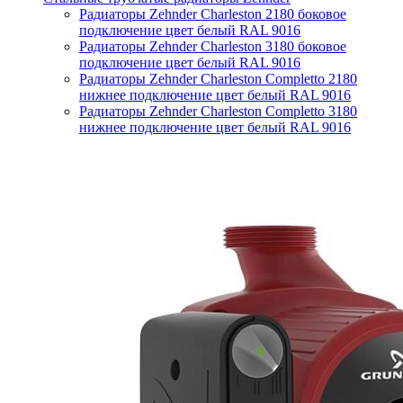
Радиаторы Zehnder Charleston 2180 боковое
подключение цвет белый RAL 9016
Радиаторы Zehnder Charleston 3180 боковое
подключение цвет белый RAL 9016
Радиаторы Zehnder Charleston Completto 2180
нижнее подключение цвет белый RAL 9016
Радиаторы Zehnder Charleston Completto 3180
нижнее подключение цвет белый RAL 9016