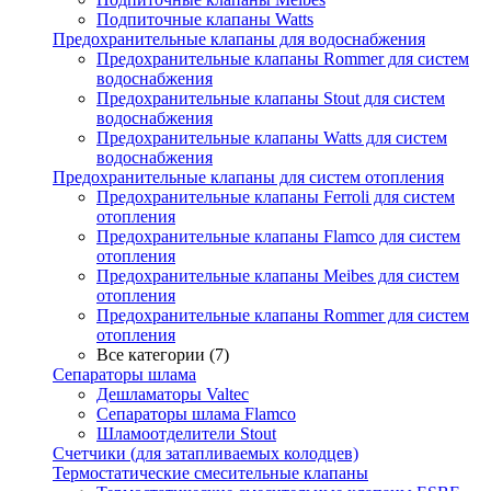
Подпиточные клапаны Watts
Предохранительные клапаны для водоснабжения
Предохранительные клапаны Rommer для систем
водоснабжения
Предохранительные клапаны Stout для систем
водоснабжения
Предохранительные клапаны Watts для систем
водоснабжения
Предохранительные клапаны для систем отопления
Предохранительные клапаны Ferroli для систем
отопления
Предохранительные клапаны Flamco для систем
отопления
Предохранительные клапаны Meibes для систем
отопления
Предохранительные клапаны Rommer для систем
отопления
Все категории (7)
Сепараторы шлама
Дешламаторы Valtec
Сепараторы шлама Flamco
Шламоотделители Stout
Счетчики (для затапливаемых колодцев)
Термостатические смесительные клапаны