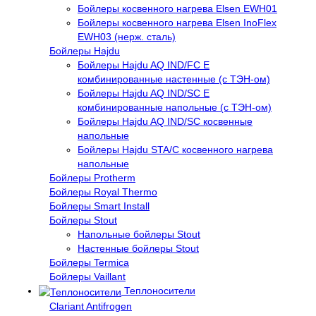
Бойлеры косвенного нагрева Elsen EWH01
Бойлеры косвенного нагрева Elsen InoFlex
EWH03 (нерж. сталь)
Бойлеры Hajdu
Бойлеры Hajdu AQ IND/FC E
комбинированные настенные (с ТЭН-ом)
Бойлеры Hajdu AQ IND/SC E
комбинированные напольные (с ТЭН-ом)
Бойлеры Hajdu AQ IND/SC косвенные
напольные
Бойлеры Hajdu STA/C косвенного нагрева
напольные
Бойлеры Protherm
Бойлеры Royal Thermo
Бойлеры Smart Install
Бойлеры Stout
Напольные бойлеры Stout
Настенные бойлеры Stout
Бойлеры Termica
Бойлеры Vaillant
Теплоносители
Clariant Antifrogen