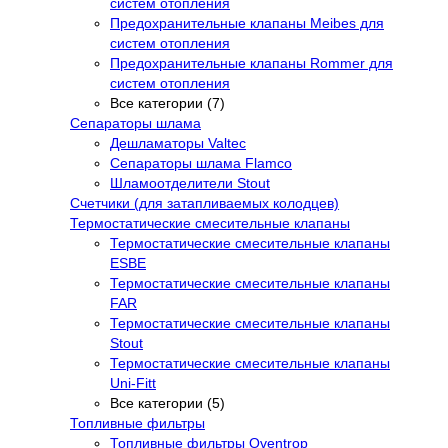
систем отопления
Предохранительные клапаны Meibes для
систем отопления
Предохранительные клапаны Rommer для
систем отопления
Все категории (7)
Сепараторы шлама
Дешламаторы Valtec
Сепараторы шлама Flamco
Шламоотделители Stout
Счетчики (для затапливаемых колодцев)
Термостатические смесительные клапаны
Термостатические смесительные клапаны
ESBE
Термостатические смесительные клапаны
FAR
Термостатические смесительные клапаны
Stout
Термостатические смесительные клапаны
Uni-Fitt
Все категории (5)
Топливные фильтры
Топливные фильтры Oventrop