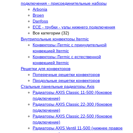
подключения - присоединительные наборы
Arbonia
Broen
Danfoss
ECE - трубки - узлы нижнего подключения
Все категории (32)
Внутрипольные конвекторы Itermic
Конвекторы iTermic c принудительной
конвекцией Itermic
Конвекторы iTermic с естественной
конвекцией Itermic
Решетки для конвекторов
Поперечные решетки конвекторов
Продольные решетки конвекторов
Стальные панельные радиаторы Axis
Радиаторы AXIS Classic 11-500 (боковое
подключение)
Радиаторы AXIS Classic 22-300 (боковое
подключение)
Радиаторы AXIS Classic 22-500 (боковое
подключение)
Радиаторы AXIS Ventil 11-500 (нижнее правое