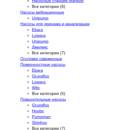
Насосные станции Marquis
Все категории (6)
Насосы вибрационные
Unipump
Насосы для дренажа и канализации
Ebara
Lowara
Unipump
Джилекс
Все категории (7)
Оголовки скважинные
Поверхностные насосы
Ebara
Grundfos
Lowara
Wilo
Все категории (5)
Повысительные насосы
Grundfos
Hoobs
Pumpman
Shinhoo
Все категории (7)