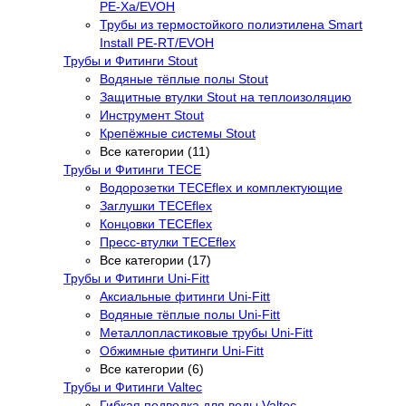
PE-Xa/EVOH
Трубы из термостойкого полиэтилена Smart
Install PE-RT/EVOH
Трубы и Фитинги Stout
Водяные тёплые полы Stout
Защитные втулки Stout на теплоизоляцию
Инструмент Stout
Крепёжные системы Stout
Все категории (11)
Трубы и Фитинги TECE
Водорозетки TECEflex и комплектующие
Заглушки TECEflex
Концовки TECEflex
Пресс-втулки TECEflex
Все категории (17)
Трубы и Фитинги Uni-Fitt
Аксиальные фитинги Uni-Fitt
Водяные тёплые полы Uni-Fitt
Металлопластиковые трубы Uni-Fitt
Обжимные фитинги Uni-Fitt
Все категории (6)
Трубы и Фитинги Valtec
Гибкая подводка для воды Valtec