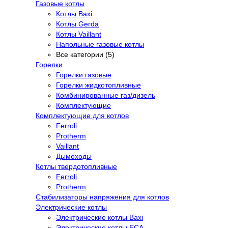
Газовые котлы
Котлы Baxi
Котлы Gerda
Котлы Vaillant
Напольные газовые котлы
Все категории (5)
Горелки
Горелки газовые
Горелки жидкотопливные
Комбинированные газ/дизель
Комплектующие
Комплектующие для котлов
Ferroli
Protherm
Vaillant
Дымоходы
Котлы твердотопливные
Ferroli
Protherm
Стабилизаторы напряжения для котлов
Электрические котлы
Электрические котлы Baxi
Электрические котлы ECA