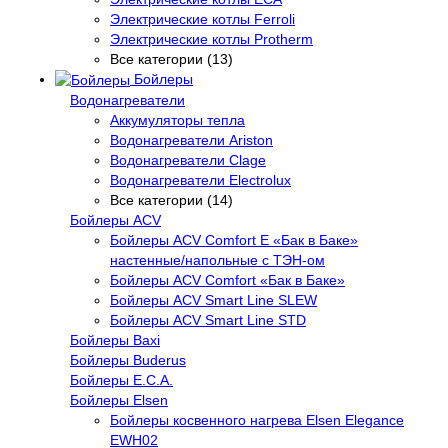
Электрические котлы Ferroli
Электрические котлы Protherm
Все категории (13)
Бойлеры
Водонагреватели
Аккумуляторы тепла
Водонагреватели Ariston
Водонагреватели Clage
Водонагреватели Electrolux
Все категории (14)
Бойлеры ACV
Бойлеры ACV Comfort E «Бак в Баке»
настенные/напольные c ТЭН-ом
Бойлеры ACV Comfort «Бак в Баке»
Бойлеры ACV Smart Line SLEW
Бойлеры ACV Smart Line STD
Бойлеры Baxi
Бойлеры Buderus
Бойлеры E.C.A.
Бойлеры Elsen
Бойлеры косвенного нагрева Elsen Elegance
EWH02