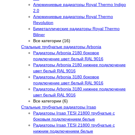
Алюминиевые радиаторы Royal Thermo Indigo
2.0
Алюминиевые радиаторы Royal Thermo
Revolution
Биметаллические радиаторы Royal Thermo
Biliner
Все категории (16)
Стальные трубчатые радиаторы Arbonia
Радиаторы Arbonia 2180 боковое
подключение цвет белый RAL 9016
Радиаторы Arbonia 2180 нижнее подключение
цвет белый RAL 9016
Радиаторы Arbonia 3180 боковое
подключение цвет белый RAL 9016
Радиаторы Arbonia 3180 нижнее подключение
цвет белый RAL 9016
Все категории (6)
Стальные трубчатые радиаторы Irsap
Радиаторы Irsap TESI 21800 трубчатые с
боковым подключением белые
Радиаторы Irsap TESI 21800 трубчатые с
нижним подключением белые