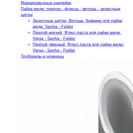
Маркировочные наклейки
Пайка меди: припои - флюсы - ветошь - зачистные
щётки
Зачистные щётки, Ветошь, Коврики для пайки
меди: Sanha - Felder
Припой мягкий, Флюс-паста для пайки меди:
Viega - Sanha - Felder
Припой твёрдый, Флюс-паста для пайки меди:
Viega - Sanha - Felder
Труборезы и ножницы