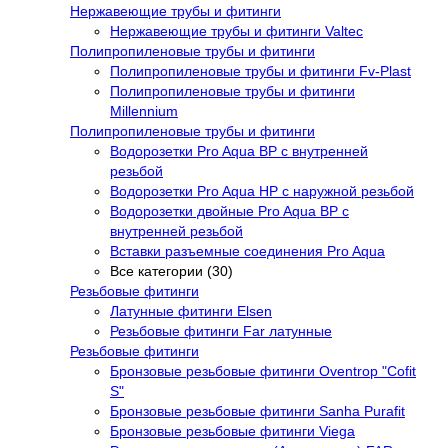
Нержавеющие трубы и фитинги
Нержавеющие трубы и фитинги Valtec
Полипропиленовые трубы и фитинги
Полипропиленовые трубы и фитинги Fv-Plast
Полипропиленовые трубы и фитинги
Millennium
Полипропиленовые трубы и фитинги
Водорозетки Pro Aqua ВР с внутренней
резьбой
Водорозетки Pro Aqua НР с наружной резьбой
Водорозетки двойные Pro Aqua ВР с
внутренней резьбой
Вставки разъемные соединения Pro Aqua
Все категории (30)
Резьбовые фитинги
Латунные фитинги Elsen
Резьбовые фитинги Far латунные
Резьбовые фитинги
Бронзовые резьбовые фитинги Oventrop "Cofit
S"
Бронзовые резьбовые фитинги Sanha Purafit
Бронзовые резьбовые фитинги Viega