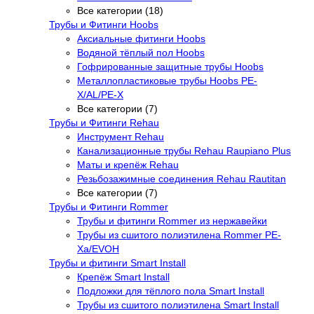
Все категории (18)
Трубы и Фитинги Hoobs
Аксиальные фитинги Hoobs
Водяной тёплый пол Hoobs
Гофрированные защитные трубы Hoobs
Металлопластиковые трубы Hoobs PE-
X/AL/PE-X
Все категории (7)
Трубы и Фитинги Rehau
Инструмент Rehau
Канализационные трубы Rehau Raupiano Plus
Маты и крепёж Rehau
Резьбозажимные соединения Rehau Rautitan
Все категории (7)
Трубы и Фитинги Rommer
Трубы и фитинги Rommer из нержавейки
Трубы из сшитого полиэтилена Rommer PE-
Xa/EVOH
Трубы и фитинги Smart Install
Крепёж Smart Install
Подложки для тёплого пола Smart Install
Трубы из сшитого полиэтилена Smart Install