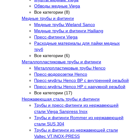
Обводы медные Viega
Все категории (8)
Медные трубы и фитинги
Медные трубы Wieland Sanco
Медные трубы и фитинги Hailiang
Пресс-фитинги Viega
Расходные материалы для пайки медных
труб
Все категории (6)
Металлопластиковые трубы и фитинги
Металлопластиковые трубы Henco
Пресс-водорозетки Henco
Пресс-муфты Henco ВР с внутренней резьбой
Пресс-муфты Henco НР с наружной резьбой
Все категории (17)
Нержавеющая сталь трубы и фитинги
Трубы и пресс-фитинги из нержавеющей
стали Viega Sanpress Inox
Трубы и фитинги Rommer из нержавеющей
стали SUS 304
Трубы и фитинги из нержавеющей стали
Valtec VT.INOX-PRESS