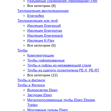
Разъемные соединения (Американки) FAR
Все категории (8)
Теплоизляция вентиляционная
Energoflex
Теплоизоляция для труб
Изоляция Energocell
Изоляция Energomax
Изоляция Energopack
Изоляция K-Flex
Все категории (6)
Трубы
Комплектующие
Трубы гофрированные
Трубы и гофры из нержавеющей стали
Трубы из сшитого полиэтилена PE-X, PE-RT
Все категории (12)
Трубы и фитинги
Трубы и Фитинги
Водорозетки Elsen
Заглушки Elsen
Металлополимерные трубы Elsen Elspipe
Triplex
Монтажные гильзы Elsen