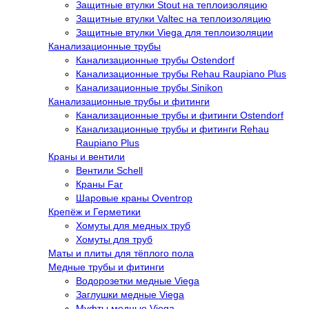
Защитные втулки Stout на теплоизоляцию
Защитные втулки Valtec на теплоизоляцию
Защитные втулки Viega для теплоизоляции
Канализационные трубы
Канализационные трубы Ostendorf
Канализационные трубы Rehau Raupiano Plus
Канализационные трубы Sinikon
Канализационные трубы и фитинги
Канализационные трубы и фитинги Ostendorf
Канализационные трубы и фитинги Rehau
Raupiano Plus
Краны и вентили
Вентили Schell
Краны Far
Шаровые краны Oventrop
Крепёж и Герметики
Хомуты для медных труб
Хомуты для труб
Маты и плиты для тёплого пола
Медные трубы и фитинги
Водорозетки медные Viega
Заглушки медные Viega
Муфты медные Viega