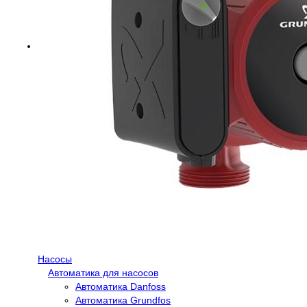
Насосы
Автоматика для насосов
Автоматика Danfoss
Автоматика Grundfos