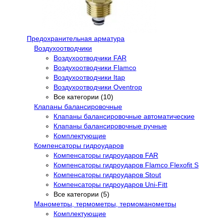
Предохранительная арматура
Воздухоотводчики
Воздухоотводчики FAR
Воздухоотводчики Flamco
Воздухоотводчики Itap
Воздухоотводчики Oventrop
Все категории (10)
Клапаны балансировочные
Клапаны балансировочные автоматические
Клапаны балансировочные ручные
Комплектующие
Компенсаторы гидроударов
Компенсаторы гидроударов FAR
Компенсаторы гидроударов Flamco Flexofit S
Компенсаторы гидроударов Stout
Компенсаторы гидроударов Uni-Fitt
Все категории (5)
Манометры, термометры, термоманометры
Комплектующие