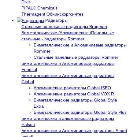
Dixis
PIPAL® Chemicals
Thermagent Обнинскоргсинтез
Радиаторы
Стальные панельные радиаторы Brugman
Биметаллические /Алюминиевые /Панельные
стальные - радиаторы Rommer
Биметаллические и Алюминиевые радиаторы
Rommer
Стальные панельные радиаторы Rommer
Биметаллические и Алюминиевые радиаторы
Fondital
Биметаллические и Алюминиевые радиаторы
Global
Алюминиевые радиаторы Global ISEO
Алюминиевые радиаторы Global VOX R
Биметаллические радиаторы Global Style
Extra
Биметаллические радиаторы Global Style Plus
Биметаллические и алюминиевые радиаторы
Halsen
Биметаллические и Алюминиевые радиаторы Smart
Install