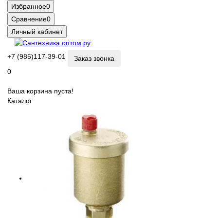
Избранное
0
Сравнение
0
Личный кабинет
+7 (985)117-39-01
Заказ звонка
0
Ваша корзина пуста!
Каталог