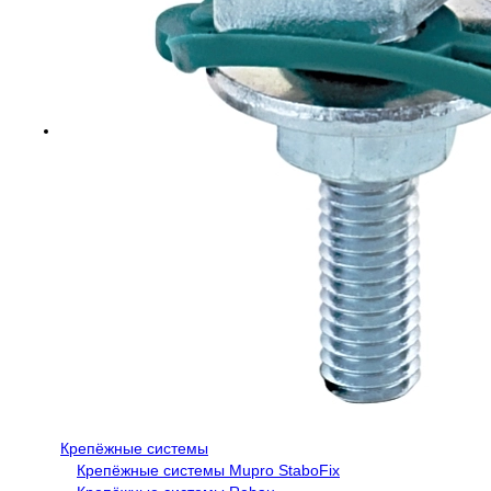
Крепёжные системы
Крепёжные системы Mupro StaboFix