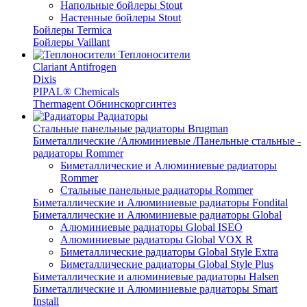
Напольные бойлеры Stout
Настенные бойлеры Stout
Бойлеры Termica
Бойлеры Vaillant
Теплоносители
Clariant Antifrogen
Dixis
PIPAL® Chemicals
Thermagent Обнинскоргсинтез
Радиаторы
Стальные панельные радиаторы Brugman
Биметаллические /Алюминиевые /Панельные стальные -
радиаторы Rommer
Биметаллические и Алюминиевые радиаторы
Rommer
Стальные панельные радиаторы Rommer
Биметаллические и Алюминиевые радиаторы Fondital
Биметаллические и Алюминиевые радиаторы Global
Алюминиевые радиаторы Global ISEO
Алюминиевые радиаторы Global VOX R
Биметаллические радиаторы Global Style Extra
Биметаллические радиаторы Global Style Plus
Биметаллические и алюминиевые радиаторы Halsen
Биметаллические и Алюминиевые радиаторы Smart
Install