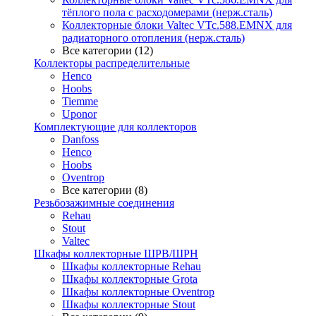
тёплого пола с расходомерами (нерж.сталь)
Коллекторные блоки Valtec VTc.588.EMNX для
радиаторного отопления (нерж.сталь)
Все категории (12)
Коллекторы распределительные
Henco
Hoobs
Tiemme
Uponor
Комплектующие для коллекторов
Danfoss
Henco
Hoobs
Oventrop
Все категории (8)
Резьбозажимные соединения
Rehau
Stout
Valtec
Шкафы коллекторные ШРВ/ШРН
Шкафы коллекторные Rehau
Шкафы коллекторные Grota
Шкафы коллекторные Oventrop
Шкафы коллекторные Stout