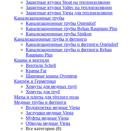
Защитные втулки Stout на теплоизоляцию
Защитные втулки Valtec на теплоизоляцию
Защитные втулки Viega для теплоизоляции
Канализационные трубы
Канализационные трубы Ostendorf
Канализационные трубы Rehau Raupiano Plus
Канализационные трубы Sinikon
Канализационные трубы и фитинги
Канализационные трубы и фитинги Ostendorf
Канализационные трубы и фитинги Rehau
Raupiano Plus
Краны и вентили
Вентили Schell
Краны Far
Шаровые краны Oventrop
Крепёж и Герметики
Хомуты для медных труб
Хомуты для труб
Маты и плиты для тёплого пола
Медные трубы и фитинги
Водорозетки медные Viega
Заглушки медные Viega
Муфты медные Viega
Обводы медные Viega
Все категории (8)