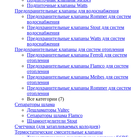
Подпиточные клапаны Watts
Предохранительные клапаны для водоснабжения
Предохранительные клапаны Rommer для систем
водоснабжения
Предохранительные клапаны Stout для систем
водоснабжения
Предохранительные клапаны Watts для систем
водоснабжения
Предохранительные клапаны для систем отопления
Предохранительные клапаны Ferroli для систем
отопления
Предохранительные клапаны Flamco для систем
отопления
Предохранительные клапаны Meibes для систем
отопления
Предохранительные клапаны Rommer для систем
отопления
Все категории (7)
Сепараторы шлама
Дешламаторы Valtec
Сепараторы шлама Flamco
Шламоотделители Stout
Счетчики (для затапливаемых колодцев)
Термостатические смесительные клапаны