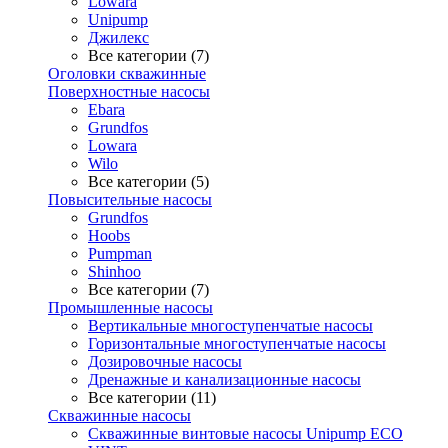
Lowara
Unipump
Джилекс
Все категории (7)
Оголовки скважинные
Поверхностные насосы
Ebara
Grundfos
Lowara
Wilo
Все категории (5)
Повысительные насосы
Grundfos
Hoobs
Pumpman
Shinhoo
Все категории (7)
Промышленные насосы
Вертикальные многоступенчатые насосы
Горизонтальные многоступенчатые насосы
Дозировочные насосы
Дренажные и канализационные насосы
Все категории (11)
Скважинные насосы
Скважинные винтовые насосы Unipump ECO