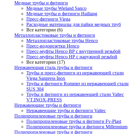
Медные трубы и фитинги
Медные трубы Wieland Sanco
Медные трубы и фитинги Hailiang
Пресс-фитинги Viega
Расходные материалы для пайки медных труб
Все категории (6)
Металлопластиковые трубы и фитинги
Металлопластиковые трубы Henco
Пресс-водорозетки Henco
Пресс-муфты Henco ВР с внутренней резьбой
Пресс-муфты Henco НР с наружной резьбой
Все категории (17)
Нержавеющая сталь трубы и фитинги
Трубы и пресс-фитинги из нержавеющей стали
Viega Sanpress Inox
Трубы и фитинги Rommer из нержавеющей стали
SUS 304
Трубы и фитинги из нержавеющей стали Valtec
VT.INOX-PRESS
Нержавеющие трубы и фитинги
Нержавеющие трубы и фитинги Valtec
Полипропиленовые трубы и фитинги
Полипропиленовые трубы и фитинги Fv-Plast
Полипропиленовые трубы и фитинги Millennium
Полипропиленовые трубы и фитинги