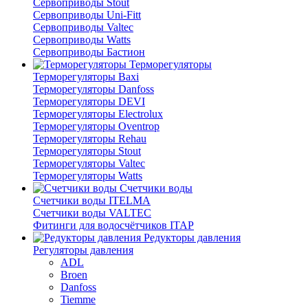
Сервоприводы Stout
Сервоприводы Uni-Fitt
Сервоприводы Valtec
Сервоприводы Watts
Сервоприводы Бастион
Терморегуляторы
Терморегуляторы Baxi
Терморегуляторы Danfoss
Терморегуляторы DEVI
Терморегуляторы Electrolux
Терморегуляторы Oventrop
Терморегуляторы Rehau
Терморегуляторы Stout
Терморегуляторы Valtec
Терморегуляторы Watts
Счетчики воды
Счетчики воды ITELMA
Счетчики воды VALTEC
Фитинги для водосчётчиков ITAP
Редукторы давления
Регуляторы давления
ADL
Broen
Danfoss
Tiemme