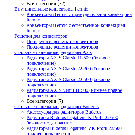
Все категории (32)
Внутрипольные конвекторы Itermic
Конвекторы iTermic c принудительной конвекцией
Itermic
Конвекторы iTermic с естественной конвекцией
Itermic
Решетки для конвекторов
Поперечные решетки конвекторов
Продольные решетки конвекторов
Стальные панельные радиаторы Axis
Радиаторы AXIS Classic 11-500 (боковое
подключение)
Радиаторы AXIS Classic 22-300 (боковое
подключение)
Радиаторы AXIS Classic 22-500 (боковое
подключение)
Радиаторы AXIS Ventil 11-500 (нижнее правое
подключение)
Все категории (7)
Стальные панельные радиаторы Buderus
Аксессуары для радиаторов Buderus
Радиаторы Buderus Logatrend K-Profil 22/500
боковое подключение
Радиаторы Buderus Logatrend VK-Profil 22/500
нижнее подключение