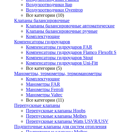
Воздухоотводчики Itap
Воздухоотводчики Oventrop
Все категории (10)
Клапаны балансировочные
Клапаны балансировочные автоматические
Клапаны балансировочные ручные
Комплектующие
Компенсаторы гидроударов
Компенсаторы гидроударов FAR
Компенсаторы гидроударов Flamco Flexofit S
Компенсаторы гидроударов Stout
Компенсаторы гидроударов Uni-Fitt
Все категории (5)
Манометры, термометры, термоманометры
Комплектующие
Манометры FAR
Манометры Ferroli
Манометры Valtec
Все категории (11)
Перепускные клапаны
Перепускные клапаны Hoobs
Перепускные клапаны Meibes
Перепускные клапаны Watts USVR/USV
Подпиточные клапаны для систем отопления
Подпиточные клапаны Meibes