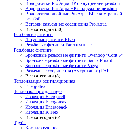
Водорозетки Pro Aqua ВР с внутренней резьбой
Водорозетки Pro Aqua НР с наружной резьбой
Водорозетки двойные Pro Aqua ВР с внутренней
резьбой
Вставки разъемные соединения Pro Aqua
Все категории (30)
Резьбовые фитинги
Латунные фитинги Elsen
Резьбовые фитинги Far латунные
Резьбовые фитинги
Бронзовые резьбовые фитинги Oventrop "Cofit S"
Бронзовые резьбовые фитинги Sanha Purafit
Бронзовые резьбовые фитинги Viega
Разъемные соединения (Американки) FAR
Все категории (8)
Теплоизляция вентиляционная
Energoflex
Теплоизоляция для труб
Изоляция Energocell
Изоляция Energomax
Изоляция Energopack
Изоляция K-Flex
Все категории (6)
Трубы
Комплектующие