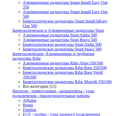
Алюминиевые радиаторы Smart Install Easy One
350
Алюминиевые радиаторы Smart Install Easy One
500
Биметаллические радиаторы Smart Install biEasy
One 500
Биметаллические и Алюминиевые радиаторы Stout
Алюминиевые радиаторы Stout Alpha 500
Алюминиевые радиаторы Stout Bravo 500
Биметаллические радиаторы Stout Alpha 500
Биметаллические радиаторы Stout Space 500
Биметаллические, Алюминиевые и трубчатые
радиаторы Rifar
Алюминиевые радиаторы Rifar Alum 350/500
Биметаллические радиаторы Rifar Base 350/500
Биметаллические радиаторы Rifar Base Ventil
350/500
Биметаллические радиаторы Rifar Monolit 350/500
Все категории (12)
Вентили - термоголовки - кронштейны - узлы
подключения - присоединительные наборы
Arbonia
Broen
Danfoss
ECE - трубки - узлы нижнего подключения