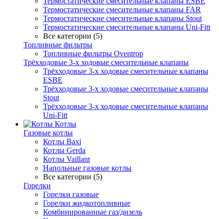
Термостатические смесительные клапаны ESBE
Термостатические смесительные клапаны FAR
Термостатические смесительные клапаны Stout
Термостатические смесительные клапаны Uni-Fitt
Все категории (5)
Топливные фильтры
Топливные фильтры Oventrop
Трёхходовые 3-х ходовые смесительные клапаны
Трёхходовые 3-х ходовые смесительные клапаны
ESBE
Трёхходовые 3-х ходовые смесительные клапаны
Stout
Трёхходовые 3-х ходовые смесительные клапаны
Uni-Fitt
Котлы
Газовые котлы
Котлы Baxi
Котлы Gerda
Котлы Vaillant
Напольные газовые котлы
Все категории (5)
Горелки
Горелки газовые
Горелки жидкотопливные
Комбинированные газ/дизель