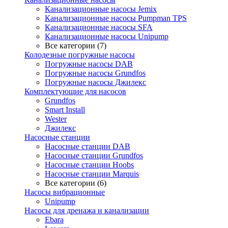
Канализационные насосы Jemix
Канализационные насосы Pumpman TPS
Канализационные насосы SFA
Канализационные насосы Unipump
Все категории (7)
Колодезные погружные насосы
Погружные насосы DAB
Погружные насосы Grundfos
Погружные насосы Джилекс
Комплектующие для насосов
Grundfos
Smart Install
Wester
Джилекс
Насосные станции
Насосные станции DAB
Насосные станции Grundfos
Насосные станции Hoobs
Насосные станции Marquis
Все категории (6)
Насосы вибрационные
Unipump
Насосы для дренажа и канализации
Ebara