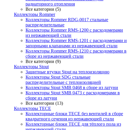
радиаторного отопления
Все категории (5)
Коллекторы Rommer
Коллекторы Rommer RDG-0017 стальные
распределительные
Коллекторы Rommer RMS-1200 с расходомерами
из нержавеющей стали
Коллекторы Rommer RMS-1201 с расходомерами и
запорными клапанами из нержавеющей стали
Коллекторы Rommer RMS-1210 с расходомерами в
сборе из нержавеющей стали
Все категории (9)
Коллекторы Stout
Защитные втулки Stout на теплоизоляцию
Коллекторы Stout SDG стальные
распределительные с теплоизоляцией
Коллекторы Stout SMB 0468 в сборе из латуни
Коллекторы Stout SMB 0473 с расходомерами в
сборе из латуни
Все категории (13)
Коллекторы TECE
Коллекторные блоки TECE без вентилей в сборе
квадратного сечения из нержавеющей стали
Коллекторные блоки TECE для тёплого пола из
нержавеющей стали