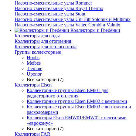
Насосно-смесительные узлы Rommer
Насосно-смесительные узлы Royal Thermo
Насосно-смесительные узлы Stout
Насосно-смесительные узлы Uni-Fitt Solomix и Multimix
Насосно-смесительные узлы Valtec Combi и Valmix
Коллекторы и Гребёнки
Коллекторы для воды
Коллекторы для отопления
Коллекторы для теплого пола
Группы коллекторные
Hoobs
Meibes
Tiemme
Uponor
Все категории (7)
Коллекторы Elsen
Коллекторные группы Elsen EMi01 для
радиаторного отопления
Коллекторные группы Elsen EMi02 с вентилями
Коллекторные группы Elsen EMi03 с вентилями и
расходомерами
Коллекторы Elsen EMW01/EMW02 с вентилями
«евроконус»
Все категории (7)
Коллекторы FAR