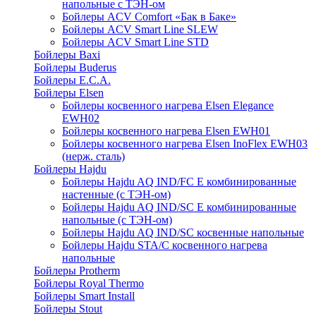
напольные c ТЭН-ом
Бойлеры ACV Comfort «Бак в Баке»
Бойлеры ACV Smart Line SLEW
Бойлеры ACV Smart Line STD
Бойлеры Baxi
Бойлеры Buderus
Бойлеры E.C.A.
Бойлеры Elsen
Бойлеры косвенного нагрева Elsen Elegance
EWH02
Бойлеры косвенного нагрева Elsen EWH01
Бойлеры косвенного нагрева Elsen InoFlex EWH03
(нерж. сталь)
Бойлеры Hajdu
Бойлеры Hajdu AQ IND/FC E комбинированные
настенные (с ТЭН-ом)
Бойлеры Hajdu AQ IND/SC E комбинированные
напольные (с ТЭН-ом)
Бойлеры Hajdu AQ IND/SC косвенные напольные
Бойлеры Hajdu STA/C косвенного нагрева
напольные
Бойлеры Protherm
Бойлеры Royal Thermo
Бойлеры Smart Install
Бойлеры Stout