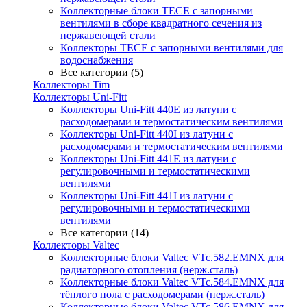
Коллекторные блоки TECE с запорными
вентилями в сборе квадратного сечения из
нержавеющей стали
Коллекторы TECE с запорными вентилями для
водоснабжения
Все категории (5)
Коллекторы Tim
Коллекторы Uni-Fitt
Коллекторы Uni-Fitt 440E из латуни с
расходомерами и термостатическим вентилями
Коллекторы Uni-Fitt 440I из латуни с
расходомерами и термостатическим вентилями
Коллекторы Uni-Fitt 441E из латуни с
регулировочными и термостатическими
вентилями
Коллекторы Uni-Fitt 441I из латуни с
регулировочными и термостатическими
вентилями
Все категории (14)
Коллекторы Valtec
Коллекторные блоки Valtec VTc.582.EMNX для
радиаторного отопления (нерж.сталь)
Коллекторные блоки Valtec VTc.584.EMNX для
тёплого пола с расходомерами (нерж.сталь)
Коллекторные блоки Valtec VTc.586.EMNX для