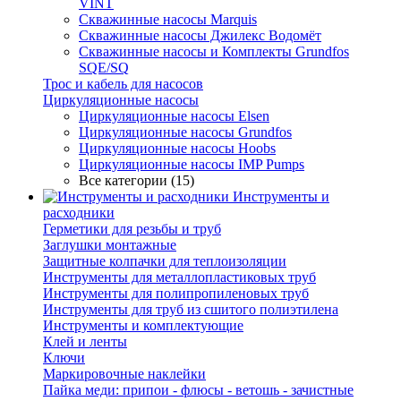
VINT
Скважинные насосы Marquis
Скважинные насосы Джилекс Водомёт
Скважинные насосы и Комплекты Grundfos
SQE/SQ
Трос и кабель для насосов
Циркуляционные насосы
Циркуляционные насосы Elsen
Циркуляционные насосы Grundfos
Циркуляционные насосы Hoobs
Циркуляционные насосы IMP Pumps
Все категории (15)
Инструменты и
расходники
Герметики для резьбы и труб
Заглушки монтажные
Защитные колпачки для теплоизоляции
Инструменты для металлопластиковых труб
Инструменты для полипропиленовых труб
Инструменты для труб из сшитого полиэтилена
Инструменты и комплектующие
Клей и ленты
Ключи
Маркировочные наклейки
Пайка меди: припои - флюсы - ветошь - зачистные