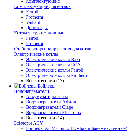
Комплектующие
Комплектующие для котлов
Ferroli
Protherm
Vaillant
Дымоходы
Котлы твердотопливные
Ferroli
Protherm
Стабилизаторы напряжения для котлов
Электрические котлы
Электрические котлы Baxi
Электрические котлы ECA
Электрические котлы Ferroli
Электрические котлы Protherm
Все категории (13)
Бойлеры
Водонагреватели
Аккумуляторы тепла
Водонагреватели Ariston
Водонагреватели Clage
Водонагреватели Electrolux
Все категории (14)
Бойлеры ACV
Бойлеры ACV Comfort E «Бак в Баке» настенные/