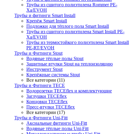
Трубы из сшитого полиэтилена Rommer PE-
Xa/EVOH
Трубы и фитинги Smart Install
Крепёж Smart Install
Подложки для тёплого пола Smart Install
Трубы из сшитого полиэтилена Smart Install PE-
Xa/EVOH
Трубы из термостойкого полиэтилена Smart Install
PE-RT/EVOH
Трубы и Фитинги Stout
Водяные тёплые полы Stout
Защитные втулки Stout на теплоизоляцию
Инструмент Stout
Крепёжные системы Stout
Все категории (11)
Трубы и Фитинги TECE
Водорозетки TECEflex и комплектующие
Заглушки TECEflex
Концовки TECEflex
Пресс-втулки TECEflex
Все категории (17)
Трубы и Фитинги Uni-Fitt
Аксиальные фитинги Uni-Fitt
Водяные тёплые полы Uni-Fitt
Металлопластиковые трубы Uni-Fitt