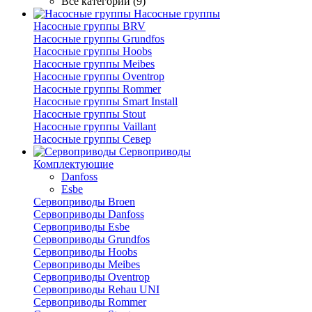
Все категории (9)
Насосные группы
Насосные группы BRV
Насосные группы Grundfos
Насосные группы Hoobs
Насосные группы Meibes
Насосные группы Oventrop
Насосные группы Rommer
Насосные группы Smart Install
Насосные группы Stout
Насосные группы Vaillant
Насосные группы Север
Сервоприводы
Комплектующие
Danfoss
Esbe
Сервоприводы Broen
Сервоприводы Danfoss
Сервоприводы Esbe
Сервоприводы Grundfos
Сервоприводы Hoobs
Сервоприводы Meibes
Сервоприводы Oventrop
Сервоприводы Rehau UNI
Сервоприводы Rommer