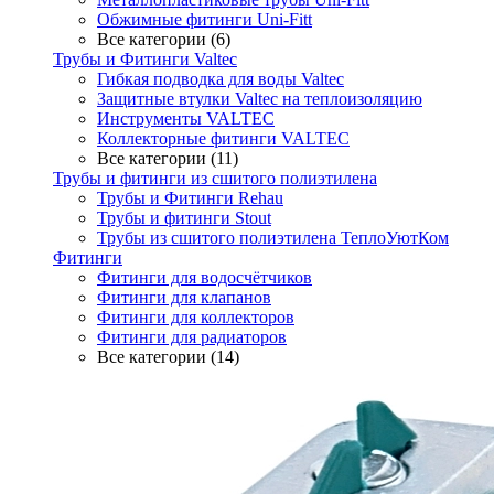
Обжимные фитинги Uni-Fitt
Все категории (6)
Трубы и Фитинги Valtec
Гибкая подводка для воды Valtec
Защитные втулки Valtec на теплоизоляцию
Инструменты VALTEC
Коллекторные фитинги VALTEC
Все категории (11)
Трубы и фитинги из сшитого полиэтилена
Трубы и Фитинги Rehau
Трубы и фитинги Stout
Трубы из сшитого полиэтилена ТеплоУютКом
Фитинги
Фитинги для водосчётчиков
Фитинги для клапанов
Фитинги для коллекторов
Фитинги для радиаторов
Все категории (14)