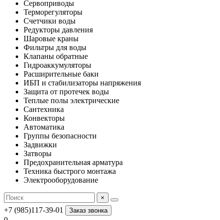
Сервоприводы
Терморегуляторы
Счетчики воды
Редукторы давления
Шаровые краны
Фильтры для воды
Клапаны обратные
Гидроаккумуляторы
Расширительные баки
ИБП и стабилизаторы напряжения
Защита от протечек воды
Теплые полы электрические
Сантехника
Конвекторы
Автоматика
Группы безопасности
Задвижки
Затворы
Предохранительная арматура
Техника быстрого монтажа
Электрооборудование
×
+7 (985)117-39-01
Заказ звонка
0