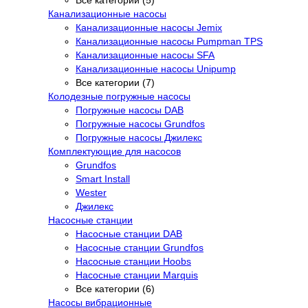
Все категории (5)
Канализационные насосы
Канализационные насосы Jemix
Канализационные насосы Pumpman TPS
Канализационные насосы SFA
Канализационные насосы Unipump
Все категории (7)
Колодезные погружные насосы
Погружные насосы DAB
Погружные насосы Grundfos
Погружные насосы Джилекс
Комплектующие для насосов
Grundfos
Smart Install
Wester
Джилекс
Насосные станции
Насосные станции DAB
Насосные станции Grundfos
Насосные станции Hoobs
Насосные станции Marquis
Все категории (6)
Насосы вибрационные