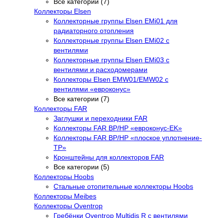
Все категории (7)
Коллекторы Elsen
Коллекторные группы Elsen EMi01 для
радиаторного отопления
Коллекторные группы Elsen EMi02 с
вентилями
Коллекторные группы Elsen EMi03 с
вентилями и расходомерами
Коллекторы Elsen EMW01/EMW02 с
вентилями «евроконус»
Все категории (7)
Коллекторы FAR
Заглушки и переходники FAR
Коллекторы FAR ВР/НР «евроконус-EK»
Коллекторы FAR ВР/НР «плоское уплотнение-
TP»
Кронштейны для коллекторов FAR
Все категории (5)
Коллекторы Hoobs
Стальные отопительные коллекторы Hoobs
Коллекторы Meibes
Коллекторы Oventrop
Гребёнки Oventrop Multidis R с вентилями