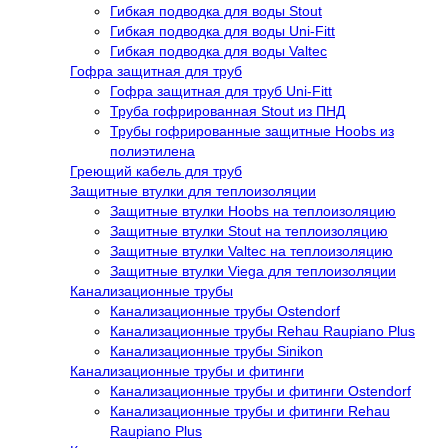
Гибкая подводка для воды Stout
Гибкая подводка для воды Uni-Fitt
Гибкая подводка для воды Valtec
Гофра защитная для труб
Гофра защитная для труб Uni-Fitt
Труба гофрированная Stout из ПНД
Трубы гофрированные защитные Hoobs из
полиэтилена
Греющий кабель для труб
Защитные втулки для теплоизоляции
Защитные втулки Hoobs на теплоизоляцию
Защитные втулки Stout на теплоизоляцию
Защитные втулки Valtec на теплоизоляцию
Защитные втулки Viega для теплоизоляции
Канализационные трубы
Канализационные трубы Ostendorf
Канализационные трубы Rehau Raupiano Plus
Канализационные трубы Sinikon
Канализационные трубы и фитинги
Канализационные трубы и фитинги Ostendorf
Канализационные трубы и фитинги Rehau
Raupiano Plus