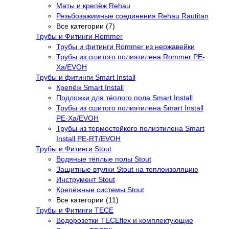
Маты и крепёж Rehau
Резьбозажимные соединения Rehau Rautitan
Все категории (7)
Трубы и Фитинги Rommer
Трубы и фитинги Rommer из нержавейки
Трубы из сшитого полиэтилена Rommer PE-
Xa/EVOH
Трубы и фитинги Smart Install
Крепёж Smart Install
Подложки для тёплого пола Smart Install
Трубы из сшитого полиэтилена Smart Install
PE-Xa/EVOH
Трубы из термостойкого полиэтилена Smart
Install PE-RT/EVOH
Трубы и Фитинги Stout
Водяные тёплые полы Stout
Защитные втулки Stout на теплоизоляцию
Инструмент Stout
Крепёжные системы Stout
Все категории (11)
Трубы и Фитинги TECE
Водорозетки TECEflex и комплектующие