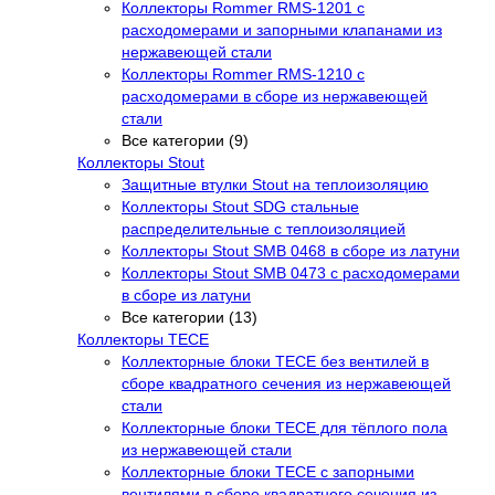
Коллекторы Rommer RMS-1201 с
расходомерами и запорными клапанами из
нержавеющей стали
Коллекторы Rommer RMS-1210 с
расходомерами в сборе из нержавеющей
стали
Все категории (9)
Коллекторы Stout
Защитные втулки Stout на теплоизоляцию
Коллекторы Stout SDG стальные
распределительные с теплоизоляцией
Коллекторы Stout SMB 0468 в сборе из латуни
Коллекторы Stout SMB 0473 с расходомерами
в сборе из латуни
Все категории (13)
Коллекторы TECE
Коллекторные блоки TECE без вентилей в
сборе квадратного сечения из нержавеющей
стали
Коллекторные блоки TECE для тёплого пола
из нержавеющей стали
Коллекторные блоки TECE с запорными
вентилями в сборе квадратного сечения из