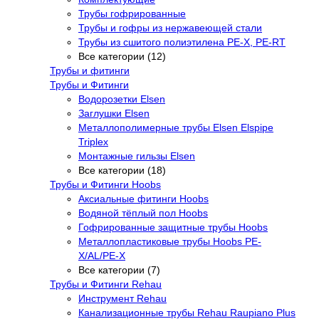
Трубы гофрированные
Трубы и гофры из нержавеющей стали
Трубы из сшитого полиэтилена PE-X, PE-RT
Все категории (12)
Трубы и фитинги
Трубы и Фитинги
Водорозетки Elsen
Заглушки Elsen
Металлополимерные трубы Elsen Elspipe
Triplex
Монтажные гильзы Elsen
Все категории (18)
Трубы и Фитинги Hoobs
Аксиальные фитинги Hoobs
Водяной тёплый пол Hoobs
Гофрированные защитные трубы Hoobs
Металлопластиковые трубы Hoobs PE-
X/AL/PE-X
Все категории (7)
Трубы и Фитинги Rehau
Инструмент Rehau
Канализационные трубы Rehau Raupiano Plus