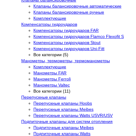
Клапаны балансировочные
Клапаны балансировочные автоматические
Клапаны балансировочные ручные
Комплектующие
Компенсаторы гидроударов
Компенсаторы гидроударов FAR
Компенсаторы гидроударов Flamco Flexofit S
Компенсаторы гидроударов Stout
Компенсаторы гидроударов Uni-Fitt
Все категории (5)
Манометры, термометры, термоманометры
Комплектующие
Манометры FAR
Манометры Ferroli
Манометры Valtec
Все категории (11)
Перепускные клапаны
Перепускные клапаны Hoobs
Перепускные клапаны Meibes
Перепускные клапаны Watts USVR/USV
Подпиточные клапаны для систем отопления
Подпиточные клапаны Meibes
Подпиточные клапаны Watts