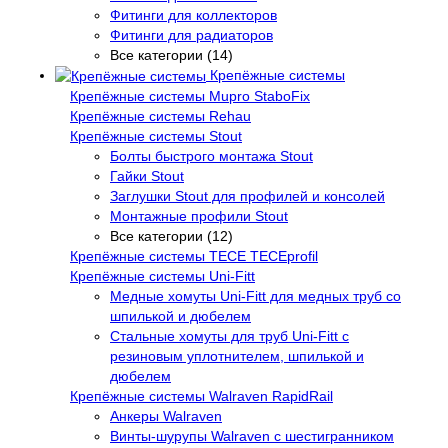
Фитинги для коллекторов
Фитинги для радиаторов
Все категории (14)
Крепёжные системы
Крепёжные системы Mupro StaboFix
Крепёжные системы Rehau
Крепёжные системы Stout
Болты быстрого монтажа Stout
Гайки Stout
Заглушки Stout для профилей и консолей
Монтажные профили Stout
Все категории (12)
Крепёжные системы TECE TECEprofil
Крепёжные системы Uni-Fitt
Медные хомуты Uni-Fitt для медных труб со
шпилькой и дюбелем
Стальные хомуты для труб Uni-Fitt с
резиновым уплотнителем, шпилькой и
дюбелем
Крепёжные системы Walraven RapidRail
Анкеры Walraven
Винты-шурупы Walraven с шестигранником