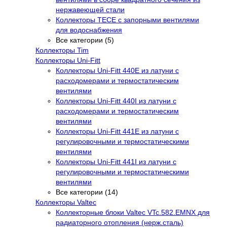
нержавеющей стали
Коллекторы TECE с запорными вентилями
для водоснабжения
Все категории (5)
Коллекторы Tim
Коллекторы Uni-Fitt
Коллекторы Uni-Fitt 440E из латуни с
расходомерами и термостатическим
вентилями
Коллекторы Uni-Fitt 440I из латуни с
расходомерами и термостатическим
вентилями
Коллекторы Uni-Fitt 441E из латуни с
регулировочными и термостатическими
вентилями
Коллекторы Uni-Fitt 441I из латуни с
регулировочными и термостатическими
вентилями
Все категории (14)
Коллекторы Valtec
Коллекторные блоки Valtec VTc.582.EMNX для
радиаторного отопления (нерж.сталь)