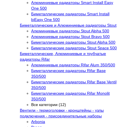
Алюминиевые радиаторы Smart Install Easy
One 500
Биметаллические радиаторы Smart Install
biEasy One 500
Биметаллические и Алюминиевые радиаторы Stout
Алюминиевые радиаторы Stout Alpha 500
Алюминиевые радиаторы Stout Bravo 500
Биметаллические радиаторы Stout Alpha 500
Биметаллические радиаторы Stout Space 500
Биметаллические, Алюминиевые и трубчатые
радиаторы Rifar
Алюминиевые радиаторы Rifar Alum 350/500
Биметаллические радиаторы Rifar Base
350/500
Биметаллические радиаторы Rifar Base Ventil
350/500
Биметаллические радиаторы Rifar Monolit
350/500
Все категории (12)
Вентили - термоголовки - кронштейны - узлы
подключения - присоединительные наборы
Arbonia