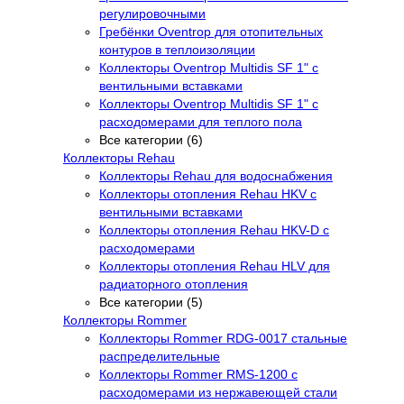
регулировочными
Гребёнки Oventrop для отопительных
контуров в теплоизоляции
Коллекторы Oventrop Multidis SF 1" с
вентильными вставками
Коллекторы Oventrop Multidis SF 1" с
расходомерами для теплого пола
Все категории (6)
Коллекторы Rehau
Коллекторы Rehau для водоснабжения
Коллекторы отопления Rehau HKV с
вентильными вставками
Коллекторы отопления Rehau HKV-D с
расходомерами
Коллекторы отопления Rehau HLV для
радиаторного отопления
Все категории (5)
Коллекторы Rommer
Коллекторы Rommer RDG-0017 стальные
распределительные
Коллекторы Rommer RMS-1200 с
расходомерами из нержавеющей стали