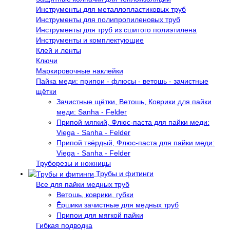
Инструменты для металлопластиковых труб
Инструменты для полипропиленовых труб
Инструменты для труб из сшитого полиэтилена
Инструменты и комплектующие
Клей и ленты
Ключи
Маркировочные наклейки
Пайка меди: припои - флюсы - ветошь - зачистные
щётки
Зачистные щётки, Ветошь, Коврики для пайки
меди: Sanha - Felder
Припой мягкий, Флюс-паста для пайки меди:
Viega - Sanha - Felder
Припой твёрдый, Флюс-паста для пайки меди:
Viega - Sanha - Felder
Труборезы и ножницы
Трубы и фитинги
Все для пайки медных труб
Ветошь, коврики, губки
Ёршики зачистные для медных труб
Припои для мягкой пайки
Гибкая подводка