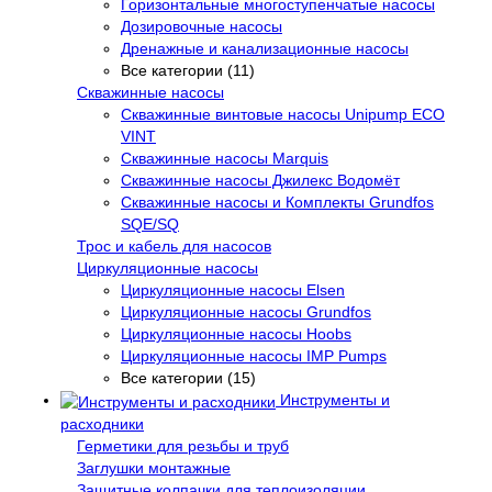
Горизонтальные многоступенчатые насосы
Дозировочные насосы
Дренажные и канализационные насосы
Все категории (11)
Скважинные насосы
Скважинные винтовые насосы Unipump ECO
VINT
Скважинные насосы Marquis
Скважинные насосы Джилекс Водомёт
Скважинные насосы и Комплекты Grundfos
SQE/SQ
Трос и кабель для насосов
Циркуляционные насосы
Циркуляционные насосы Elsen
Циркуляционные насосы Grundfos
Циркуляционные насосы Hoobs
Циркуляционные насосы IMP Pumps
Все категории (15)
Инструменты и
расходники
Герметики для резьбы и труб
Заглушки монтажные
Защитные колпачки для теплоизоляции