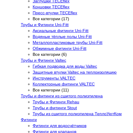
Заглушки TECEflex
Концовки TECEflex
Пресс-втулки TECEflex
Все категории (17)
Трубы и Фитинги Uni-Fitt
Аксиальные фитинги Uni-Fitt
Водяные тёплые полы Uni-Fitt
Металлопластиковые трубы Uni-Fitt
Обжимные фитинги Uni-Fitt
Все категории (6)
Трубы и Фитинги Valtec
Гибкая подводка для воды Valtec
Защитные втулки Valtec на теплоизоляцию
Инструменты VALTEC
Коллекторные фитинги VALTEC
Все категории (11)
Трубы и фитинги из сшитого полиэтилена
Трубы и Фитинги Rehau
Трубы и фитинги Stout
Трубы из сшитого полиэтилена ТеплоУютКом
Фитинги
Фитинги для водосчётчиков
Фитинги для клапанов