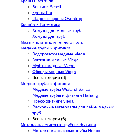
Краны и вентили
Вентили Schell
Краны Far
Шаровые краны Oventrop
Крепёж и Герметики
Хомуты для медных труб
Хомуты для труб
Маты и плиты для тёплого пола
Медные трубы и фитинги
Водорозетки медные Viega
Заглушки медные Viega
Муфты медные Viega
Обводы медные Viega
Все категории (8)
Медные трубы и фитинги
Медные трубы Wieland Sanco
Медные трубы и фитинги Hailiang
Пресс-фитинги Viega
Расходные материалы для пайки медных
труб
Все категории (6)
Металлопластиковые трубы и фитинги
Металлопластиковые трубы Henco