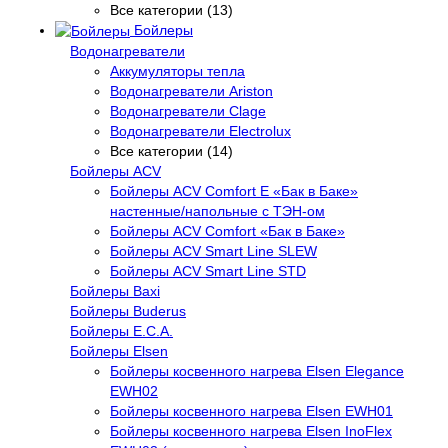
Все категории (13)
Бойлеры
Водонагреватели
Аккумуляторы тепла
Водонагреватели Ariston
Водонагреватели Clage
Водонагреватели Electrolux
Все категории (14)
Бойлеры ACV
Бойлеры ACV Comfort E «Бак в Баке»
настенные/напольные c ТЭН-ом
Бойлеры ACV Comfort «Бак в Баке»
Бойлеры ACV Smart Line SLEW
Бойлеры ACV Smart Line STD
Бойлеры Baxi
Бойлеры Buderus
Бойлеры E.C.A.
Бойлеры Elsen
Бойлеры косвенного нагрева Elsen Elegance
EWH02
Бойлеры косвенного нагрева Elsen EWH01
Бойлеры косвенного нагрева Elsen InoFlex