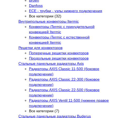
Broen
Danfoss
ECE - трубки - узлы нижнего подключения
Все категории (32)
Внутрипольные конвекторы Itermic
Конвекторы iTermic c принудительной
конвекцией Itermic
Конвекторы iTermic с естественной
конвекцией Itermic
Решетки для конвекторов
Поперечные решетки конвекторов
Продольные решетки конвекторов
Стальные панельные радиаторы Axis
Радиаторы AXIS Classic 11-500 (боковое
подключение)
Радиаторы AXIS Classic 22-300 (боковое
подключение)
Радиаторы AXIS Classic 22-500 (боковое
подключение)
Радиаторы AXIS Ventil 11-500 (нижнее правое
подключение)
Все категории (7)
Стальные панельные радиаторы Buderus