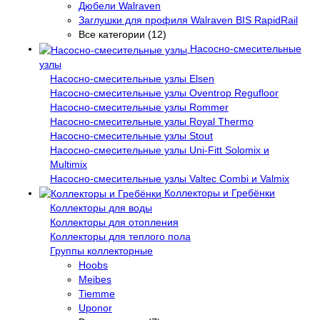
Дюбели Walraven
Заглушки для профиля Walraven BIS RapidRail
Все категории (12)
Насосно-смесительные
узлы
Насосно-смесительные узлы Elsen
Насосно-смесительные узлы Oventrop Regufloor
Насосно-смесительные узлы Rommer
Насосно-смесительные узлы Royal Thermo
Насосно-смесительные узлы Stout
Насосно-смесительные узлы Uni-Fitt Solomix и
Multimix
Насосно-смесительные узлы Valtec Combi и Valmix
Коллекторы и Гребёнки
Коллекторы для воды
Коллекторы для отопления
Коллекторы для теплого пола
Группы коллекторные
Hoobs
Meibes
Tiemme
Uponor