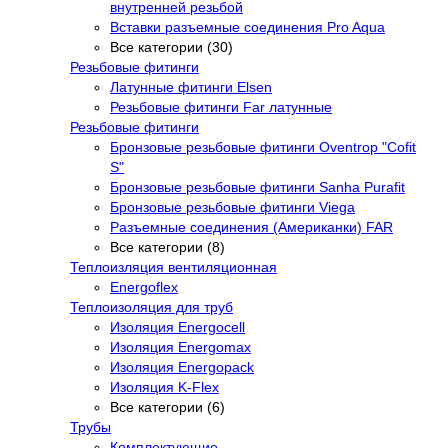
внутренней резьбой
Вставки разъемные соединения Pro Aqua
Все категории (30)
Резьбовые фитинги
Латунные фитинги Elsen
Резьбовые фитинги Far латунные
Резьбовые фитинги
Бронзовые резьбовые фитинги Oventrop "Cofit
S"
Бронзовые резьбовые фитинги Sanha Purafit
Бронзовые резьбовые фитинги Viega
Разъемные соединения (Американки) FAR
Все категории (8)
Теплоизляция вентиляционная
Energoflex
Теплоизоляция для труб
Изоляция Energocell
Изоляция Energomax
Изоляция Energopack
Изоляция K-Flex
Все категории (6)
Трубы
Комплектующие