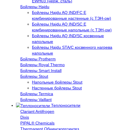
EWH03 (нерж. сталь)
Бойлеры Hajdu
Бойлеры Hajdu AQ IND/FC E
комбинированные настенные (с ТЭН-ом)
Бойлеры Hajdu AQ IND/SC E
комбинированные напольные (с ТЭН-ом)
Бойлеры Hajdu AQ IND/SC косвенные
напольные
Бойлеры Hajdu STA/C косвенного нагрева
напольные
Бойлеры Protherm
Бойлеры Royal Thermo
Бойлеры Smart Install
Бойлеры Stout
Напольные бойлеры Stout
Настенные бойлеры Stout
Бойлеры Termica
Бойлеры Vaillant
Теплоносители
Clariant Antifrogen
Dixis
PIPAL® Chemicals
Thermagent Обнинскоргсинтез