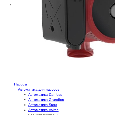
Насосы
Автоматика для насосов
Автоматика Danfoss
Автоматика Grundfos
Автоматика Stout
Автоматика Valtec