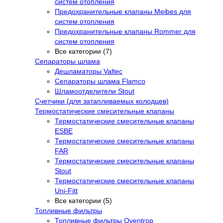
систем отопления
Предохранительные клапаны Meibes для
систем отопления
Предохранительные клапаны Rommer для
систем отопления
Все категории (7)
Сепараторы шлама
Дешламаторы Valtec
Сепараторы шлама Flamco
Шламоотделители Stout
Счетчики (для затапливаемых колодцев)
Термостатические смесительные клапаны
Термостатические смесительные клапаны
ESBE
Термостатические смесительные клапаны
FAR
Термостатические смесительные клапаны
Stout
Термостатические смесительные клапаны
Uni-Fitt
Все категории (5)
Топливные фильтры
Топливные фильтры Oventrop