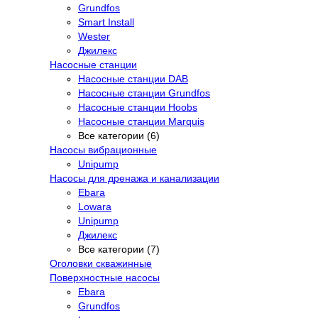
Grundfos
Smart Install
Wester
Джилекс
Насосные станции
Насосные станции DAB
Насосные станции Grundfos
Насосные станции Hoobs
Насосные станции Marquis
Все категории (6)
Насосы вибрационные
Unipump
Насосы для дренажа и канализации
Ebara
Lowara
Unipump
Джилекс
Все категории (7)
Оголовки скважинные
Поверхностные насосы
Ebara
Grundfos