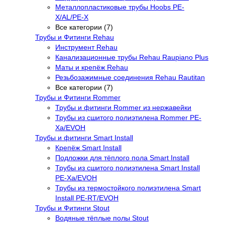
Металлопластиковые трубы Hoobs PE-
X/AL/PE-X
Все категории (7)
Трубы и Фитинги Rehau
Инструмент Rehau
Канализационные трубы Rehau Raupiano Plus
Маты и крепёж Rehau
Резьбозажимные соединения Rehau Rautitan
Все категории (7)
Трубы и Фитинги Rommer
Трубы и фитинги Rommer из нержавейки
Трубы из сшитого полиэтилена Rommer PE-
Xa/EVOH
Трубы и фитинги Smart Install
Крепёж Smart Install
Подложки для тёплого пола Smart Install
Трубы из сшитого полиэтилена Smart Install
PE-Xa/EVOH
Трубы из термостойкого полиэтилена Smart
Install PE-RT/EVOH
Трубы и Фитинги Stout
Водяные тёплые полы Stout