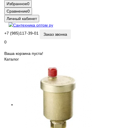
Избранное
0
Сравнение
0
Личный кабинет
+7 (985)117-39-01
Заказ звонка
0
Ваша корзина пуста!
Каталог