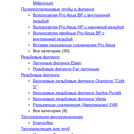
Millennium
Полипропиленовые трубы и фитинги
Водорозетки Pro Aqua ВР с внутренней
резьбой
Водорозетки Pro Aqua НР с наружной резьбой
Водорозетки двойные Pro Aqua ВР с
внутренней резьбой
Вставки разъемные соединения Pro Aqua
Все категории (30)
Резьбовые фитинги
Латунные фитинги Elsen
Резьбовые фитинги Far латунные
Резьбовые фитинги
Бронзовые резьбовые фитинги Oventrop "Cofit
S"
Бронзовые резьбовые фитинги Sanha Purafit
Бронзовые резьбовые фитинги Viega
Разъемные соединения (Американки) FAR
Все категории (8)
Теплоизляция вентиляционная
Energoflex
Теплоизоляция для труб