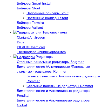
Бойлеры Smart Install
Бойлеры Stout
Напольные бойлеры Stout
Настенные бойлеры Stout
Бойлеры Termica
Бойлеры Vaillant
Теплоносители
Clariant Antifrogen
Dixis
PIPAL® Chemicals
Thermagent Обнинскоргсинтез
Радиаторы
Стальные панельные радиаторы Brugman
Биметаллические /Алюминиевые /Панельные
стальные - радиаторы Rommer
Биметаллические и Алюминиевые радиаторы
Rommer
Стальные панельные радиаторы Rommer
Биметаллические и Алюминиевые радиаторы
Fondital
Биметаллические и Алюминиевые радиаторы
Global