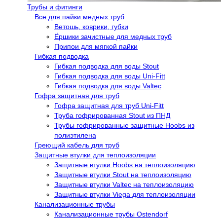
Трубы и фитинги
Все для пайки медных труб
Ветошь, коврики, губки
Ёршики зачистные для медных труб
Припои для мягкой пайки
Гибкая подводка
Гибкая подводка для воды Stout
Гибкая подводка для воды Uni-Fitt
Гибкая подводка для воды Valtec
Гофра защитная для труб
Гофра защитная для труб Uni-Fitt
Труба гофрированная Stout из ПНД
Трубы гофрированные защитные Hoobs из
полиэтилена
Греющий кабель для труб
Защитные втулки для теплоизоляции
Защитные втулки Hoobs на теплоизоляцию
Защитные втулки Stout на теплоизоляцию
Защитные втулки Valtec на теплоизоляцию
Защитные втулки Viega для теплоизоляции
Канализационные трубы
Канализационные трубы Ostendorf