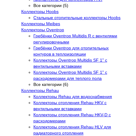
Все категории (5)
Коллекторы Hoobs
Стальные отопительные коллекторы Hoobs
Коллекторы Meibes
Коллекторы Oventrop
Гребёнки Oventrop Multidis R с вентилями
регулировочными
Гребёнки Oventrop для отопительных
контуров в теплоизоляции
Коллекторы Oventrop Multidis SF 1" с
вентильными вставками
Коллекторы Oventrop Multidis SF 1" с
расходомерами для теплого пола
Все категории (6)
Коллекторы Rehau
Коллекторы Rehau для водоснабжения
Коллекторы отопления Rehau HKV с
вентильными вставками
Коллекторы отопления Rehau HKV-D с
расходомерами
Коллекторы отопления Rehau HLV для
радиаторного отопления