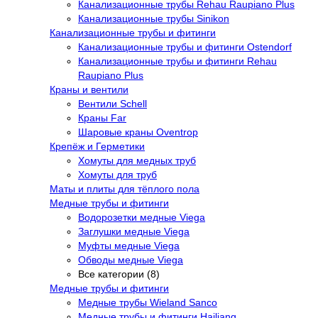
Канализационные трубы Rehau Raupiano Plus
Канализационные трубы Sinikon
Канализационные трубы и фитинги
Канализационные трубы и фитинги Ostendorf
Канализационные трубы и фитинги Rehau
Raupiano Plus
Краны и вентили
Вентили Schell
Краны Far
Шаровые краны Oventrop
Крепёж и Герметики
Хомуты для медных труб
Хомуты для труб
Маты и плиты для тёплого пола
Медные трубы и фитинги
Водорозетки медные Viega
Заглушки медные Viega
Муфты медные Viega
Обводы медные Viega
Все категории (8)
Медные трубы и фитинги
Медные трубы Wieland Sanco
Медные трубы и фитинги Hailiang