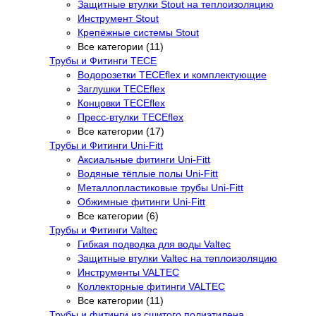
Защитные втулки Stout на теплоизоляцию
Инструмент Stout
Крепёжные системы Stout
Все категории (11)
Трубы и Фитинги TECE
Водорозетки TECEflex и комплектующие
Заглушки TECEflex
Концовки TECEflex
Пресс-втулки TECEflex
Все категории (17)
Трубы и Фитинги Uni-Fitt
Аксиальные фитинги Uni-Fitt
Водяные тёплые полы Uni-Fitt
Металлопластиковые трубы Uni-Fitt
Обжимные фитинги Uni-Fitt
Все категории (6)
Трубы и Фитинги Valtec
Гибкая подводка для воды Valtec
Защитные втулки Valtec на теплоизоляцию
Инструменты VALTEC
Коллекторные фитинги VALTEC
Все категории (11)
Трубы и фитинги из сшитого полиэтилена