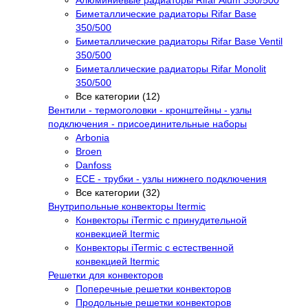
Алюминиевые радиаторы Rifar Alum 350/500
Биметаллические радиаторы Rifar Base
350/500
Биметаллические радиаторы Rifar Base Ventil
350/500
Биметаллические радиаторы Rifar Monolit
350/500
Все категории (12)
Вентили - термоголовки - кронштейны - узлы
подключения - присоединительные наборы
Arbonia
Broen
Danfoss
ECE - трубки - узлы нижнего подключения
Все категории (32)
Внутрипольные конвекторы Itermic
Конвекторы iTermic c принудительной
конвекцией Itermic
Конвекторы iTermic с естественной
конвекцией Itermic
Решетки для конвекторов
Поперечные решетки конвекторов
Продольные решетки конвекторов