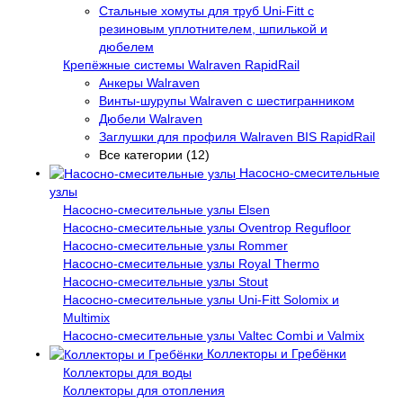
Стальные хомуты для труб Uni-Fitt с
резиновым уплотнителем, шпилькой и
дюбелем
Крепёжные системы Walraven RapidRail
Анкеры Walraven
Винты-шурупы Walraven с шестигранником
Дюбели Walraven
Заглушки для профиля Walraven BIS RapidRail
Все категории (12)
Насосно-смесительные
узлы
Насосно-смесительные узлы Elsen
Насосно-смесительные узлы Oventrop Regufloor
Насосно-смесительные узлы Rommer
Насосно-смесительные узлы Royal Thermo
Насосно-смесительные узлы Stout
Насосно-смесительные узлы Uni-Fitt Solomix и
Multimix
Насосно-смесительные узлы Valtec Combi и Valmix
Коллекторы и Гребёнки
Коллекторы для воды
Коллекторы для отопления