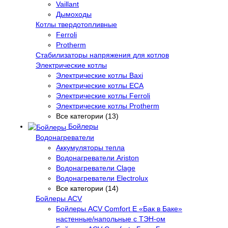
Vaillant
Дымоходы
Котлы твердотопливные
Ferroli
Protherm
Стабилизаторы напряжения для котлов
Электрические котлы
Электрические котлы Baxi
Электрические котлы ECA
Электрические котлы Ferroli
Электрические котлы Protherm
Все категории (13)
Бойлеры
Водонагреватели
Аккумуляторы тепла
Водонагреватели Ariston
Водонагреватели Clage
Водонагреватели Electrolux
Все категории (14)
Бойлеры ACV
Бойлеры ACV Comfort E «Бак в Баке»
настенные/напольные c ТЭН-ом