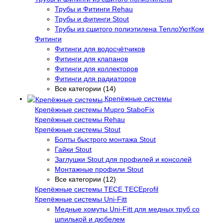
Трубы и Фитинги Rehau
Трубы и фитинги Stout
Трубы из сшитого полиэтилена ТеплоУютКом
Фитинги
Фитинги для водосчётчиков
Фитинги для клапанов
Фитинги для коллекторов
Фитинги для радиаторов
Все категории (14)
Крепёжные системы
Крепёжные системы Mupro StaboFix
Крепёжные системы Rehau
Крепёжные системы Stout
Болты быстрого монтажа Stout
Гайки Stout
Заглушки Stout для профилей и консолей
Монтажные профили Stout
Все категории (12)
Крепёжные системы TECE TECEprofil
Крепёжные системы Uni-Fitt
Медные хомуты Uni-Fitt для медных труб со
шпилькой и дюбелем