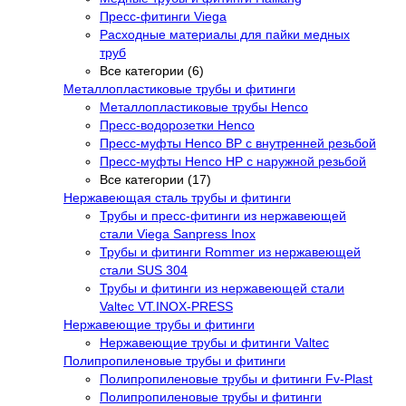
Пресс-фитинги Viega
Расходные материалы для пайки медных
труб
Все категории (6)
Металлопластиковые трубы и фитинги
Металлопластиковые трубы Henco
Пресс-водорозетки Henco
Пресс-муфты Henco ВР с внутренней резьбой
Пресс-муфты Henco НР с наружной резьбой
Все категории (17)
Нержавеющая сталь трубы и фитинги
Трубы и пресс-фитинги из нержавеющей
стали Viega Sanpress Inox
Трубы и фитинги Rommer из нержавеющей
стали SUS 304
Трубы и фитинги из нержавеющей стали
Valtec VT.INOX-PRESS
Нержавеющие трубы и фитинги
Нержавеющие трубы и фитинги Valtec
Полипропиленовые трубы и фитинги
Полипропиленовые трубы и фитинги Fv-Plast
Полипропиленовые трубы и фитинги