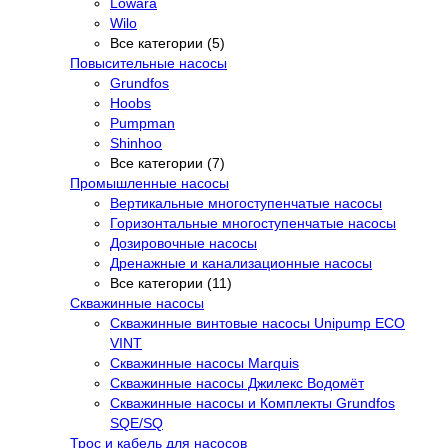
Lowara
Wilo
Все категории (5)
Повысительные насосы
Grundfos
Hoobs
Pumpman
Shinhoo
Все категории (7)
Промышленные насосы
Вертикальные многоступенчатые насосы
Горизонтальные многоступенчатые насосы
Дозировочные насосы
Дренажные и канализационные насосы
Все категории (11)
Скважинные насосы
Скважинные винтовые насосы Unipump ECO
VINT
Скважинные насосы Marquis
Скважинные насосы Джилекс Водомёт
Скважинные насосы и Комплекты Grundfos
SQE/SQ
Трос и кабель для насосов