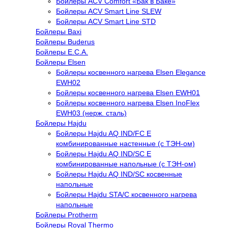
Бойлеры ACV Comfort «Бак в Баке»
Бойлеры ACV Smart Line SLEW
Бойлеры ACV Smart Line STD
Бойлеры Baxi
Бойлеры Buderus
Бойлеры E.C.A.
Бойлеры Elsen
Бойлеры косвенного нагрева Elsen Elegance
EWH02
Бойлеры косвенного нагрева Elsen EWH01
Бойлеры косвенного нагрева Elsen InoFlex
EWH03 (нерж. сталь)
Бойлеры Hajdu
Бойлеры Hajdu AQ IND/FC E
комбинированные настенные (с ТЭН-ом)
Бойлеры Hajdu AQ IND/SC E
комбинированные напольные (с ТЭН-ом)
Бойлеры Hajdu AQ IND/SC косвенные
напольные
Бойлеры Hajdu STA/C косвенного нагрева
напольные
Бойлеры Protherm
Бойлеры Royal Thermo