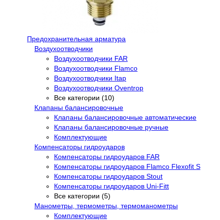
Предохранительная арматура
Воздухоотводчики
Воздухоотводчики FAR
Воздухоотводчики Flamco
Воздухоотводчики Itap
Воздухоотводчики Oventrop
Все категории (10)
Клапаны балансировочные
Клапаны балансировочные автоматические
Клапаны балансировочные ручные
Комплектующие
Компенсаторы гидроударов
Компенсаторы гидроударов FAR
Компенсаторы гидроударов Flamco Flexofit S
Компенсаторы гидроударов Stout
Компенсаторы гидроударов Uni-Fitt
Все категории (5)
Манометры, термометры, термоманометры
Комплектующие