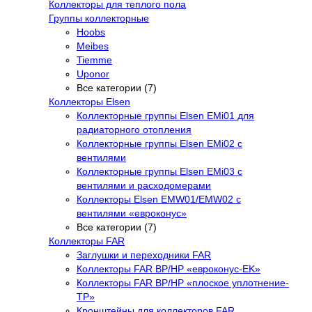
Коллекторы для теплого пола
Группы коллекторные
Hoobs
Meibes
Tiemme
Uponor
Все категории (7)
Коллекторы Elsen
Коллекторные группы Elsen EMi01 для
радиаторного отопления
Коллекторные группы Elsen EMi02 с
вентилями
Коллекторные группы Elsen EMi03 с
вентилями и расходомерами
Коллекторы Elsen EMW01/EMW02 с
вентилями «евроконус»
Все категории (7)
Коллекторы FAR
Заглушки и переходники FAR
Коллекторы FAR ВР/НР «евроконус-EK»
Коллекторы FAR ВР/НР «плоское уплотнение-
TP»
Кронштейны для коллекторов FAR