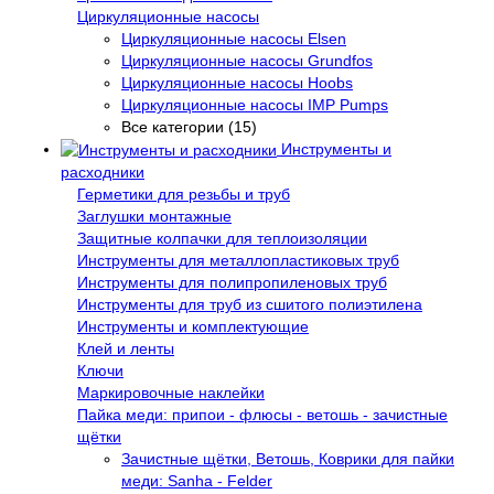
Циркуляционные насосы
Циркуляционные насосы Elsen
Циркуляционные насосы Grundfos
Циркуляционные насосы Hoobs
Циркуляционные насосы IMP Pumps
Все категории (15)
Инструменты и
расходники
Герметики для резьбы и труб
Заглушки монтажные
Защитные колпачки для теплоизоляции
Инструменты для металлопластиковых труб
Инструменты для полипропиленовых труб
Инструменты для труб из сшитого полиэтилена
Инструменты и комплектующие
Клей и ленты
Ключи
Маркировочные наклейки
Пайка меди: припои - флюсы - ветошь - зачистные
щётки
Зачистные щётки, Ветошь, Коврики для пайки
меди: Sanha - Felder