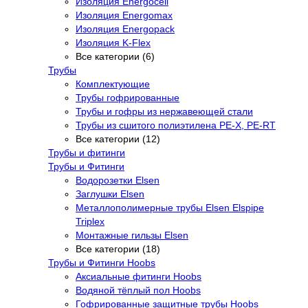
Изоляция Energocell
Изоляция Energomax
Изоляция Energopack
Изоляция K-Flex
Все категории (6)
Трубы
Комплектующие
Трубы гофрированные
Трубы и гофры из нержавеющей стали
Трубы из сшитого полиэтилена PE-X, PE-RT
Все категории (12)
Трубы и фитинги
Трубы и Фитинги
Водорозетки Elsen
Заглушки Elsen
Металлополимерные трубы Elsen Elspipe
Triplex
Монтажные гильзы Elsen
Все категории (18)
Трубы и Фитинги Hoobs
Аксиальные фитинги Hoobs
Водяной тёплый пол Hoobs
Гофрированные защитные трубы Hoobs