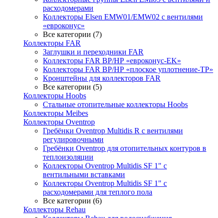
расходомерами
Коллекторы Elsen EMW01/EMW02 с вентилями
«евроконус»
Все категории (7)
Коллекторы FAR
Заглушки и переходники FAR
Коллекторы FAR ВР/НР «евроконус-EK»
Коллекторы FAR ВР/НР «плоское уплотнение-TP»
Кронштейны для коллекторов FAR
Все категории (5)
Коллекторы Hoobs
Стальные отопительные коллекторы Hoobs
Коллекторы Meibes
Коллекторы Oventrop
Гребёнки Oventrop Multidis R с вентилями
регулировочными
Гребёнки Oventrop для отопительных контуров в
теплоизоляции
Коллекторы Oventrop Multidis SF 1" с
вентильными вставками
Коллекторы Oventrop Multidis SF 1" с
расходомерами для теплого пола
Все категории (6)
Коллекторы Rehau