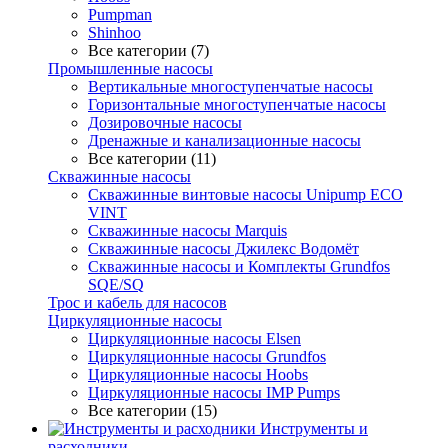
Pumpman
Shinhoo
Все категории (7)
Промышленные насосы
Вертикальные многоступенчатые насосы
Горизонтальные многоступенчатые насосы
Дозировочные насосы
Дренажные и канализационные насосы
Все категории (11)
Скважинные насосы
Скважинные винтовые насосы Unipump ECO
VINT
Скважинные насосы Marquis
Скважинные насосы Джилекс Водомёт
Скважинные насосы и Комплекты Grundfos
SQE/SQ
Трос и кабель для насосов
Циркуляционные насосы
Циркуляционные насосы Elsen
Циркуляционные насосы Grundfos
Циркуляционные насосы Hoobs
Циркуляционные насосы IMP Pumps
Все категории (15)
Инструменты и
расходники