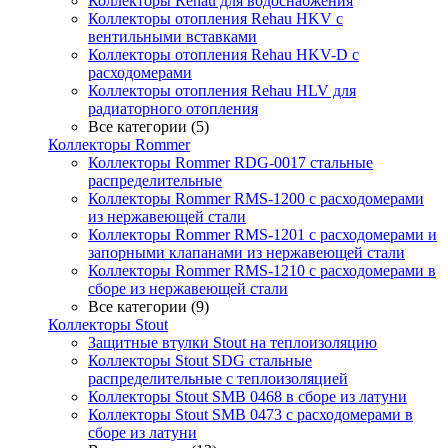
Коллекторы Rehau для водоснабжения
Коллекторы отопления Rehau HKV с
вентильными вставками
Коллекторы отопления Rehau HKV-D с
расходомерами
Коллекторы отопления Rehau HLV для
радиаторного отопления
Все категории (5)
Коллекторы Rommer
Коллекторы Rommer RDG-0017 стальные
распределительные
Коллекторы Rommer RMS-1200 с расходомерами
из нержавеющей стали
Коллекторы Rommer RMS-1201 с расходомерами и
запорными клапанами из нержавеющей стали
Коллекторы Rommer RMS-1210 с расходомерами в
сборе из нержавеющей стали
Все категории (9)
Коллекторы Stout
Защитные втулки Stout на теплоизоляцию
Коллекторы Stout SDG стальные
распределительные с теплоизоляцией
Коллекторы Stout SMB 0468 в сборе из латуни
Коллекторы Stout SMB 0473 с расходомерами в
сборе из латуни