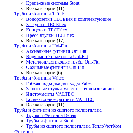
Крепёжные системы Stout
Все категории (11)
Трубы и Фитинги TECE
Водорозетки TECEflex и комплектующие
Заглушки TECEflex
Концовки TECEflex
Пресс-втулки TECEflex
Все категории (17)
Трубы и Фитинги Uni-Fitt
Аксиальные фитинги Uni-Fitt
Водяные тёплые полы Uni-Fitt
Металлопластиковые трубы Uni-Fitt
Обжимные фитинги Uni-Fitt
Все категории (6)
Трубы и Фитинги Valtec
Гибкая подводка для воды Valtec
Защитные втулки Valtec на теплоизоляцию
Инструменты VALTEC
Коллекторные фитинги VALTEC
Все категории (11)
Трубы и фитинги из сшитого полиэтилена
Трубы и Фитинги Rehau
Трубы и фитинги Stout
Трубы из сшитого полиэтилена ТеплоУютКом
Фитинги