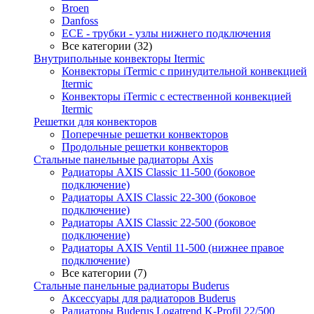
Broen
Danfoss
ECE - трубки - узлы нижнего подключения
Все категории (32)
Внутрипольные конвекторы Itermic
Конвекторы iTermic c принудительной конвекцией
Itermic
Конвекторы iTermic с естественной конвекцией
Itermic
Решетки для конвекторов
Поперечные решетки конвекторов
Продольные решетки конвекторов
Стальные панельные радиаторы Axis
Радиаторы AXIS Classic 11-500 (боковое
подключение)
Радиаторы AXIS Classic 22-300 (боковое
подключение)
Радиаторы AXIS Classic 22-500 (боковое
подключение)
Радиаторы AXIS Ventil 11-500 (нижнее правое
подключение)
Все категории (7)
Стальные панельные радиаторы Buderus
Аксессуары для радиаторов Buderus
Радиаторы Buderus Logatrend K-Profil 22/500