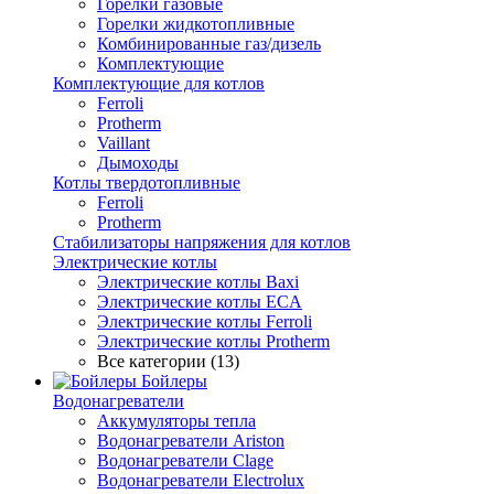
Горелки газовые
Горелки жидкотопливные
Комбинированные газ/дизель
Комплектующие
Комплектующие для котлов
Ferroli
Protherm
Vaillant
Дымоходы
Котлы твердотопливные
Ferroli
Protherm
Стабилизаторы напряжения для котлов
Электрические котлы
Электрические котлы Baxi
Электрические котлы ECA
Электрические котлы Ferroli
Электрические котлы Protherm
Все категории (13)
Бойлеры
Водонагреватели
Аккумуляторы тепла
Водонагреватели Ariston
Водонагреватели Clage
Водонагреватели Electrolux