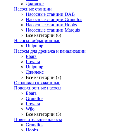
Джилекс
Насосные станции
Насосные станции DAB
Насосные станции Grundfos
Насосные станции Hoobs
Насосные станции Marquis
Все категории (6)
Насосы вибрационные
Unipump
Насосы для дренажа и канализации
Ebara
Lowara
Unipump
Джилекс
Все категории (7)
Оголовки скважинные
Поверхностные насосы
Ebara
Grundfos
Lowara
Wilo
Все категории (5)
Повысительные насосы
Grundfos
Hoobs