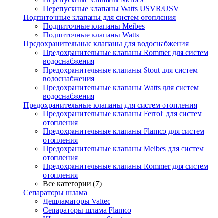
Перепускные клапаны Watts USVR/USV
Подпиточные клапаны для систем отопления
Подпиточные клапаны Meibes
Подпиточные клапаны Watts
Предохранительные клапаны для водоснабжения
Предохранительные клапаны Rommer для систем
водоснабжения
Предохранительные клапаны Stout для систем
водоснабжения
Предохранительные клапаны Watts для систем
водоснабжения
Предохранительные клапаны для систем отопления
Предохранительные клапаны Ferroli для систем
отопления
Предохранительные клапаны Flamco для систем
отопления
Предохранительные клапаны Meibes для систем
отопления
Предохранительные клапаны Rommer для систем
отопления
Все категории (7)
Сепараторы шлама
Дешламаторы Valtec
Сепараторы шлама Flamco