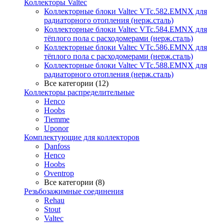
Коллекторы Valtec
Коллекторные блоки Valtec VTc.582.EMNX для
радиаторного отопления (нерж.сталь)
Коллекторные блоки Valtec VTc.584.EMNX для
тёплого пола с расходомерами (нерж.сталь)
Коллекторные блоки Valtec VTc.586.EMNX для
тёплого пола с расходомерами (нерж.сталь)
Коллекторные блоки Valtec VTc.588.EMNX для
радиаторного отопления (нерж.сталь)
Все категории (12)
Коллекторы распределительные
Henco
Hoobs
Tiemme
Uponor
Комплектующие для коллекторов
Danfoss
Henco
Hoobs
Oventrop
Все категории (8)
Резьбозажимные соединения
Rehau
Stout
Valtec