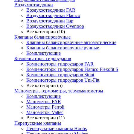
Воздухоотводчики
Воздухоотводчики FAR
Воздухоотводчики Flamco
Воздухоотводчики Itap
Воздухоотводчики Oventrop
Все категории (10)
Клапаны балансировочные
Клапаны балансировочные автоматические
Клапаны балансировочные ручные
Комплектующие
Компенсаторы гидроударов
Компенсаторы гидроударов FAR
Компенсаторы гидроударов Flamco Flexofit S
Компенсаторы гидроударов Stout
Компенсаторы гидроударов Uni-Fitt
Все категории (5)
Манометры, термометры, термоманометры
Комплектующие
Манометры FAR
Манометры Ferroli
Манометры Valtec
Все категории (11)
Перепускные клапаны
Перепускные клапаны Hoobs
Перепускные клапаны Meibes