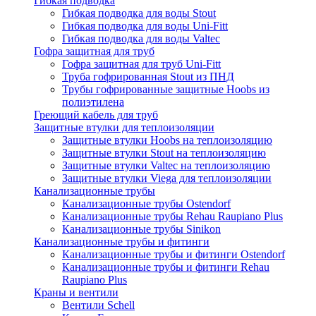
Гибкая подводка
Гибкая подводка для воды Stout
Гибкая подводка для воды Uni-Fitt
Гибкая подводка для воды Valtec
Гофра защитная для труб
Гофра защитная для труб Uni-Fitt
Труба гофрированная Stout из ПНД
Трубы гофрированные защитные Hoobs из
полиэтилена
Греющий кабель для труб
Защитные втулки для теплоизоляции
Защитные втулки Hoobs на теплоизоляцию
Защитные втулки Stout на теплоизоляцию
Защитные втулки Valtec на теплоизоляцию
Защитные втулки Viega для теплоизоляции
Канализационные трубы
Канализационные трубы Ostendorf
Канализационные трубы Rehau Raupiano Plus
Канализационные трубы Sinikon
Канализационные трубы и фитинги
Канализационные трубы и фитинги Ostendorf
Канализационные трубы и фитинги Rehau
Raupiano Plus
Краны и вентили
Вентили Schell