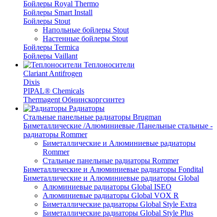
Бойлеры Royal Thermo
Бойлеры Smart Install
Бойлеры Stout
Напольные бойлеры Stout
Настенные бойлеры Stout
Бойлеры Termica
Бойлеры Vaillant
Теплоносители
Clariant Antifrogen
Dixis
PIPAL® Chemicals
Thermagent Обнинскоргсинтез
Радиаторы
Стальные панельные радиаторы Brugman
Биметаллические /Алюминиевые /Панельные стальные -
радиаторы Rommer
Биметаллические и Алюминиевые радиаторы
Rommer
Стальные панельные радиаторы Rommer
Биметаллические и Алюминиевые радиаторы Fondital
Биметаллические и Алюминиевые радиаторы Global
Алюминиевые радиаторы Global ISEO
Алюминиевые радиаторы Global VOX R
Биметаллические радиаторы Global Style Extra
Биметаллические радиаторы Global Style Plus