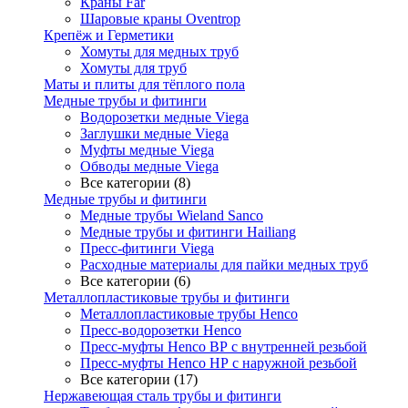
Краны Far
Шаровые краны Oventrop
Крепёж и Герметики
Хомуты для медных труб
Хомуты для труб
Маты и плиты для тёплого пола
Медные трубы и фитинги
Водорозетки медные Viega
Заглушки медные Viega
Муфты медные Viega
Обводы медные Viega
Все категории (8)
Медные трубы и фитинги
Медные трубы Wieland Sanco
Медные трубы и фитинги Hailiang
Пресс-фитинги Viega
Расходные материалы для пайки медных труб
Все категории (6)
Металлопластиковые трубы и фитинги
Металлопластиковые трубы Henco
Пресс-водорозетки Henco
Пресс-муфты Henco ВР с внутренней резьбой
Пресс-муфты Henco НР с наружной резьбой
Все категории (17)
Нержавеющая сталь трубы и фитинги