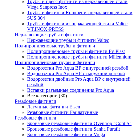
Трубы и пресс-фитинги из нержавеющей стали
Viega Sanpress Inox
Трубы и фитинги Rommer из нержавеющей стали
SUS 304
Трубы и фитинги из нержавеющей стали Valtec
VT.INOX-PRESS
Нержавеющие трубы и фитинги
Нержавеющие трубы и фитинги Valtec
Полипропиленовые трубы и фитинги
Полипропиленовые трубы и фитинги Fv-Plast
Полипропиленовые трубы и фитинги Millennium
Полипропиленовые трубы и фитинги
Водорозетки Pro Aqua ВР с внутренней резьбой
Водорозетки Pro Aqua НР с наружной резьбой
Водорозетки двойные Pro Aqua ВР с внутренней
резьбой
Вставки разъемные соединения Pro Aqua
Все категории (30)
Резьбовые фитинги
Латунные фитинги Elsen
Резьбовые фитинги Far латунные
Резьбовые фитинги
Бронзовые резьбовые фитинги Oventrop "Cofit S"
Бронзовые резьбовые фитинги Sanha Purafit
Бронзовые резьбовые фитинги Viega