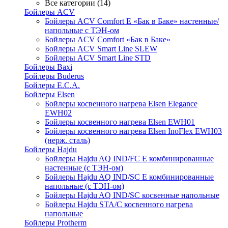
Все категории (14)
Бойлеры ACV
Бойлеры ACV Comfort E «Бак в Баке» настенные/
напольные c ТЭН-ом
Бойлеры ACV Comfort «Бак в Баке»
Бойлеры ACV Smart Line SLEW
Бойлеры ACV Smart Line STD
Бойлеры Baxi
Бойлеры Buderus
Бойлеры E.C.A.
Бойлеры Elsen
Бойлеры косвенного нагрева Elsen Elegance
EWH02
Бойлеры косвенного нагрева Elsen EWH01
Бойлеры косвенного нагрева Elsen InoFlex EWH03
(нерж. сталь)
Бойлеры Hajdu
Бойлеры Hajdu AQ IND/FC E комбинированные
настенные (с ТЭН-ом)
Бойлеры Hajdu AQ IND/SC E комбинированные
напольные (с ТЭН-ом)
Бойлеры Hajdu AQ IND/SC косвенные напольные
Бойлеры Hajdu STA/C косвенного нагрева
напольные
Бойлеры Protherm