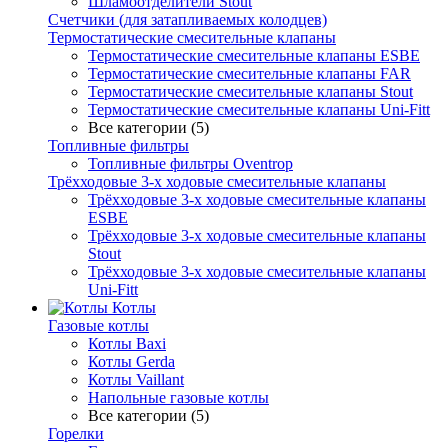
Шламоотделители Stout
Счетчики (для затапливаемых колодцев)
Термостатические смесительные клапаны
Термостатические смесительные клапаны ESBE
Термостатические смесительные клапаны FAR
Термостатические смесительные клапаны Stout
Термостатические смесительные клапаны Uni-Fitt
Все категории (5)
Топливные фильтры
Топливные фильтры Oventrop
Трёхходовые 3-х ходовые смесительные клапаны
Трёхходовые 3-х ходовые смесительные клапаны
ESBE
Трёхходовые 3-х ходовые смесительные клапаны
Stout
Трёхходовые 3-х ходовые смесительные клапаны
Uni-Fitt
Котлы
Газовые котлы
Котлы Baxi
Котлы Gerda
Котлы Vaillant
Напольные газовые котлы
Все категории (5)
Горелки