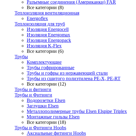
Разъемные соединения (Американки) FAR
Все категории (8)
Теплоизляция вентиляционная
Energoflex
Теплоизоляция для труб
Изоляция Energocell
Изоляция Energomax
Изоляция Energopack
Изоляция K-Flex
Все категории (6)
Трубы
Комплектующие
Трубы гофрированные
Трубы и гофры из нержавеющей стали
Трубы из сшитого полиэтилена PE-X, PE-RT
Все категории (12)
Трубы и фитинги
Трубы и Фитинги
Водорозетки Elsen
Заглушки Elsen
Металлополимерные трубы Elsen Elspipe Triplex
Монтажные гильзы Elsen
Все категории (18)
Трубы и Фитинги Hoobs
Аксиальные фитинги Hoobs