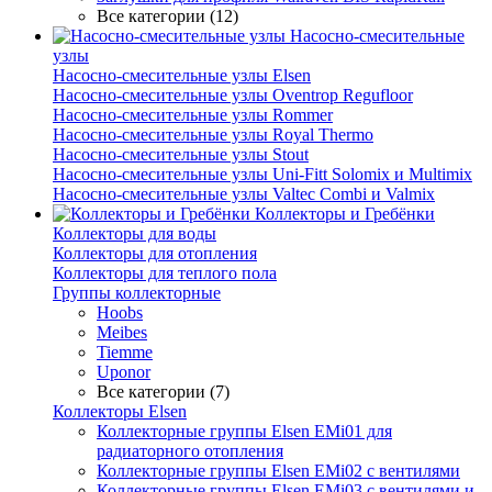
Все категории (12)
Насосно-смесительные
узлы
Насосно-смесительные узлы Elsen
Насосно-смесительные узлы Oventrop Regufloor
Насосно-смесительные узлы Rommer
Насосно-смесительные узлы Royal Thermo
Насосно-смесительные узлы Stout
Насосно-смесительные узлы Uni-Fitt Solomix и Multimix
Насосно-смесительные узлы Valtec Combi и Valmix
Коллекторы и Гребёнки
Коллекторы для воды
Коллекторы для отопления
Коллекторы для теплого пола
Группы коллекторные
Hoobs
Meibes
Tiemme
Uponor
Все категории (7)
Коллекторы Elsen
Коллекторные группы Elsen EMi01 для
радиаторного отопления
Коллекторные группы Elsen EMi02 с вентилями
Коллекторные группы Elsen EMi03 с вентилями и