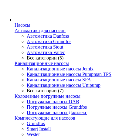
Насосы
Автоматика для насосов
Автоматика Danfoss
Автоматика Grundfos
Автоматика Stout
Автоматика Valtec
Все категории (5)
Канализационные насосы
Канализационные насосы Jemix
Канализационные насосы Pumpman TPS
Канализационные насосы SFA
Канализационные насосы Unipump
Все категории (7)
Колодезные погружные насосы
Погружные насосы DAB
Погружные насосы Grundfos
Погружные насосы Джилекс
Комплектующие для насосов
Grundfos
Smart Install
Wester