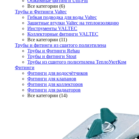
Обжимные фитинги Uni-Fitt
Все категории (6)
Трубы и Фитинги Valtec
Гибкая подводка для воды Valtec
Защитные втулки Valtec на теплоизоляцию
Инструменты VALTEC
Коллекторные фитинги VALTEC
Все категории (11)
Трубы и фитинги из сшитого полиэтилена
Трубы и Фитинги Rehau
Трубы и фитинги Stout
Трубы из сшитого полиэтилена ТеплоУютКом
Фитинги
Фитинги для водосчётчиков
Фитинги для клапанов
Фитинги для коллекторов
Фитинги для радиаторов
Все категории (14)