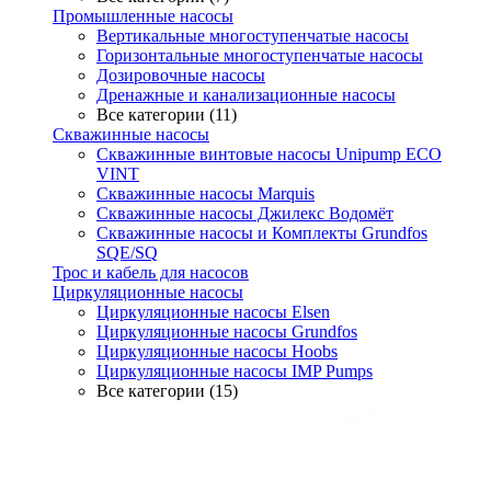
Промышленные насосы
Вертикальные многоступенчатые насосы
Горизонтальные многоступенчатые насосы
Дозировочные насосы
Дренажные и канализационные насосы
Все категории (11)
Скважинные насосы
Скважинные винтовые насосы Unipump ECO
VINT
Скважинные насосы Marquis
Скважинные насосы Джилекс Водомёт
Скважинные насосы и Комплекты Grundfos
SQE/SQ
Трос и кабель для насосов
Циркуляционные насосы
Циркуляционные насосы Elsen
Циркуляционные насосы Grundfos
Циркуляционные насосы Hoobs
Циркуляционные насосы IMP Pumps
Все категории (15)