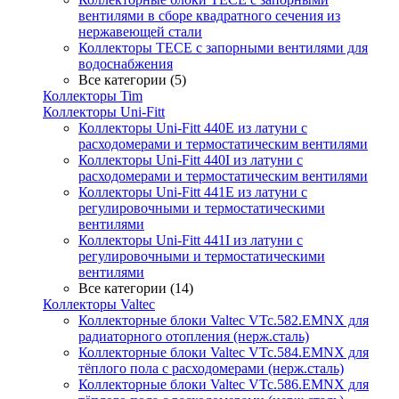
вентилями в сборе квадратного сечения из
нержавеющей стали
Коллекторы TECE с запорными вентилями для
водоснабжения
Все категории (5)
Коллекторы Tim
Коллекторы Uni-Fitt
Коллекторы Uni-Fitt 440E из латуни с
расходомерами и термостатическим вентилями
Коллекторы Uni-Fitt 440I из латуни с
расходомерами и термостатическим вентилями
Коллекторы Uni-Fitt 441E из латуни с
регулировочными и термостатическими
вентилями
Коллекторы Uni-Fitt 441I из латуни с
регулировочными и термостатическими
вентилями
Все категории (14)
Коллекторы Valtec
Коллекторные блоки Valtec VTc.582.EMNX для
радиаторного отопления (нерж.сталь)
Коллекторные блоки Valtec VTc.584.EMNX для
тёплого пола с расходомерами (нерж.сталь)
Коллекторные блоки Valtec VTc.586.EMNX для