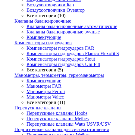
Воздухоотводчики Itap
Воздухоотводчики Oventrop
Все категории (10)
Клапаны балансировочные
Клапаны балансировочные автоматические
Клапаны балансировочные ручные
Комплектующие
Компенсаторы гидроударов
Компенсаторы гидроударов FAR
Компенсаторы гидроударов Flamco Flexofit S
Компенсаторы гидроударов Stout
Компенсаторы гидроударов Uni-Fitt
Все категории (5)
Манометры, термометры, термоманометры
Комплектующие
Манометры FAR
Манометры Ferroli
Манометры Valtec
Все категории (11)
Перепускные клапаны
Перепускные клапаны Hoobs
Перепускные клапаны Meibes
Перепускные клапаны Watts USVR/USV
Подпиточные клапаны для систем отопления
Подпиточные клапаны Meibes