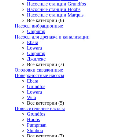
Насосные станции Grundfos
Насосные станции Hoobs
Насосные станции Marquis
Все категории (6)
Насосы вибрационные
Unipump
Насосы для дренажа и канализации
Ebara
Lowara
Unipump
Джилекс
Все категории (7)
Оголовки скважинные
Поверхностные насосы
Ebara
Grundfos
Lowara
Wilo
Все категории (5)
Повысительные насосы
Grundfos
Hoobs
Pumpman
Shinhoo
Все категории (7)