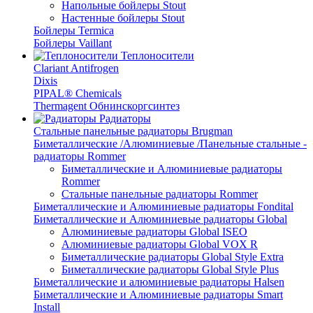
Напольные бойлеры Stout
Настенные бойлеры Stout
Бойлеры Termica
Бойлеры Vaillant
Теплоносители
Clariant Antifrogen
Dixis
PIPAL® Chemicals
Thermagent Обнинскоргсинтез
Радиаторы
Стальные панельные радиаторы Brugman
Биметаллические /Алюминиевые /Панельные стальные -
радиаторы Rommer
Биметаллические и Алюминиевые радиаторы
Rommer
Стальные панельные радиаторы Rommer
Биметаллические и Алюминиевые радиаторы Fondital
Биметаллические и Алюминиевые радиаторы Global
Алюминиевые радиаторы Global ISEO
Алюминиевые радиаторы Global VOX R
Биметаллические радиаторы Global Style Extra
Биметаллические радиаторы Global Style Plus
Биметаллические и алюминиевые радиаторы Halsen
Биметаллические и Алюминиевые радиаторы Smart
Install