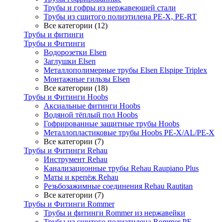
Трубы и гофры из нержавеющей стали
Трубы из сшитого полиэтилена PE-X, PE-RT
Все категории (12)
Трубы и фитинги
Трубы и Фитинги
Водорозетки Elsen
Заглушки Elsen
Металлополимерные трубы Elsen Elspipe Triplex
Монтажные гильзы Elsen
Все категории (18)
Трубы и Фитинги Hoobs
Аксиальные фитинги Hoobs
Водяной тёплый пол Hoobs
Гофрированные защитные трубы Hoobs
Металлопластиковые трубы Hoobs PE-X/AL/PE-X
Все категории (7)
Трубы и Фитинги Rehau
Инструмент Rehau
Канализационные трубы Rehau Raupiano Plus
Маты и крепёж Rehau
Резьбозажимные соединения Rehau Rautitan
Все категории (7)
Трубы и Фитинги Rommer
Трубы и фитинги Rommer из нержавейки
Трубы из сшитого полиэтилена Rommer PE-