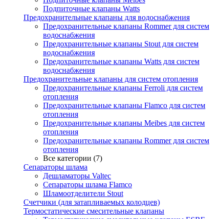
Подпиточные клапаны Watts
Предохранительные клапаны для водоснабжения
Предохранительные клапаны Rommer для систем
водоснабжения
Предохранительные клапаны Stout для систем
водоснабжения
Предохранительные клапаны Watts для систем
водоснабжения
Предохранительные клапаны для систем отопления
Предохранительные клапаны Ferroli для систем
отопления
Предохранительные клапаны Flamco для систем
отопления
Предохранительные клапаны Meibes для систем
отопления
Предохранительные клапаны Rommer для систем
отопления
Все категории (7)
Сепараторы шлама
Дешламаторы Valtec
Сепараторы шлама Flamco
Шламоотделители Stout
Счетчики (для затапливаемых колодцев)
Термостатические смесительные клапаны