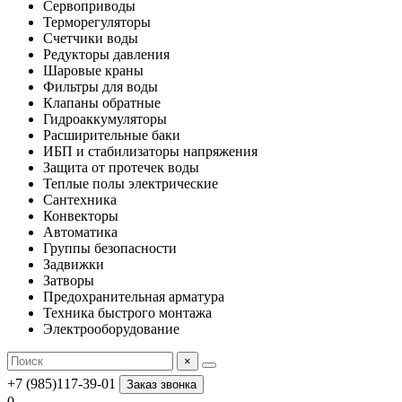
Сервоприводы
Терморегуляторы
Счетчики воды
Редукторы давления
Шаровые краны
Фильтры для воды
Клапаны обратные
Гидроаккумуляторы
Расширительные баки
ИБП и стабилизаторы напряжения
Защита от протечек воды
Теплые полы электрические
Сантехника
Конвекторы
Автоматика
Группы безопасности
Задвижки
Затворы
Предохранительная арматура
Техника быстрого монтажа
Электрооборудование
×
+7 (985)117-39-01
Заказ звонка
0