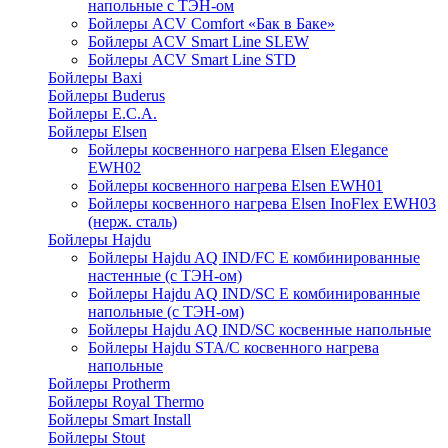
напольные c ТЭН-ом
Бойлеры ACV Comfort «Бак в Баке»
Бойлеры ACV Smart Line SLEW
Бойлеры ACV Smart Line STD
Бойлеры Baxi
Бойлеры Buderus
Бойлеры E.C.A.
Бойлеры Elsen
Бойлеры косвенного нагрева Elsen Elegance
EWH02
Бойлеры косвенного нагрева Elsen EWH01
Бойлеры косвенного нагрева Elsen InoFlex EWH03
(нерж. сталь)
Бойлеры Hajdu
Бойлеры Hajdu AQ IND/FC E комбинированные
настенные (с ТЭН-ом)
Бойлеры Hajdu AQ IND/SC E комбинированные
напольные (с ТЭН-ом)
Бойлеры Hajdu AQ IND/SC косвенные напольные
Бойлеры Hajdu STA/C косвенного нагрева
напольные
Бойлеры Protherm
Бойлеры Royal Thermo
Бойлеры Smart Install
Бойлеры Stout