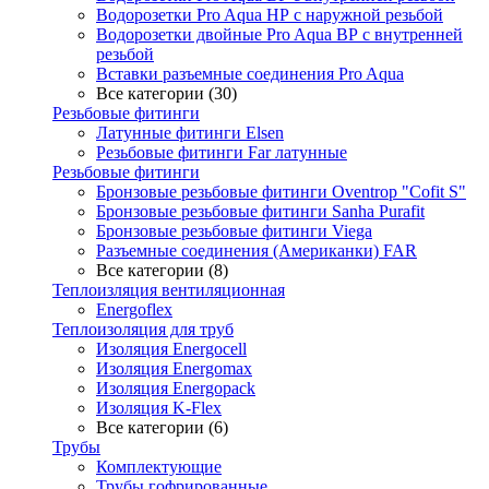
Водорозетки Pro Aqua НР с наружной резьбой
Водорозетки двойные Pro Aqua ВР с внутренней
резьбой
Вставки разъемные соединения Pro Aqua
Все категории (30)
Резьбовые фитинги
Латунные фитинги Elsen
Резьбовые фитинги Far латунные
Резьбовые фитинги
Бронзовые резьбовые фитинги Oventrop "Cofit S"
Бронзовые резьбовые фитинги Sanha Purafit
Бронзовые резьбовые фитинги Viega
Разъемные соединения (Американки) FAR
Все категории (8)
Теплоизляция вентиляционная
Energoflex
Теплоизоляция для труб
Изоляция Energocell
Изоляция Energomax
Изоляция Energopack
Изоляция K-Flex
Все категории (6)
Трубы
Комплектующие
Трубы гофрированные