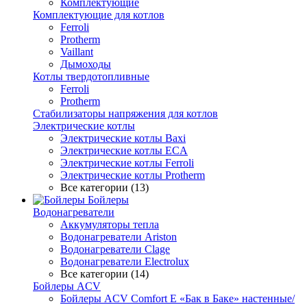
Комплектующие
Комплектующие для котлов
Ferroli
Protherm
Vaillant
Дымоходы
Котлы твердотопливные
Ferroli
Protherm
Стабилизаторы напряжения для котлов
Электрические котлы
Электрические котлы Baxi
Электрические котлы ECA
Электрические котлы Ferroli
Электрические котлы Protherm
Все категории (13)
Бойлеры
Водонагреватели
Аккумуляторы тепла
Водонагреватели Ariston
Водонагреватели Clage
Водонагреватели Electrolux
Все категории (14)
Бойлеры ACV
Бойлеры ACV Comfort E «Бак в Баке» настенные/