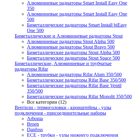
Алюминиевые радиаторы Smart Install Easy One
350
Алюминиевые радиаторы Smart Install Easy One
500
Биметаллические радиаторы Smart Install biEasy
One 500
Биметаллические и Алюминиевые радиаторы Stout
Алюминиевые радиаторы Stout Alpha 500
Алюминиевые радиаторы Stout Bravo 500
Биметаллические радиаторы Stout Alpha 500
Биметаллические радиаторы Stout Space 500
Биметаллические, Алюминиевые и трубчатые
радиаторы Rifar
Алюминиевые радиаторы Rifar Alum 350/500
Биметаллические радиаторы Rifar Base 350/500
Биметаллические радиаторы Rifar Base Ventil
350/500
Биметаллические радиаторы Rifar Monolit 350/500
Все категории (12)
Вентили - термоголовки - кронштейны - узлы
подключения - присоединительные наборы
Arbonia
Broen
Danfoss
ECE - трубки - узлы нижнего подключения