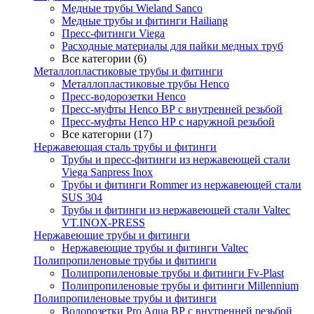
Медные трубы Wieland Sanco
Медные трубы и фитинги Hailiang
Пресс-фитинги Viega
Расходные материалы для пайки медных труб
Все категории (6)
Металлопластиковые трубы и фитинги
Металлопластиковые трубы Henco
Пресс-водорозетки Henco
Пресс-муфты Henco ВР с внутренней резьбой
Пресс-муфты Henco НР с наружной резьбой
Все категории (17)
Нержавеющая сталь трубы и фитинги
Трубы и пресс-фитинги из нержавеющей стали
Viega Sanpress Inox
Трубы и фитинги Rommer из нержавеющей стали
SUS 304
Трубы и фитинги из нержавеющей стали Valtec
VT.INOX-PRESS
Нержавеющие трубы и фитинги
Нержавеющие трубы и фитинги Valtec
Полипропиленовые трубы и фитинги
Полипропиленовые трубы и фитинги Fv-Plast
Полипропиленовые трубы и фитинги Millennium
Полипропиленовые трубы и фитинги
Водорозетки Pro Aqua ВР с внутренней резьбой