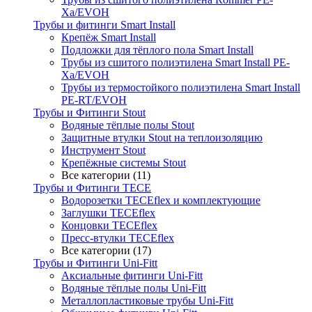
Xa/EVOH
Трубы и фитинги Smart Install
Крепёж Smart Install
Подложки для тёплого пола Smart Install
Трубы из сшитого полиэтилена Smart Install PE-
Xa/EVOH
Трубы из термостойкого полиэтилена Smart Install
PE-RT/EVOH
Трубы и Фитинги Stout
Водяные тёплые полы Stout
Защитные втулки Stout на теплоизоляцию
Инструмент Stout
Крепёжные системы Stout
Все категории (11)
Трубы и Фитинги TECE
Водорозетки TECEflex и комплектующие
Заглушки TECEflex
Концовки TECEflex
Пресс-втулки TECEflex
Все категории (17)
Трубы и Фитинги Uni-Fitt
Аксиальные фитинги Uni-Fitt
Водяные тёплые полы Uni-Fitt
Металлопластиковые трубы Uni-Fitt