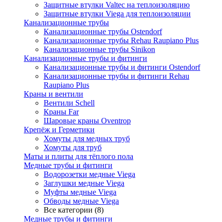
Защитные втулки Valtec на теплоизоляцию
Защитные втулки Viega для теплоизоляции
Канализационные трубы
Канализационные трубы Ostendorf
Канализационные трубы Rehau Raupiano Plus
Канализационные трубы Sinikon
Канализационные трубы и фитинги
Канализационные трубы и фитинги Ostendorf
Канализационные трубы и фитинги Rehau
Raupiano Plus
Краны и вентили
Вентили Schell
Краны Far
Шаровые краны Oventrop
Крепёж и Герметики
Хомуты для медных труб
Хомуты для труб
Маты и плиты для тёплого пола
Медные трубы и фитинги
Водорозетки медные Viega
Заглушки медные Viega
Муфты медные Viega
Обводы медные Viega
Все категории (8)
Медные трубы и фитинги