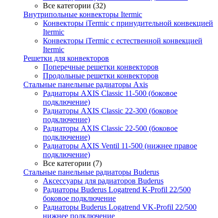
Все категории (32)
Внутрипольные конвекторы Itermic
Конвекторы iTermic c принудительной конвекцией
Itermic
Конвекторы iTermic с естественной конвекцией
Itermic
Решетки для конвекторов
Поперечные решетки конвекторов
Продольные решетки конвекторов
Стальные панельные радиаторы Axis
Радиаторы AXIS Classic 11-500 (боковое
подключение)
Радиаторы AXIS Classic 22-300 (боковое
подключение)
Радиаторы AXIS Classic 22-500 (боковое
подключение)
Радиаторы AXIS Ventil 11-500 (нижнее правое
подключение)
Все категории (7)
Стальные панельные радиаторы Buderus
Аксессуары для радиаторов Buderus
Радиаторы Buderus Logatrend K-Profil 22/500
боковое подключение
Радиаторы Buderus Logatrend VK-Profil 22/500
нижнее подключение