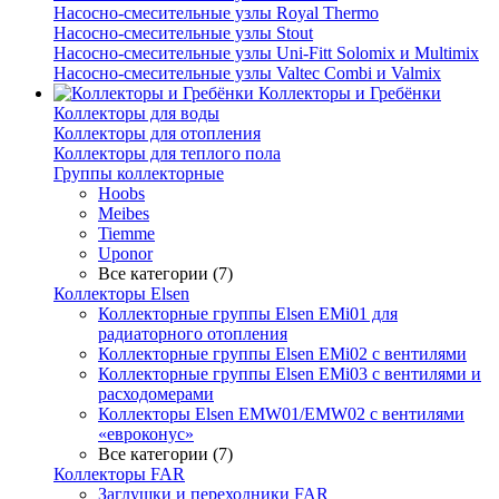
Насосно-смесительные узлы Royal Thermo
Насосно-смесительные узлы Stout
Насосно-смесительные узлы Uni-Fitt Solomix и Multimix
Насосно-смесительные узлы Valtec Combi и Valmix
Коллекторы и Гребёнки
Коллекторы для воды
Коллекторы для отопления
Коллекторы для теплого пола
Группы коллекторные
Hoobs
Meibes
Tiemme
Uponor
Все категории (7)
Коллекторы Elsen
Коллекторные группы Elsen EMi01 для
радиаторного отопления
Коллекторные группы Elsen EMi02 с вентилями
Коллекторные группы Elsen EMi03 с вентилями и
расходомерами
Коллекторы Elsen EMW01/EMW02 с вентилями
«евроконус»
Все категории (7)
Коллекторы FAR
Заглушки и переходники FAR