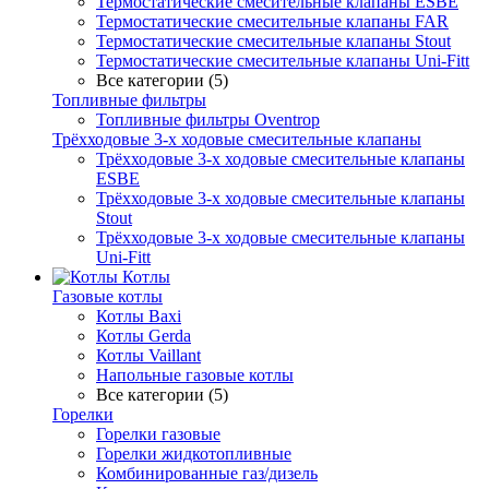
Термостатические смесительные клапаны ESBE
Термостатические смесительные клапаны FAR
Термостатические смесительные клапаны Stout
Термостатические смесительные клапаны Uni-Fitt
Все категории (5)
Топливные фильтры
Топливные фильтры Oventrop
Трёхходовые 3-х ходовые смесительные клапаны
Трёхходовые 3-х ходовые смесительные клапаны
ESBE
Трёхходовые 3-х ходовые смесительные клапаны
Stout
Трёхходовые 3-х ходовые смесительные клапаны
Uni-Fitt
Котлы
Газовые котлы
Котлы Baxi
Котлы Gerda
Котлы Vaillant
Напольные газовые котлы
Все категории (5)
Горелки
Горелки газовые
Горелки жидкотопливные
Комбинированные газ/дизель