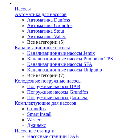
Насосы
Автоматика для насосов
Автоматика Danfoss
Автоматика Grundfos
Автоматика Stout
Автоматика Valtec
Все категории (5)
Канализационные насосы
Канализационные насосы Jemix
Канализационные насосы Pumpman TPS
Канализационные насосы SFA
Канализационные насосы Unipump
Все категории (7)
Колодезные погружные насосы
Погружные насосы DAB
Погружные насосы Grundfos
Погружные насосы Джилекс
Комплектующие для насосов
Grundfos
Smart Install
Wester
Джилекс
Насосные станции
Насосные станции DAB