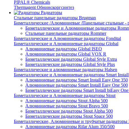
PIPAL® Chemicals
Thermagent Обнинскоргсинтез
Радиаторы
Стальные панельные радиаторы Brugman
Биметаллические /Алюминиевые /Панельные стальные -
Биметаллические и Алюминиевые радиаторы Romm
Стальные панельные радиаторы Rommer
Биметаллические и Алюминиевые радиаторы Fondital
Биметаллические и Алюминиевые радиаторы Global
Алюминиевые радиаторы Global ISEO
Алюминиевые радиаторы Global VOX R
Биметаллические радиаторы Global Style Extra
Биметаллические радиаторы Global Style Plus
Биметаллические и алюминиевые радиаторы Halsen
Биметаллические и Алюминиевые радиаторы Smart Install
Алюминиевые радиаторы Smart Install Easy One 350
Алюминиевые радиаторы Smart Install Easy One 500
Биметаллические радиаторы Smart Install biEasy One
Биметаллические и Алюминиевые радиаторы Stout
Алюминиевые радиаторы Stout Alpha 500
Алюминиевые радиаторы Stout Bravo 500
Биметаллические радиаторы Stout Alpha 500
Биметаллические радиаторы Stout Space 500
Биметаллические, Алюминиевые и трубчатые радиаторы R
Алюминиевые радиаторы Rifar Alum 350/500