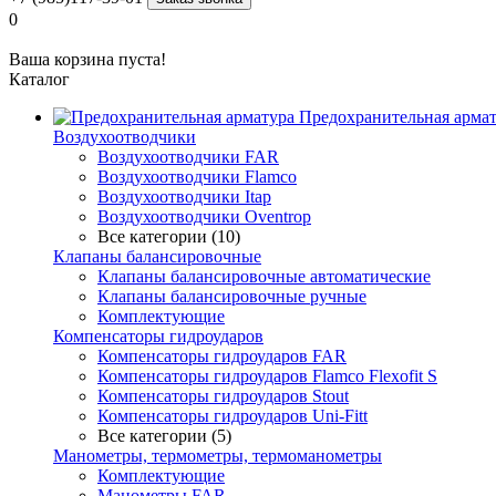
0
Ваша корзина пуста!
Каталог
Предохранительная арма
Воздухоотводчики
Воздухоотводчики FAR
Воздухоотводчики Flamco
Воздухоотводчики Itap
Воздухоотводчики Oventrop
Все категории (10)
Клапаны балансировочные
Клапаны балансировочные автоматические
Клапаны балансировочные ручные
Комплектующие
Компенсаторы гидроударов
Компенсаторы гидроударов FAR
Компенсаторы гидроударов Flamco Flexofit S
Компенсаторы гидроударов Stout
Компенсаторы гидроударов Uni-Fitt
Все категории (5)
Манометры, термометры, термоманометры
Комплектующие
Манометры FAR