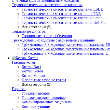
Счетчики (для затапливаемых колодцев)
Термостатические смесительные клапаны
Термостатические смесительные клапаны ESBE
Термостатические смесительные клапаны FAR
Термостатические смесительные клапаны Stout
Термостатические смесительные клапаны Uni-Fitt
Все категории (5)
Топливные фильтры
Топливные фильтры Oventrop
Трёхходовые 3-х ходовые смесительные клапаны
Трёхходовые 3-х ходовые смесительные клапаны E
Трёхходовые 3-х ходовые смесительные клапаны Sto
Трёхходовые 3-х ходовые смесительные клапаны Uni
Котлы
Газовые котлы
Котлы Baxi
Котлы Gerda
Котлы Vaillant
Напольные газовые котлы
Все категории (5)
Горелки
Горелки газовые
Горелки жидкотопливные
Комбинированные газ/дизель
Комплектующие