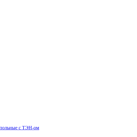
апольные c ТЭН-ом