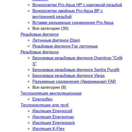
Водорозетки Pro Aqua НР с наружной резьбой
Водорозетки двойные Pro Aqua ВР с
внутренней резьбой
Вставки разъемные соединения Pro Aqua
Все категории (30)
Резьбовые фитинги
Латунные фитинги Elsen
Резьбовые фитинги Far латунные
Резьбовые фитинги
Бронзовые резьбовые фитинги Oventrop "Cofit
S"
Бронзовые резьбовые фитинги Sanha Purafit
Бронзовые резьбовые фитинги Viega
Разъемные соединения (Американки) FAR
Все категории (8)
Теплоизляция вентиляционная
Energoflex
Теплоизоляция для труб
Изоляция Energocell
Изоляция Energomax
Изоляция Energopack
Изоляция K-Flex