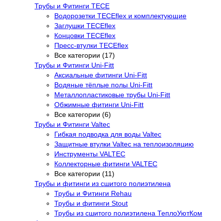
Трубы и Фитинги TECE
Водорозетки TECEflex и комплектующие
Заглушки TECEflex
Концовки TECEflex
Пресс-втулки TECEflex
Все категории (17)
Трубы и Фитинги Uni-Fitt
Аксиальные фитинги Uni-Fitt
Водяные тёплые полы Uni-Fitt
Металлопластиковые трубы Uni-Fitt
Обжимные фитинги Uni-Fitt
Все категории (6)
Трубы и Фитинги Valtec
Гибкая подводка для воды Valtec
Защитные втулки Valtec на теплоизоляцию
Инструменты VALTEC
Коллекторные фитинги VALTEC
Все категории (11)
Трубы и фитинги из сшитого полиэтилена
Трубы и Фитинги Rehau
Трубы и фитинги Stout
Трубы из сшитого полиэтилена ТеплоУютКом