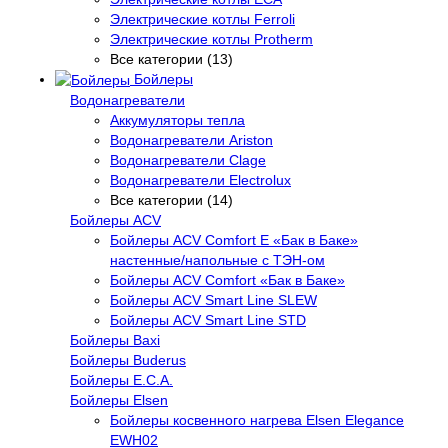
Электрические котлы Ferroli
Электрические котлы Protherm
Все категории (13)
Бойлеры
Водонагреватели
Аккумуляторы тепла
Водонагреватели Ariston
Водонагреватели Clage
Водонагреватели Electrolux
Все категории (14)
Бойлеры ACV
Бойлеры ACV Comfort E «Бак в Баке»
настенные/напольные c ТЭН-ом
Бойлеры ACV Comfort «Бак в Баке»
Бойлеры ACV Smart Line SLEW
Бойлеры ACV Smart Line STD
Бойлеры Baxi
Бойлеры Buderus
Бойлеры E.C.A.
Бойлеры Elsen
Бойлеры косвенного нагрева Elsen Elegance
EWH02