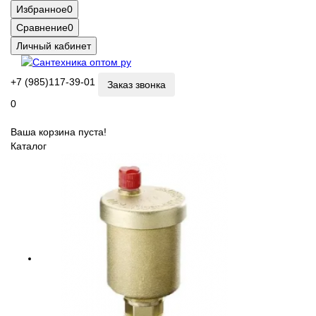
Избранное
0
Сравнение
0
Личный кабинет
+7 (985)117-39-01
Заказ звонка
0
Ваша корзина пуста!
Каталог