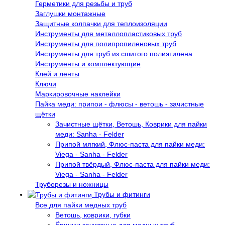
Герметики для резьбы и труб
Заглушки монтажные
Защитные колпачки для теплоизоляции
Инструменты для металлопластиковых труб
Инструменты для полипропиленовых труб
Инструменты для труб из сшитого полиэтилена
Инструменты и комплектующие
Клей и ленты
Ключи
Маркировочные наклейки
Пайка меди: припои - флюсы - ветошь - зачистные
щётки
Зачистные щётки, Ветошь, Коврики для пайки
меди: Sanha - Felder
Припой мягкий, Флюс-паста для пайки меди:
Viega - Sanha - Felder
Припой твёрдый, Флюс-паста для пайки меди:
Viega - Sanha - Felder
Труборезы и ножницы
Трубы и фитинги
Все для пайки медных труб
Ветошь, коврики, губки