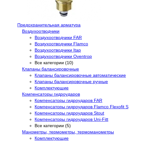
Предохранительная арматура
Воздухоотводчики
Воздухоотводчики FAR
Воздухоотводчики Flamco
Воздухоотводчики Itap
Воздухоотводчики Oventrop
Все категории (10)
Клапаны балансировочные
Клапаны балансировочные автоматические
Клапаны балансировочные ручные
Комплектующие
Компенсаторы гидроударов
Компенсаторы гидроударов FAR
Компенсаторы гидроударов Flamco Flexofit S
Компенсаторы гидроударов Stout
Компенсаторы гидроударов Uni-Fitt
Все категории (5)
Манометры, термометры, термоманометры
Комплектующие