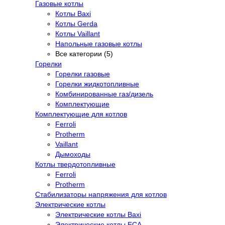
Газовые котлы
Котлы Baxi
Котлы Gerda
Котлы Vaillant
Напольные газовые котлы
Все категории (5)
Горелки
Горелки газовые
Горелки жидкотопливные
Комбинированные газ/дизель
Комплектующие
Комплектующие для котлов
Ferroli
Protherm
Vaillant
Дымоходы
Котлы твердотопливные
Ferroli
Protherm
Стабилизаторы напряжения для котлов
Электрические котлы
Электрические котлы Baxi
Электрические котлы ECA