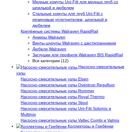
Медные хомуты Uni-Fitt для медных труб со
шпилькой и дюбелем
Стальные хомуты для труб Uni-Fitt с
резиновым уплотнителем, шпилькой и
дюбелем
Крепёжные системы Walraven RapidRail
Анкеры Walraven
Винты-шурупы Walraven с шестигранником
Дюбели Walraven
Заглушки для профиля Walraven BIS RapidRail
Все категории (12)
Насосно-смесительные
узлы
Насосно-смесительные узлы Elsen
Насосно-смесительные узлы Oventrop Regufloor
Насосно-смесительные узлы Rommer
Насосно-смесительные узлы Royal Thermo
Насосно-смесительные узлы Stout
Насосно-смесительные узлы Uni-Fitt Solomix и
Multimix
Насосно-смесительные узлы Valtec Combi и Valmix
Коллекторы и Гребёнки