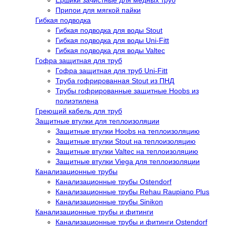
Ёршики зачистные для медных труб
Припои для мягкой пайки
Гибкая подводка
Гибкая подводка для воды Stout
Гибкая подводка для воды Uni-Fitt
Гибкая подводка для воды Valtec
Гофра защитная для труб
Гофра защитная для труб Uni-Fitt
Труба гофрированная Stout из ПНД
Трубы гофрированные защитные Hoobs из
полиэтилена
Греющий кабель для труб
Защитные втулки для теплоизоляции
Защитные втулки Hoobs на теплоизоляцию
Защитные втулки Stout на теплоизоляцию
Защитные втулки Valtec на теплоизоляцию
Защитные втулки Viega для теплоизоляции
Канализационные трубы
Канализационные трубы Ostendorf
Канализационные трубы Rehau Raupiano Plus
Канализационные трубы Sinikon
Канализационные трубы и фитинги
Канализационные трубы и фитинги Ostendorf