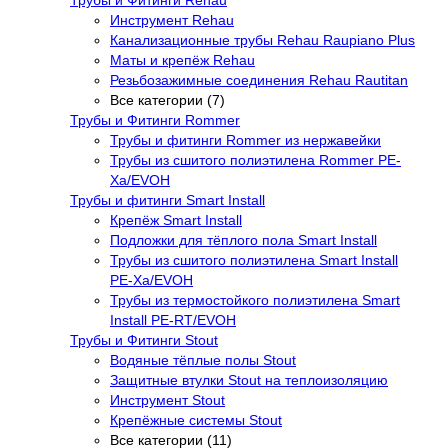
Трубы и Фитинги Rehau
Инструмент Rehau
Канализационные трубы Rehau Raupiano Plus
Маты и крепёж Rehau
Резьбозажимные соединения Rehau Rautitan
Все категории (7)
Трубы и Фитинги Rommer
Трубы и фитинги Rommer из нержавейки
Трубы из сшитого полиэтилена Rommer PE-
Xa/EVOH
Трубы и фитинги Smart Install
Крепёж Smart Install
Подложки для тёплого пола Smart Install
Трубы из сшитого полиэтилена Smart Install
PE-Xa/EVOH
Трубы из термостойкого полиэтилена Smart
Install PE-RT/EVOH
Трубы и Фитинги Stout
Водяные тёплые полы Stout
Защитные втулки Stout на теплоизоляцию
Инструмент Stout
Крепёжные системы Stout
Все категории (11)