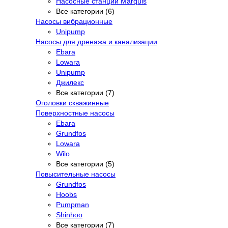
Насосные станции Marquis
Все категории (6)
Насосы вибрационные
Unipump
Насосы для дренажа и канализации
Ebara
Lowara
Unipump
Джилекс
Все категории (7)
Оголовки скважинные
Поверхностные насосы
Ebara
Grundfos
Lowara
Wilo
Все категории (5)
Повысительные насосы
Grundfos
Hoobs
Pumpman
Shinhoo
Все категории (7)