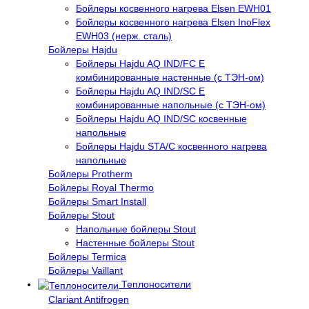
Бойлеры косвенного нагрева Elsen EWH01
Бойлеры косвенного нагрева Elsen InoFlex
EWH03 (нерж. сталь)
Бойлеры Hajdu
Бойлеры Hajdu AQ IND/FC E
комбинированные настенные (с ТЭН-ом)
Бойлеры Hajdu AQ IND/SC E
комбинированные напольные (с ТЭН-ом)
Бойлеры Hajdu AQ IND/SC косвенные
напольные
Бойлеры Hajdu STA/C косвенного нагрева
напольные
Бойлеры Protherm
Бойлеры Royal Thermo
Бойлеры Smart Install
Бойлеры Stout
Напольные бойлеры Stout
Настенные бойлеры Stout
Бойлеры Termica
Бойлеры Vaillant
Теплоносители
Clariant Antifrogen