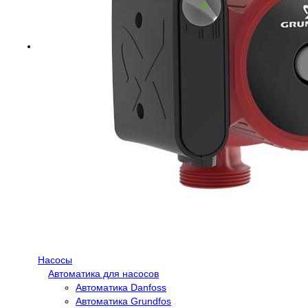
Насосы
Автоматика для насосов
Автоматика Danfoss
Автоматика Grundfos