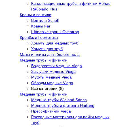
Канализационные трубы и фитинги Rehau
Raupiano Plus
Краны и вентили
Вентили Schell
Краны Far
Шаровые краны Oventrop
Крепёж и Герметики
Хомуты для медных труб
Хомуты для труб
Маты и плиты для тёплого пола
Медные трубы и фитинги
Водорозетки медные Viega
Заглушки медные Viega
Муфты медные Viega
Обводы медные Viega
Все категории (8)
Медные трубы и фитинги
Медные трубы Wieland Sanco
Медные трубы и фитинги Hailiang
Пресс-фитинги Viega
Расходные материалы для пайки медных
труб