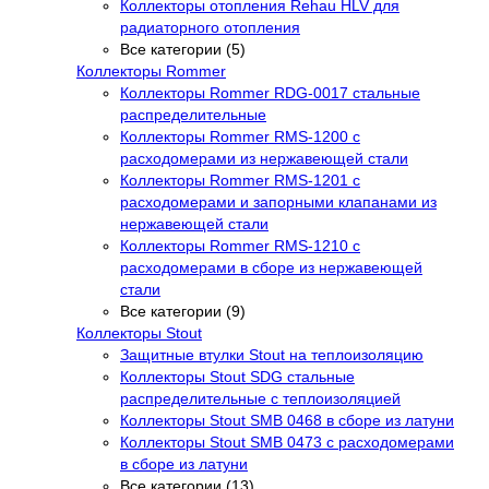
Коллекторы отопления Rehau HLV для
радиаторного отопления
Все категории (5)
Коллекторы Rommer
Коллекторы Rommer RDG-0017 стальные
распределительные
Коллекторы Rommer RMS-1200 с
расходомерами из нержавеющей стали
Коллекторы Rommer RMS-1201 с
расходомерами и запорными клапанами из
нержавеющей стали
Коллекторы Rommer RMS-1210 с
расходомерами в сборе из нержавеющей
стали
Все категории (9)
Коллекторы Stout
Защитные втулки Stout на теплоизоляцию
Коллекторы Stout SDG стальные
распределительные с теплоизоляцией
Коллекторы Stout SMB 0468 в сборе из латуни
Коллекторы Stout SMB 0473 с расходомерами
в сборе из латуни
Все категории (13)