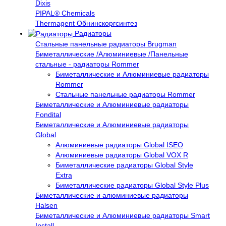
Dixis
PIPAL® Chemicals
Thermagent Обнинскоргсинтез
Радиаторы
Стальные панельные радиаторы Brugman
Биметаллические /Алюминиевые /Панельные
стальные - радиаторы Rommer
Биметаллические и Алюминиевые радиаторы
Rommer
Стальные панельные радиаторы Rommer
Биметаллические и Алюминиевые радиаторы
Fondital
Биметаллические и Алюминиевые радиаторы
Global
Алюминиевые радиаторы Global ISEO
Алюминиевые радиаторы Global VOX R
Биметаллические радиаторы Global Style
Extra
Биметаллические радиаторы Global Style Plus
Биметаллические и алюминиевые радиаторы
Halsen
Биметаллические и Алюминиевые радиаторы Smart
Install