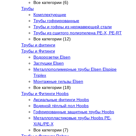
Все категории (6)
Трубы
Комплектующие
Трубы гофрированные
Трубы и гофры из нержавеющей стали
Трубы из сшитого полиэтилена PE-X, PE-RT
Все категории (12)
Трубы и фитинги
Трубы и Фитинги
Водорозетки Elsen
Заглушки Elsen
Металлополимерные трубы Elsen Elspipe
Triplex
Монтажные гильзы Elsen
Все категории (18)
Трубы и Фитинги Hoobs
Аксиальные фитинги Hoobs
Водяной тёплый пол Hoobs
Гофрированные защитные трубы Hoobs
Металлопластиковые трубы Hoobs PE-
X/AL/PE-X
Все категории (7)