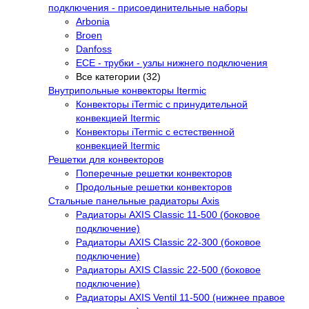
подключения - присоединительные наборы
Arbonia
Broen
Danfoss
ECE - трубки - узлы нижнего подключения
Все категории (32)
Внутрипольные конвекторы Itermic
Конвекторы iTermic c принудительной
конвекцией Itermic
Конвекторы iTermic с естественной
конвекцией Itermic
Решетки для конвекторов
Поперечные решетки конвекторов
Продольные решетки конвекторов
Стальные панельные радиаторы Axis
Радиаторы AXIS Classic 11-500 (боковое
подключение)
Радиаторы AXIS Classic 22-300 (боковое
подключение)
Радиаторы AXIS Classic 22-500 (боковое
подключение)
Радиаторы AXIS Ventil 11-500 (нижнее правое