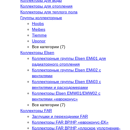
Коллекторы для воды
Коллекторы для отопления
Коллекторы для теплого пола
Группы коллекторные
Hoobs
Meibes
Tiemme
Uponor
Все категории (7)
Коллекторы Elsen
Коллекторные группы Elsen EMi01 для
радиаторного отопления
Коллекторные группы Elsen EMi02 с
вентилями
Коллекторные группы Elsen EMi03 с
вентилями и расходомерами
Коллекторы Elsen EMW01/EMW02 с
вентилями «евроконус»
Все категории (7)
Коллекторы FAR
Заглушки и переходники FAR
Коллекторы FAR ВР/НР «евроконус-EK»
Коллекторы FAR ВР/НР «плоское уплотнение-