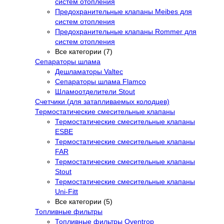
систем отопления
Предохранительные клапаны Meibes для
систем отопления
Предохранительные клапаны Rommer для
систем отопления
Все категории (7)
Сепараторы шлама
Дешламаторы Valtec
Сепараторы шлама Flamco
Шламоотделители Stout
Счетчики (для затапливаемых колодцев)
Термостатические смесительные клапаны
Термостатические смесительные клапаны
ESBE
Термостатические смесительные клапаны
FAR
Термостатические смесительные клапаны
Stout
Термостатические смесительные клапаны
Uni-Fitt
Все категории (5)
Топливные фильтры
Топливные фильтры Oventrop