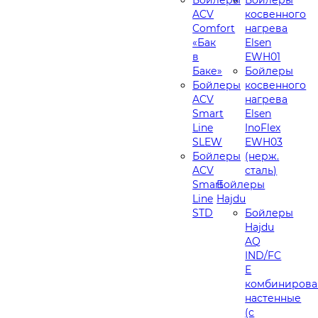
ACV
косвенного
Comfort
нагрева
«Бак
Elsen
в
EWH01
Баке»
Бойлеры
Бойлеры
косвенного
ACV
нагрева
Smart
Elsen
Line
InoFlex
SLEW
EWH03
Бойлеры
(нерж.
ACV
сталь)
Smart
Бойлеры
Line
Hajdu
STD
Бойлеры
Hajdu
AQ
IND/FC
E
комбинирова
настенные
(с