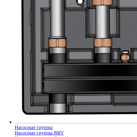
Насосные группы
Насосные группы BRV