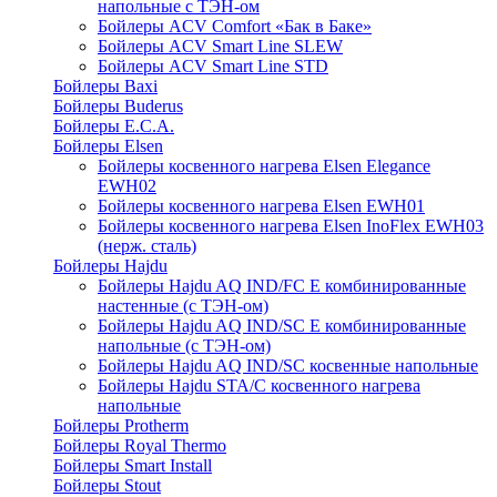
напольные c ТЭН-ом
Бойлеры ACV Comfort «Бак в Баке»
Бойлеры ACV Smart Line SLEW
Бойлеры ACV Smart Line STD
Бойлеры Baxi
Бойлеры Buderus
Бойлеры E.C.A.
Бойлеры Elsen
Бойлеры косвенного нагрева Elsen Elegance
EWH02
Бойлеры косвенного нагрева Elsen EWH01
Бойлеры косвенного нагрева Elsen InoFlex EWH03
(нерж. сталь)
Бойлеры Hajdu
Бойлеры Hajdu AQ IND/FC E комбинированные
настенные (с ТЭН-ом)
Бойлеры Hajdu AQ IND/SC E комбинированные
напольные (с ТЭН-ом)
Бойлеры Hajdu AQ IND/SC косвенные напольные
Бойлеры Hajdu STA/C косвенного нагрева
напольные
Бойлеры Protherm
Бойлеры Royal Thermo
Бойлеры Smart Install
Бойлеры Stout