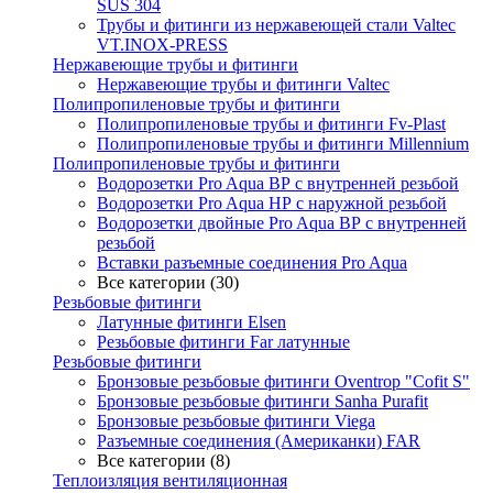
SUS 304
Трубы и фитинги из нержавеющей стали Valtec
VT.INOX-PRESS
Нержавеющие трубы и фитинги
Нержавеющие трубы и фитинги Valtec
Полипропиленовые трубы и фитинги
Полипропиленовые трубы и фитинги Fv-Plast
Полипропиленовые трубы и фитинги Millennium
Полипропиленовые трубы и фитинги
Водорозетки Pro Aqua ВР с внутренней резьбой
Водорозетки Pro Aqua НР с наружной резьбой
Водорозетки двойные Pro Aqua ВР с внутренней
резьбой
Вставки разъемные соединения Pro Aqua
Все категории (30)
Резьбовые фитинги
Латунные фитинги Elsen
Резьбовые фитинги Far латунные
Резьбовые фитинги
Бронзовые резьбовые фитинги Oventrop "Cofit S"
Бронзовые резьбовые фитинги Sanha Purafit
Бронзовые резьбовые фитинги Viega
Разъемные соединения (Американки) FAR
Все категории (8)
Теплоизляция вентиляционная