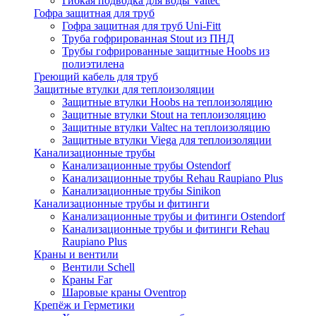
Гибкая подводка для воды Valtec
Гофра защитная для труб
Гофра защитная для труб Uni-Fitt
Труба гофрированная Stout из ПНД
Трубы гофрированные защитные Hoobs из
полиэтилена
Греющий кабель для труб
Защитные втулки для теплоизоляции
Защитные втулки Hoobs на теплоизоляцию
Защитные втулки Stout на теплоизоляцию
Защитные втулки Valtec на теплоизоляцию
Защитные втулки Viega для теплоизоляции
Канализационные трубы
Канализационные трубы Ostendorf
Канализационные трубы Rehau Raupiano Plus
Канализационные трубы Sinikon
Канализационные трубы и фитинги
Канализационные трубы и фитинги Ostendorf
Канализационные трубы и фитинги Rehau
Raupiano Plus
Краны и вентили
Вентили Schell
Краны Far
Шаровые краны Oventrop
Крепёж и Герметики