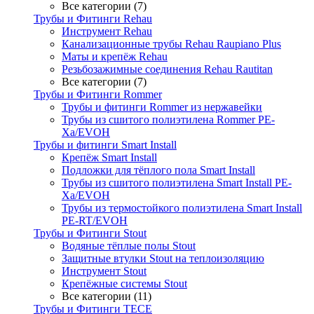
Все категории (7)
Трубы и Фитинги Rehau
Инструмент Rehau
Канализационные трубы Rehau Raupiano Plus
Маты и крепёж Rehau
Резьбозажимные соединения Rehau Rautitan
Все категории (7)
Трубы и Фитинги Rommer
Трубы и фитинги Rommer из нержавейки
Трубы из сшитого полиэтилена Rommer PE-
Xa/EVOH
Трубы и фитинги Smart Install
Крепёж Smart Install
Подложки для тёплого пола Smart Install
Трубы из сшитого полиэтилена Smart Install PE-
Xa/EVOH
Трубы из термостойкого полиэтилена Smart Install
PE-RT/EVOH
Трубы и Фитинги Stout
Водяные тёплые полы Stout
Защитные втулки Stout на теплоизоляцию
Инструмент Stout
Крепёжные системы Stout
Все категории (11)
Трубы и Фитинги TECE