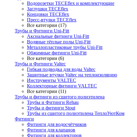
Водорозетки TECEflex и комплектующие
Заглушки TECEflex
Концовки TECEflex
Пресс-втулки TECEflex
Все категории (17)
Трубы и Фитинги Uni-Fitt
Аксиальные фитинги Uni-Fitt
Водяные тёплые полы Uni-Fitt
Металлопластиковые трубы Uni-Fitt
Обжимные фитинги Uni-Fitt
Все категории (6)
Трубы и Фитинги Valtec
Гибкая подводка для воды Valtec
Защитные втулки Valtec на теплоизоляцию
Инструменты VALTEC
Коллекторные фитинги VALTEC
Все категории (11)
Трубы и фитинги из сшитого полиэтилена
Трубы и Фитинги Rehau
Трубы и фитинги Stout
Трубы из сшитого полиэтилена ТеплоУютКом
Фитинги
Фитинги для водосчётчиков
Фитинги для клапанов
Фитинги для коллекторов