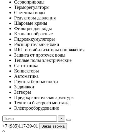
Сервоприводы
Терморегуляторы
Счетчики воды
Редукторы давления
Шаровые краны
Фильтры для воды
Клапаны обратные
Гидроаккумуляторы
Расширительные баки
ИБП и стабилизаторы напряжения
Защита от протечек воды
Теплые полы электрические
Сантехника
Конвекторы
Автоматика
Группы безопасности
Задвижки
Затворы
Предохранительная арматура
Техника быстрого монтажа
Электрооборудование
×
+7 (985)117-39-01
Заказ звонка
0