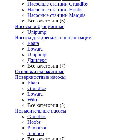
Насосные станции Grundfos
Насосные станции Hoobs
Насосные станции Marquis
Все категории (6)
Насосы вибрационные
Unipump
Насосы для дренажа и канализации
Ebara
Lowara
Unipump
Джилекс
Все категории (7)
Оголовки скважинные
Поверхностные насосы
Ebara
Grundfos
Lowara
Wilo
Все категории (5)
Повысительные насосы
Grundfos
Hoobs
Pumpman
Shinhoo
Все категории (7)