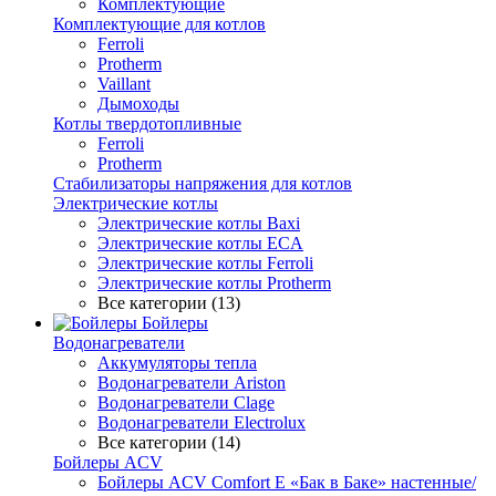
Комплектующие
Комплектующие для котлов
Ferroli
Protherm
Vaillant
Дымоходы
Котлы твердотопливные
Ferroli
Protherm
Стабилизаторы напряжения для котлов
Электрические котлы
Электрические котлы Baxi
Электрические котлы ECA
Электрические котлы Ferroli
Электрические котлы Protherm
Все категории (13)
Бойлеры
Водонагреватели
Аккумуляторы тепла
Водонагреватели Ariston
Водонагреватели Clage
Водонагреватели Electrolux
Все категории (14)
Бойлеры ACV
Бойлеры ACV Comfort E «Бак в Баке» настенные/