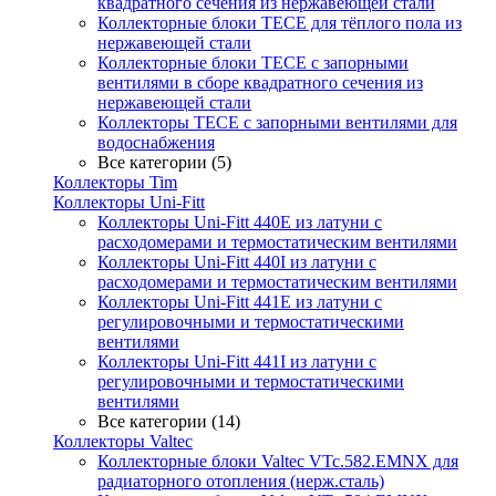
квадратного сечения из нержавеющей стали
Коллекторные блоки TECE для тёплого пола из
нержавеющей стали
Коллекторные блоки TECE с запорными
вентилями в сборе квадратного сечения из
нержавеющей стали
Коллекторы TECE с запорными вентилями для
водоснабжения
Все категории (5)
Коллекторы Tim
Коллекторы Uni-Fitt
Коллекторы Uni-Fitt 440E из латуни с
расходомерами и термостатическим вентилями
Коллекторы Uni-Fitt 440I из латуни с
расходомерами и термостатическим вентилями
Коллекторы Uni-Fitt 441E из латуни с
регулировочными и термостатическими
вентилями
Коллекторы Uni-Fitt 441I из латуни с
регулировочными и термостатическими
вентилями
Все категории (14)
Коллекторы Valtec
Коллекторные блоки Valtec VTc.582.EMNX для
радиаторного отопления (нерж.сталь)