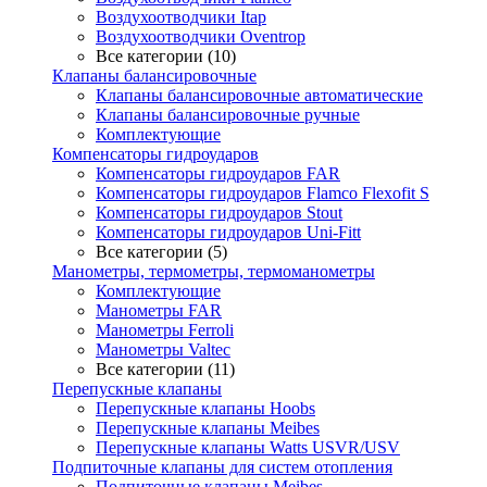
Воздухоотводчики Itap
Воздухоотводчики Oventrop
Все категории (10)
Клапаны балансировочные
Клапаны балансировочные автоматические
Клапаны балансировочные ручные
Комплектующие
Компенсаторы гидроударов
Компенсаторы гидроударов FAR
Компенсаторы гидроударов Flamco Flexofit S
Компенсаторы гидроударов Stout
Компенсаторы гидроударов Uni-Fitt
Все категории (5)
Манометры, термометры, термоманометры
Комплектующие
Манометры FAR
Манометры Ferroli
Манометры Valtec
Все категории (11)
Перепускные клапаны
Перепускные клапаны Hoobs
Перепускные клапаны Meibes
Перепускные клапаны Watts USVR/USV
Подпиточные клапаны для систем отопления
Подпиточные клапаны Meibes