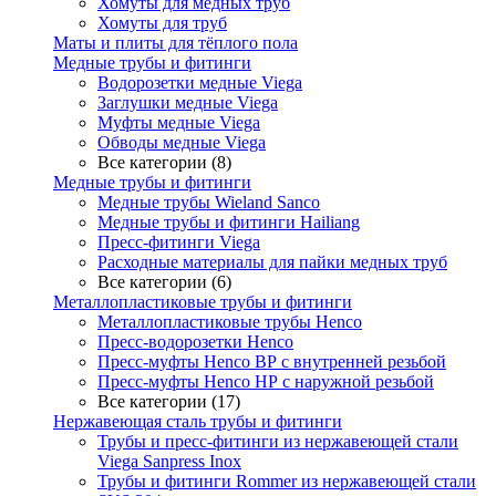
Хомуты для медных труб
Хомуты для труб
Маты и плиты для тёплого пола
Медные трубы и фитинги
Водорозетки медные Viega
Заглушки медные Viega
Муфты медные Viega
Обводы медные Viega
Все категории (8)
Медные трубы и фитинги
Медные трубы Wieland Sanco
Медные трубы и фитинги Hailiang
Пресс-фитинги Viega
Расходные материалы для пайки медных труб
Все категории (6)
Металлопластиковые трубы и фитинги
Металлопластиковые трубы Henco
Пресс-водорозетки Henco
Пресс-муфты Henco ВР с внутренней резьбой
Пресс-муфты Henco НР с наружной резьбой
Все категории (17)
Нержавеющая сталь трубы и фитинги
Трубы и пресс-фитинги из нержавеющей стали
Viega Sanpress Inox
Трубы и фитинги Rommer из нержавеющей стали