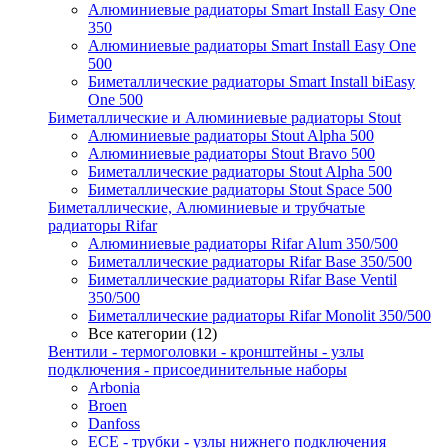
Алюминиевые радиаторы Smart Install Easy One
350
Алюминиевые радиаторы Smart Install Easy One
500
Биметаллические радиаторы Smart Install biEasy
One 500
Биметаллические и Алюминиевые радиаторы Stout
Алюминиевые радиаторы Stout Alpha 500
Алюминиевые радиаторы Stout Bravo 500
Биметаллические радиаторы Stout Alpha 500
Биметаллические радиаторы Stout Space 500
Биметаллические, Алюминиевые и трубчатые
радиаторы Rifar
Алюминиевые радиаторы Rifar Alum 350/500
Биметаллические радиаторы Rifar Base 350/500
Биметаллические радиаторы Rifar Base Ventil
350/500
Биметаллические радиаторы Rifar Monolit 350/500
Все категории (12)
Вентили - термоголовки - кронштейны - узлы
подключения - присоединительные наборы
Arbonia
Broen
Danfoss
ECE - трубки - узлы нижнего подключения