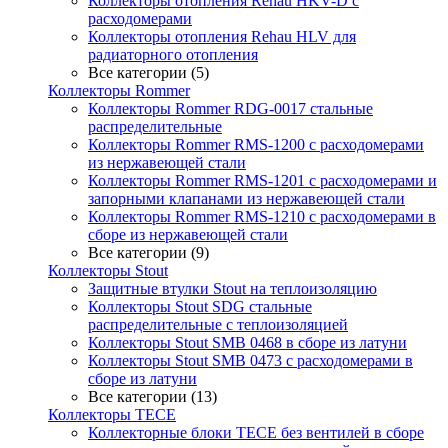
Коллекторы отопления Rehau HKV-D с
расходомерами
Коллекторы отопления Rehau HLV для
радиаторного отопления
Все категории (5)
Коллекторы Rommer
Коллекторы Rommer RDG-0017 стальные
распределительные
Коллекторы Rommer RMS-1200 с расходомерами
из нержавеющей стали
Коллекторы Rommer RMS-1201 с расходомерами и
запорными клапанами из нержавеющей стали
Коллекторы Rommer RMS-1210 с расходомерами в
сборе из нержавеющей стали
Все категории (9)
Коллекторы Stout
Защитные втулки Stout на теплоизоляцию
Коллекторы Stout SDG стальные
распределительные с теплоизоляцией
Коллекторы Stout SMB 0468 в сборе из латуни
Коллекторы Stout SMB 0473 с расходомерами в
сборе из латуни
Все категории (13)
Коллекторы TECE
Коллекторные блоки TECE без вентилей в сборе