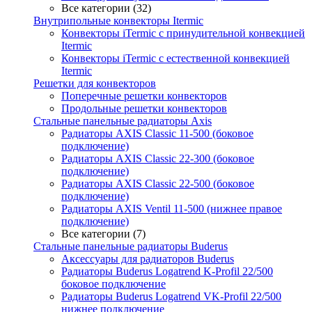
Все категории (32)
Внутрипольные конвекторы Itermic
Конвекторы iTermic c принудительной конвекцией
Itermic
Конвекторы iTermic с естественной конвекцией
Itermic
Решетки для конвекторов
Поперечные решетки конвекторов
Продольные решетки конвекторов
Стальные панельные радиаторы Axis
Радиаторы AXIS Classic 11-500 (боковое
подключение)
Радиаторы AXIS Classic 22-300 (боковое
подключение)
Радиаторы AXIS Classic 22-500 (боковое
подключение)
Радиаторы AXIS Ventil 11-500 (нижнее правое
подключение)
Все категории (7)
Стальные панельные радиаторы Buderus
Аксессуары для радиаторов Buderus
Радиаторы Buderus Logatrend K-Profil 22/500
боковое подключение
Радиаторы Buderus Logatrend VK-Profil 22/500
нижнее подключение