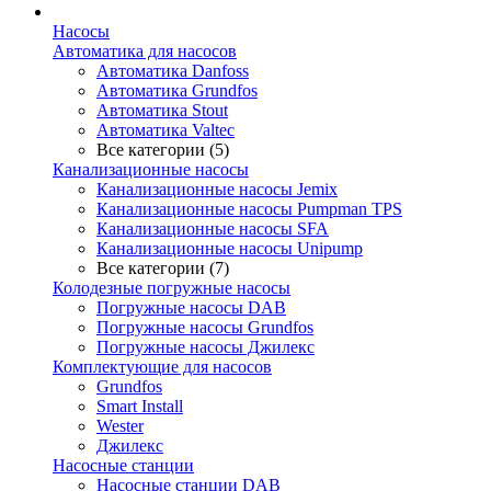
Насосы
Автоматика для насосов
Автоматика Danfoss
Автоматика Grundfos
Автоматика Stout
Автоматика Valtec
Все категории (5)
Канализационные насосы
Канализационные насосы Jemix
Канализационные насосы Pumpman TPS
Канализационные насосы SFA
Канализационные насосы Unipump
Все категории (7)
Колодезные погружные насосы
Погружные насосы DAB
Погружные насосы Grundfos
Погружные насосы Джилекс
Комплектующие для насосов
Grundfos
Smart Install
Wester
Джилекс
Насосные станции
Насосные станции DAB