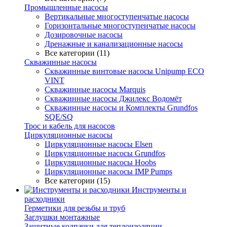
Промышленные насосы
Вертикальные многоступенчатые насосы
Горизонтальные многоступенчатые насосы
Дозировочные насосы
Дренажные и канализационные насосы
Все категории (11)
Скважинные насосы
Скважинные винтовые насосы Unipump ECO
VINT
Скважинные насосы Marquis
Скважинные насосы Джилекс Водомёт
Скважинные насосы и Комплекты Grundfos
SQE/SQ
Трос и кабель для насосов
Циркуляционные насосы
Циркуляционные насосы Elsen
Циркуляционные насосы Grundfos
Циркуляционные насосы Hoobs
Циркуляционные насосы IMP Pumps
Все категории (15)
Инструменты и
расходники
Герметики для резьбы и труб
Заглушки монтажные
Защитные колпачки для теплоизоляции