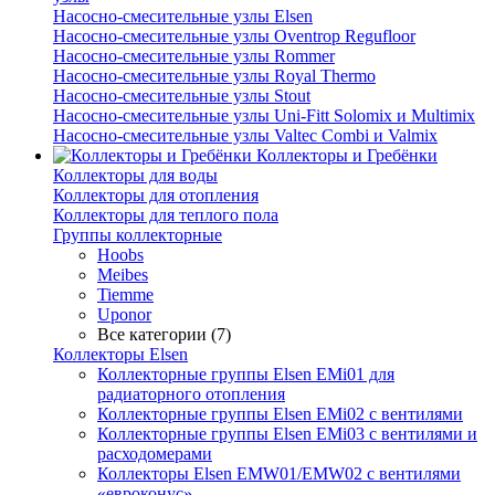
Насосно-смесительные узлы Elsen
Насосно-смесительные узлы Oventrop Regufloor
Насосно-смесительные узлы Rommer
Насосно-смесительные узлы Royal Thermo
Насосно-смесительные узлы Stout
Насосно-смесительные узлы Uni-Fitt Solomix и Multimix
Насосно-смесительные узлы Valtec Combi и Valmix
Коллекторы и Гребёнки
Коллекторы для воды
Коллекторы для отопления
Коллекторы для теплого пола
Группы коллекторные
Hoobs
Meibes
Tiemme
Uponor
Все категории (7)
Коллекторы Elsen
Коллекторные группы Elsen EMi01 для
радиаторного отопления
Коллекторные группы Elsen EMi02 с вентилями
Коллекторные группы Elsen EMi03 с вентилями и
расходомерами
Коллекторы Elsen EMW01/EMW02 с вентилями
«евроконус»