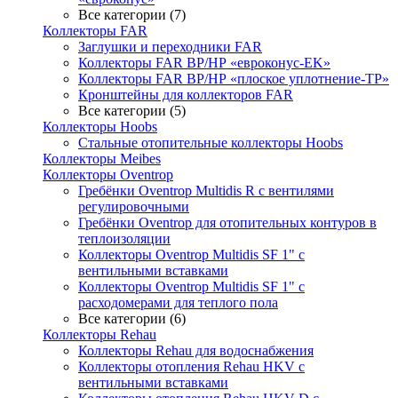
Все категории (7)
Коллекторы FAR
Заглушки и переходники FAR
Коллекторы FAR ВР/НР «евроконус-EK»
Коллекторы FAR ВР/НР «плоское уплотнение-TP»
Кронштейны для коллекторов FAR
Все категории (5)
Коллекторы Hoobs
Стальные отопительные коллекторы Hoobs
Коллекторы Meibes
Коллекторы Oventrop
Гребёнки Oventrop Multidis R с вентилями
регулировочными
Гребёнки Oventrop для отопительных контуров в
теплоизоляции
Коллекторы Oventrop Multidis SF 1" с
вентильными вставками
Коллекторы Oventrop Multidis SF 1" с
расходомерами для теплого пола
Все категории (6)
Коллекторы Rehau
Коллекторы Rehau для водоснабжения
Коллекторы отопления Rehau HKV с
вентильными вставками