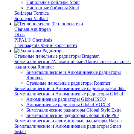
Напольные бойлеры Stout
Настенные бойлеры Stout
Бойлеры Termica
Бойлеры Vaillant
Теплоносители
Clariant Antifrogen
Dixis
PIPAL® Chemicals
Thermagent Обнинскоргсинтез
Радиаторы
Стальные панельные радиаторы Brugman
Биметаллические /Алюминиевые /Панельные стальные -
радиаторы Rommer
Биметаллические и Алюминиевые радиаторы
Rommer
Стальные панельные радиаторы Rommer
Биметаллические и Алюминиевые радиаторы Fondital
Биметаллические и Алюминиевые радиаторы Global
Алюминиевые радиаторы Global ISEO
Алюминиевые радиаторы Global VOX R
Биметаллические радиаторы Global Style Extra
Биметаллические радиаторы Global Style Plus
Биметаллические и алюминиевые радиаторы Halsen
Биметаллические и Алюминиевые радиаторы Smart
Install