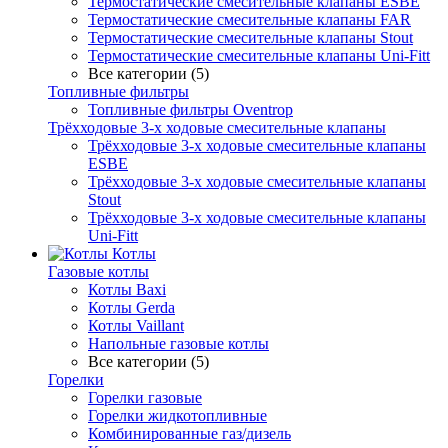
Термостатические смесительные клапаны ESBE
Термостатические смесительные клапаны FAR
Термостатические смесительные клапаны Stout
Термостатические смесительные клапаны Uni-Fitt
Все категории (5)
Топливные фильтры
Топливные фильтры Oventrop
Трёхходовые 3-х ходовые смесительные клапаны
Трёхходовые 3-х ходовые смесительные клапаны
ESBE
Трёхходовые 3-х ходовые смесительные клапаны
Stout
Трёхходовые 3-х ходовые смесительные клапаны
Uni-Fitt
Котлы
Газовые котлы
Котлы Baxi
Котлы Gerda
Котлы Vaillant
Напольные газовые котлы
Все категории (5)
Горелки
Горелки газовые
Горелки жидкотопливные
Комбинированные газ/дизель