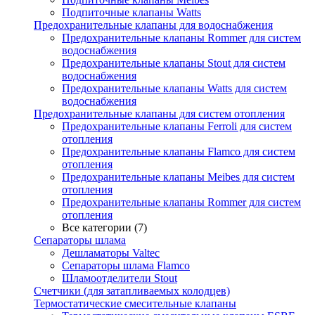
Подпиточные клапаны Watts
Предохранительные клапаны для водоснабжения
Предохранительные клапаны Rommer для систем
водоснабжения
Предохранительные клапаны Stout для систем
водоснабжения
Предохранительные клапаны Watts для систем
водоснабжения
Предохранительные клапаны для систем отопления
Предохранительные клапаны Ferroli для систем
отопления
Предохранительные клапаны Flamco для систем
отопления
Предохранительные клапаны Meibes для систем
отопления
Предохранительные клапаны Rommer для систем
отопления
Все категории (7)
Сепараторы шлама
Дешламаторы Valtec
Сепараторы шлама Flamco
Шламоотделители Stout
Счетчики (для затапливаемых колодцев)
Термостатические смесительные клапаны