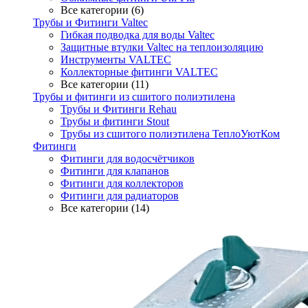
Все категории (6)
Трубы и Фитинги Valtec
Гибкая подводка для воды Valtec
Защитные втулки Valtec на теплоизоляцию
Инструменты VALTEC
Коллекторные фитинги VALTEC
Все категории (11)
Трубы и фитинги из сшитого полиэтилена
Трубы и Фитинги Rehau
Трубы и фитинги Stout
Трубы из сшитого полиэтилена ТеплоУютКом
Фитинги
Фитинги для водосчётчиков
Фитинги для клапанов
Фитинги для коллекторов
Фитинги для радиаторов
Все категории (14)