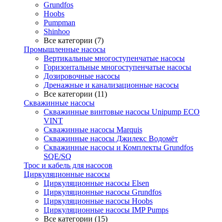
Grundfos
Hoobs
Pumpman
Shinhoo
Все категории (7)
Промышленные насосы
Вертикальные многоступенчатые насосы
Горизонтальные многоступенчатые насосы
Дозировочные насосы
Дренажные и канализационные насосы
Все категории (11)
Скважинные насосы
Скважинные винтовые насосы Unipump ECO
VINT
Скважинные насосы Marquis
Скважинные насосы Джилекс Водомёт
Скважинные насосы и Комплекты Grundfos
SQE/SQ
Трос и кабель для насосов
Циркуляционные насосы
Циркуляционные насосы Elsen
Циркуляционные насосы Grundfos
Циркуляционные насосы Hoobs
Циркуляционные насосы IMP Pumps
Все категории (15)