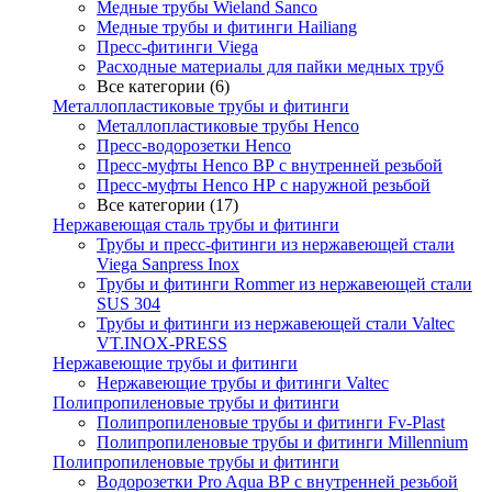
Медные трубы Wieland Sanco
Медные трубы и фитинги Hailiang
Пресс-фитинги Viega
Расходные материалы для пайки медных труб
Все категории (6)
Металлопластиковые трубы и фитинги
Металлопластиковые трубы Henco
Пресс-водорозетки Henco
Пресс-муфты Henco ВР с внутренней резьбой
Пресс-муфты Henco НР с наружной резьбой
Все категории (17)
Нержавеющая сталь трубы и фитинги
Трубы и пресс-фитинги из нержавеющей стали
Viega Sanpress Inox
Трубы и фитинги Rommer из нержавеющей стали
SUS 304
Трубы и фитинги из нержавеющей стали Valtec
VT.INOX-PRESS
Нержавеющие трубы и фитинги
Нержавеющие трубы и фитинги Valtec
Полипропиленовые трубы и фитинги
Полипропиленовые трубы и фитинги Fv-Plast
Полипропиленовые трубы и фитинги Millennium
Полипропиленовые трубы и фитинги
Водорозетки Pro Aqua ВР с внутренней резьбой