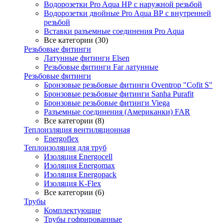
Водорозетки Pro Aqua НР с наружной резьбой
Водорозетки двойные Pro Aqua ВР с внутренней
резьбой
Вставки разъемные соединения Pro Aqua
Все категории (30)
Резьбовые фитинги
Латунные фитинги Elsen
Резьбовые фитинги Far латунные
Резьбовые фитинги
Бронзовые резьбовые фитинги Oventrop "Cofit S"
Бронзовые резьбовые фитинги Sanha Purafit
Бронзовые резьбовые фитинги Viega
Разъемные соединения (Американки) FAR
Все категории (8)
Теплоизляция вентиляционная
Energoflex
Теплоизоляция для труб
Изоляция Energocell
Изоляция Energomax
Изоляция Energopack
Изоляция K-Flex
Все категории (6)
Трубы
Комплектующие
Трубы гофрированные