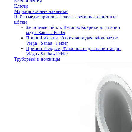
Клей и ленты
Ключи
Маркировочные наклейки
Пайка меди: припои - флюсы - ветошь - зачистные
щётки
Зачистные щётки, Ветошь, Коврики для пайки
меди: Sanha - Felder
Припой мягкий, Флюс-паста для пайки меди:
Viega - Sanha - Felder
Припой твёрдый, Флюс-паста для пайки меди:
Viega - Sanha - Felder
Труборезы и ножницы