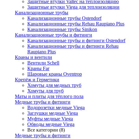
Защитные втулки Valtec на теплоизоляцию
Защитные втулки Viega для теплоизоляции
Канализационные трубы
Канализационные трубы Ostendorf
Канализационные трубы Rehau Raupiano Plus
Канализационные трубы Sinikon
Канализационные трубы и фитинги
Канализационные трубы и фитинги Ostendorf
Канализационные трубы и фитинги Rehau
Raupiano Plus
Краны и вентили
Вентили Schell
Краны Far
Шаровые краны Oventrop
Крепёж и Герметики
Хомуты для медных труб
Хомуты для труб
Маты и плиты для тёплого пола
Медные трубы и фитинги
Водорозетки медные Viega
Заглушки медные Viega
Муфты медные Viega
Обводы медные Viega
Все категории (8)
Медные трубы и фитинги