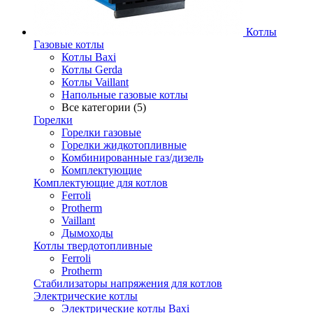
Котлы
Газовые котлы
Котлы Baxi
Котлы Gerda
Котлы Vaillant
Напольные газовые котлы
Все категории (5)
Горелки
Горелки газовые
Горелки жидкотопливные
Комбинированные газ/дизель
Комплектующие
Комплектующие для котлов
Ferroli
Protherm
Vaillant
Дымоходы
Котлы твердотопливные
Ferroli
Protherm
Стабилизаторы напряжения для котлов
Электрические котлы
Электрические котлы Baxi