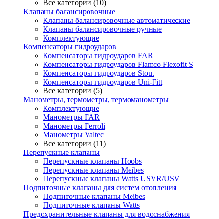
Все категории (10)
Клапаны балансировочные
Клапаны балансировочные автоматические
Клапаны балансировочные ручные
Комплектующие
Компенсаторы гидроударов
Компенсаторы гидроударов FAR
Компенсаторы гидроударов Flamco Flexofit S
Компенсаторы гидроударов Stout
Компенсаторы гидроударов Uni-Fitt
Все категории (5)
Манометры, термометры, термоманометры
Комплектующие
Манометры FAR
Манометры Ferroli
Манометры Valtec
Все категории (11)
Перепускные клапаны
Перепускные клапаны Hoobs
Перепускные клапаны Meibes
Перепускные клапаны Watts USVR/USV
Подпиточные клапаны для систем отопления
Подпиточные клапаны Meibes
Подпиточные клапаны Watts
Предохранительные клапаны для водоснабжения