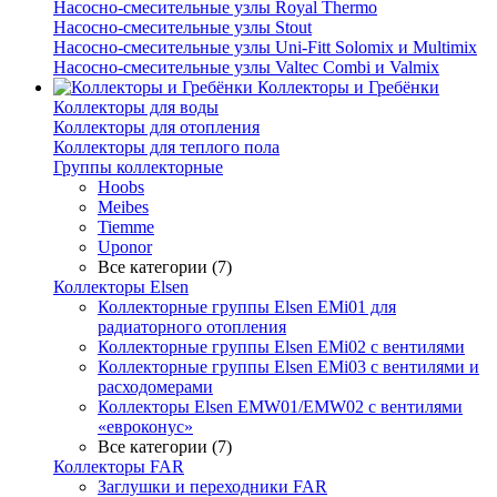
Насосно-смесительные узлы Royal Thermo
Насосно-смесительные узлы Stout
Насосно-смесительные узлы Uni-Fitt Solomix и Multimix
Насосно-смесительные узлы Valtec Combi и Valmix
Коллекторы и Гребёнки
Коллекторы для воды
Коллекторы для отопления
Коллекторы для теплого пола
Группы коллекторные
Hoobs
Meibes
Tiemme
Uponor
Все категории (7)
Коллекторы Elsen
Коллекторные группы Elsen EMi01 для
радиаторного отопления
Коллекторные группы Elsen EMi02 с вентилями
Коллекторные группы Elsen EMi03 с вентилями и
расходомерами
Коллекторы Elsen EMW01/EMW02 с вентилями
«евроконус»
Все категории (7)
Коллекторы FAR
Заглушки и переходники FAR