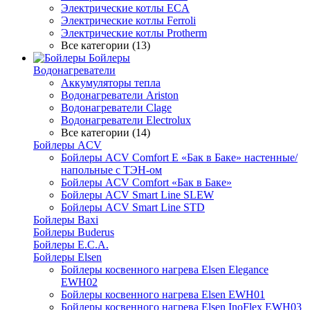
Электрические котлы ECA
Электрические котлы Ferroli
Электрические котлы Protherm
Все категории (13)
Бойлеры
Водонагреватели
Аккумуляторы тепла
Водонагреватели Ariston
Водонагреватели Clage
Водонагреватели Electrolux
Все категории (14)
Бойлеры ACV
Бойлеры ACV Comfort E «Бак в Баке» настенные/
напольные c ТЭН-ом
Бойлеры ACV Comfort «Бак в Баке»
Бойлеры ACV Smart Line SLEW
Бойлеры ACV Smart Line STD
Бойлеры Baxi
Бойлеры Buderus
Бойлеры E.C.A.
Бойлеры Elsen
Бойлеры косвенного нагрева Elsen Elegance
EWH02
Бойлеры косвенного нагрева Elsen EWH01
Бойлеры косвенного нагрева Elsen InoFlex EWH03