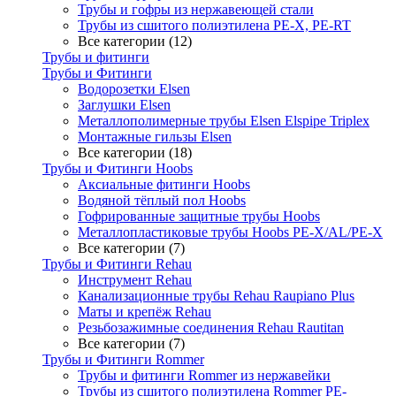
Трубы и гофры из нержавеющей стали
Трубы из сшитого полиэтилена PE-X, PE-RT
Все категории (12)
Трубы и фитинги
Трубы и Фитинги
Водорозетки Elsen
Заглушки Elsen
Металлополимерные трубы Elsen Elspipe Triplex
Монтажные гильзы Elsen
Все категории (18)
Трубы и Фитинги Hoobs
Аксиальные фитинги Hoobs
Водяной тёплый пол Hoobs
Гофрированные защитные трубы Hoobs
Металлопластиковые трубы Hoobs PE-X/AL/PE-X
Все категории (7)
Трубы и Фитинги Rehau
Инструмент Rehau
Канализационные трубы Rehau Raupiano Plus
Маты и крепёж Rehau
Резьбозажимные соединения Rehau Rautitan
Все категории (7)
Трубы и Фитинги Rommer
Трубы и фитинги Rommer из нержавейки
Трубы из сшитого полиэтилена Rommer PE-