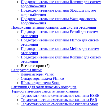
Предохранительные клапаны Rommer для систем
водоснабжения
Предохранительные клапаны Stout для систем
водоснабжения
Предохранительные клапаны Watts для систем
водоснабжения
Предохранительные клапаны для систем отопления
Предохранительные клапаны Ferroli для систем
отопления
Предохранительные клапаны Flamco для систем
отопления
Предохранительные клапаны Meibes для систем
отопления
Предохранительные клапаны Rommer для систем
отопления
Все категории (7)
Сепараторы шлама
Дешламаторы Valtec
Сепараторы шлама Flamco
Шламоотделители Stout
Счетчики (для затапливаемых колодцев)
Термостатические смесительные клапаны
Термостатические смесительные клапаны ESBE
Термостатические смесительные клапаны FAR
Термостатические смесительные клапаны Stout