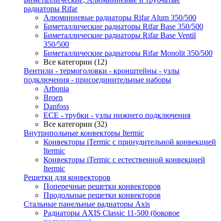
радиаторы Rifar
Алюминиевые радиаторы Rifar Alum 350/500
Биметаллические радиаторы Rifar Base 350/500
Биметаллические радиаторы Rifar Base Ventil
350/500
Биметаллические радиаторы Rifar Monolit 350/500
Все категории (12)
Вентили - термоголовки - кронштейны - узлы
подключения - присоединительные наборы
Arbonia
Broen
Danfoss
ECE - трубки - узлы нижнего подключения
Все категории (32)
Внутрипольные конвекторы Itermic
Конвекторы iTermic c принудительной конвекцией
Itermic
Конвекторы iTermic с естественной конвекцией
Itermic
Решетки для конвекторов
Поперечные решетки конвекторов
Продольные решетки конвекторов
Стальные панельные радиаторы Axis
Радиаторы AXIS Classic 11-500 (боковое