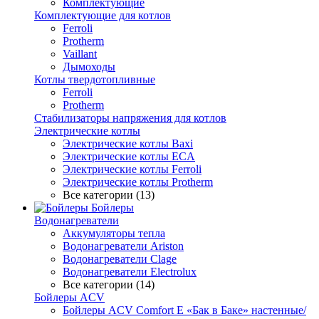
Комплектующие
Комплектующие для котлов
Ferroli
Protherm
Vaillant
Дымоходы
Котлы твердотопливные
Ferroli
Protherm
Стабилизаторы напряжения для котлов
Электрические котлы
Электрические котлы Baxi
Электрические котлы ECA
Электрические котлы Ferroli
Электрические котлы Protherm
Все категории (13)
Бойлеры
Водонагреватели
Аккумуляторы тепла
Водонагреватели Ariston
Водонагреватели Clage
Водонагреватели Electrolux
Все категории (14)
Бойлеры ACV
Бойлеры ACV Comfort E «Бак в Баке» настенные/