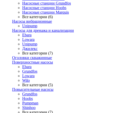
Насосные станции Grundfos
Насосные станции Hoobs
Насосные станции Marquis
Все категории (6)
Насосы вибрационные
Unipump
Насосы для дренажа и канализации
Ebara
Lowara
Unipump
Джилекс
Все категории (7)
Оголовки скважинные
Поверхностные насосы
Ebara
Grundfos
Lowara
Wilo
Все категории (5)
Повысительные насосы
Grundfos
Hoobs
Pumpman
Shinhoo
Все категории (7)