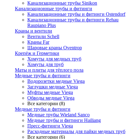
Канализационные трубы Sinikon
Канализационные трубы и фитинги
Канализационные трубы и фитинги Ostendorf
Канализационные трубы и фитинги Rehau
Raupiano Plus
Краны и вентили
Вентили Schell
Краны Far
Шаровые краны Oventrop
Крепёж и Герметики
Хомуты для медных труб
Хомуты для труб
Маты и плиты для тёплого пола
Медные трубы и фитинги
Водорозетки медные Viega
Заглушки медные Viega
Муфты медные Viega
Обводы медные Viega
Все категории (8)
Медные трубы и фитинги
Медные трубы Wieland Sanco
Медные трубы и фитинги Hailiang
Пресс-фитинги Viega
Расходные материалы для пайки медных труб
Все категории (6)