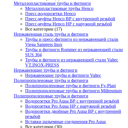
Металлопластиковые трубы и фитинги
Металлопластиковые трубы Henco
Пресс-водорозетки Henco
Пресс-муфты Henco ВР с внутренней резьбой
Пресс-муфты Henco НР с наружной резьбой
Все категории (17)
Нержавеющая сталь трубы и фитинги
Трубы и пресс-фитинги из нержавеющей стали
Viega Sanpress Inox
Трубы и фитинги Rommer из нержавеющей стали
SUS 304
Трубы и фитинги из нержавеющей стали Valtec
VT.INOX-PRESS
Нержавеющие трубы и фитинги
Нержавеющие трубы и фитинги Valtec
Полипропиленовые трубы и фитинги
Полипропиленовые трубы и фитинги Fv-Plast
Полипропиленовые трубы и фитинги Millennium
Полипропиленовые трубы и фитинги
Водорозетки Pro Aqua ВР с внутренней резьбой
Водорозетки Pro Aqua НР с наружной резьбой
Водорозетки двойные Pro Aqua ВР с внутренней
резьбой
Вставки разъемные соединения Pro Aqua
Все категории (30)