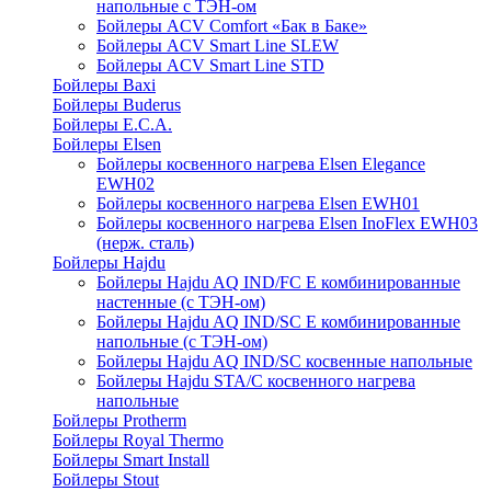
напольные c ТЭН-ом
Бойлеры ACV Comfort «Бак в Баке»
Бойлеры ACV Smart Line SLEW
Бойлеры ACV Smart Line STD
Бойлеры Baxi
Бойлеры Buderus
Бойлеры E.C.A.
Бойлеры Elsen
Бойлеры косвенного нагрева Elsen Elegance
EWH02
Бойлеры косвенного нагрева Elsen EWH01
Бойлеры косвенного нагрева Elsen InoFlex EWH03
(нерж. сталь)
Бойлеры Hajdu
Бойлеры Hajdu AQ IND/FC E комбинированные
настенные (с ТЭН-ом)
Бойлеры Hajdu AQ IND/SC E комбинированные
напольные (с ТЭН-ом)
Бойлеры Hajdu AQ IND/SC косвенные напольные
Бойлеры Hajdu STA/C косвенного нагрева
напольные
Бойлеры Protherm
Бойлеры Royal Thermo
Бойлеры Smart Install
Бойлеры Stout