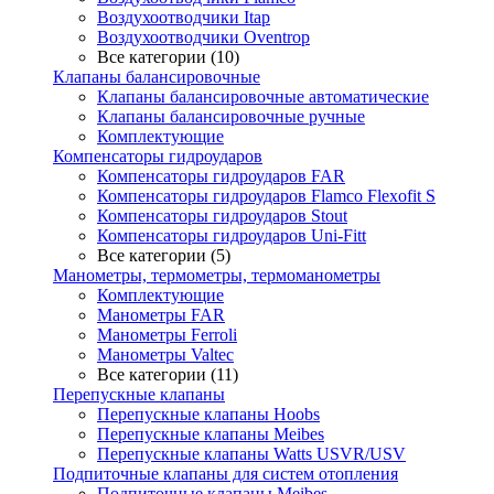
Воздухоотводчики Itap
Воздухоотводчики Oventrop
Все категории (10)
Клапаны балансировочные
Клапаны балансировочные автоматические
Клапаны балансировочные ручные
Комплектующие
Компенсаторы гидроударов
Компенсаторы гидроударов FAR
Компенсаторы гидроударов Flamco Flexofit S
Компенсаторы гидроударов Stout
Компенсаторы гидроударов Uni-Fitt
Все категории (5)
Манометры, термометры, термоманометры
Комплектующие
Манометры FAR
Манометры Ferroli
Манометры Valtec
Все категории (11)
Перепускные клапаны
Перепускные клапаны Hoobs
Перепускные клапаны Meibes
Перепускные клапаны Watts USVR/USV
Подпиточные клапаны для систем отопления
Подпиточные клапаны Meibes