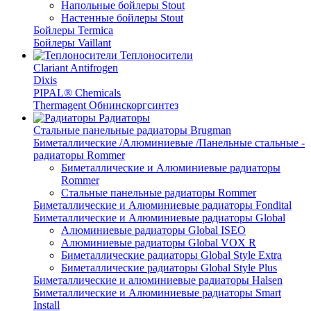
Напольные бойлеры Stout
Настенные бойлеры Stout
Бойлеры Termica
Бойлеры Vaillant
Теплоносители
Clariant Antifrogen
Dixis
PIPAL® Chemicals
Thermagent Обнинскоргсинтез
Радиаторы
Стальные панельные радиаторы Brugman
Биметаллические /Алюминиевые /Панельные стальные -
радиаторы Rommer
Биметаллические и Алюминиевые радиаторы
Rommer
Стальные панельные радиаторы Rommer
Биметаллические и Алюминиевые радиаторы Fondital
Биметаллические и Алюминиевые радиаторы Global
Алюминиевые радиаторы Global ISEO
Алюминиевые радиаторы Global VOX R
Биметаллические радиаторы Global Style Extra
Биметаллические радиаторы Global Style Plus
Биметаллические и алюминиевые радиаторы Halsen
Биметаллические и Алюминиевые радиаторы Smart
Install