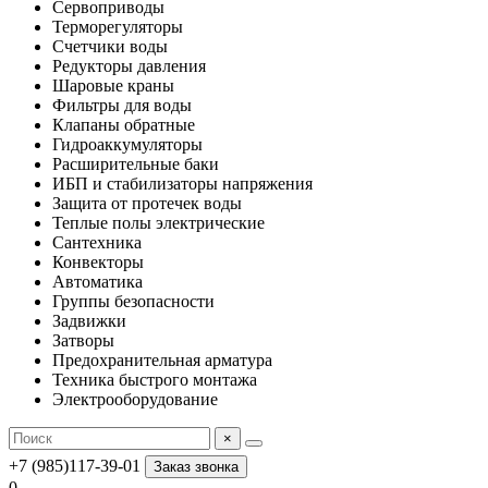
Сервоприводы
Терморегуляторы
Счетчики воды
Редукторы давления
Шаровые краны
Фильтры для воды
Клапаны обратные
Гидроаккумуляторы
Расширительные баки
ИБП и стабилизаторы напряжения
Защита от протечек воды
Теплые полы электрические
Сантехника
Конвекторы
Автоматика
Группы безопасности
Задвижки
Затворы
Предохранительная арматура
Техника быстрого монтажа
Электрооборудование
×
+7 (985)117-39-01
Заказ звонка
0