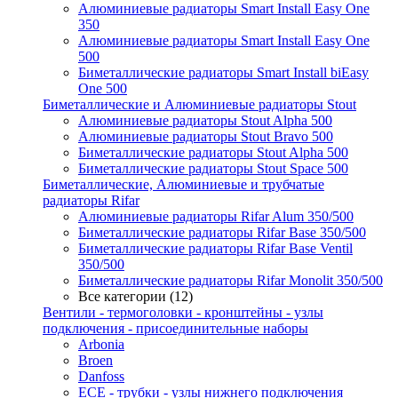
Алюминиевые радиаторы Smart Install Easy One
350
Алюминиевые радиаторы Smart Install Easy One
500
Биметаллические радиаторы Smart Install biEasy
One 500
Биметаллические и Алюминиевые радиаторы Stout
Алюминиевые радиаторы Stout Alpha 500
Алюминиевые радиаторы Stout Bravo 500
Биметаллические радиаторы Stout Alpha 500
Биметаллические радиаторы Stout Space 500
Биметаллические, Алюминиевые и трубчатые
радиаторы Rifar
Алюминиевые радиаторы Rifar Alum 350/500
Биметаллические радиаторы Rifar Base 350/500
Биметаллические радиаторы Rifar Base Ventil
350/500
Биметаллические радиаторы Rifar Monolit 350/500
Все категории (12)
Вентили - термоголовки - кронштейны - узлы
подключения - присоединительные наборы
Arbonia
Broen
Danfoss
ECE - трубки - узлы нижнего подключения