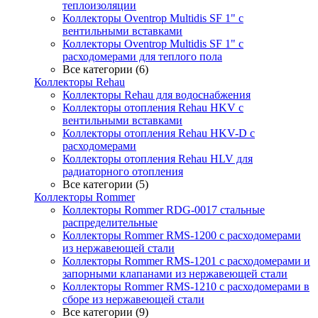
теплоизоляции
Коллекторы Oventrop Multidis SF 1" с
вентильными вставками
Коллекторы Oventrop Multidis SF 1" с
расходомерами для теплого пола
Все категории (6)
Коллекторы Rehau
Коллекторы Rehau для водоснабжения
Коллекторы отопления Rehau HKV с
вентильными вставками
Коллекторы отопления Rehau HKV-D с
расходомерами
Коллекторы отопления Rehau HLV для
радиаторного отопления
Все категории (5)
Коллекторы Rommer
Коллекторы Rommer RDG-0017 стальные
распределительные
Коллекторы Rommer RMS-1200 с расходомерами
из нержавеющей стали
Коллекторы Rommer RMS-1201 с расходомерами и
запорными клапанами из нержавеющей стали
Коллекторы Rommer RMS-1210 с расходомерами в
сборе из нержавеющей стали
Все категории (9)