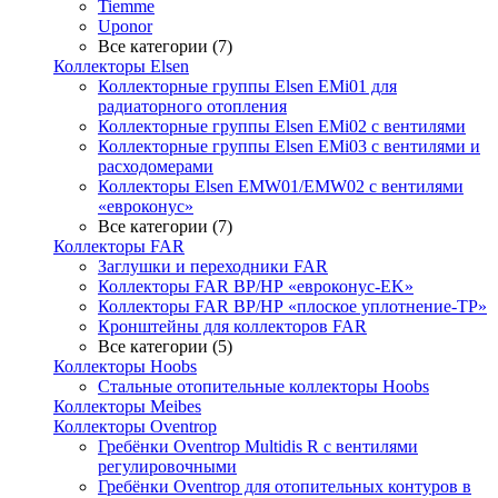
Tiemme
Uponor
Все категории (7)
Коллекторы Elsen
Коллекторные группы Elsen EMi01 для
радиаторного отопления
Коллекторные группы Elsen EMi02 с вентилями
Коллекторные группы Elsen EMi03 с вентилями и
расходомерами
Коллекторы Elsen EMW01/EMW02 с вентилями
«евроконус»
Все категории (7)
Коллекторы FAR
Заглушки и переходники FAR
Коллекторы FAR ВР/НР «евроконус-EK»
Коллекторы FAR ВР/НР «плоское уплотнение-TP»
Кронштейны для коллекторов FAR
Все категории (5)
Коллекторы Hoobs
Стальные отопительные коллекторы Hoobs
Коллекторы Meibes
Коллекторы Oventrop
Гребёнки Oventrop Multidis R с вентилями
регулировочными
Гребёнки Oventrop для отопительных контуров в