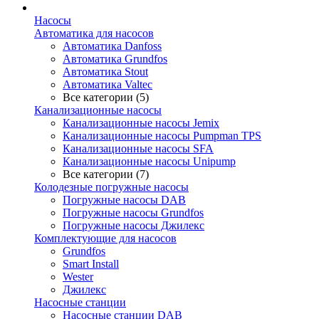
Насосы
Автоматика для насосов
Автоматика Danfoss
Автоматика Grundfos
Автоматика Stout
Автоматика Valtec
Все категории (5)
Канализационные насосы
Канализационные насосы Jemix
Канализационные насосы Pumpman TPS
Канализационные насосы SFA
Канализационные насосы Unipump
Все категории (7)
Колодезные погружные насосы
Погружные насосы DAB
Погружные насосы Grundfos
Погружные насосы Джилекс
Комплектующие для насосов
Grundfos
Smart Install
Wester
Джилекс
Насосные станции
Насосные станции DAB