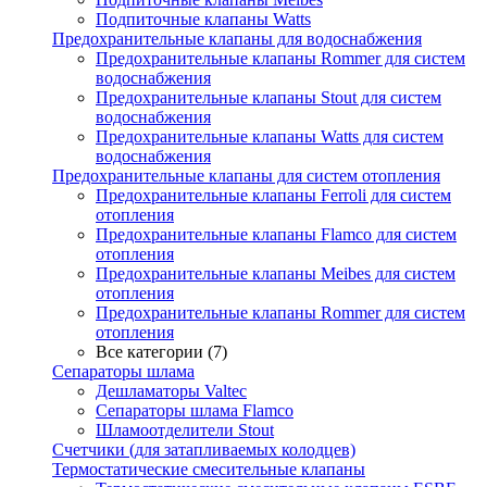
Подпиточные клапаны Watts
Предохранительные клапаны для водоснабжения
Предохранительные клапаны Rommer для систем
водоснабжения
Предохранительные клапаны Stout для систем
водоснабжения
Предохранительные клапаны Watts для систем
водоснабжения
Предохранительные клапаны для систем отопления
Предохранительные клапаны Ferroli для систем
отопления
Предохранительные клапаны Flamco для систем
отопления
Предохранительные клапаны Meibes для систем
отопления
Предохранительные клапаны Rommer для систем
отопления
Все категории (7)
Сепараторы шлама
Дешламаторы Valtec
Сепараторы шлама Flamco
Шламоотделители Stout
Счетчики (для затапливаемых колодцев)
Термостатические смесительные клапаны