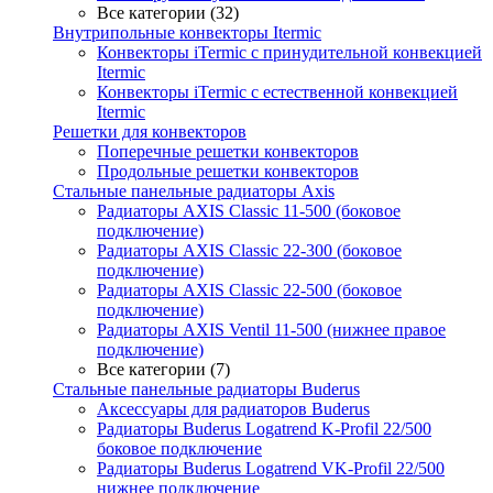
Все категории (32)
Внутрипольные конвекторы Itermic
Конвекторы iTermic c принудительной конвекцией
Itermic
Конвекторы iTermic с естественной конвекцией
Itermic
Решетки для конвекторов
Поперечные решетки конвекторов
Продольные решетки конвекторов
Стальные панельные радиаторы Axis
Радиаторы AXIS Classic 11-500 (боковое
подключение)
Радиаторы AXIS Classic 22-300 (боковое
подключение)
Радиаторы AXIS Classic 22-500 (боковое
подключение)
Радиаторы AXIS Ventil 11-500 (нижнее правое
подключение)
Все категории (7)
Стальные панельные радиаторы Buderus
Аксессуары для радиаторов Buderus
Радиаторы Buderus Logatrend K-Profil 22/500
боковое подключение
Радиаторы Buderus Logatrend VK-Profil 22/500
нижнее подключение