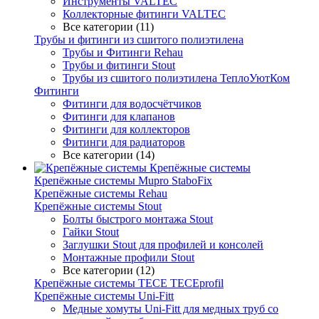
Инструменты VALTEC
Коллекторные фитинги VALTEC
Все категории (11)
Трубы и фитинги из сшитого полиэтилена
Трубы и Фитинги Rehau
Трубы и фитинги Stout
Трубы из сшитого полиэтилена ТеплоУютКом
Фитинги
Фитинги для водосчётчиков
Фитинги для клапанов
Фитинги для коллекторов
Фитинги для радиаторов
Все категории (14)
Крепёжные системы
Крепёжные системы Mupro StaboFix
Крепёжные системы Rehau
Крепёжные системы Stout
Болты быстрого монтажа Stout
Гайки Stout
Заглушки Stout для профилей и консолей
Монтажные профили Stout
Все категории (12)
Крепёжные системы TECE TECEprofil
Крепёжные системы Uni-Fitt
Медные хомуты Uni-Fitt для медных труб со