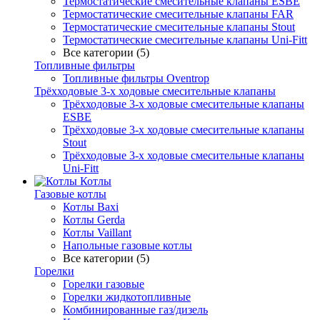
Термостатические смесительные клапаны ESBE
Термостатические смесительные клапаны FAR
Термостатические смесительные клапаны Stout
Термостатические смесительные клапаны Uni-Fitt
Все категории (5)
Топливные фильтры
Топливные фильтры Oventrop
Трёхходовые 3-х ходовые смесительные клапаны
Трёхходовые 3-х ходовые смесительные клапаны
ESBE
Трёхходовые 3-х ходовые смесительные клапаны
Stout
Трёхходовые 3-х ходовые смесительные клапаны
Uni-Fitt
Котлы
Газовые котлы
Котлы Baxi
Котлы Gerda
Котлы Vaillant
Напольные газовые котлы
Все категории (5)
Горелки
Горелки газовые
Горелки жидкотопливные
Комбинированные газ/дизель