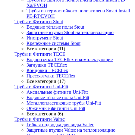
Xa/EVOH
Трубы из термостойкого полиэтилена Smart Install
PE-RT/EVOH
Трубы и Фитинги Stout
Водяные тёплые полы Stout
Защитные втулки Stout на теплоизоляцию
Инструмент Stout
Крепёжные системы Stout
Все категории (11)
Трубы и Фитинги TECE
Водорозетки TECEflex и комплектующие
Заглушки TECEflex
Концовки TECEflex
Пресс-втулки TECEflex
Все категории (17)
Трубы и Фитинги Uni-Fitt
Аксиальные фитинги Uni-Fitt
Водяные тёплые полы Uni-Fitt
Металлопластиковые трубы Uni-Fitt
Обжимные фитинги Uni-Fitt
Все категории (6)
Трубы и Фитинги Valtec
Гибкая подводка для воды Valtec
Защитные втулки Valtec на теплоизоляцию