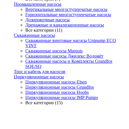
Промышленные насосы
Вертикальные многоступенчатые насосы
Горизонтальные многоступенчатые насосы
Дозировочные насосы
Дренажные и канализационные насосы
Все категории (11)
Скважинные насосы
Скважинные винтовые насосы Unipump ECO
VINT
Скважинные насосы Marquis
Скважинные насосы Джилекс Водомёт
Скважинные насосы и Комплекты Grundfos
SQE/SQ
Трос и кабель для насосов
Циркуляционные насосы
Циркуляционные насосы Elsen
Циркуляционные насосы Grundfos
Циркуляционные насосы Hoobs
Циркуляционные насосы IMP Pumps
Все категории (15)