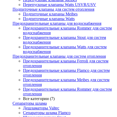
Перепускные клапаны Watts USVR/USV
Подпиточные клапаны для систем отопления
Подпиточные клапаны Meibes
Подпиточные клапаны Watts
Предохранительные клапаны для водоснабжения
Предохранительные клапаны Rommer для систем
водоснабжения
Предохранительные клапаны Stout для систем
водоснабжения
Предохранительные клапаны Watts для систем
водоснабжения
Предохранительные клапаны для систем отопления
Предохранительные клапаны Ferroli для систем
отопления
Предохранительные клапаны Flamco для систем
отопления
Предохранительные клапаны Meibes для систем
отопления
Предохранительные клапаны Rommer для систем
отопления
Все категории (7)
Сепараторы шлама
Дешламаторы Valtec
Сепараторы шлама Flamco