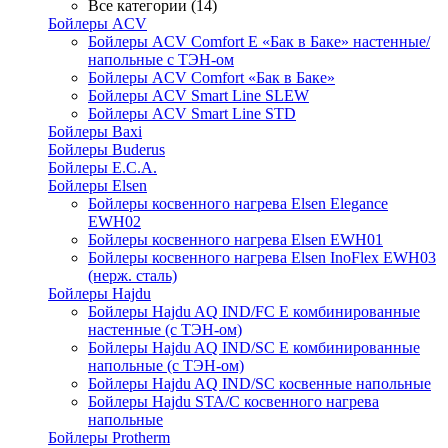
Все категории (14)
Бойлеры ACV
Бойлеры ACV Comfort E «Бак в Баке» настенные/
напольные c ТЭН-ом
Бойлеры ACV Comfort «Бак в Баке»
Бойлеры ACV Smart Line SLEW
Бойлеры ACV Smart Line STD
Бойлеры Baxi
Бойлеры Buderus
Бойлеры E.C.A.
Бойлеры Elsen
Бойлеры косвенного нагрева Elsen Elegance
EWH02
Бойлеры косвенного нагрева Elsen EWH01
Бойлеры косвенного нагрева Elsen InoFlex EWH03
(нерж. сталь)
Бойлеры Hajdu
Бойлеры Hajdu AQ IND/FC E комбинированные
настенные (с ТЭН-ом)
Бойлеры Hajdu AQ IND/SC E комбинированные
напольные (с ТЭН-ом)
Бойлеры Hajdu AQ IND/SC косвенные напольные
Бойлеры Hajdu STA/C косвенного нагрева
напольные
Бойлеры Protherm