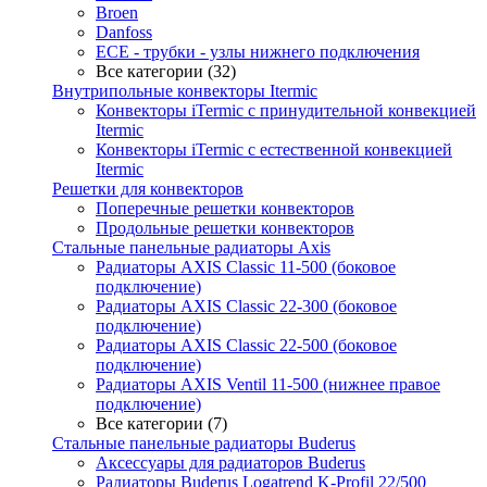
Broen
Danfoss
ECE - трубки - узлы нижнего подключения
Все категории (32)
Внутрипольные конвекторы Itermic
Конвекторы iTermic c принудительной конвекцией
Itermic
Конвекторы iTermic с естественной конвекцией
Itermic
Решетки для конвекторов
Поперечные решетки конвекторов
Продольные решетки конвекторов
Стальные панельные радиаторы Axis
Радиаторы AXIS Classic 11-500 (боковое
подключение)
Радиаторы AXIS Classic 22-300 (боковое
подключение)
Радиаторы AXIS Classic 22-500 (боковое
подключение)
Радиаторы AXIS Ventil 11-500 (нижнее правое
подключение)
Все категории (7)
Стальные панельные радиаторы Buderus
Аксессуары для радиаторов Buderus
Радиаторы Buderus Logatrend K-Profil 22/500