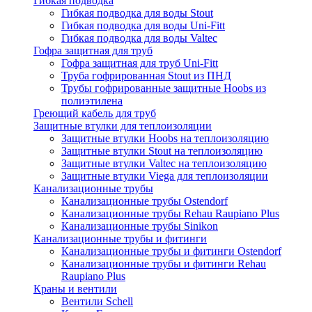
Гибкая подводка
Гибкая подводка для воды Stout
Гибкая подводка для воды Uni-Fitt
Гибкая подводка для воды Valtec
Гофра защитная для труб
Гофра защитная для труб Uni-Fitt
Труба гофрированная Stout из ПНД
Трубы гофрированные защитные Hoobs из
полиэтилена
Греющий кабель для труб
Защитные втулки для теплоизоляции
Защитные втулки Hoobs на теплоизоляцию
Защитные втулки Stout на теплоизоляцию
Защитные втулки Valtec на теплоизоляцию
Защитные втулки Viega для теплоизоляции
Канализационные трубы
Канализационные трубы Ostendorf
Канализационные трубы Rehau Raupiano Plus
Канализационные трубы Sinikon
Канализационные трубы и фитинги
Канализационные трубы и фитинги Ostendorf
Канализационные трубы и фитинги Rehau
Raupiano Plus
Краны и вентили
Вентили Schell