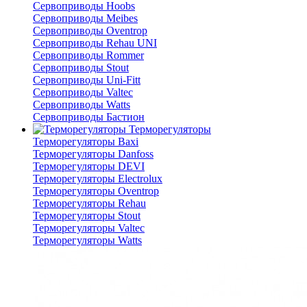
Сервоприводы Hoobs
Сервоприводы Meibes
Сервоприводы Oventrop
Сервоприводы Rehau UNI
Сервоприводы Rommer
Сервоприводы Stout
Сервоприводы Uni-Fitt
Сервоприводы Valtec
Сервоприводы Watts
Сервоприводы Бастион
Терморегуляторы
Терморегуляторы Baxi
Терморегуляторы Danfoss
Терморегуляторы DEVI
Терморегуляторы Electrolux
Терморегуляторы Oventrop
Терморегуляторы Rehau
Терморегуляторы Stout
Терморегуляторы Valtec
Терморегуляторы Watts