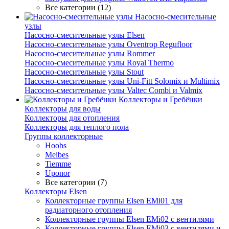
Все категории (12)
Насосно-смесительные
узлы
Насосно-смесительные узлы Elsen
Насосно-смесительные узлы Oventrop Regufloor
Насосно-смесительные узлы Rommer
Насосно-смесительные узлы Royal Thermo
Насосно-смесительные узлы Stout
Насосно-смесительные узлы Uni-Fitt Solomix и Multimix
Насосно-смесительные узлы Valtec Combi и Valmix
Коллекторы и Гребёнки
Коллекторы для воды
Коллекторы для отопления
Коллекторы для теплого пола
Группы коллекторные
Hoobs
Meibes
Tiemme
Uponor
Все категории (7)
Коллекторы Elsen
Коллекторные группы Elsen EMi01 для
радиаторного отопления
Коллекторные группы Elsen EMi02 с вентилями
Коллекторные группы Elsen EMi03 с вентилями и