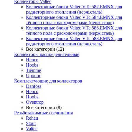
Коллекторы Valtec
Коллекторные блоки Valtec VTc.582.EMNX для
радиаторного отопления (нерж.сталь)
Коллекторные блоки Valtec VTc.584.EMNX для
тёплого пола с расходомерами (нерж.сталь)
Коллекторные блоки Valtec VTc.586.EMNX для
тёплого пола с расходомерами (нерж.сталь)
Коллекторные блоки Valtec VTc.588.EMNX для
радиаторного отопления (нерж.сталь)
Все категории (12)
Коллекторы распределительные
Henco
Hoobs
Tiemme
Uponor
Комплектующие для коллекторов
Danfoss
Henco
Hoobs
Oventrop
Все категории (8)
Резьбозажимные соединения
Rehau
Stout
Valtec