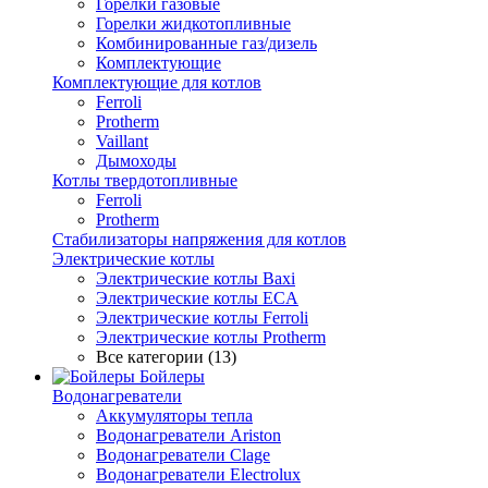
Горелки газовые
Горелки жидкотопливные
Комбинированные газ/дизель
Комплектующие
Комплектующие для котлов
Ferroli
Protherm
Vaillant
Дымоходы
Котлы твердотопливные
Ferroli
Protherm
Стабилизаторы напряжения для котлов
Электрические котлы
Электрические котлы Baxi
Электрические котлы ECA
Электрические котлы Ferroli
Электрические котлы Protherm
Все категории (13)
Бойлеры
Водонагреватели
Аккумуляторы тепла
Водонагреватели Ariston
Водонагреватели Clage
Водонагреватели Electrolux