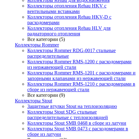
Коллекторы Rehau для водоснабжения
Коллекторы отопления Rehau HKV с
вентильными вставками
Коллекторы отопления Rehau HKV-D с
расходомерами
Коллекторы отопления Rehau HLV для
радиаторного отопления
Все категории (5)
Коллекторы Rommer
Коллекторы Rommer RDG-0017 стальные
распределительные
Коллекторы Rommer RMS-1200 с расходомерами
из нержавеющей стали
Коллекторы Rommer RMS-1201 с расходомерами и
запорными клапанами из нержавеющей стали
Коллекторы Rommer RMS-1210 с расходомерами в
сборе из нержавеющей стали
Все категории (9)
Коллекторы Stout
Защитные втулки Stout на теплоизоляцию
Коллекторы Stout SDG стальные
распределительные с теплоизоляцией
Коллекторы Stout SMB 0468 в сборе из латуни
Коллекторы Stout SMB 0473 с расходомерами в
сборе из латуни