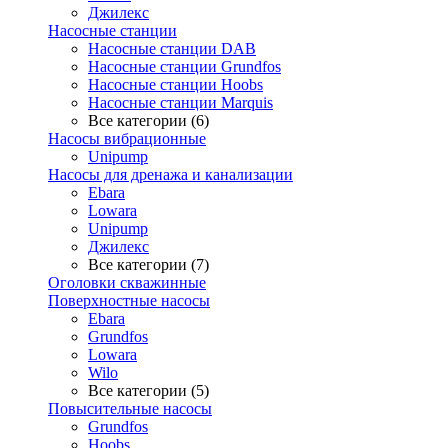
Джилекс
Насосные станции
Насосные станции DAB
Насосные станции Grundfos
Насосные станции Hoobs
Насосные станции Marquis
Все категории (6)
Насосы вибрационные
Unipump
Насосы для дренажа и канализации
Ebara
Lowara
Unipump
Джилекс
Все категории (7)
Оголовки скважинные
Поверхностные насосы
Ebara
Grundfos
Lowara
Wilo
Все категории (5)
Повысительные насосы
Grundfos
Hoobs