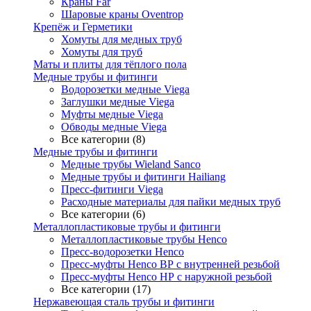
Краны Far
Шаровые краны Oventrop
Крепёж и Герметики
Хомуты для медных труб
Хомуты для труб
Маты и плиты для тёплого пола
Медные трубы и фитинги
Водорозетки медные Viega
Заглушки медные Viega
Муфты медные Viega
Обводы медные Viega
Все категории (8)
Медные трубы и фитинги
Медные трубы Wieland Sanco
Медные трубы и фитинги Hailiang
Пресс-фитинги Viega
Расходные материалы для пайки медных труб
Все категории (6)
Металлопластиковые трубы и фитинги
Металлопластиковые трубы Henco
Пресс-водорозетки Henco
Пресс-муфты Henco ВР с внутренней резьбой
Пресс-муфты Henco НР с наружной резьбой
Все категории (17)
Нержавеющая сталь трубы и фитинги