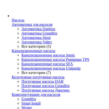
Насосы
Автоматика для насосов
Автоматика Danfoss
Автоматика Grundfos
Автоматика Stout
Автоматика Valtec
Все категории (5)
Канализационные насосы
Канализационные насосы Jemix
Канализационные насосы Pumpman TPS
Канализационные насосы SFA
Канализационные насосы Unipump
Все категории (7)
Колодезные погружные насосы
Погружные насосы DAB
Погружные насосы Grundfos
Погружные насосы Джилекс
Комплектующие для насосов
Grundfos
Smart Install
Wester