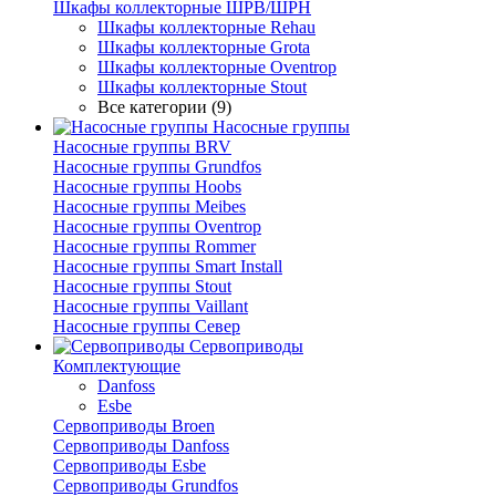
Шкафы коллекторные ШРВ/ШРН
Шкафы коллекторные Rehau
Шкафы коллекторные Grota
Шкафы коллекторные Oventrop
Шкафы коллекторные Stout
Все категории (9)
Насосные группы
Насосные группы BRV
Насосные группы Grundfos
Насосные группы Hoobs
Насосные группы Meibes
Насосные группы Oventrop
Насосные группы Rommer
Насосные группы Smart Install
Насосные группы Stout
Насосные группы Vaillant
Насосные группы Север
Сервоприводы
Комплектующие
Danfoss
Esbe
Сервоприводы Broen
Сервоприводы Danfoss
Сервоприводы Esbe
Сервоприводы Grundfos