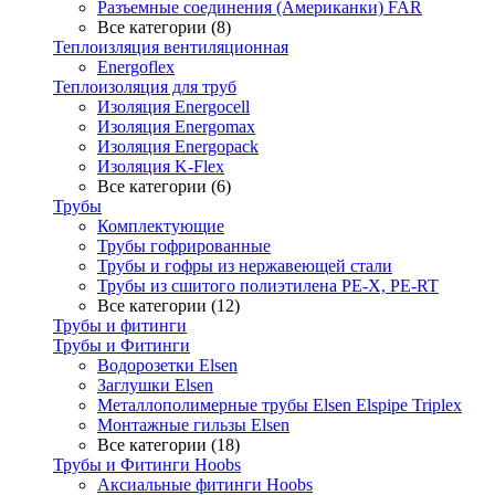
Разъемные соединения (Американки) FAR
Все категории (8)
Теплоизляция вентиляционная
Energoflex
Теплоизоляция для труб
Изоляция Energocell
Изоляция Energomax
Изоляция Energopack
Изоляция K-Flex
Все категории (6)
Трубы
Комплектующие
Трубы гофрированные
Трубы и гофры из нержавеющей стали
Трубы из сшитого полиэтилена PE-X, PE-RT
Все категории (12)
Трубы и фитинги
Трубы и Фитинги
Водорозетки Elsen
Заглушки Elsen
Металлополимерные трубы Elsen Elspipe Triplex
Монтажные гильзы Elsen
Все категории (18)
Трубы и Фитинги Hoobs
Аксиальные фитинги Hoobs