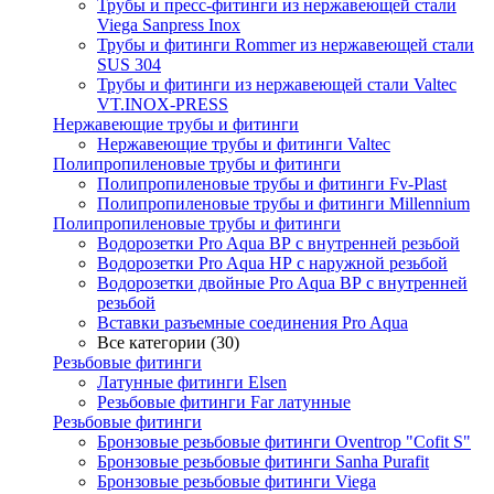
Трубы и пресс-фитинги из нержавеющей стали
Viega Sanpress Inox
Трубы и фитинги Rommer из нержавеющей стали
SUS 304
Трубы и фитинги из нержавеющей стали Valtec
VT.INOX-PRESS
Нержавеющие трубы и фитинги
Нержавеющие трубы и фитинги Valtec
Полипропиленовые трубы и фитинги
Полипропиленовые трубы и фитинги Fv-Plast
Полипропиленовые трубы и фитинги Millennium
Полипропиленовые трубы и фитинги
Водорозетки Pro Aqua ВР с внутренней резьбой
Водорозетки Pro Aqua НР с наружной резьбой
Водорозетки двойные Pro Aqua ВР с внутренней
резьбой
Вставки разъемные соединения Pro Aqua
Все категории (30)
Резьбовые фитинги
Латунные фитинги Elsen
Резьбовые фитинги Far латунные
Резьбовые фитинги
Бронзовые резьбовые фитинги Oventrop "Cofit S"
Бронзовые резьбовые фитинги Sanha Purafit
Бронзовые резьбовые фитинги Viega