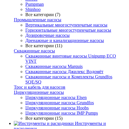
Pumpman
Shinhoo
Все категории (7)
Промышленные насосы
Вертикальные многоступенчатые насосы
Горизонтальные многоступенчатые насосы
Дозировочные насосы
Дренажные и канализационные насосы
Все категории (11)
Скважинные насосы
Скважинные винтовые насосы Unipump ECO
VINT
Скважинные насосы Marquis
Скважинные насосы Джилекс Водомёт
Скважинные насосы и Комплекты Grundfos
SQE/SQ
Трос и кабель для насосов
Циркуляционные насосы
Циркуляционные насосы Elsen
Циркуляционные насосы Grundfos
Циркуляционные насосы Hoobs
Циркуляционные насосы IMP Pumps
Все категории (15)
Инструменты и
расходники