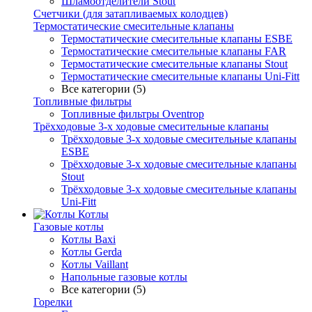
Шламоотделители Stout
Счетчики (для затапливаемых колодцев)
Термостатические смесительные клапаны
Термостатические смесительные клапаны ESBE
Термостатические смесительные клапаны FAR
Термостатические смесительные клапаны Stout
Термостатические смесительные клапаны Uni-Fitt
Все категории (5)
Топливные фильтры
Топливные фильтры Oventrop
Трёхходовые 3-х ходовые смесительные клапаны
Трёхходовые 3-х ходовые смесительные клапаны
ESBE
Трёхходовые 3-х ходовые смесительные клапаны
Stout
Трёхходовые 3-х ходовые смесительные клапаны
Uni-Fitt
Котлы
Газовые котлы
Котлы Baxi
Котлы Gerda
Котлы Vaillant
Напольные газовые котлы
Все категории (5)
Горелки