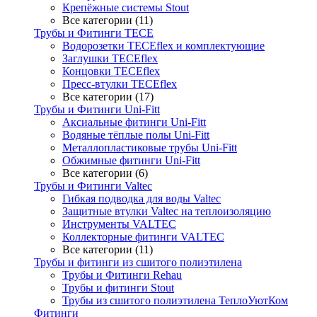
Крепёжные системы Stout
Все категории (11)
Трубы и Фитинги TECE
Водорозетки TECEflex и комплектующие
Заглушки TECEflex
Концовки TECEflex
Пресс-втулки TECEflex
Все категории (17)
Трубы и Фитинги Uni-Fitt
Аксиальные фитинги Uni-Fitt
Водяные тёплые полы Uni-Fitt
Металлопластиковые трубы Uni-Fitt
Обжимные фитинги Uni-Fitt
Все категории (6)
Трубы и Фитинги Valtec
Гибкая подводка для воды Valtec
Защитные втулки Valtec на теплоизоляцию
Инструменты VALTEC
Коллекторные фитинги VALTEC
Все категории (11)
Трубы и фитинги из сшитого полиэтилена
Трубы и Фитинги Rehau
Трубы и фитинги Stout
Трубы из сшитого полиэтилена ТеплоУютКом
Фитинги