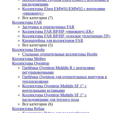
расходомерами
Коллекторы Elsen EMW01/EMW02 с вентилями
«евроконус»
Все категории (7)
Коллекторы FAR
Заглушки и переходники FAR
Коллекторы FAR ВР/НР «евроконус-EK»
Коллекторы FAR ВР/НР «плоское уплотнение-TP»
Кронштейны для коллекторов FAR
Все категории (5)
Коллекторы Hoobs
Стальные отопительные коллекторы Hoobs
Коллекторы Meibes
Коллекторы Oventrop
Гребёнки Oventrop Multidis R с вентилями
регулировочными
Гребёнки Oventrop для отопительных контуров в
теплоизоляции
Коллекторы Oventrop Multidis SF 1" с
вентильными вставками
Коллекторы Oventrop Multidis SF 1" с
расходомерами для теплого пола
Все категории (6)
Коллекторы Rehau