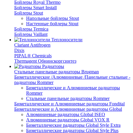
Бойлеры Royal Thermo
Бойлеры Smart Install
Бойлеры Stout
Напольные бойлеры Stout
Настенные бойлеры Stout
Бойлеры Termica
Бойлеры Vaillant
Теплоносители
Clariant Antifrogen
Dixis
PIPAL® Chemicals
Thermagent Обнинскоргсинтез
Радиаторы
Стальные панельные радиаторы Brugman
Биметаллические /Алюминиевые /Панельные стальные -
радиаторы Rommer
Биметаллические и Алюминиевые радиаторы
Rommer
Стальные панельные радиаторы Rommer
Биметаллические и Алюминиевые радиаторы Fondital
Биметаллические и Алюминиевые радиаторы Global
Алюминиевые радиаторы Global ISEO
Алюминиевые радиаторы Global VOX R
Биметаллические радиаторы Global Style Extra
Биметаллические радиаторы Global Style Plus