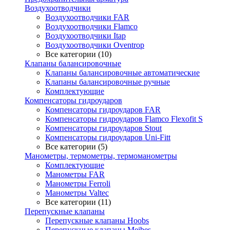
Воздухоотводчики
Воздухоотводчики FAR
Воздухоотводчики Flamco
Воздухоотводчики Itap
Воздухоотводчики Oventrop
Все категории (10)
Клапаны балансировочные
Клапаны балансировочные автоматические
Клапаны балансировочные ручные
Комплектующие
Компенсаторы гидроударов
Компенсаторы гидроударов FAR
Компенсаторы гидроударов Flamco Flexofit S
Компенсаторы гидроударов Stout
Компенсаторы гидроударов Uni-Fitt
Все категории (5)
Манометры, термометры, термоманометры
Комплектующие
Манометры FAR
Манометры Ferroli
Манометры Valtec
Все категории (11)
Перепускные клапаны
Перепускные клапаны Hoobs
Перепускные клапаны Meibes